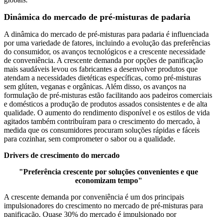
Dinâmica do mercado de pré-misturas de padaria
A dinâmica do mercado de pré-misturas para padaria é influenciada
por uma variedade de fatores, incluindo a evolução das preferências
do consumidor, os avanços tecnológicos e a crescente necessidade
de conveniência. A crescente demanda por opções de panificação
mais saudáveis ​​levou os fabricantes a desenvolver produtos que
atendam a necessidades dietéticas específicas, como pré-misturas
sem glúten, veganas e orgânicas. Além disso, os avanços na
formulação de pré-misturas estão facilitando aos padeiros comerciais
e domésticos a produção de produtos assados ​​consistentes e de alta
qualidade. O aumento do rendimento disponível e os estilos de vida
agitados também contribuíram para o crescimento do mercado, à
medida que os consumidores procuram soluções rápidas e fáceis
para cozinhar, sem comprometer o sabor ou a qualidade.
Drivers de crescimento do mercado
"Preferência crescente por soluções convenientes e que
economizam tempo"
A crescente demanda por conveniência é um dos principais
impulsionadores do crescimento no mercado de pré-misturas para
panificação. Quase 30% do mercado é impulsionado por