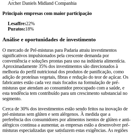
Archer Daniels Midland Companhia
Principais empresas com maior participação
Lesaffre:
22%
Puratos:
18%
Análise e oportunidades de investimento
O mercado de Pré-misturas para Padaria atraiu investimentos
significativos impulsionados pela crescente demanda por
conveniência e soluções prontas para uso na indústria alimentícia.
Aproximadamente 35% dos investimentos são direcionados à
melhoria do perfil nutricional dos produtos de panificação, como
adição de proteínas vegetais, fibras e redução do teor de açúcar. Os
fabricantes estão cada vez mais focados na formulação de pré-
misturas que atendam ao consumidor preocupado com a saúde, e
esta tendência tem contribuído para um crescimento substancial no
segmento.
Cerca de 30% dos investimentos estão sendo feitos na inovação de
pré-misturas sem glúten e sem alérgenos. À medida que a
preferência dos consumidores por alimentos isentos de glúten e anti-
alérgicos continua a aumentar, as empresas estão a desenvolver pré-
misturas especializadas que satisfazem estas exigências. As regiões