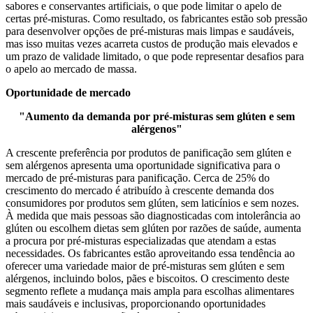
sabores e conservantes artificiais, o que pode limitar o apelo de
certas pré-misturas. Como resultado, os fabricantes estão sob pressão
para desenvolver opções de pré-misturas mais limpas e saudáveis,
mas isso muitas vezes acarreta custos de produção mais elevados e
um prazo de validade limitado, o que pode representar desafios para
o apelo ao mercado de massa.
Oportunidade de mercado
"Aumento da demanda por pré-misturas sem glúten e sem
alérgenos"
A crescente preferência por produtos de panificação sem glúten e
sem alérgenos apresenta uma oportunidade significativa para o
mercado de pré-misturas para panificação. Cerca de 25% do
crescimento do mercado é atribuído à crescente demanda dos
consumidores por produtos sem glúten, sem laticínios e sem nozes.
À medida que mais pessoas são diagnosticadas com intolerância ao
glúten ou escolhem dietas sem glúten por razões de saúde, aumenta
a procura por pré-misturas especializadas que atendam a estas
necessidades. Os fabricantes estão aproveitando essa tendência ao
oferecer uma variedade maior de pré-misturas sem glúten e sem
alérgenos, incluindo bolos, pães e biscoitos. O crescimento deste
segmento reflete a mudança mais ampla para escolhas alimentares
mais saudáveis ​​e inclusivas, proporcionando oportunidades