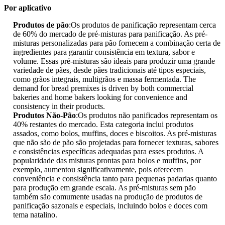
Por aplicativo
Produtos de pão
:Os produtos de panificação representam cerca
de 60% do mercado de pré-misturas para panificação. As pré-
misturas personalizadas para pão fornecem a combinação certa de
ingredientes para garantir consistência em textura, sabor e
volume. Essas pré-misturas são ideais para produzir uma grande
variedade de pães, desde pães tradicionais até tipos especiais,
como grãos integrais, multigrãos e massa fermentada. The
demand for bread premixes is driven by both commercial
bakeries and home bakers looking for convenience and
consistency in their products.
Produtos Não-Pão
:Os produtos não panificados representam os
40% restantes do mercado. Esta categoria inclui produtos
assados, como bolos, muffins, doces e biscoitos. As pré-misturas
que não são de pão são projetadas para fornecer texturas, sabores
e consistências específicas adequadas para esses produtos. A
popularidade das misturas prontas para bolos e muffins, por
exemplo, aumentou significativamente, pois oferecem
conveniência e consistência tanto para pequenas padarias quanto
para produção em grande escala. As pré-misturas sem pão
também são comumente usadas na produção de produtos de
panificação sazonais e especiais, incluindo bolos e doces com
tema natalino.