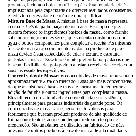
produtos, incluindo bolos, muffins e pães. Sua popularidade é
impulsionada pela capacidade de oferecer resultados consistentes
e reduzir a necessidade de mão de obra qualificada.
Mistura Base de Massa
:A mistura à base de massa representa
cerca de 35% da participação de mercado. Esse tipo de pré-
mistura fornece os ingredientes básicos da massa, como farinha,
sal e outros ingredientes secos, que são então misturados com
água e outros componentes para completar a receita. As misturas
à base de massa são comumente usadas na produção de pão e
pizza devido à sua capacidade de criar a textura e estrutura
perfeitas da massa. Esse tipo é muito preferido por padarias que
buscam flexibilidade, pois podem ajustar a receita de acordo com
suas necessidades específicas.
Concentrados de Massa
:Os concentrados de massa representam
aproximadamente 20% do mercado. Estas são mais concentradas
do que as misturas à base de massa e normalmente requerem a
adição de farinha e outros ingredientes para completar a massa.
Eles oferecem um alto nível de conveniência e consistência,
principalmente para padarias industriais de grande porte. Os
concentrados de massa são especialmente valiosos para
fabricantes que buscam produzir produtos de alta qualidade de
forma consistente e, ao mesmo tempo, reduzir o tempo de
preparação. São amplamente utilizados na fabricação de pães
artesanais e outros produtos à base de massa de alta qualidade.