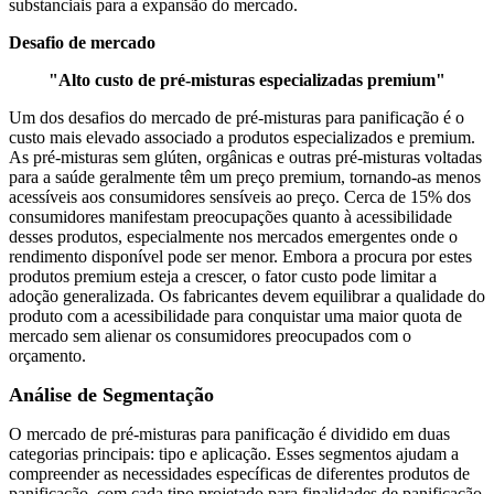
substanciais para a expansão do mercado.
Desafio de mercado
"Alto custo de pré-misturas especializadas premium"
Um dos desafios do mercado de pré-misturas para panificação é o
custo mais elevado associado a produtos especializados e premium.
As pré-misturas sem glúten, orgânicas e outras pré-misturas voltadas
para a saúde geralmente têm um preço premium, tornando-as menos
acessíveis aos consumidores sensíveis ao preço. Cerca de 15% dos
consumidores manifestam preocupações quanto à acessibilidade
desses produtos, especialmente nos mercados emergentes onde o
rendimento disponível pode ser menor. Embora a procura por estes
produtos premium esteja a crescer, o fator custo pode limitar a
adoção generalizada. Os fabricantes devem equilibrar a qualidade do
produto com a acessibilidade para conquistar uma maior quota de
mercado sem alienar os consumidores preocupados com o
orçamento.
Análise de Segmentação
O mercado de pré-misturas para panificação é dividido em duas
categorias principais: tipo e aplicação. Esses segmentos ajudam a
compreender as necessidades específicas de diferentes produtos de
panificação, com cada tipo projetado para finalidades de panificação