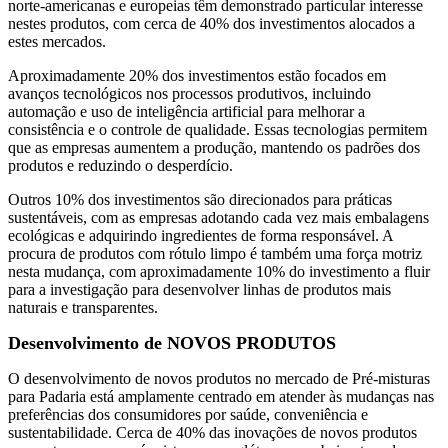
norte-americanas e europeias têm demonstrado particular interesse
nestes produtos, com cerca de 40% dos investimentos alocados a
estes mercados.
Aproximadamente 20% dos investimentos estão focados em
avanços tecnológicos nos processos produtivos, incluindo
automação e uso de inteligência artificial para melhorar a
consistência e o controle de qualidade. Essas tecnologias permitem
que as empresas aumentem a produção, mantendo os padrões dos
produtos e reduzindo o desperdício.
Outros 10% dos investimentos são direcionados para práticas
sustentáveis, com as empresas adotando cada vez mais embalagens
ecológicas e adquirindo ingredientes de forma responsável. A
procura de produtos com rótulo limpo é também uma força motriz
nesta mudança, com aproximadamente 10% do investimento a fluir
para a investigação para desenvolver linhas de produtos mais
naturais e transparentes.
Desenvolvimento de NOVOS PRODUTOS
O desenvolvimento de novos produtos no mercado de Pré-misturas
para Padaria está amplamente centrado em atender às mudanças nas
preferências dos consumidores por saúde, conveniência e
sustentabilidade. Cerca de 40% das inovações de novos produtos