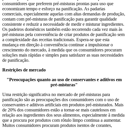
consumidores que preferem pré-misturas prontas para uso que
economizam tempo e esforço na panificação. As padarias
comerciais, especialmente aquelas com altas demandas de produção,
contam com pré-misturas de panificação para garantir qualidade
consistente e reduzir a necessidade de medir e misturar ingredientes.
Os padeiros domésticos também estão recorrendo cada vez mais às
pré-misturas pela conveniência de criar produtos de panificação sem
a complexidade das receitas tradicionais. Espera-se que esta
mudança em direção à conveniência continue a impulsionar o
crescimento do mercado, à medida que os consumidores procuram
soluções mais rápidas e simples para satisfazer as suas necessidades
de panificação.
Restrições de mercado
"Preocupações quanto ao uso de conservantes e aditivos em
pré-misturas"
Uma restrição significativa no mercado de pré-misturas para
panificação são as preocupações dos consumidores com o uso de
conservantes e aditivos artificiais em produtos pré-misturados. Mais
de 20% dos consumidores estão a tornar-se mais cautelosos em
relação aos ingredientes dos seus alimentos, especialmente à medida
que a procura por produtos com rótulo limpo continua a aumentar.
Muitos consumidores procuram produtos isentos de corantes,