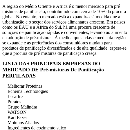
A região do Médio Oriente e África é o menor mercado para pré-
misturas de panificação, contribuindo com cerca de 10% da procura
global. No entanto, o mercado está a expandir-se à medida que a
urbanização e o sector dos serviços alimentares crescem. Em países
como os EAU e a África do Sul, há uma procura crescente de
soluções de panificação rápidas e convenientes, levando ao aumento
da adopção de pré-misturas. À medida que a classe média da região
se expande e as preferências dos consumidores mudam para
produtos de panificação diversificados e de alta qualidade, espera-se
que a procura de pré-misturas de panificação cresça.
LISTA DAS PRINCIPAIS EMPRESAS DO
MERCADO DE Pré-misturas De Panificação
PERFILADAS
Melhorar Proteínas
Echema Technologies
Lesaffre
Puratos
Grupo Malindra
WATSON
Karl Fazer
Moinhos Aliados
Ingredientes de cozimento suíço