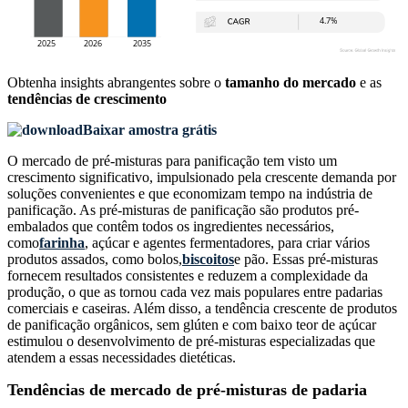
Obtenha insights abrangentes sobre o
tamanho do mercado
e as
tendências de crescimento
Baixar amostra grátis
O mercado de pré-misturas para panificação tem visto um
crescimento significativo, impulsionado pela crescente demanda por
soluções convenientes e que economizam tempo na indústria de
panificação. As pré-misturas de panificação são produtos pré-
embalados que contêm todos os ingredientes necessários,
como
farinha
, açúcar e agentes fermentadores, para criar vários
produtos assados, como bolos,
biscoitos
e pão. Essas pré-misturas
fornecem resultados consistentes e reduzem a complexidade da
produção, o que as tornou cada vez mais populares entre padarias
comerciais e caseiras. Além disso, a tendência crescente de produtos
de panificação orgânicos, sem glúten e com baixo teor de açúcar
estimulou o desenvolvimento de pré-misturas especializadas que
atendem a essas necessidades dietéticas.
Tendências de mercado de pré-misturas de padaria