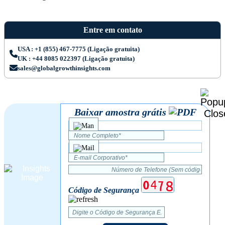
Entre em contato
USA : +1 (855) 467-7775 (Ligação gratuita)
UK : +44 8085 022397 (Ligação gratuita)
sales@globalgrowthinsights.com
Baixar amostra grátis
Código de Segurança