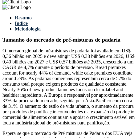
Resumo
Índice
Metodologia
Tamanho do mercado de pré-misturas de padaria
O mercado global de pré-misturas de padaria foi avaliado em US$
0,36 bilhão em 2025 e deve atingir US$ 0,38 bilhões em 2026, US$
0,40 bilhões em 2027 e US$ 0,57 bilhões até 2035, crescendo a um
CAGR de 4,7% durante o período de previsão. Bread premixes
account for nearly 44% of demand, while cake premixes contribute
around 29%. As padarias comerciais representam cerca de 57% do
consumo total porque exigem produtos de qualidade consistente.
Nearly 36% of new product launches focus on clean-label and
healthier ingredients. A Europa é responsável por aproximadamente
33% da procura do mercado, seguida pela Ásia-Pacífico com cerca
de 31%. O aumento do estilo de vida urbano, o aumento da procura
por produtos de panificação convenientes e a expansão da produção
comercial de alimentos continuam a apoiar o crescimento estável em
toda a indústria global de pré-misturas para panificação.
Espera-se que o mercado de Pré-misturas de Padaria dos EUA veja