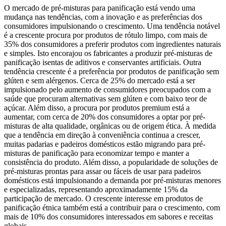
O mercado de pré-misturas para panificação está vendo uma
mudança nas tendências, com a inovação e as preferências dos
consumidores impulsionando o crescimento. Uma tendência notável
é a crescente procura por produtos de rótulo limpo, com mais de
35% dos consumidores a preferir produtos com ingredientes naturais
e simples. Isto encorajou os fabricantes a produzir pré-misturas de
panificação isentas de aditivos e conservantes artificiais. Outra
tendência crescente é a preferência por produtos de panificação sem
glúten e sem alérgenos. Cerca de 25% do mercado está a ser
impulsionado pelo aumento de consumidores preocupados com a
saúde que procuram alternativas sem glúten e com baixo teor de
açúcar. Além disso, a procura por produtos premium está a
aumentar, com cerca de 20% dos consumidores a optar por pré-
misturas de alta qualidade, orgânicas ou de origem ética. À medida
que a tendência em direção à conveniência continua a crescer,
muitas padarias e padeiros domésticos estão migrando para pré-
misturas de panificação para economizar tempo e manter a
consistência do produto. Além disso, a popularidade de soluções de
pré-misturas prontas para assar ou fáceis de usar para padeiros
domésticos está impulsionando a demanda por pré-misturas menores
e especializadas, representando aproximadamente 15% da
participação de mercado. O crescente interesse em produtos de
panificação étnica também está a contribuir para o crescimento, com
mais de 10% dos consumidores interessados ​​em sabores e receitas
globais.