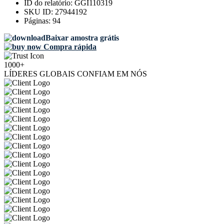
ID do relatório:
GGI110319
SKU ID:
27944192
Páginas:
94
Baixar amostra grátis
Compra rápida
1000+
LÍDERES GLOBAIS CONFIAM EM NÓS