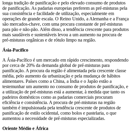
longa tradição de panificação e pelo elevado consumo de produtos
de panificação. As padarias europeias preferem as pré-misturas pela
sua consistência e facilidade de utilização, especialmente em
operações de grande escala. O Reino Unido, a Alemanha e a França
são mercados-chave, com uma procura constante de pré-misturas
para pão e não-pão. Além disso, a tendência crescente para produtos
mais saudáveis ​​e sustentáveis ​​levou a um aumento na procura de
pré-misturas orgânicas e de rótulo limpo na região.
Ásia-Pacífico
A Ásia-Pacífico é um mercado em rápido crescimento, respondendo
por cerca de 20% da demanda global de pré-misturas para
panificação. A procura da região é alimentada pela crescente classe
média, pelo aumento da urbanização e pela mudança de hábitos
alimentares. Países como a China, a Índia e o Japão estão a
testemunhar um aumento no consumo de produtos de panificação, e
a utilização de pré-misturas está a aumentar, à medida que tanto os
padeiros domésticos como as padarias comerciais procuram
eficiência e consistência. A procura de pré-misturas na região
também é impulsionada pela tendência crescente de produtos de
panificação de estilo ocidental, como bolos e pastelaria, o que
aumentou a necessidade de pré-misturas especializadas.
Oriente Médio e África