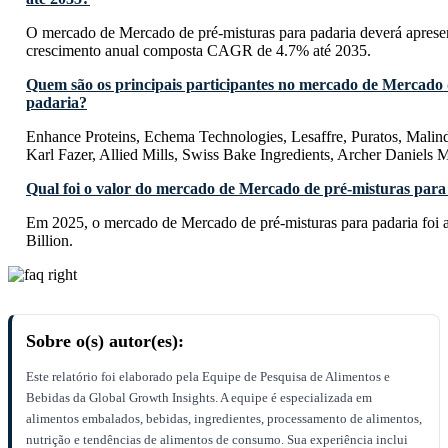
O mercado de Mercado de pré-misturas para padaria deverá aprese
crescimento anual composta CAGR de 4.7% até 2035.
Quem são os principais participantes no mercado de Mercado 
padaria?
Enhance Proteins, Echema Technologies, Lesaffre, Puratos, Mal
Karl Fazer, Allied Mills, Swiss Bake Ingredients, Archer Daniel
Qual foi o valor do mercado de Mercado de pré-misturas par
Em 2025, o mercado de Mercado de pré-misturas para padaria foi
Billion.
Sobre o(s) autor(es):
Este relatório foi elaborado pela Equipe de Pesquisa de Alimentos e
Bebidas da Global Growth Insights. A equipe é especializada em
alimentos embalados, bebidas, ingredientes, processamento de alimentos,
nutrição e tendências de alimentos de consumo. Sua experiência inclui