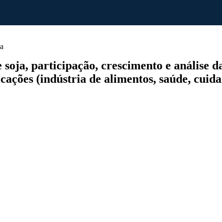
ja
oja, participação, crescimento e análise da 
icações (indústria de alimentos, saúde, cuida