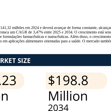
$ 141,32 milhões em 2024 e deverá avançar de forma constante, alca
 destaca um CAGR de 3,47% entre 2025 e 2034. O crescimento está send
 formulações farmacêuticas e nutracêuticas. Além disso, o crescimento 
ão em aplicações alimentares orientadas para a saúde. O mercado tamb