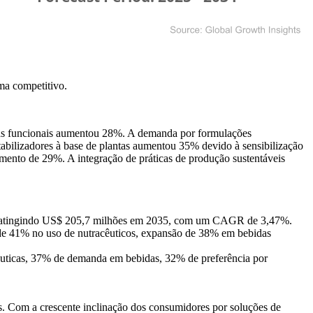
ma competitivo
.
das funcionais aumentou 28%. A demanda por formulações
abilizadores à base de plantas aumentou 35% devido à sensibilização
ento de 29%. A integração de práticas de produção sustentáveis ​​
, atingindo US$ 205,7 milhões em 2035, com um CAGR de 3,47%.
de 41% no uso de nutracêuticos, expansão de 38% em bebidas
êuticas, 37% de demanda em bebidas, 32% de preferência por
as. Com a crescente inclinação dos consumidores por soluções de