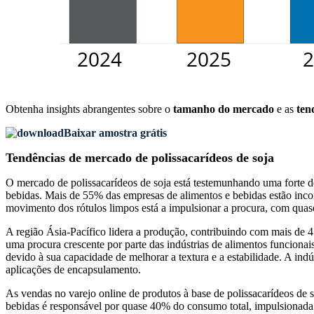
Obtenha insights abrangentes sobre o
tamanho do mercado
e as
ten
Baixar amostra grátis
Tendências de mercado de polissacarídeos de soja
O mercado de polissacarídeos de soja está testemunhando uma forte 
bebidas. Mais de 55% das empresas de alimentos e bebidas estão incorp
movimento dos rótulos limpos está a impulsionar a procura, com quase
A região Ásia-Pacífico lidera a produção, contribuindo com mais d
uma procura crescente por parte das indústrias de alimentos funcionai
devido à sua capacidade de melhorar a textura e a estabilidade. A ind
aplicações de encapsulamento.
As vendas no varejo online de produtos à base de polissacarídeos de s
bebidas é responsável por quase 40% do consumo total, impulsionada p