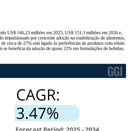
nçando US$ 146,23 milhões em 2025, US$ 151,3 milhões em 2026 e,
o impulsionado por crescente adoção na estabilização de alimentos,
de cerca de 27% está ligado às preferências de produtos com rótulo
ém se beneficia da adoção de quase 22% em formulações de bebidas,