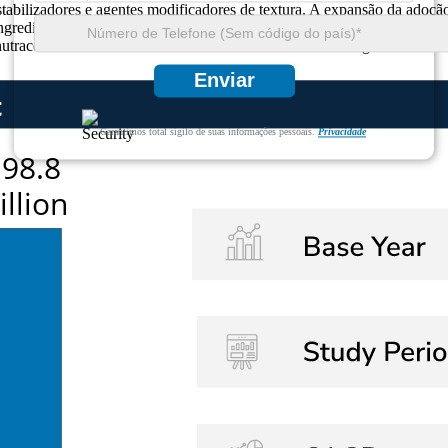
tabilizadores e agentes modificadores de textura. A expansão da adoção n
ingredientes ecológicos e orientados para a saúde posiciona os polissac
tracêuticas estão a aumentar ainda mais a sua influência global.
Enviar
Garantimos total sigilo de suas informações pessoais.
Privacidade