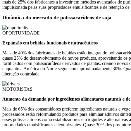
mais de 25% dos fabricantes a investir em métodos avançados de puri
impulsionada pelas suas propriedades emulsificantes e de retenção d
Dinâmica do mercado de polissacarídeos de soja
OPORTUNIDADE
Expansão em bebidas funcionais e nutracêuticos
Mais de 40% dos fabricantes de bebidas estão integrando polissacarídeo
quase 25% do desenvolvimento de novos produtos, aproveitando os po
fortificados com polissacarídeos derivados de plantas, criando novo
enquanto a América do Norte segue com aproximadamente 30%. Quase
liberação controlada.
MOTORISTAS
Aumento da demanda por ingredientes alimentares naturais e de 
Mais de 65% dos consumidores preferem ingredientes naturais e vegeta
processados ​​estão reformulando produtos para eliminar aditivos sinté
esses polissacarídeos como estabilizadores em iogurtes e alternativas
propriedades emulsificantes e texturizantes. Quase 30% dos produtores 