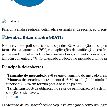
Para uma análise regional detalhada e estimativas de receita, eu preci
Baixar amostra GRÁTIS
No mercado de polissacarídeos de soja dos EUA, a adoção em suplem
farmacêuticas aumentou 26%, com aplicações de panificação e confeit
para a saúde impulsionada pelos consumidores, enquanto as inovações 
também aumentou 24%, fortalecendo a adoção no mercado a longo pr
Principais descobertas
Tamanho do mercado:
Prevê-se que o tamanho do mercado cre
Motores de crescimento:
Aumento de 64% na adoção de rótulos l
funcionais, 33% em formulações à base de plantas.
Tendências:
68% de utilização no setor de panificação, 54% de 
soluções sustentáveis.
Ler mais..
O Mercado de Polissacarídeos de Soja está avançando como um ingredie