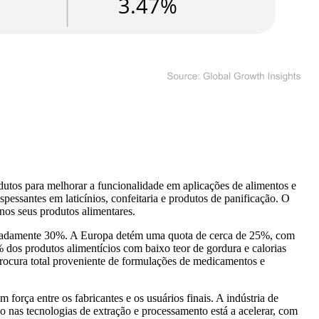
utos para melhorar a funcionalidade em aplicações de alimentos e
pessantes em laticínios, confeitaria e produtos de panificação. O
nos seus produtos alimentares.
oximadamente 30%. A Europa detém uma quota de cerca de 25%, com
% dos produtos alimentícios com baixo teor de gordura e calorias
 procura total proveniente de formulações de medicamentos e
força entre os fabricantes e os usuários finais. A indústria de
o nas tecnologias de extração e processamento está a acelerar, com