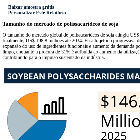
Baixar amostra grátis
Personalizar Este Relatório
Tamanho do mercado de polissacarídeos de soja
O tamanho do mercado global de polissacarídeos de soja atingiu US
finalmente, US$ 198,8 milhões até 2034. Essa trajetória progressiva
expansão do uso de ingredientes funcionais e aumento da demanda por
limpo, enquanto a procura de 31% é atribuída ao aumento da utilizaç
contribuindo para o impulso sustentado da indústria.