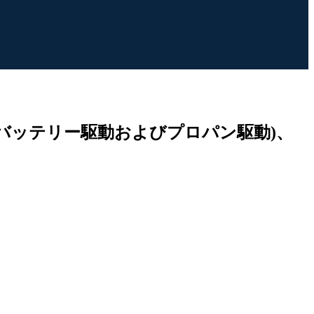
プ別 (バッテリー駆動およびプロパン駆動)、