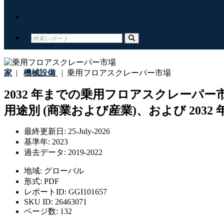
接触
家
|
機械設備
|
乗用フロアスクレーパー市場
2032 年までの乗用フロアスクレーパー市場
用途別 (商業および産業)、および 2032
最終更新日:
25-July-2026
基準年:
2023
過去データ:
2019-2022
地域:
グローバル
形式:
PDF
レポートID:
GGI101657
SKU ID:
26463071
ページ数:
132