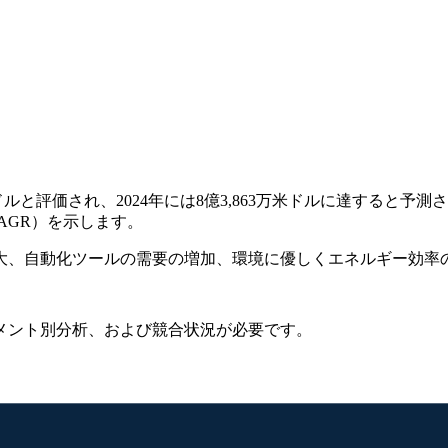
ドルと評価され、2024年には8億3,863万米ドルに達すると予測さ
CAGR）を示します。
大、自動化ツールの需要の増加、環境に優しくエネルギー効率
メント別分析、および競合状況
が必要です。