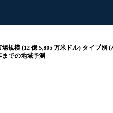
規模 (12 億 5,805 万米ドル) タイ
 年までの地域予測