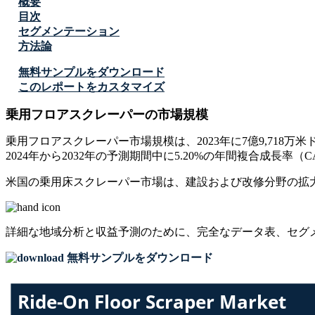
概要
目次
セグメンテーション
方法論
無料サンプルをダウンロード
このレポートをカスタマイズ
乗用フロアスクレーパーの市場規模
乗用フロアスクレーパー市場規模は、2023年に7億9,718万米
2024年から2032年の予測期間中に5.20%の年間複合成長率（
米国の乗用床スクレーパー市場は、建設および改修分野の拡
詳細な地域分析と収益予測のために、
完全なデータ表、セグ
無料サンプルをダウンロード