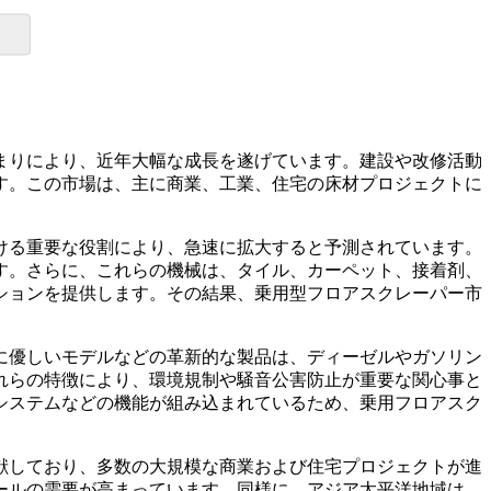
まりにより、近年大幅な成長を遂げています。建設や改修活動
す。この市場は、主に商業、工業、住宅の床材プロジェクトに
ける重要な役割により、急速に拡大すると予測されています。
す。さらに、これらの機械は、タイル、カーペット、接着剤、
ションを提供します。その結果、乗用型フロアスクレーパー市
に優しいモデルなどの革新的な製品は、ディーゼルやガソリン
れらの特徴により、環境規制や騒音公害防止が重要な関心事と
システムなどの機能が組み込まれているため、乗用フロアスク
献しており、多数の大規模な商業および住宅プロジェクトが進
ールの需要が高まっています。同様に、アジア太平洋地域は、