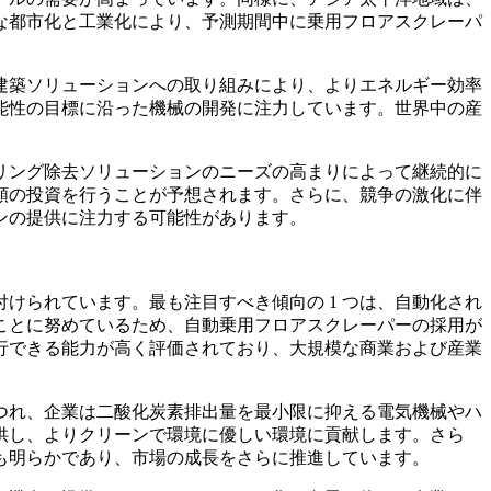
な都市化と工業化により、予測期間中に乗用フロアスクレーパ
建築ソリューションへの取り組みにより、よりエネルギー効率
能性の目標に沿った機械の開発に注力しています。世界中の産
リング除去ソリューションのニーズの高まりによって継続的に
額の投資を行うことが予想されます。さらに、競争の激化に伴
ンの提供に注力する可能性があります。
けられています。最も注目すべき傾向の 1 つは、自動化され
ことに努めているため、自動乗用フロアスクレーパーの採用が
行できる能力が高く評価されており、大規模な商業および産業
につれ、企業は二酸化炭素排出量を最小限に抑える電気機械やハ
供し、よりクリーンで環境に優しい環境に貢献します。さら
も明らかであり、市場の成長をさらに推進しています。