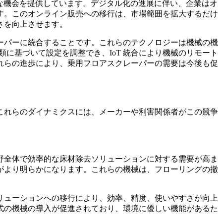
たな機会を提供しています。デジタル化の進展に伴い、企業はオ
す。このオンライン販売への移行は、市場範囲を拡大するだけ
さを向上させます。
 スクレーパーに統合することです。これらのテクノロジーは機械の機
に基づいて設定を調整でき、IoT 統合により機械のリモート
れらの進歩により、乗用フロアスクレーパーの需要は今後も促
これらのダイナミクスには、メーカーや利害関係者がこの競争
分野全体で効率的な床材除去ソリューションに対する需要が高ま
がより明らかになります。これらの機械は、フローリングの撤
ソリューションへの移行により、効率、精度、使いやすさが向上
式の機械の導入が促進されており、環境に優しい機能があるた