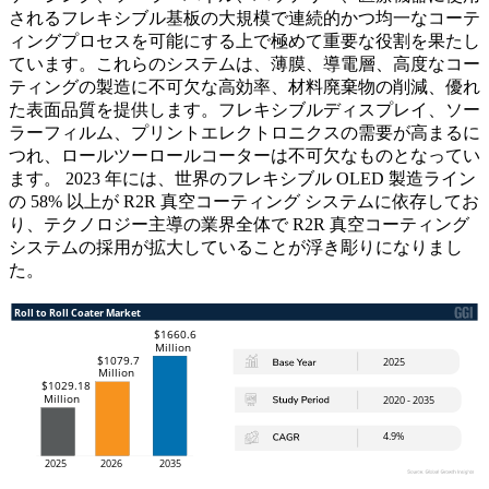
されるフレキシブル基板の大規模で連続的かつ均一なコーテ
ィングプロセスを可能にする上で極めて重要な役割を果たし
ています。これらのシステムは、薄膜、導電層、高度なコー
ティングの製造に不可欠な高効率、材料廃棄物の削減、優れ
た表面品質を提供します。フレキシブルディスプレイ、ソー
ラーフィルム、プリントエレクトロニクスの需要が高まるに
つれ、ロールツーロールコーターは不可欠なものとなってい
ます。 2023 年には、世界のフレキシブル OLED 製造ライン
の 58% 以上が R2R 真空コーティング システムに依存してお
り、テクノロジー主導の業界全体で R2R 真空コーティング
システムの採用が拡大していることが浮き彫りになりまし
た。