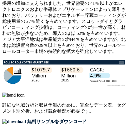
採用の増加に支えられました。世界需要の 41% 以上がエレ
クトロニクスおよび半導体アプリケーションによって牽引さ
れており、バッテリーおよびエネルギー貯蔵コーティングが
総使用量の 27% 近くを占めています。スロットダイとグラ
ビアコーティング技術は、コーティングの均一性が高く、材
料の無駄が少ないため、導入のほぼ 52% を占めています。
アジア太平洋地域は生産能力の約44％を占めていますが、北
米は総設置台数の29％以上を占めており、世界のロールツー
ロールコーター市場の持続的な拡大を強化しています。
詳細な地域分析と収益予測のために、
完全なデータ表、セグ
メント別分析、および競合状況
が必要です。
無料サンプルをダウンロード