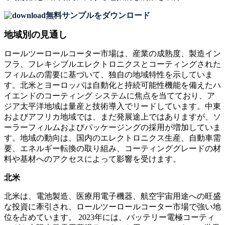
無料サンプルをダウンロード
地域別の見通し
ロールツーロールコーター市場は、産業の成熟度、製造イン
フラ、フレキシブルエレクトロニクスとコーティングされた
フィルムの需要に基づいて、独自の地域特性を示していま
す。北米とヨーロッパは自動化と持続可能性機能を備えたハ
イエンドのコーティング システムに焦点を当てており、ア
ジア太平洋地域は量産と技術導入でリードしています。中東
およびアフリカ地域では、まだ発展途上ではありますが、ソ
ーラーフィルムおよびパッケージングの採用が増加していま
す。地域の動向は、国内のエレクトロニクス生産、自動車需
要、エネルギー転換の取り組み、コーティンググレードの材
料や基材へのアクセスによって影響を受けます。
北米
北米は、電池製造、医療用電子機器、航空宇宙用途への旺盛
な投資に牽引され、ロールツーロールコーター市場で強い地
位を​​占めています。 2023年には、バッテリー電極コーティ