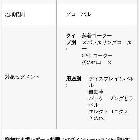
地域範囲
グローバル
タイ
蒸着コーター
プ別
スパッタリングコータ
:
ー
CVDコーター
その他コーター
対象セグメント
用途別
ディスプレイとパネ
:
ル
自動車
パッケージングとラ
ベル
エレクトロニクス
その他
詳細な市場レポート範囲
と
セグメンテーション
を理解す