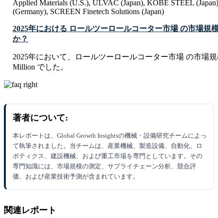
Applied Materials (U.S.), ULVAC (Japan), KOBE STEEL (Japan),
(Germany), SCREEN Finetech Solutions (Japan)
2025年における ロールツーロールコーター市場 の市場規
か？
2025年において、ロールツーロールコーター市場 の市場規模は U
Million でした。
著者について:
本レポートは、Global Growth Insightsの機械・設備研究チームによっ
て執筆されました。当チームは、産業機械、製造設備、自動化、ロ
ボティクス、建設機械、および重工市場を専門としています。その
専門知識には、市場規模の測定、サプライチェーン分析、競合評
価、および産業技術予測が含まれています。
関連レポート