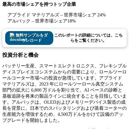
最高の市場シェアを持つトップ企業
アプライド マテリアルズ – 世界市場シェア 24%
アルバック – 世界市場シェア18%
無料サンプルをダ
このレポートの詳細については、こち
ウンロード
らをご覧ください。
投資分析と機会
バッテリー生産、スマートエレクトロニクス、フレキシブル
ディスプレイエコシステムからの需要により、ロールツーロ
ールコーター市場への投資が急増しています。アプライド
マテリアルズは、2023 年にロールツーロール真空システム
部門の拡大に 6,800 万ドルを割り当て、AI ベースの診断と
基板追跡を将来の製品ラインに統合することを目指していま
す。アルバックは、OLEDおよびメモリーデバイス製造の成
長を背景に、日本でのスパッタリングおよび蒸着コーターの
生産能力を増強するため、4,500万ドルをかけて設備のアッ
プグレードを開始しました。