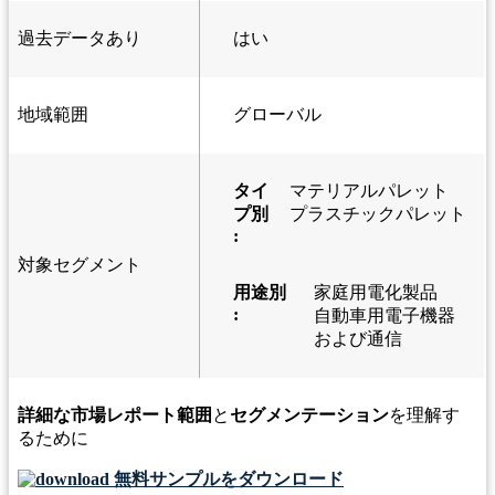
過去データあり
はい
地域範囲
グローバル
タイ
マテリアルパレット
プ別
プラスチックパレット
:
対象セグメント
用途別
家庭用電化製品
:
自動車用電子機器
および通信
詳細な市場レポート範囲
と
セグメンテーション
を理解す
るために
無料サンプルをダウンロード