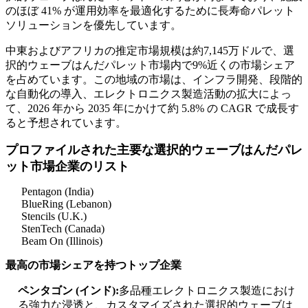
のほぼ 41% が運用効率を最適化するために長寿命パレット
ソリューションを優先しています。
中東およびアフリカの推定市場規模は約7,145万ドルで、選
択的ウェーブはんだパレット市場内で9%近くの市場シェア
を占めています。この地域の市場は、インフラ開発、段階的
な自動化の導入、エレクトロニクス製造活動の拡大によっ
て、2026 年から 2035 年にかけて約 5.8% の CAGR で成長す
ると予想されています。
プロファイルされた主要な選択的ウェーブはんだパレ
ット市場企業のリスト
Pentagon (India)
BlueRing (Lebanon)
Stencils (U.K.)
StenTech (Canada)
Beam On (Illinois)
最高の市場シェアを持つトップ企業
ペンタゴン (インド):
多品種エレクトロニクス製造におけ
る強力な浸透と、カスタマイズされた選択的ウェーブは