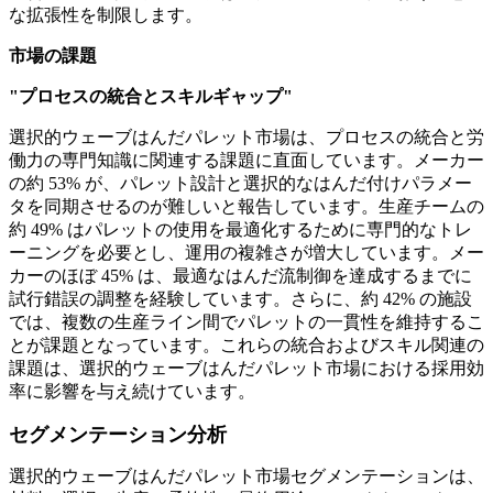
な拡張性を制限します。
市場の課題
"プロセスの統合とスキルギャップ"
選択的ウェーブはんだパレット市場は、プロセスの統合と労
働力の専門知識に関連する課題に直面しています。メーカー
の約 53% が、パレット設計と選択的なはんだ付けパラメー
タを同期させるのが難しいと報告しています。生産チームの
約 49% はパレットの使用を最適化するために専門的なトレ
ーニングを必要とし、運用の複雑さが増大しています。メー
カーのほぼ 45% は、最適なはんだ流制御を達成するまでに
試行錯誤の調整を経験しています。さらに、約 42% の施設
では、複数の生産ライン間でパレットの一貫性を維持するこ
とが課題となっています。これらの統合およびスキル関連の
課題は、選択的ウェーブはんだパレット市場における採用効
率に影響を与え続けています。
セグメンテーション分析
選択的ウェーブはんだパレット市場セグメンテーションは、