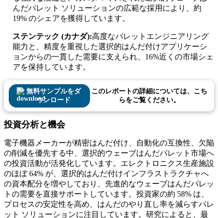
んだパレット ソリューションの広範な採用により、約
19% のシェアを獲得しています。
ステンテック (カナダ):
高度なパレットエンジニアリング
能力と、精度を重視した選択的はんだ付けアプリケーシ
ョンからの一貫した需要に支えられ、16%近くの市場シェ
アを保持しています。
無料サンプルをダ
このレポートの詳細については、こち
ウンロード
らをご覧ください。
投資分析と機会
電子機器メーカーが精密はんだ付け、自動化の互換性、欠陥
の削減を優先する中、選択的ウェーブはんだパレット市場へ
の投資活動が活発化しています。エレクトロニクス生産施設
のほぼ 64% が、選択的はんだ付けインフラストラクチャへ
の資本配分を増やしており、先進的なウェーブはんだパレッ
トの需要を直接サポートしています。投資家の約 58% は、
プロセスの安定性を高め、はんだのやり直し率を減らすパレ
ット ソリューションに注目しています。研究によると、最