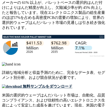
メーカーの 61% 以上が、パレットベースの選択的はんだ付
けによりはんだ精度が向上し、欠陥減少率が約 45% 向上し
たと報告しています。現在エレクトロニクス製品の総生産量
のほぼ57%を占める高密度PCBの需​​要の増加により、世界の
選択的ウェーブはんだパレット市場の見通しは引き続き強化
されています。
詳細な地域分析と収益予測のために、
完全なデータ表、セグ
メント別分析、および競合状況
が必要です。
無料サンプルをダウンロード
米国の選択的ウェーブはんだパレット市場は、自動化、品質
コンプライアンス、および信頼性の高いエレクトロニクス生
産によって安定した成長を遂げています。現在、米国の電子