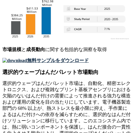
市場規模
と
成長動向
に関する包括的な洞察を取得
無料サンプルをダウンロード
選択的ウェーブはんだパレット市場動向
選択的ウェーブはんだパレット市場は、自動化、精密エレク
トロニクス、および複雑なプリント基板アセンブリにおける
欠陥のないはんだ付けの需要によって推進される強力な構造
および運用の変化を目の当たりにしています。電子機器製造
部門の 68% 以上が、熱ストレスを最小限に抑え、手作業に
よるはんだ付けへの依存を減らすために、選択的なはんだ付
けソリューションに移行しています。このエコシステム内で
は、熱に弱いコンポーネントを保護し、はんだ接合の一貫性