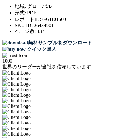
地域:
グローバル
形式:
PDF
レポートID:
GGI101660
SKU ID:
26434901
ページ数:
137
無料サンプルをダウンロード
クイック購入
1000+
世界のリーダーが当社を信頼しています