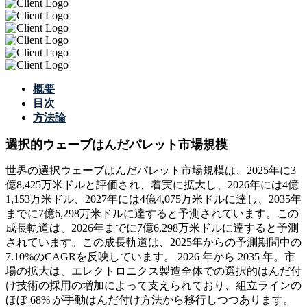
概要
目次
方法論
選択的ウェーブはんだパレット市場規模
世界の選択ウェーブはんだパレット市場規模は、2025年に3
億8,425万米ドルと評価され、着実に拡大し、2026年には4億
1,153万米ドル、2027年には4億4,075万米ドルに達し、2035年
までに7億6,298万米ドルに達すると予測されています。この
成長軌道は、2026年までに7億6,298万米ドルに達すると予測
されています。この成長軌道は、2025年からの予測期間中の
7.10%のCAGRを反映しています。 2026 年から 2035 年。市
場の拡大は、エレクトロニクス製造全体での選択的はんだ付
け技術の採用の増加によって支えられており、組立ラインの
ほぼ 68% が手動はんだ付け方法から移行しつつあります。