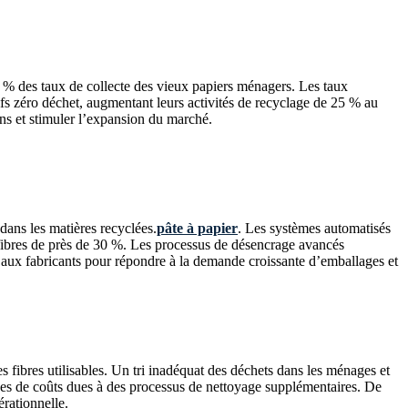
5 % des taux de collecte des vieux papiers ménagers. Les taux
tifs zéro déchet, augmentant leurs activités de recyclage de 25 % au
ons et stimuler l’expansion du marché.
dans les matières recyclées.
pâte à papier
. Les systèmes automatisés
 fibres de près de 30 %. Les processus de désencrage avancés
s aux fabricants pour répondre à la demande croissante d’emballages et
s fibres utilisables. Un tri inadéquat des déchets dans les ménages et
ses de coûts dues à des processus de nettoyage supplémentaires. De
érationnelle.