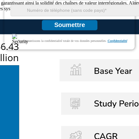
e, garantissant ainsi la solidité des chaînes de valeur interrégionales.
es systèmes de tri dans le monde entier.
Soumettre
Nous garantissons la confidentialité totale de vos données personnelles.
Confidentialité