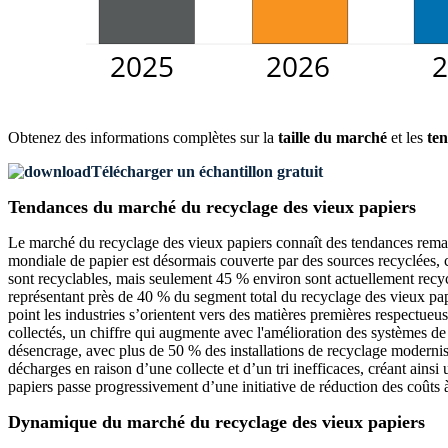
Obtenez des informations complètes sur la
taille du marché
et les
ten
Télécharger un échantillon gratuit
Tendances du marché du recyclage des vieux papiers
Le marché du recyclage des vieux papiers connaît des tendances remar
mondiale de papier est désormais couverte par des sources recyclées, 
sont recyclables, mais seulement 45 % environ sont actuellement recy
représentant près de 40 % du segment total du recyclage des vieux papi
point les industries s’orientent vers des matières premières respectue
collectés, un chiffre qui augmente avec l'amélioration des systèmes de 
désencrage, avec plus de 50 % des installations de recyclage modernis
décharges en raison d’une collecte et d’un tri inefficaces, créant ains
papiers passe progressivement d’une initiative de réduction des coûts à
Dynamique du marché du recyclage des vieux papiers