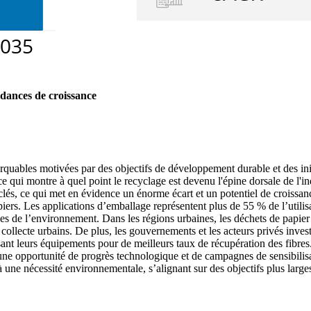
dances de croissance
quables motivées par des objectifs de développement durable et des in
ce qui montre à quel point le recyclage est devenu l'épine dorsale de l
clés, ce qui met en évidence un énorme écart et un potentiel de crois
ers. Les applications d’emballage représentent plus de 55 % de l’utilis
uses de l’environnement. Dans les régions urbaines, les déchets de papie
collecte urbains. De plus, les gouvernements et les acteurs privés inves
ant leurs équipements pour de meilleurs taux de récupération des fibres
i une opportunité de progrès technologique et de campagnes de sensibilis
 une nécessité environnementale, s’alignant sur des objectifs plus large