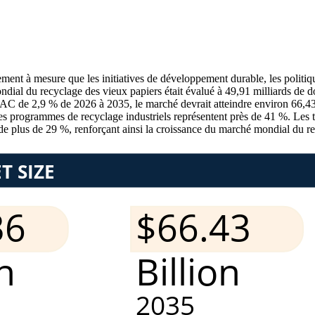
ent à mesure que les initiatives de développement durable, les politiq
ial du recyclage des vieux papiers était évalué à 49,91 milliards de dol
C de 2,9 % de 2026 à 2035, le marché devrait atteindre environ 66,43 mi
es programmes de recyclage industriels représentent près de 41 %. Les t
 plus de 29 %, renforçant ainsi la croissance du marché mondial du re