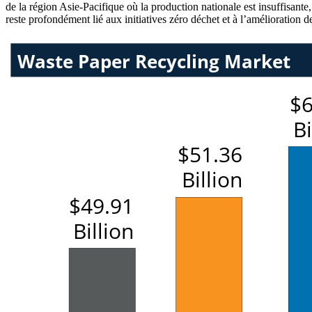
de la région Asie-Pacifique où la production nationale est insuffisant
reste profondément lié aux initiatives zéro déchet et à l’amélioration d