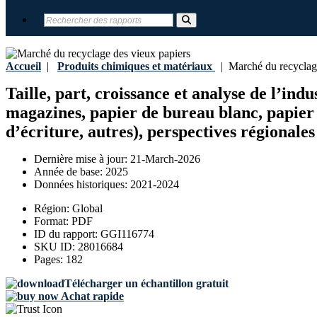
Accueil
|
Produits chimiques et matériaux
|
Marché du recyclage
Taille, part, croissance et analyse de l’in
magazines, papier de bureau blanc, papier 
d’écriture, autres), perspectives régionales
Dernière mise à jour:
21-March-2026
Année de base:
2025
Données historiques:
2021-2024
Région:
Global
Format:
PDF
ID du rapport:
GGI116774
SKU ID:
28016684
Pages:
182
Télécharger un échantillon gratuit
Achat rapide