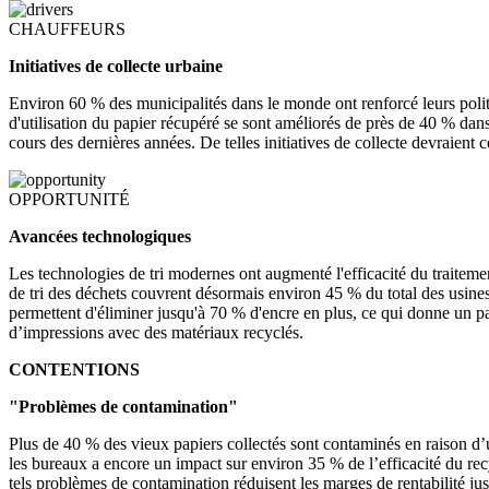
CHAUFFEURS
Initiatives de collecte urbaine
Environ 60 % des municipalités dans le monde ont renforcé leurs polit
d'utilisation du papier récupéré se sont améliorés de près de 40 % dans
cours des dernières années. De telles initiatives de collecte devraien
OPPORTUNITÉ
Avancées technologiques
Les technologies de tri modernes ont augmenté l'efficacité du traiteme
de tri des déchets couvrent désormais environ 45 % du total des usin
permettent d'éliminer jusqu'à 70 % d'encre en plus, ce qui donne un p
d’impressions avec des matériaux recyclés.
CONTENTIONS
"Problèmes de contamination"
Plus de 40 % des vieux papiers collectés sont contaminés en raison d’un
les bureaux a encore un impact sur environ 35 % de l’efficacité du re
tels problèmes de contamination réduisent les marges de rentabilité jus