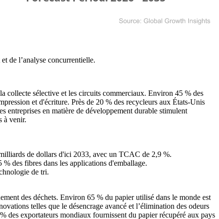
et de l’analyse concurrentielle
.
a collecte sélective et les circuits commerciaux. Environ 45 % des
mpression et d'écriture. Près de 20 % des recycleurs aux États-Unis
 des entreprises en matière de développement durable stimulent
 à venir.
3 milliards de dollars d'ici 2033, avec un TCAC de 2,9 %.
55 % des fibres dans les applications d'emballage.
hnologie de tri.
inement des déchets. Environ 65 % du papier utilisé dans le monde est
novations telles que le désencrage avancé et l’élimination des odeurs
40 % des exportateurs mondiaux fournissent du papier récupéré aux pays