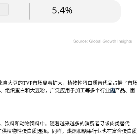
要来自大豆的TVP市场显着扩大，植物性蛋白质替代品占据了市场
蛋白、组织蛋白和大豆粉，广泛应用于加工等多个行业
肉
产品、面
焙食品、饮料和动物饲料中。随着越来越多的消费者寻求肉类替代
，同时提供植物性蛋白质选择。同样，烘焙和糖果行业也在富含蛋白质