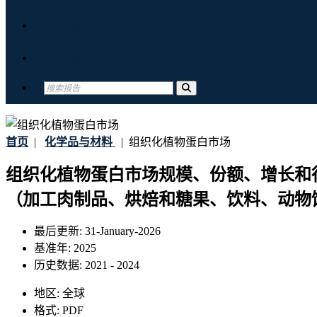
关于我们
联系我们
首页
|
化学品与材料
|
组织化植物蛋白市场
组织化植物蛋白市场规模、份额、增长和
（加工肉制品、烘焙和糖果、饮料、动物饲料
最后更新:
31-January-2026
基准年:
2025
历史数据:
2021 - 2024
地区:
全球
格式:
PDF