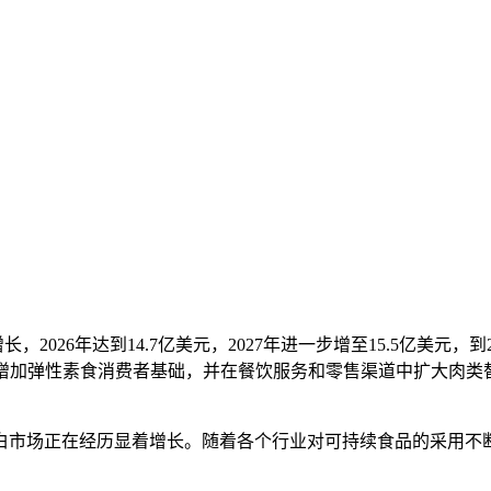
2026年达到14.7亿美元，2027年进一步增至15.5亿美元，到2
，增加弹性素食消费者基础，并在餐饮服务和零售渠道中扩大肉
白市场正在经历显着增长。随着各个行业对可持续食品的采用不