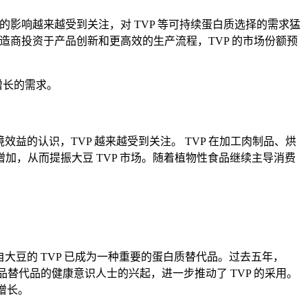
的影响越来越受到关注，对 TVP 等可持续蛋白质选择的需求猛
制造商投资于产品创新和更高效的生产流程，TVP 的市场份额预
增长的需求。
的认识，TVP 越来越受到关注。 TVP 在加工肉制品、烘
加，从而提振大豆 TVP 市场。随着植物性食品继续主导消费
豆的 TVP 已成为一种重要的蛋白质替代品。过去五年，
品替代品的健康意识人士的兴起，进一步推动了 TVP 的采用。
增长。