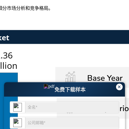
细分市场分析和竞争格局
。
×
免费下载样本