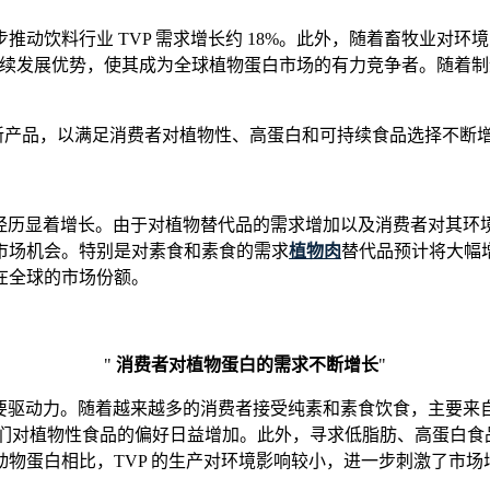
动饮料行业 TVP 需求增长约 18%。此外，随着畜牧业对环境
和可持续发展优势，使其成为全球植物蛋白市场的有力竞争者。随着
P 的新产品，以满足消费者对植物性、高蛋白和可持续食品选择不断
历显着增长。由于对植物替代品的需求增加以及消费者对其环境效益
市场机会。特别是对素食和素食的需求
植物肉
替代品预计将大幅增
在全球的市场份额。
"
消费者对植物蛋白的需求不断增长
"
要驱动力。随着越来越多的消费者接受纯素和素食饮食，主要来自大
出人们对植物性食品的偏好日益增加。此外，寻求低脂肪、高蛋白食
物蛋白相比，TVP 的生产对环境影响较小，进一步刺激了市场