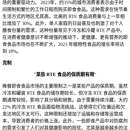
场的重要驱动力。 2023年，约35%的城市消费者表示由于时
间限制和繁忙的工作日程而购买即食食品。这种需求在快节奏
生活方式的地区尤其高，北美的 RTE 食品消费量与上一年相
比增加了 30%。此外，单人家庭的日益普及也刺激了对个人
膳食份量的需求，这种份量常见于冷冻和冷藏 RTE 产品中。
在消费者健康意识不断增强的推动下，更健康、更有营养的即
食食品市场也在不断扩大，2023 年植物性食品的增长率将达
到 18%。
克制
"
某些 RTE 食品的保质期有限
"
晚餐即食食品市场的主要限制之一是某些产品的保质期。虽然
冷冻和罐装 RTE 食品的储存期较长，但冷冻 RTE 食品的保质
期通常较短，影响了其分销和销售。由于需要持续冷藏，大约
22% 的冷冻 RTE 食品面临物流挑战，这使得它们在偏远和欠
发达地区不太可行。这种限制还增加了运输和存储等运营成
本，导致消费者的价格上涨。此外，一些即食产品中对防腐剂
的需求引发了人们对其健康影响的担忧，尤其是越来越多的注