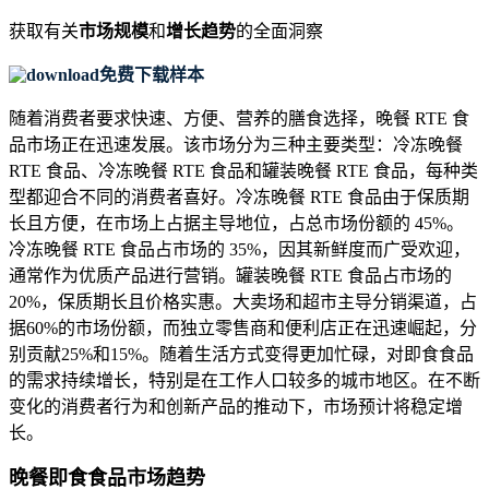
获取有关
市场规模
和
增长趋势
的全面洞察
免费下载样本
随着消费者要求快速、方便、营养的膳食选择，晚餐 RTE 食
品市场正在迅速发展。该市场分为三种主要类型：冷冻晚餐
RTE 食品、冷冻晚餐 RTE 食品和罐装晚餐 RTE 食品，每种类
型都迎合不同的消费者喜好。冷冻晚餐 RTE 食品由于保质期
长且方便，在市场上占据主导地位，占总市场份额的 45%。
冷冻晚餐 RTE 食品占市场的 35%，因其新鲜度而广受欢迎，
通常作为优质产品进行营销。罐装晚餐 RTE 食品占市场的
20%，保质期长且价格实惠。大卖场和超市主导分销渠道，占
据60%的市场份额，而独立零售商和便利店正在迅速崛起，分
别贡献25%和15%。随着生活方式变得更加忙碌，对即食食品
的需求持续增长，特别是在工作人口较多的城市地区。在不断
变化的消费者行为和创新产品的推动下，市场预计将稳定增
长。
晚餐即食食品市场趋势