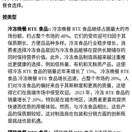
餐食选择。
按类型
冷冻晚餐 RTE 食品::
冷冻晚餐 RTE 食品继续占据最大的市
场份额，约占整个市场的 48%。它们的受欢迎可归因于其
保质期长、方便且品种多样。冷冻食品行业稳步增长，消
费者选择冷冻食品是因为冷冻食品能够在提供长期储存的
同时保持营养价值。此外，冷冻食品制造商越来越注重推
出更健康的选择，例如低热量、有机和无麸质产品，这使
得冷冻 RTE 食品的销量近年来增长了 15%。 冷冻晚餐 RTE
食品
冷冻晚餐 RTE 食品增长迅速，占整个市场的 28%。人
们对冷冻食品的偏好来自于其新鲜度和更高的质量，这使
得它们在高端市场中很受欢迎。 2023 年，冷冻 RTE 食品的
销量增长了 20%，特别是在城市地区，消费者更喜欢提供
快速而优质的用餐体验。然而，与冷冻食品相比，这些产
品的保质期较短，这对制造商在包装和分销方面的创新既
是挑战也是机遇。