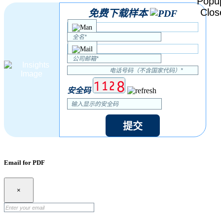
免费下载样本
安全码
提交
Email for PDF
×