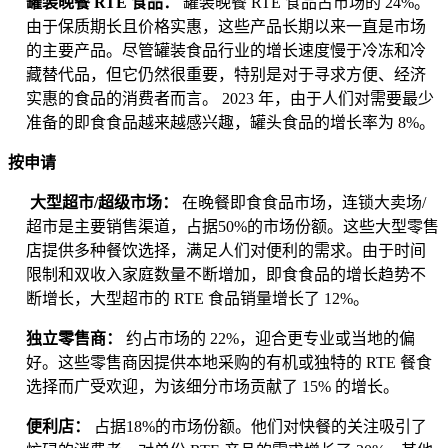
罐装晚餐 RTE 食品：
罐装晚餐 RTE 食品占市场的 24%。
由于保质期长且价格实惠，这些产品长期以来一直是市场
的主要产品。尽管罐装食品行业的增长速度慢于冷冻和冷
藏替代品，但它仍然很重要，特别是对于寻求方便、经济
实惠的食品的消费者而言。 2023 年，由于人们对需要最少
准备的即食食品越来越感兴趣，罐头食品的增长率为 8%。
按申请
大型超市/超级市场：
在晚餐即食食品市场，连锁大卖场/
超市是主要销售渠道，占据50%的市场份额。这些大型零售
店提供多种餐饮选择，满足人们对便利的需求。由于时间
限制和双收入家庭数量不断增加，即食食品的增长趋势不
断增长，大型超市的 RTE 食品销量增长了 12%。
独立零售商：
约占市场的 22%，迎合更专业或当地的偏
好。这些零售商因提供本地采购的有机或独特的 RTE 餐食
选择而广受欢迎，为该细分市场贡献了 15% 的增长。
便利店：
占据18%的市场份额。他们对快餐的关注吸引了