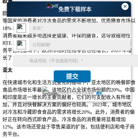
欧洲
×
免费下载样本
欧洲约占全球晚餐即食食品市场的 30%，英国、德国和法国
等国家的消费者对冷冻食品的需求不断增加。优质膳食市场以
18% 的速度增长，对有机和当地食材的需求显着增加。欧洲
消费者越来越多地选择更健康、环保的膳食，这导致植物性
RTE 膳食的销量增长了 22%。在提供送货上门服务的电子商
务平台的推动下，欧洲市场的在线零售也在增长，2023 年增
长了 15%。
亚太
提交
在快速城市化和生活方式变化的推动下，亚太地区的晚餐即食
食品市场增长率最高。该地区约占全球市场份额的20%。中国
我们保证对您的个人信息完全保密.
隐私
和印度是这一增长的主要贡献者，它们的可支配收入有所增
加，并且对快餐解决方案的偏好也较高。 2023年，城市地区
对冷冻和冷藏即食食品的需求将增长20%。此外，消费者的偏
好正在转向西式即食产品，冷冻食品的消费量将显着增加
12%。该市场还受益于零售渠道的扩张，包括便利店和电子商
务平台。