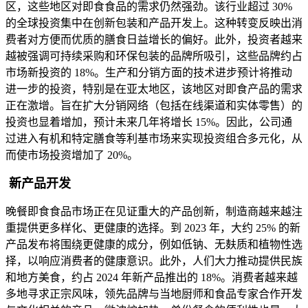
区，这些地区对即食食品的需求仍然强劲。该行业超过 30%
的全球投资集中在创新包装和产品开发上。这种转变反映出消
费者对方便而优质的膳食日益增长的偏好。此外，投资者越来
越被强调可持续采购和环保包装的品牌所吸引，这些品牌约占
市场新投资的 18%。生产和分销方面的技术进步预计将推动
进一步的投资，特别是在亚太地区，该地区对即食产品的需求
正在激增。旨在扩大分销网络（包括在线渠道和实体零售）的
投资也显着增加，预计未来几年将增长 15%。因此，公司通
过进入有机和特定膳食等利基市场来实现投资组合多元化，从
而使市场投资增加了 20%。
新产品开发
晚餐即食食品市场正在见证重大的产品创新，制造商越来越注
重提供更多样化、更健康的选择。到 2023 年，大约 25% 的新
产品发布将围绕更健康的成分，例如低钠、无麸质和植物性选
择，以响应消费者的健康意识。此外，人们大力推动提供民族
和地方美食，约占 2024 年新产品推出的 18%。消费者越来越
多地寻求正宗风味，领先品牌与当地厨师和食品专家合作开发