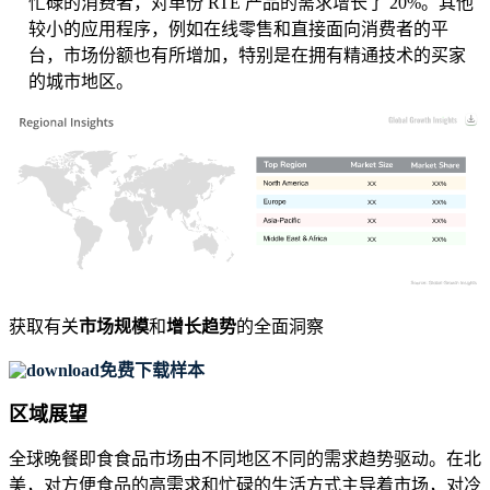
忙碌的消费者，对单份 RTE 产品的需求增长了 20%。其他
较小的应用程序，例如在线零售和直接面向消费者的平
台，市场份额也有所增加，特别是在拥有精通技术的买家
的城市地区。
XX
XX%
XX
XX%
XX
XX%
XX
XX%
获取有关
市场规模
和
增长趋势
的全面洞察
免费下载样本
区域展望
全球晚餐即食食品市场由不同地区不同的需求趋势驱动。在北
美，对方便食品的高需求和忙碌的生活方式主导着市场，对冷