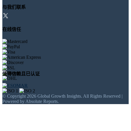
与我们联系
在线信任
值得信赖且已认证
© Copyright 2026 Global Growth Insights. All Rights Reserved |
Powered by Absolute Reports.