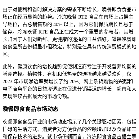
由于对便利和省时解决方案的需求不断增长，晚餐即食食品市
场正在经历显着的趋势。冷冻晚餐 RTE 食品在市场上占据主
导地位，占总销售额的 40% 以上，因为它们保质期长且易于
储存。冷冻晚餐 RTE 食品正在成为一个重要的参与者，其增
长归因于人们对新鲜、更健康的选择的日益偏好。罐装晚餐即
食食品所占份额虽小但稳定，特别是在具有传统消费模式的地
区。
此外，健康饮食的增长趋势促使制造商专注于开发营养均衡的
膳食选择。植物性、有机和低热量的选择越来越受欢迎，仅
2023 年市场渗透率就增长了约 20%。网上杂货购物的兴起和
电子商务平台的日益渗透正在促进分销渠道的增长，超市和大
卖场继续占据最大的市场份额。
晚餐即食食品市场动态
晚餐即食食品行业的市场动态揭示了几个关键驱动因素，包括
忙碌的生活方式、消费者对方便食品的依赖增加以及食品加工
和保存技术的进步。就市场份额而言，冷冻即食食品占据主导