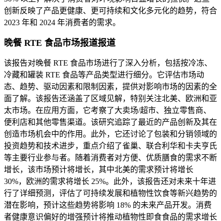
创新反映了产品更健康、更可持续和文化多元化的趋势，符合
2023 年和 2024 年消费者的需求。
晚餐 RTE 食品市场报道报道
该报告对晚餐 RTE 食品市场进行了深入分析，包括按冷冻、
冷藏和罐装 RTE 食品等产品类型进行细分。它评估市场动
态、趋势、驱动因素和限制因素，提供对影响市场的因素的全
面了解。该报告还涵盖了区域见解，特别关注北美、欧洲和亚
太市场。在应用方面，它考察了大卖场/超市、独立零售商、
便利店和其他零售渠道。该研究追踪了最近的产品创新及其在
创造市场机会中的作用。此外，它还讨论了包装和分销领域的
投资趋势和技术进步，重点介绍了雀巢、联合利华和卡夫亨氏
等主要行业参与者。随着消费者对方便、优质膳食的需求不断
增长，该市场预计将增长，其中北美的需求预计将增长
30%，欧洲的需求将增长 25%。此外，该报告还对未来十年进
行了详细预测，评估了可持续发展和植物性饮食等新兴趋势的
潜在影响，预计这些趋势将影响 18% 的未来产品开发。消费
者健康意识偏好的增强预计将推动植物性即食食品的需求增长