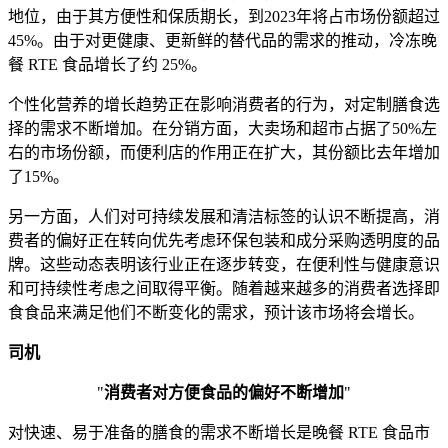
地位，由于其方便性和保质期长，到2023年将占市场份额超过
45%。由于对更健康、更新鲜的替代品的需求的推动，冷冻晚
餐 RTE 食品增长了约 25%。
个性化营养的增长趋势正在影响消费者的行为，对定制膳食选
择的需求不断增加。在分销方面，大卖场和超市占据了50%左
右的市场份额，而便利店的作用正在扩大，其份额比去年增加
了15%。
另一方面，人们对可持续发展和清洁标签的认识不断提高，消
费者的偏好正在转向优先考虑环保包装和成分采购透明度的品
牌。这些动态表明该行业正在逐步转变，在便利性与健康意识
和可持续性考虑之间取得平衡。随着越来越多的消费者选择即
食食品来满足他们不断变化的需求，预计该市场将会增长。
司机
"
消费者对方便食品的偏好不断增加
"
对快速、易于准备的膳食的需求不断增长是晚餐 RTE 食品市