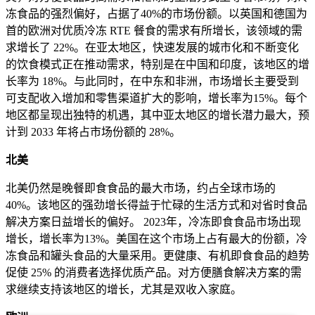
冻食品的强烈偏好，占据了40%的市场份额。以英国和德国为
首的欧洲对优质冷冻 RTE 餐食的需求有所增长，该领域的需
求增长了 22%。在亚太地区，快速发展的城市化和不断变化
的饮食模式正在推动需求，特别是在中国和印度，该地区的增
长率为 18%。与此同时，在中东和非洲，市场增长主要受到
可支配收入增加和零售渠道扩大的影响，增长率为15%。每个
地区都呈现出独特的机遇，其中亚太地区的增长潜力最大，预
计到 2033 年将占市场份额的 28%。
北美
北美仍然是晚餐即食食品的最大市场，约占全球市场的
40%。该地区的强劲增长得益于忙碌的生活方式和对省时食品
解决方案日益增长的偏好。 2023年，冷冻即食食品市场出现
增长，增长率为13%。美国在这个市场上占有最大的份额，冷
冻食品和罐头食品的大量采用。更健康、有机即食食品的趋势
促使 25% 的消费者选择优质产品。对方便膳食解决方案的需
求继续支持该地区的增长，尤其是双收入家庭。