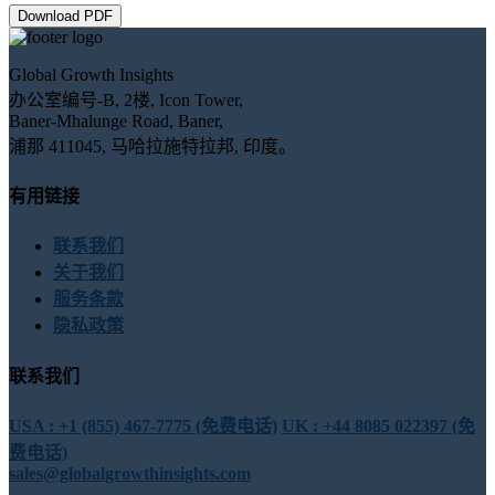
Download PDF
Global Growth Insights
办公室编号-B, 2楼, Icon Tower,
Baner-Mhalunge Road, Baner,
浦那 411045, 马哈拉施特拉邦, 印度。
有用链接
联系我们
关于我们
服务条款
隐私政策
联系我们
USA : +1 (855) 467-7775 (免费电话)
UK : +44 8085 022397 (免
费电话)
sales@globalgrowthinsights.com