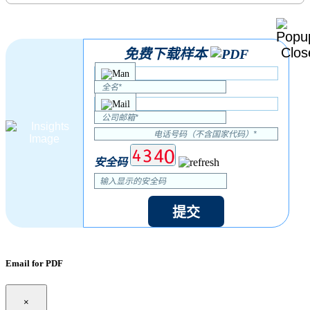
免费下载样本
安全码
提交
Email for PDF
×