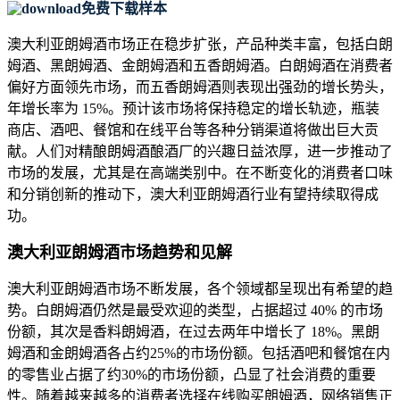
免费下载样本
澳大利亚朗姆酒市场正在稳步扩张，产品种类丰富，包括白朗
姆酒、黑朗姆酒、金朗姆酒和五香朗姆酒。白朗姆酒在消费者
偏好方面领先市场，而五香朗姆酒则表现出强劲的增长势头，
年增长率为 15%。预计该市场将保持稳定的增长轨迹，瓶装
商店、酒吧、餐馆和在线平台等各种分销渠道将做出巨大贡
献。人们对精酿朗姆酒酿酒厂的兴趣日益浓厚，进一步推动了
市场的发展，尤其是在高端类别中。在不断变化的消费者口味
和分销创新的推动下，澳大利亚朗姆酒行业有望持续取得成
功。
澳大利亚朗姆酒市场趋势和见解
澳大利亚朗姆酒市场不断发展，各个领域都呈现出有希望的趋
势。白朗姆酒仍然是最受欢迎的类型，占据超过 40% 的市场
份额，其次是香料朗姆酒，在过去两年中增长了 18%。黑朗
姆酒和金朗姆酒各占约25%的市场份额。包括酒吧和餐馆在内
的零售业占据了约30%的市场份额，凸显了社会消费的重要
性。随着越来越多的消费者选择在线购买朗姆酒，网络销售正