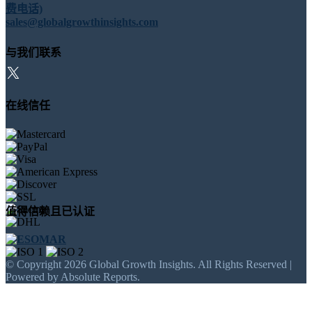
费电话)
sales@globalgrowthinsights.com
与我们联系
在线信任
值得信赖且已认证
© Copyright 2026 Global Growth Insights. All Rights Reserved |
Powered by Absolute Reports.