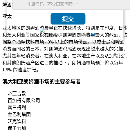
姆酒领域。
亚太
提交
亚太地区的朗姆酒消费量正在快速增长，特别是在印度、日本
和澳大利亚等国家。在印度，朗姆酒是消费量最大的烈酒，占
我们保证对您的个人信息完全保密.
隐私
据整个酒精饮料市场 40% 以上的市场份额。以威士忌和啤酒
消费而闻名的日本，对朗姆酒鸡尾酒表现出越来越大的兴趣，
尤其是年轻消费者。在澳大利亚，在本地生产以及从加勒比海
和其他朗姆酒产区进口的推动下，朗姆酒市场预计将以每年
1.5% 的速度扩张。
澳大利亚朗姆酒市场的主要参与者
帝亚吉欧
百加得有限公司
宾三得利
金巴利集团
沃克饮料
保乐力加