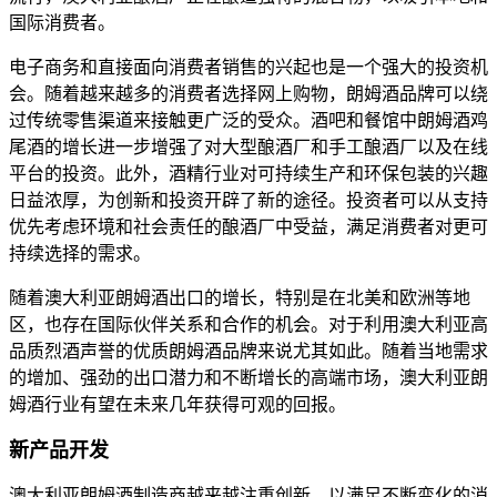
国际消费者。
电子商务和直接面向消费者销售的兴起也是一个强大的投资机
会。随着越来越多的消费者选择网上购物，朗姆酒品牌可以绕
过传统零售渠道来接触更广泛的受众。酒吧和餐馆中朗姆酒鸡
尾酒的增长进一步增强了对大型酿酒厂和手工酿酒厂以及在线
平台的投资。此外，酒精行业对可持续生产和环保包装的兴趣
日益浓厚，为创新和投资开辟了新的途径。投资者可以从支持
优先考虑环境和社会责任的酿酒厂中受益，满足消费者对更可
持续选择的需求。
随着澳大利亚朗姆酒出口的增长，特别是在北美和欧洲等地
区，也存在国际伙伴关系和合作的机会。对于利用澳大利亚高
品质烈酒声誉的优质朗姆酒品牌来说尤其如此。随着当地需求
的增加、强劲的出口潜力和不断增长的高端市场，澳大利亚朗
姆酒行业有望在未来几年获得可观的回报。
新产品开发
澳大利亚朗姆酒制造商越来越注重创新，以满足不断变化的消