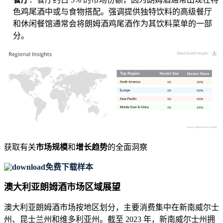
色鸡尾酒中或与食物搭配。强调提供独特饮料的高级餐厅
和休闲餐馆通常会将朗姆酒鸡尾酒作为其饮料菜单的一部
分。
XX
XX%
XX
XX%
XX
XX%
XX
XX%
获取有关
市场规模
和
增长趋势
的全面洞察
免费下载样本
澳大利亚朗姆酒市场区域展望
澳大利亚朗姆酒市场按地区划分，主要消费集中在新南威尔士
州、昆士兰州和维多利亚州。截至 2023 年，新南威尔士州拥