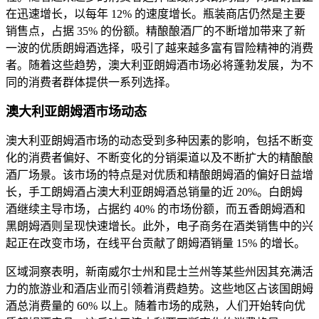
在迅速增长，以每年 12% 的速度增长。瓶装商店仍然是主要
销售点，占据 35% 的份额。精酿酿酒厂的不断增加带来了新
一波的优质朗姆酒选择，吸引了越来越多富有冒险精神的消费
者。随着这些趋势，澳大利亚朗姆酒市场必将蓬勃发展，为不
同的消费者群体提供一系列选择。
澳大利亚朗姆酒市场动态
澳大利亚朗姆酒市场的动态受到多种因素的影响，包括不断变
化的消费者偏好、不断变化的分销渠道以及不断扩大的精酿酿
酒厂场景。该市场的特点是对优质和精酿朗姆酒的偏好日益增
长，手工朗姆酒占澳大利亚朗姆酒总销量的近 20%。白朗姆
酒继续主导市场，占据约 40% 的市场份额，而五香朗姆酒和
黑朗姆酒则呈现快速增长。此外，电子商务在酒类销售中的兴
起正在改变市场，在线平台贡献了朗姆酒销量 15% 的增长。
区域洞察表明，新南威尔士州和昆士兰州等某些州因其充满活
力的旅游业和酒店业而引领着消费趋势。这些地区占该国朗姆
酒总消费量的 60% 以上。随着市场的成熟，人们开始转向优