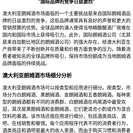
"
国际品牌的竞争日益激烈
"
澳大利亚朗姆酒市场面临的一个主要挑战是来自国际朗姆酒品
牌的日益激烈的竞争，这些品牌通常具有良好的声誉和更大的
营销预算的优势。全球品牌的涌入使得当地精酿酿酒厂很难在
国内和国际市场上获得吸引力。此外，国际朗姆酒公司（尤其
是来自加勒比地区的朗姆酒公司）的强大存在，给澳大利亚生
产商带来了不断创新并在质量和价格方面竞争的压力。随着消
费者被知名的全球品牌所吸引，保持市场份额成为当地朗姆酒
品牌面临的持续挑战。
澳大利亚朗姆酒市场细分分析
澳大利亚朗姆酒市场可以按类型和应用进行细分。按类型，市
场分为白朗姆酒、黑朗姆酒、金朗姆酒和五香朗姆酒。每种类
型的朗姆酒都有不同的消费群，白朗姆酒在鸡尾酒中最受欢
迎，其次是黑朗姆酒和金朗姆酒，它们更适合小酌或作为混合
饮料的基酒。该市场还按应用进行细分，包括酒类商店、酒
吧、在线销售和餐馆。每个应用程序代表不同的消费者行为，
酒类商店和酒吧是最大的收入来源，而由于购买习惯和消费者