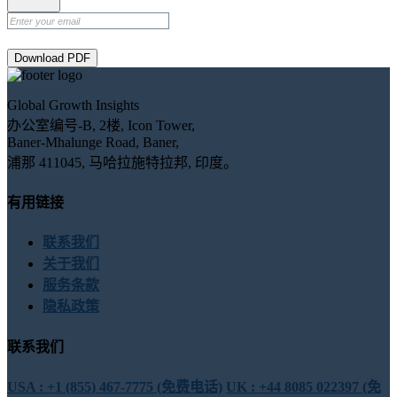
Download PDF
Global Growth Insights
办公室编号-B, 2楼, Icon Tower,
Baner-Mhalunge Road, Baner,
浦那 411045, 马哈拉施特拉邦, 印度。
有用链接
联系我们
关于我们
服务条款
隐私政策
联系我们
USA : +1 (855) 467-7775 (免费电话)
UK : +44 8085 022397 (免