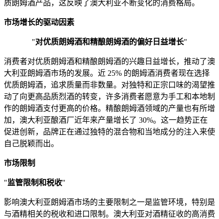
质朗姆酒产品，这反映了澳大利亚不断变化的消费格局。
市场增长的驱动因素
"
对优质朗姆酒和精酿朗姆酒的偏好日益增长
"
消费者对优质朗姆酒和精酿朗姆酒的兴趣日益增长，推动了澳
大利亚朗姆酒市场的发展。近 25% 的朗姆酒消费者现在选择
优质朗姆酒，追求质量而非数量。对独特和正宗口味的渴望推
动了向更高品质烈酒的转变，许多消费者愿意为手工和本地制
作的朗姆酒支付更高的价格。精酿朗姆酒领域的产量也有所增
加，澳大利亚酿酒厂近年来产量增长了 30%。这一趋势正在
促进创新，品牌正在通过独特的混合物和当地成分的注入来使
自己脱颖而出。
市场限制
"
监管限制和税收
"
影响澳大利亚朗姆酒市场的主要限制之一是监管环境，特别是
与酒精相关的税收和进口限制。澳大利亚对酒精征收的高消费