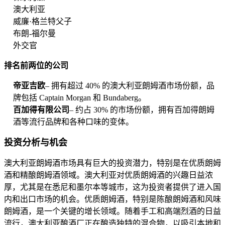
澳大利亚
威廉·格兰特父子
布朗-福尔曼
外交官
排名前两位的公司
帝亚吉欧
– 拥有超过 40% 的澳大利亚朗姆酒市场份额，品
牌包括 Captain Morgan 和 Bundaberg。
百加得有限公司
– 约占 30% 的市场份额，拥有百加得朗姆
酒等流行品牌和各种口味的变体。
投资分析与机会
澳大利亚朗姆酒市场具有巨大的投资潜力，特别是在优质朗姆
酒和精酿朗姆酒领域。澳大利亚对优质朗姆酒的兴趣日益浓
厚，尤其是在悉尼和墨尔本等城市，这为投资者提供了进入国
内和出口市场的机会。优质朗姆酒，特别是陈酿朗姆酒和风味
朗姆酒，是一个关键的增长领域。随着手工和高端烈酒的日益
流行，澳大利亚酿酒厂正在酿造独特的混合物，以吸引本地和