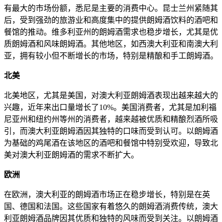
有最大的市场份额，悉尼是主要的消费中心。昆士兰州紧随其
后，受到强劲的旅游业和高度集中的提供朗姆酒饮料的酒吧和
餐馆的推动。维多利亚州的朗姆酒需求也稳步增长，尤其是优
质朗姆酒和风味朗姆酒。其他地区，如西澳大利亚和南澳大利
亚，拥有较小但不断增长的市场，特别是精酿和手工朗姆酒。
北美
北美地区，尤其是美国，对澳大利亚朗姆酒表现出越来越大的
兴趣，近年来出口量增长了10%。美国消费者，尤其是加利福
尼亚州和纽约州等州的消费者，越来越被优质和精酿烈酒所吸
引，而澳大利亚朗姆酒因其独特的口味而受到认可。以朗姆酒
为基础的鸡尾酒在该地区的酒吧和餐馆中特别受欢迎，导致北
美对澳大利亚朗姆酒的需求不断扩大。
欧洲
在欧洲，澳大利亚的朗姆酒市场正在稳步增长，特别是在英
国、德国和法国。这些国家有着悠久的朗姆酒消费传统，澳大
利亚朗姆酒品牌因其优质和独特的风味而受到关注。以朗姆酒