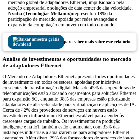
mercado global de adaptadores Ethernet, impulsionado pela
adoção empresarial e soluções de data center de alta velocidade.
Nvidia (Tecnologias Mellanox):
representou 18% da
participação de mercado, apoiada por redes avançadas e
expansão da computação em nuvem em todo o mundo.
Baixar amostra grátis
para saber mais sobre este relatório.
Análise de investimentos e oportunidades no mercado
de adaptadores Ethernet
O Mercado de Adaptadores Ethernet apresenta fortes oportunidades
de investimento em todos os setores, apoiadas por iniciativas
crescentes de transformação digital. Mais de 45% das operadoras de
telecomunicações estão alocando orçamentos para soluções Ethernet
para expansão 5G, enquanto 38% das empresas estão priorizando
adaptadores de alta velocidade para virtualização e aplicações de IA.
Cerca de 42% dos provedores de serviços em nuvem estão
investindo em infraestrutura Ethernet escalável para atender às
crescentes cargas de trabalho. Os investimentos na produção
inteligente e na IoT também estão a aumentar, com 33% das
instalações industriais a atualizarem-se para adaptadores Ethernet
avançados. Além disso, 29% dos fornecedores de serviços de jogos