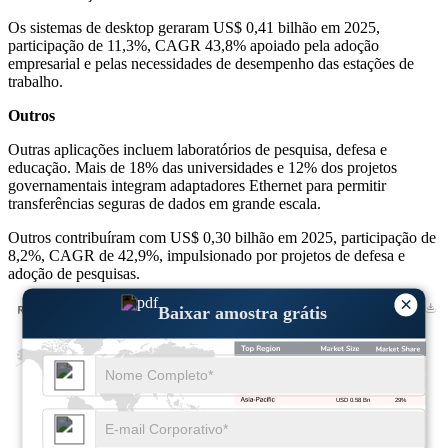
Os sistemas de desktop geraram US$ 0,41 bilhão em 2025,
participação de 11,3%, CAGR 43,8% apoiado pela adoção
empresarial e pelas necessidades de desempenho das estações de
trabalho.
Outros
Outras aplicações incluem laboratórios de pesquisa, defesa e
educação. Mais de 18% das universidades e 12% dos projetos
governamentais integram adaptadores Ethernet para permitir
transferências seguras de dados em grande escala.
Outros contribuíram com US$ 0,30 bilhão em 2025, participação de
8,2%, CAGR de 42,9%, impulsionado por projetos de defesa e
adoção de pesquisas.
×
Baixar amostra grátis
USD 0.68 Bn
34%
USD 0.54 Bn
27%
USD 0.58 Bn
29%
USD 0.20 Bn
10%