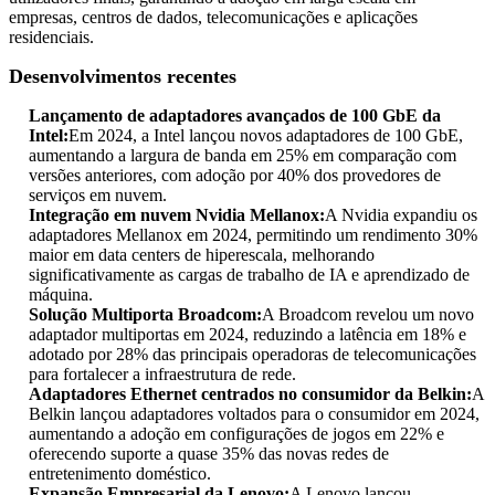
empresas, centros de dados, telecomunicações e aplicações
residenciais.
Desenvolvimentos recentes
Lançamento de adaptadores avançados de 100 GbE da
Intel:
Em 2024, a Intel lançou novos adaptadores de 100 GbE,
aumentando a largura de banda em 25% em comparação com
versões anteriores, com adoção por 40% dos provedores de
serviços em nuvem.
Integração em nuvem Nvidia Mellanox:
A Nvidia expandiu os
adaptadores Mellanox em 2024, permitindo um rendimento 30%
maior em data centers de hiperescala, melhorando
significativamente as cargas de trabalho de IA e aprendizado de
máquina.
Solução Multiporta Broadcom:
A Broadcom revelou um novo
adaptador multiportas em 2024, reduzindo a latência em 18% e
adotado por 28% das principais operadoras de telecomunicações
para fortalecer a infraestrutura de rede.
Adaptadores Ethernet centrados no consumidor da Belkin:
A
Belkin lançou adaptadores voltados para o consumidor em 2024,
aumentando a adoção em configurações de jogos em 22% e
oferecendo suporte a quase 35% das novas redes de
entretenimento doméstico.
Expansão Empresarial da Lenovo:
A Lenovo lançou