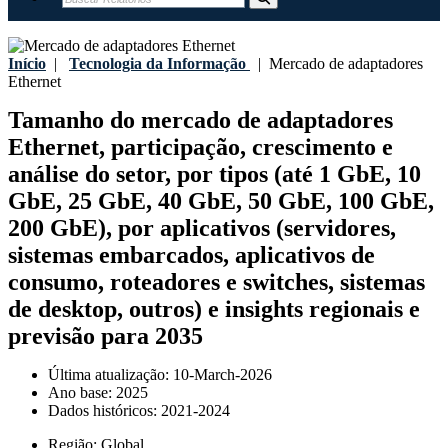
Início
|
Tecnologia da Informação
|
Mercado de adaptadores
Ethernet
Tamanho do mercado de adaptadores
Ethernet, participação, crescimento e
análise do setor, por tipos (até 1 GbE, 10
GbE, 25 GbE, 40 GbE, 50 GbE, 100 GbE,
200 GbE), por aplicativos (servidores,
sistemas embarcados, aplicativos de
consumo, roteadores e switches, sistemas
de desktop, outros) e insights regionais e
previsão para 2035
Última atualização:
10-March-2026
Ano base:
2025
Dados históricos:
2021-2024
Região:
Global