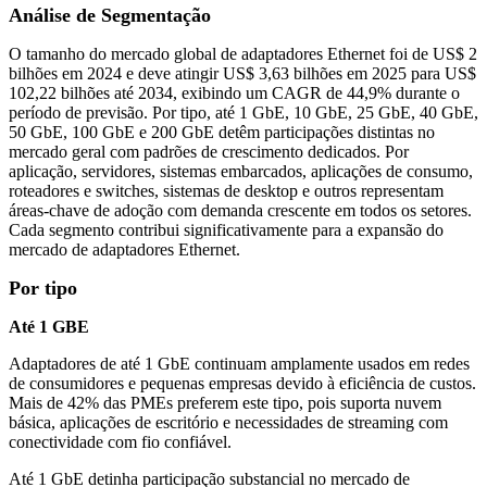
Análise de Segmentação
O tamanho do mercado global de adaptadores Ethernet foi de US$ 2
bilhões em 2024 e deve atingir US$ 3,63 bilhões em 2025 para US$
102,22 bilhões até 2034, exibindo um CAGR de 44,9% durante o
período de previsão. Por tipo, até 1 GbE, 10 GbE, 25 GbE, 40 GbE,
50 GbE, 100 GbE e 200 GbE detêm participações distintas no
mercado geral com padrões de crescimento dedicados. Por
aplicação, servidores, sistemas embarcados, aplicações de consumo,
roteadores e switches, sistemas de desktop e outros representam
áreas-chave de adoção com demanda crescente em todos os setores.
Cada segmento contribui significativamente para a expansão do
mercado de adaptadores Ethernet.
Por tipo
Até 1 GBE
Adaptadores de até 1 GbE continuam amplamente usados ​​em redes
de consumidores e pequenas empresas devido à eficiência de custos.
Mais de 42% das PMEs preferem este tipo, pois suporta nuvem
básica, aplicações de escritório e necessidades de streaming com
conectividade com fio confiável.
Até 1 GbE detinha participação substancial no mercado de