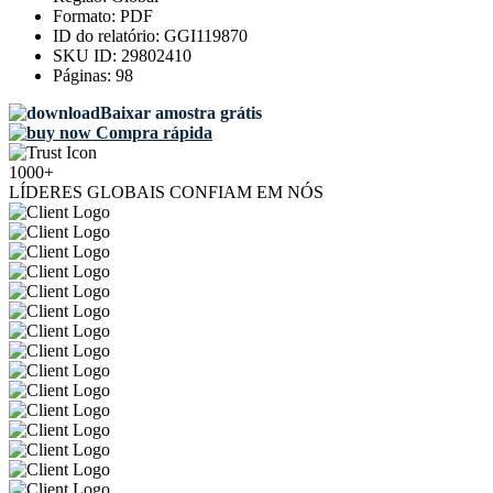
Formato:
PDF
ID do relatório:
GGI119870
SKU ID:
29802410
Páginas:
98
Baixar amostra grátis
Compra rápida
1000+
LÍDERES GLOBAIS CONFIAM EM NÓS