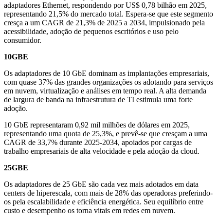
adaptadores Ethernet, respondendo por US$ 0,78 bilhão em 2025,
representando 21,5% do mercado total. Espera-se que este segmento
cresça a um CAGR de 21,3% de 2025 a 2034, impulsionado pela
acessibilidade, adoção de pequenos escritórios e uso pelo
consumidor.
10GBE
Os adaptadores de 10 GbE dominam as implantações empresariais,
com quase 37% das grandes organizações os adotando para serviços
em nuvem, virtualização e análises em tempo real. A alta demanda
de largura de banda na infraestrutura de TI estimula uma forte
adoção.
10 GbE representaram 0,92 mil milhões de dólares em 2025,
representando uma quota de 25,3%, e prevê-se que cresçam a uma
CAGR de 33,7% durante 2025-2034, apoiados por cargas de
trabalho empresariais de alta velocidade e pela adoção da cloud.
25GBE
Os adaptadores de 25 GbE são cada vez mais adotados em data
centers de hiperescala, com mais de 28% das operadoras preferindo-
os pela escalabilidade e eficiência energética. Seu equilíbrio entre
custo e desempenho os torna vitais em redes em nuvem.