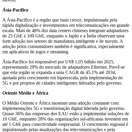
Ásia-Pacífico
A Ásia-Pacífico é a região que mais cresce, impulsionada pela
rápida digitalização e investimentos em telecomunicações em grande
escala. Mais de 48% dos data centers chineses integram adaptadores
de 25 GbE e 100 GbE, enquanto o Japão e a Índia observam uma
forte adoção nos setores de manufatura inteligente e de nuvem. A
adoção pelos consumidores também é significativa, especialmente
em aplicativos de jogos e streaming.
Ásia-Pacífico foi responsável por US$ 1,05 bilhão em 2025,
representando 29% do mercado de adaptadores Ethernet. Prevê-se
que esta região se expanda a uma CAGR de 45,1% até 2034,
apoiada pelo crescimento em hiperescala, pela implementação do
5G e por projetos de cidades inteligentes liderados pelo governo.
Oriente Médio e África
O Médio Oriente e África mostram uma adoção constante com
implementações 5G e transformação digital liderada pelo governo.
Quase 36% das empresas dos EAU estão a implementar soluções de
10 GbE, enquanto 28% das organizações sul-africanas investem em
até 1 GbE para conectividade empresarial. O crescimento regional é
impulsionado pelas atualizações das telecomunicações e pela