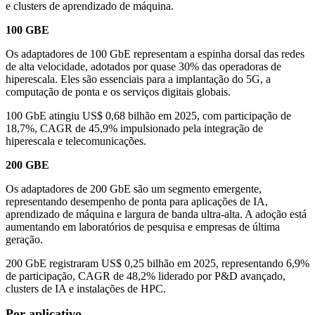
e clusters de aprendizado de máquina.
100 GBE
Os adaptadores de 100 GbE representam a espinha dorsal das redes
de alta velocidade, adotados por quase 30% das operadoras de
hiperescala. Eles são essenciais para a implantação do 5G, a
computação de ponta e os serviços digitais globais.
100 GbE atingiu US$ 0,68 bilhão em 2025, com participação de
18,7%, CAGR de 45,9% impulsionado pela integração de
hiperescala e telecomunicações.
200 GBE
Os adaptadores de 200 GbE são um segmento emergente,
representando desempenho de ponta para aplicações de IA,
aprendizado de máquina e largura de banda ultra-alta. A adoção está
aumentando em laboratórios de pesquisa e empresas de última
geração.
200 GbE registraram US$ 0,25 bilhão em 2025, representando 6,9%
de participação, CAGR de 48,2% liderado por P&D avançado,
clusters de IA e instalações de HPC.
Por aplicativo