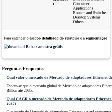
:
Consumer
Applications
Routers and Switches
Desktop Systems
Others
Para entender o
escopo detalhado do relatório
e a
segmentação
Baixar amostra grátis
Perguntas Frequentes
Qual valor o mercado de Mercado de adaptadores Ethernet dev
Espera-se que o mercado global de Mercado de adaptadores Ether
Billion até 2035.
Qual CAGR o mercado de Mercado de adaptadores Ethernet d
2035?
O mercado de Mercado de adaptadores Ethernet deverá apresentar