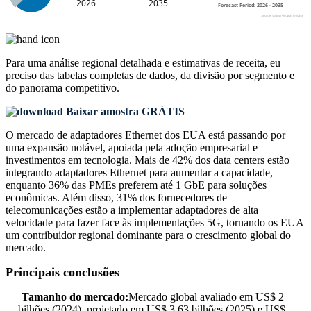
Para uma análise regional detalhada e estimativas de receita, eu
preciso das
tabelas completas de dados, da divisão por segmento e
do panorama competitivo
.
Baixar amostra GRÁTIS
O mercado de adaptadores Ethernet dos EUA está passando por
uma expansão notável, apoiada pela adoção empresarial e
investimentos em tecnologia. Mais de 42% dos data centers estão
integrando adaptadores Ethernet para aumentar a capacidade,
enquanto 36% das PMEs preferem até 1 GbE para soluções
econômicas. Além disso, 31% dos fornecedores de
telecomunicações estão a implementar adaptadores de alta
velocidade para fazer face às implementações 5G, tornando os EUA
um contribuidor regional dominante para o crescimento global do
mercado.
Principais conclusões
Tamanho do mercado:
Mercado global avaliado em US$ 2
bilhões (2024), projetado em US$ 3,63 bilhões (2025) e US$