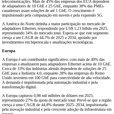
telecomunicações. Mais de 45% das empresas dos EUA dependem
de adaptadores de 10 GbE e 25 GbE, enquanto 38% das PMEs
canadenses usam soluções de até 1 GbE. O crescimento é
impulsionado pela computação em nuvem e pela expansão 5G.
A América do Norte detinha a maior participação no mercado de
adaptadores Ethernet, respondendo por US$ 1,23 bilhão em 2025,
representando 34% do mercado total. Espera-se que este segmento
cresça a um CAGR de 44,7% de 2025 a 2034, apoiado por
investimentos em hiperescala e atualizações tecnológicas.
Europa
A Europa é um contribuidor significativo, com mais de 40% das
empresas a atualizarem para adaptadores Ethernet acima de 10 GbE.
Cerca de 33% das indústrias alemãs dependem de soluções de 25
GbE para a Indústria 4.0, enquanto 28% das empresas do Reino
Unido investem em 100 GbE para conectividade de alta velocidade.
A demanda é impulsionada pela automação industrial e pela
transformação digital.
A Europa capturou 0,98 mil milhões de dólares em 2025,
representando 27% da quota de mercado total. Prevê-se que a região
cresça a uma CAGR de 44,8% durante 2025–2034, impulsionada
pela inovação industrial e pela crescente adoção da infraestrutura em
nuvem.