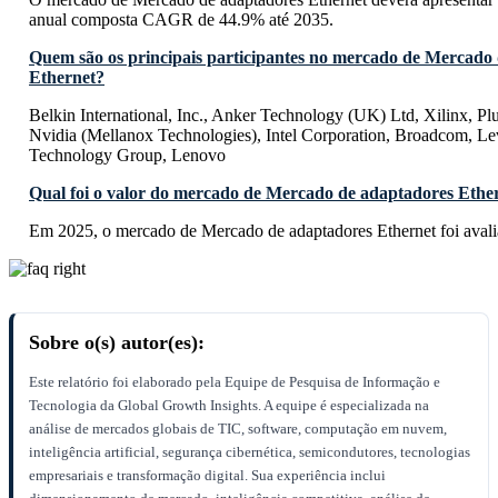
anual composta CAGR de 44.9% até 2035.
Quem são os principais participantes no mercado de Mercado
Ethernet?
Belkin International, Inc., Anker Technology (UK) Ltd, Xilinx, Pl
Nvidia (Mellanox Technologies), Intel Corporation, Broadcom, L
Technology Group, Lenovo
Qual foi o valor do mercado de Mercado de adaptadores Ethe
Em 2025, o mercado de Mercado de adaptadores Ethernet foi aval
Sobre o(s) autor(es):
Este relatório foi elaborado pela Equipe de Pesquisa de Informação e
Tecnologia da Global Growth Insights. A equipe é especializada na
análise de mercados globais de TIC, software, computação em nuvem,
inteligência artificial, segurança cibernética, semicondutores, tecnologias
empresariais e transformação digital. Sua experiência inclui