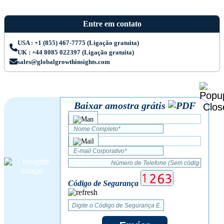
Entre em contato
USA : +1 (855) 467-7775 (Ligação gratuita)
UK : +44 8085 022397 (Ligação gratuita)
sales@globalgrowthinsights.com
Baixar amostra grátis
Código de Segurança