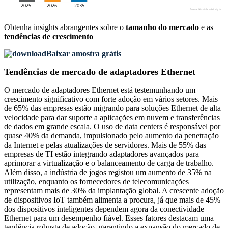
Obtenha insights abrangentes sobre o
tamanho do mercado
e as
tendências de crescimento
Baixar amostra grátis
Tendências de mercado de adaptadores Ethernet
O mercado de adaptadores Ethernet está testemunhando um
crescimento significativo com forte adoção em vários setores. Mais
de 65% das empresas estão migrando para soluções Ethernet de alta
velocidade para dar suporte a aplicações em nuvem e transferências
de dados em grande escala. O uso de data centers é responsável por
quase 40% da demanda, impulsionado pelo aumento da penetração
da Internet e pelas atualizações de servidores. Mais de 55% das
empresas de TI estão integrando adaptadores avançados para
aprimorar a virtualização e o balanceamento de carga de trabalho.
Além disso, a indústria de jogos registou um aumento de 35% na
utilização, enquanto os fornecedores de telecomunicações
representam mais de 30% da implantação global. A crescente adoção
de dispositivos IoT também alimenta a procura, já que mais de 45%
dos dispositivos inteligentes dependem agora da conectividade
Ethernet para um desempenho fiável. Esses fatores destacam uma
tendência robusta de adoção, garantindo a expansão do mercado de