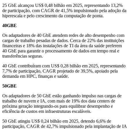
25 GbE alcançou US$ 0,48 bilhão em 2025, representando 13,2%
de participação, com CAGR de 41,5% impulsionado pela adoção da
hiperescala e pelo crescimento da computação de ponta.
40GBE
Os adaptadores de 40 GbE atendem redes de alto desempenho com
cargas de trabalho pesadas de dados. Cerca de 22% das instituições
financeiras e 18% das instalações de TI da área da saúde preferem
40 GbE para garantir o processamento de dados em tempo real e
transferências seguras.
40 GbE contribuíram com US$ 0,28 bilhão em 2025, representando
7,7% de participação, CAGR projetado de 39,5%, apoiado pela
demanda em HPC, finanças e saúde.
50GBE
Os adaptadores de 50 GbE estão ganhando impulso nas cargas de
trabalho de nuvem e IA, com mais de 19% dos data centers de
próxima geração integrando-os para equilibrar desempenho e
eficiência de custos em infraestruturas escaláveis.
50 GbE atingiu US$ 0,24 bilhão em 2025, detendo 6,6% de
participação, CAGR de 42,7% impulsionado pela implantação de IA