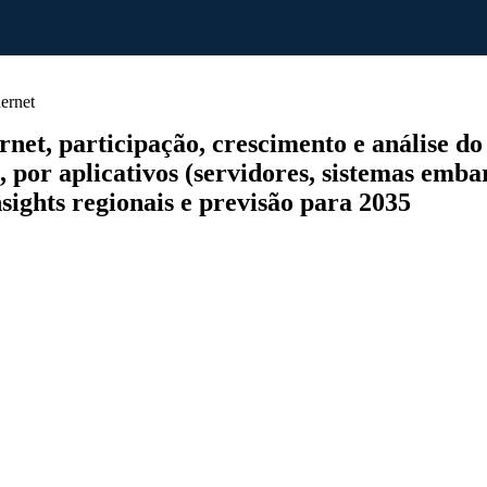
ernet
t, participação, crescimento e análise do s
or aplicativos (servidores, sistemas embar
nsights regionais e previsão para 2035