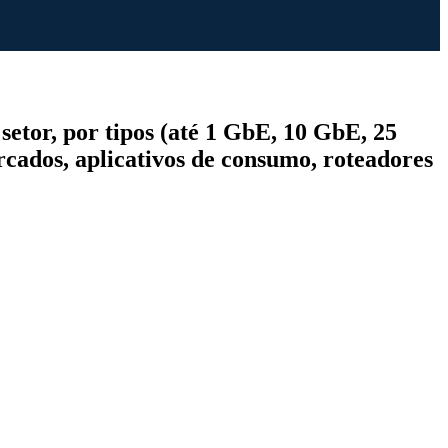
etor, por tipos (até 1 GbE, 10 GbE, 25
cados, aplicativos de consumo, roteadores