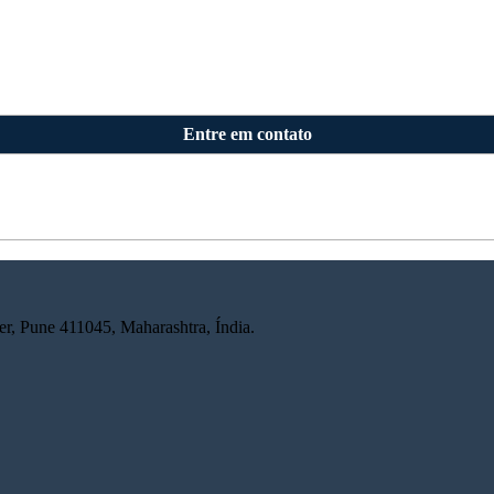
Entre em contato
r, Pune 411045, Maharashtra, Índia.