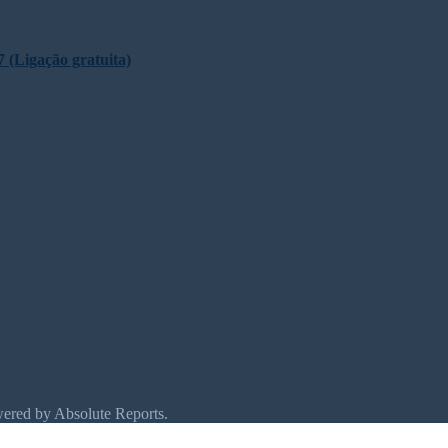
 (Ligação gratuita)
wered by Absolute Reports.