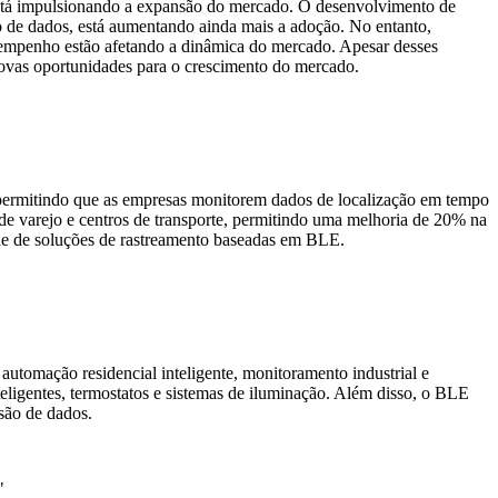
 está impulsionando a expansão do mercado. O desenvolvimento de
ão de dados, está aumentando ainda mais a adoção. No entanto,
esempenho estão afetando a dinâmica do mercado. Apesar desses
novas oportunidades para o crescimento do mercado.
, permitindo que as empresas monitorem dados de localização em tempo
de varejo e centros de transporte, permitindo uma melhoria de 20% na
ade de soluções de rastreamento baseadas em BLE.
tomação residencial inteligente, monitoramento industrial e
eligentes, termostatos e sistemas de iluminação. Além disso, o BLE
são de dados.
"