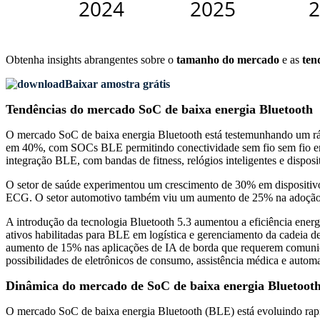
Obtenha insights abrangentes sobre o
tamanho do mercado
e as
ten
Baixar amostra grátis
Tendências do mercado SoC de baixa energia Bluetooth
O mercado SoC de baixa energia Bluetooth está testemunhando um ráp
em 40%, com SOCs BLE permitindo conectividade sem fio sem fio em b
integração BLE, com bandas de fitness, relógios inteligentes e disp
O setor de saúde experimentou um crescimento de 30% em dispositivos
ECG. O setor automotivo também viu um aumento de 25% na adoção de
A introdução da tecnologia Bluetooth 5.3 aumentou a eficiência ener
ativos habilitadas para BLE em logística e gerenciamento da cadeia
aumento de 15% nas aplicações de IA de borda que requerem comunicaç
possibilidades de eletrônicos de consumo, assistência médica e automa
Dinâmica do mercado de SoC de baixa energia Bluetoot
O mercado SoC de baixa energia Bluetooth (BLE) está evoluindo rapi