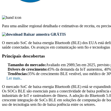
Para uma análise regional detalhada e estimativas de receita, eu preci
Baixar amostra GRÁTIS
O mercado SoC de baixa energia Bluetooth (BLE) dos EUA está definid
saúde conectadas. Os avanços em comunicação sem fio e tecnologias 
Principais descobertas
Tamanho do mercado:
Avaliado em 2989,5m em 2025, previsto 
Drivers de crescimento:
45% da demanda da IoT aumentou, 40% de
Tendências:
35% de crescimento BLE vestível, uso médico de 30%
Ler mais..
O mercado SoC de baixa energia Bluetooth (BLE) está se expandindo 
Os SOCs BLE são essenciais para a conectividade de baixa potência e a
industriais de IoT e rastreadores de fitness. A adoção do Bluetooth 5
crescente integração de SoCs BLE em soluções de computação de borda
uso de tecnologia sem fio de baixa potência entre os setores.