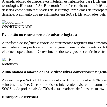
A ampla adoção de dispositivos inteligentes habilitados para BLE em
tecnologias Bluetooth 5.3 e Bluetooth 5.4, oferecendo maior eficiênc
desafios como vulnerabilidades de segurança, problemas de interoper
desafios, o aumento dos investimentos em SoCs BLE acionados pela IA
OPORTUNIDADE
Expansão no rastreamento de ativos e logística
A indústria de logística e cadeia de suprimentos registrou um aumen
real, reduzam as perdas e otimizem o gerenciamento de inventário. A
eficiência operacional. O crescimento dos serviços de comércio elet
Motoristas
Aumentando a adoção de IoT e dispositivos domésticos inteligent
A demanda por SoCs BLE em aplicativos de IoT aumentou 45%, à medid
soluções de saúde. O setor doméstico inteligente registrou um aument
SOCS pode poder mais de 70% dos rastreadores de fitness e smartwat
Restrições de mercado