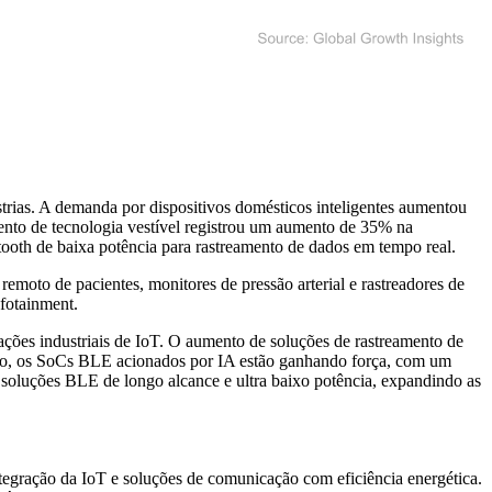
rias. A demanda por dispositivos domésticos inteligentes aumentou
nto de tecnologia vestível registrou um aumento de 35% na
tooth de baixa potência para rastreamento de dados em tempo real.
moto de pacientes, monitores de pressão arterial e rastreadores de
fotainment.
ações industriais de IoT. O aumento de soluções de rastreamento de
sso, os SoCs BLE acionados por IA estão ganhando força, com um
soluções BLE de longo alcance e ultra baixo potência, expandindo as
egração da IoT e soluções de comunicação com eficiência energética.