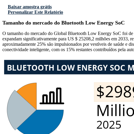
Baixar amostra grátis
Personalizar Este Relatório
Tamanho do mercado do Bluetooth Low Energy SoC
O tamanho do mercado do Global Bluetooth Low Energy SoC foi de US
expandam significativamente para US $ 25208,2 milhões em 2033, 
aproximadamente 25% são impulsionados por vestíveis de saúde e disp
conectividade inteligente, com os 15% restantes contribuídos pela auto