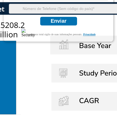
Enviar
Garantimos total sigilo de suas informações pessoais.
Privacidade