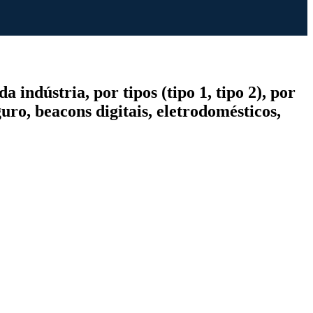
ndústria, por tipos (tipo 1, tipo 2), por
guro, beacons digitais, eletrodomésticos,