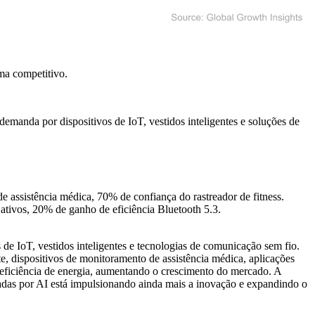
ma competitivo
.
manda por dispositivos de IoT, vestidos inteligentes e soluções de
ssistência médica, 70% de confiança do rastreador de fitness.
tivos, 20% de ganho de eficiência Bluetooth 5.3.
 IoT, vestidos inteligentes e tecnologias de comunicação sem fio.
e, dispositivos de monitoramento de assistência médica, aplicações
a eficiência de energia, aumentando o crescimento do mercado. A
adas por AI está impulsionando ainda mais a inovação e expandindo o