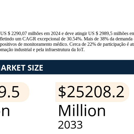
 $ 2290,07 milhões em 2024 e deve atingir US $ 2989,5 milhões em 2
refletindo um CAGR excepcional de 30.54%. Mais de 38% da demanda 
ositivos de monitoramento médico. Cerca de 22% de participação é atri
mação industrial e pela infraestrutura da IoT.