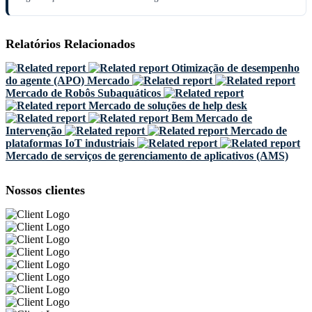
Relatórios Relacionados
Otimização de desempenho
do agente (APO) Mercado
Mercado de Robôs Subaquáticos
Mercado de soluções de help desk
Bem Mercado de
Intervenção
Mercado de
plataformas IoT industriais
Mercado de serviços de gerenciamento de aplicativos (AMS)
Nossos clientes