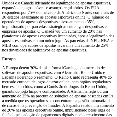
Unidos e o Canadá liderando na legalização de apostas esportivas,
expansão de jogos móveis e avanços regulatórios. Os EUA
respondem por 75% do mercado da América do Norte, com mais de
30 estados legalizando as apostas esportivas online. O número de
operadores de apostas desportivas ativos aumentou 35%,
impulsionado por parcerias estratégicas entre ligas desportivas e
empresas de apostas. O Canadá viu um aumento de 20% nas
plataformas de apostas esportivas licenciadas, após a legalização das
apostas esportivas em um único jogo. As parcerias da NFL, NBA e
MLB com operadores de apostas levaram a um aumento de 25%
nos downloads de aplicativos de apostas esportivas.
Europa
A Europa detém 30% da plataforma iGaming e do mercado de
software de apostas esportivas, com Alemanha, Reino Unido e
Espanha liderando o segmento. O Reino Unido representa 40% do
mercado europeu de jogos de azar online, com órgãos reguladores
bem estabelecidos, como a Comissão de Jogos do Reino Unido,
garantindo jogo limpo e conformidade. A Alemanha registou um
aumento de 25% na procura de soluções de apostas baseadas em IA,
à medida que os operadores se concentram na gestão automatizada
de riscos e na prevenção de fraudes. A Espanha relatou um aumento
de 20% nas apostas esportivas online, impulsionado pelas ligas de
futebol, pela adoção de pagamentos digitais e pelo crescimento das