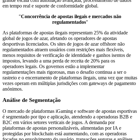
grande escala com automação avançada, processamento de dados
em tempo real e suporte de conformidade global.
"
Concorrência de apostas ilegais e mercados não
regulamentados
"
As plataformas de apostas ilegais representam 25% da atividade
global de jogos de azar, afetando os operadores de apostas
desportivas licenciados. Os sites de jogos de azar offshore não
regulamentados atraem usuários com restrições mais flexíveis,
menos requisitos de verificação de identidade e ganhos isentos de
impostos, levando a uma perda de receita de 20% para os
operadores legais. Os governos estão a implementar
regulamentações mais rigorosas, mas o desafio continua a ser o
rastreio e o encerramento de plataformas ilegais, uma vez que muitas
vezes operam em múltiplas jurisdições com gateways de pagamento
anónimos.
Análise de Segmentação
O mercado de plataformas iGaming e software de apostas esportivas
é segmentado por tipo e aplicação, atendendo a operadoras B2B e
B2C em vários setores verticais de jogos. A demanda por
plataformas de apostas personalizáveis, alimentadas por IA e
protegidas por blockchain está aumentando, com as operadoras
focadas no envolvimento do usuário, transações seguras e análises