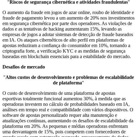
"
Riscos de segurança cibernética e atividades fraudulentas
"
O aumento da fraude em jogos de azar online, roubo de identidade e
fraude de pagamento levou a um aumento de 20% nos investimentos
em segurança cibernética por parte dos operadores. As violações de
dados e as tentativas de hacking aumentaram 15%, levando as
empresas de jogos a adotar sistemas de detecção de fraude baseados
em IA. Os ataques cibernéticos de alto perfil em plataformas de
apostas reduziram a confiança do consumidor em 10%, tornando a
criptografia forte, a verificação KYC e as medidas de segurança
baseadas em blockchain essenciais para a estabilidade do mercado.
Desafios de mercado
"
Altos custos de desenvolvimento e problemas de escalabilidade
de plataforma
"
O custo de desenvolvimento de uma plataforma de apostas
esportivas totalmente funcional aumentou 30%, à medida que as
operadoras investem no cálculo de probabilidades baseado em IA,
análises em tempo real e compatibilidade com vários dispositivos. O
software de apostas personalizado requer alta manutenção e
atualizações contínuas, aumentando os desafios de escalabilidade da
plataforma em 20%. As pequenas e médias operadoras enfrentam
uma desvantagem de 15%, pois competem com fornecedores de