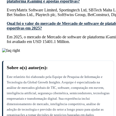
plataforma iGaming e apostas esportivas?
EveryMatrix Software Limited, Sportingtech Ltd, SBTech Malta
Bet Studios Ltd., Playtech plc, SoftSwiss Group, BetConstruct, Di
Qual foi o valor do mercado de Mercado de software de plata
esportivas em 2025?
Em 2025, o mercado de Mercado de software de plataforma iGamin
foi avaliado em USD 15401.1 Million.
Sobre o(s) autor(es):
Este relatório foi elaborado pela Equipe de Pesquisa de Informação e
Tecnologia da Global Growth Insights. A equipe é especializada na
análise de mercados globais de TIC, software, computação em nuvem,
inteligência artificial, segurança cibernética, semicondutores, tecnologias
empresariais e transformação digital. Sua experiência inclui
dimensionamento de mercado, inteligência competitiva, análise de
adoção de tecnologia e previsão do setor a longo prazo para ajudar as
organizações a tomar decisões de negócios baseadas em dados.