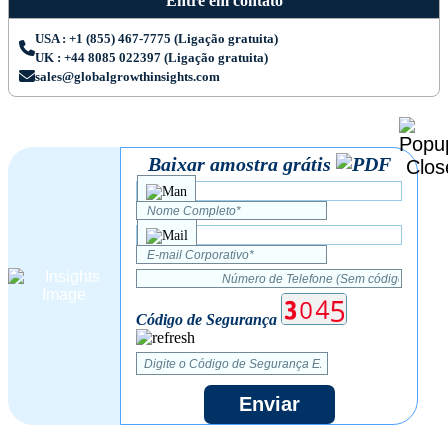
Entre em contato
USA : +1 (855) 467-7775 (Ligação gratuita)
UK : +44 8085 022397 (Ligação gratuita)
sales@globalgrowthinsights.com
Baixar amostra grátis
Código de Segurança
Enviar