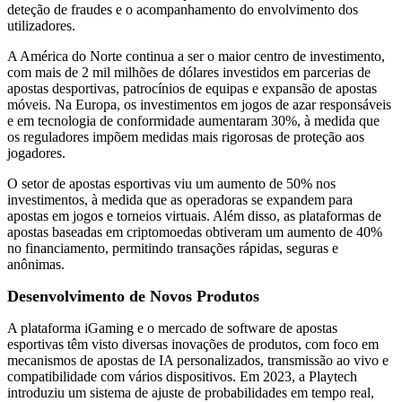
deteção de fraudes e o acompanhamento do envolvimento dos
utilizadores.
A América do Norte continua a ser o maior centro de investimento,
com mais de 2 mil milhões de dólares investidos em parcerias de
apostas desportivas, patrocínios de equipas e expansão de apostas
móveis. Na Europa, os investimentos em jogos de azar responsáveis ​​
e em tecnologia de conformidade aumentaram 30%, à medida que
os reguladores impõem medidas mais rigorosas de proteção aos
jogadores.
O setor de apostas esportivas viu um aumento de 50% nos
investimentos, à medida que as operadoras se expandem para
apostas em jogos e torneios virtuais. Além disso, as plataformas de
apostas baseadas em criptomoedas obtiveram um aumento de 40%
no financiamento, permitindo transações rápidas, seguras e
anônimas.
Desenvolvimento de Novos Produtos
A plataforma iGaming e o mercado de software de apostas
esportivas têm visto diversas inovações de produtos, com foco em
mecanismos de apostas de IA personalizados, transmissão ao vivo e
compatibilidade com vários dispositivos. Em 2023, a Playtech
introduziu um sistema de ajuste de probabilidades em tempo real,