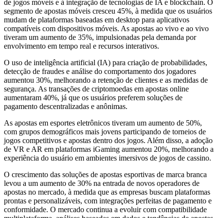
de jogos móveis e à integração de tecnologias de IA e blockchain. O
segmento de apostas móveis cresceu 45%, à medida que os usuários
mudam de plataformas baseadas em desktop para aplicativos
compatíveis com dispositivos móveis. As apostas ao vivo e ao vivo
tiveram um aumento de 35%, impulsionadas pela demanda por
envolvimento em tempo real e recursos interativos.
O uso de inteligência artificial (IA) para criação de probabilidades,
detecção de fraudes e análise do comportamento dos jogadores
aumentou 30%, melhorando a retenção de clientes e as medidas de
segurança. As transações de criptomoedas em apostas online
aumentaram 40%, já que os usuários preferem soluções de
pagamento descentralizadas e anônimas.
As apostas em esportes eletrônicos tiveram um aumento de 50%,
com grupos demográficos mais jovens participando de torneios de
jogos competitivos e apostas dentro dos jogos. Além disso, a adoção
de VR e AR em plataformas iGaming aumentou 20%, melhorando a
experiência do usuário em ambientes imersivos de jogos de cassino.
O crescimento das soluções de apostas esportivas de marca branca
levou a um aumento de 30% na entrada de novos operadores de
apostas no mercado, à medida que as empresas buscam plataformas
prontas e personalizáveis, com integrações perfeitas de pagamento e
conformidade. O mercado continua a evoluir com compatibilidade