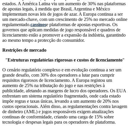
estados. A América Latina viu um aumento de 30% nas plataformas
de apostas legais, à medida que Brasil, Argentina e México
implementam novas leis de jogos de azar. A Europa continua a ser
um mercado-chave, com um crescimento de 25% no mercado online
regulamentado.
cassinos
e plataformas de apostas esportivas. Os
governos que aplicam medidas de jogo responsável e quadros de
licenciamento estão a promover a expansão da indústria, garantindo
ao mesmo tempo a protecção do consumidor.
Restrições de mercado
"
Estruturas regulatórias rigorosas e custos de licenciamento
"
O cenário regulatório complexo e em evolução continua a ser um
grande desafio, com 30% dos operadores a lutar para cumprir
requisitos rigorosos de licenciamento. A Europa registou um
aumento de 25% na tributação do jogo e nas restrições à
publicidade, afetando as margens de lucro dos operadores. Os EUA
enfrentam um sistema regulatório fragmentado, onde cada estado
impõe regras e taxas únicas, levando a um aumento de 20% nos
custos operacionais. Além disso, as regulamentações contra lavagem
de dinheiro (AML) e jogos responsáveis ​​exigem atualizações
contínuas de conformidade, criando uma carga de 15% sobre
tecnologia e despesas legais para os operadores de plataforma.