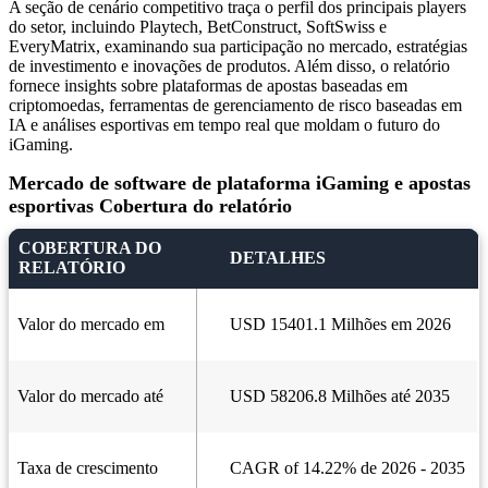
A seção de cenário competitivo traça o perfil dos principais players
do setor, incluindo Playtech, BetConstruct, SoftSwiss e
EveryMatrix, examinando sua participação no mercado, estratégias
de investimento e inovações de produtos. Além disso, o relatório
fornece insights sobre plataformas de apostas baseadas em
criptomoedas, ferramentas de gerenciamento de risco baseadas em
IA e análises esportivas em tempo real que moldam o futuro do
iGaming.
Mercado de software de plataforma iGaming e apostas
esportivas Cobertura do relatório
COBERTURA DO
DETALHES
RELATÓRIO
Valor do mercado em
USD 15401.1 Milhões em 2026
Valor do mercado até
USD 58206.8 Milhões até 2035
Taxa de crescimento
CAGR of 14.22% de 2026 - 2035