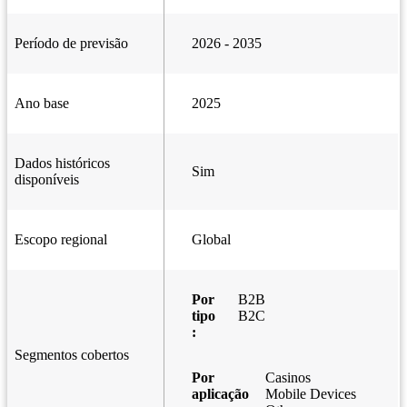
Período de previsão
2026 - 2035
Ano base
2025
Dados históricos
Sim
disponíveis
Escopo regional
Global
Por
B2B
tipo
B2C
:
Segmentos cobertos
Por
Casinos
aplicação
Mobile Devices