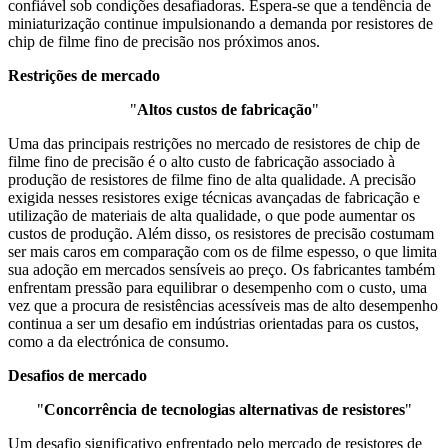
confiável sob condições desafiadoras. Espera-se que a tendência de
miniaturização continue impulsionando a demanda por resistores de
chip de filme fino de precisão nos próximos anos.
Restrições de mercado
"
Altos custos de fabricação
"
Uma das principais restrições no mercado de resistores de chip de
filme fino de precisão é o alto custo de fabricação associado à
produção de resistores de filme fino de alta qualidade. A precisão
exigida nesses resistores exige técnicas avançadas de fabricação e
utilização de materiais de alta qualidade, o que pode aumentar os
custos de produção. Além disso, os resistores de precisão costumam
ser mais caros em comparação com os de filme espesso, o que limita
sua adoção em mercados sensíveis ao preço. Os fabricantes também
enfrentam pressão para equilibrar o desempenho com o custo, uma
vez que a procura de resistências acessíveis mas de alto desempenho
continua a ser um desafio em indústrias orientadas para os custos,
como a da electrónica de consumo.
Desafios de mercado
"
Concorrência de tecnologias alternativas de resistores
"
Um desafio significativo enfrentado pelo mercado de resistores de