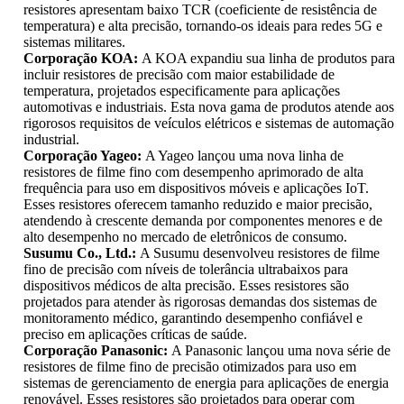
resistores apresentam baixo TCR (coeficiente de resistência de
temperatura) e alta precisão, tornando-os ideais para redes 5G e
sistemas militares.
Corporação KOA:
A KOA expandiu sua linha de produtos para
incluir resistores de precisão com maior estabilidade de
temperatura, projetados especificamente para aplicações
automotivas e industriais. Esta nova gama de produtos atende aos
rigorosos requisitos de veículos elétricos e sistemas de automação
industrial.
Corporação Yageo:
A Yageo lançou uma nova linha de
resistores de filme fino com desempenho aprimorado de alta
frequência para uso em dispositivos móveis e aplicações IoT.
Esses resistores oferecem tamanho reduzido e maior precisão,
atendendo à crescente demanda por componentes menores e de
alto desempenho no mercado de eletrônicos de consumo.
Susumu Co., Ltd.:
A Susumu desenvolveu resistores de filme
fino de precisão com níveis de tolerância ultrabaixos para
dispositivos médicos de alta precisão. Esses resistores são
projetados para atender às rigorosas demandas dos sistemas de
monitoramento médico, garantindo desempenho confiável e
preciso em aplicações críticas de saúde.
Corporação Panasonic:
A Panasonic lançou uma nova série de
resistores de filme fino de precisão otimizados para uso em
sistemas de gerenciamento de energia para aplicações de energia
renovável. Esses resistores são projetados para operar com