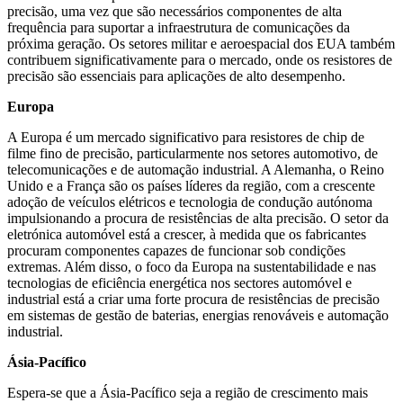
precisão, uma vez que são necessários componentes de alta
frequência para suportar a infraestrutura de comunicações da
próxima geração. Os setores militar e aeroespacial dos EUA também
contribuem significativamente para o mercado, onde os resistores de
precisão são essenciais para aplicações de alto desempenho.
Europa
A Europa é um mercado significativo para resistores de chip de
filme fino de precisão, particularmente nos setores automotivo, de
telecomunicações e de automação industrial. A Alemanha, o Reino
Unido e a França são os países líderes da região, com a crescente
adoção de veículos elétricos e tecnologia de condução autónoma
impulsionando a procura de resistências de alta precisão. O setor da
eletrónica automóvel está a crescer, à medida que os fabricantes
procuram componentes capazes de funcionar sob condições
extremas. Além disso, o foco da Europa na sustentabilidade e nas
tecnologias de eficiência energética nos sectores automóvel e
industrial está a criar uma forte procura de resistências de precisão
em sistemas de gestão de baterias, energias renováveis ​​e automação
industrial.
Ásia-Pacífico
Espera-se que a Ásia-Pacífico seja a região de crescimento mais