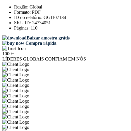
Região:
Global
Formato:
PDF
ID do relatório:
GGI107184
SKU ID:
24734051
Páginas:
110
Baixar amostra grátis
Compra rápida
1000+
LÍDERES GLOBAIS CONFIAM EM NÓS