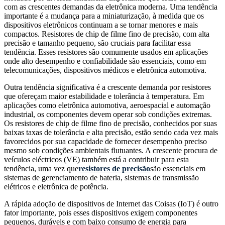
com as crescentes demandas da eletrônica moderna. Uma tendência
importante é a mudança para a miniaturização, à medida que os
dispositivos eletrônicos continuam a se tornar menores e mais
compactos. Resistores de chip de filme fino de precisão, com alta
precisão e tamanho pequeno, são cruciais para facilitar essa
tendência. Esses resistores são comumente usados ​​em aplicações
onde alto desempenho e confiabilidade são essenciais, como em
telecomunicações, dispositivos médicos e eletrônica automotiva.
Outra tendência significativa é a crescente demanda por resistores
que ofereçam maior estabilidade e tolerância à temperatura. Em
aplicações como eletrônica automotiva, aeroespacial e automação
industrial, os componentes devem operar sob condições extremas.
Os resistores de chip de filme fino de precisão, conhecidos por suas
baixas taxas de tolerância e alta precisão, estão sendo cada vez mais
favorecidos por sua capacidade de fornecer desempenho preciso
mesmo sob condições ambientais flutuantes. A crescente procura de
veículos eléctricos (VE) também está a contribuir para esta
tendência, uma vez que
resistores de precisão
são essenciais em
sistemas de gerenciamento de bateria, sistemas de transmissão
elétricos e eletrônica de potência.
A rápida adoção de dispositivos de Internet das Coisas (IoT) é outro
fator importante, pois esses dispositivos exigem componentes
pequenos, duráveis ​​e com baixo consumo de energia para