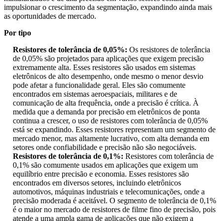
impulsionar o crescimento da segmentação, expandindo ainda mais
as oportunidades de mercado.
Por tipo
Resistores de tolerância de 0,05%:
Os resistores de tolerância
de 0,05% são projetados para aplicações que exigem precisão
extremamente alta. Esses resistores são usados ​​em sistemas
eletrônicos de alto desempenho, onde mesmo o menor desvio
pode afetar a funcionalidade geral. Eles são comumente
encontrados em sistemas aeroespaciais, militares e de
comunicação de alta frequência, onde a precisão é crítica. À
medida que a demanda por precisão em eletrônicos de ponta
continua a crescer, o uso de resistores com tolerância de 0,05%
está se expandindo. Esses resistores representam um segmento de
mercado menor, mas altamente lucrativo, com alta demanda em
setores onde confiabilidade e precisão não são negociáveis.
Resistores de tolerância de 0,1%:
Resistores com tolerância de
0,1% são comumente usados ​​em aplicações que exigem um
equilíbrio entre precisão e economia. Esses resistores são
encontrados em diversos setores, incluindo eletrônicos
automotivos, máquinas industriais e telecomunicações, onde a
precisão moderada é aceitável. O segmento de tolerância de 0,1%
é o maior no mercado de resistores de filme fino de precisão, pois
atende a uma ampla gama de aplicações que não exigem a