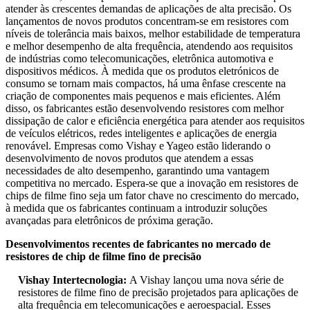
atender às crescentes demandas de aplicações de alta precisão. Os
lançamentos de novos produtos concentram-se em resistores com
níveis de tolerância mais baixos, melhor estabilidade de temperatura
e melhor desempenho de alta frequência, atendendo aos requisitos
de indústrias como telecomunicações, eletrônica automotiva e
dispositivos médicos. À medida que os produtos eletrónicos de
consumo se tornam mais compactos, há uma ênfase crescente na
criação de componentes mais pequenos e mais eficientes. Além
disso, os fabricantes estão desenvolvendo resistores com melhor
dissipação de calor e eficiência energética para atender aos requisitos
de veículos elétricos, redes inteligentes e aplicações de energia
renovável. Empresas como Vishay e Yageo estão liderando o
desenvolvimento de novos produtos que atendem a essas
necessidades de alto desempenho, garantindo uma vantagem
competitiva no mercado. Espera-se que a inovação em resistores de
chips de filme fino seja um fator chave no crescimento do mercado,
à medida que os fabricantes continuam a introduzir soluções
avançadas para eletrônicos de próxima geração.
Desenvolvimentos recentes de fabricantes no mercado de
resistores de chip de filme fino de precisão
Vishay Intertecnologia:
A Vishay lançou uma nova série de
resistores de filme fino de precisão projetados para aplicações de
alta frequência em telecomunicações e aeroespacial. Esses