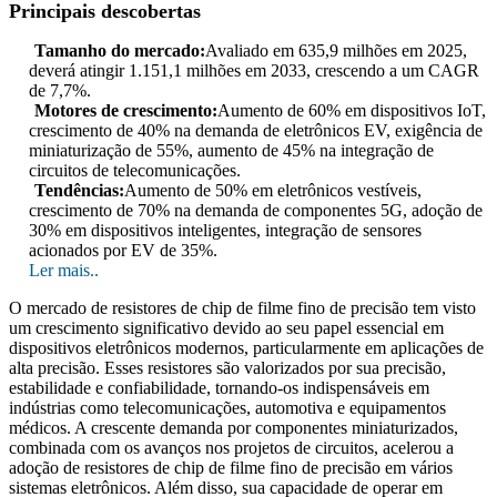
Principais descobertas
Tamanho do mercado:
Avaliado em 635,9 milhões em 2025,
deverá atingir 1.151,1 milhões em 2033, crescendo a um CAGR
de 7,7%.
Motores de crescimento:
Aumento de 60% em dispositivos IoT,
crescimento de 40% na demanda de eletrônicos EV, exigência de
miniaturização de 55%, aumento de 45% na integração de
circuitos de telecomunicações.
Tendências:
Aumento de 50% em eletrônicos vestíveis,
crescimento de 70% na demanda de componentes 5G, adoção de
30% em dispositivos inteligentes, integração de sensores
acionados por EV de 35%.
Ler mais..
O mercado de resistores de chip de filme fino de precisão tem visto
um crescimento significativo devido ao seu papel essencial em
dispositivos eletrônicos modernos, particularmente em aplicações de
alta precisão. Esses resistores são valorizados por sua precisão,
estabilidade e confiabilidade, tornando-os indispensáveis ​​em
indústrias como telecomunicações, automotiva e equipamentos
médicos. A crescente demanda por componentes miniaturizados,
combinada com os avanços nos projetos de circuitos, acelerou a
adoção de resistores de chip de filme fino de precisão em vários
sistemas eletrônicos. Além disso, sua capacidade de operar em