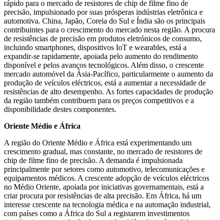
rápido para o mercado de resistores de chip de filme fino de
precisão, impulsionado por suas prósperas indústrias eletrônica e
automotiva. China, Japão, Coreia do Sul e Índia são os principais
contribuintes para o crescimento do mercado nesta região. A procura
de resistências de precisão em produtos eletrónicos de consumo,
incluindo smartphones, dispositivos IoT e wearables, está a
expandir-se rapidamente, apoiada pelo aumento do rendimento
disponível e pelos avanços tecnológicos. Além disso, o crescente
mercado automóvel da Ásia-Pacífico, particularmente o aumento da
produção de veículos eléctricos, está a aumentar a necessidade de
resistências de alto desempenho. As fortes capacidades de produção
da região também contribuem para os preços competitivos e a
disponibilidade destes componentes.
Oriente Médio e África
A região do Oriente Médio e África está experimentando um
crescimento gradual, mas constante, no mercado de resistores de
chip de filme fino de precisão. A demanda é impulsionada
principalmente por setores como automotivo, telecomunicações e
equipamentos médicos. A crescente adopção de veículos eléctricos
no Médio Oriente, apoiada por iniciativas governamentais, está a
criar procura por resistências de alta precisão. Em África, há um
interesse crescente na tecnologia médica e na automação industrial,
com países como a África do Sul a registarem investimentos