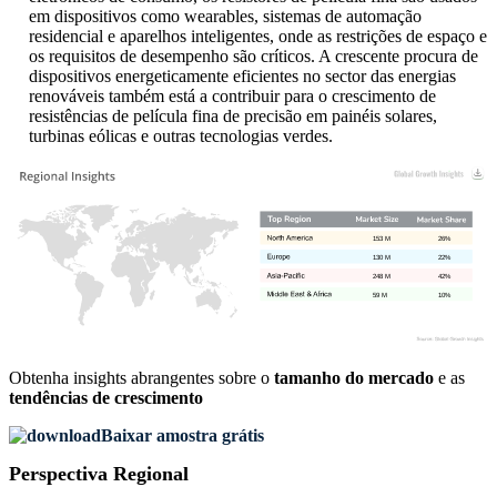
em dispositivos como wearables, sistemas de automação
residencial e aparelhos inteligentes, onde as restrições de espaço e
os requisitos de desempenho são críticos. A crescente procura de
dispositivos energeticamente eficientes no sector das energias
renováveis ​​também está a contribuir para o crescimento de
resistências de película fina de precisão em painéis solares,
turbinas eólicas e outras tecnologias verdes.
153 M
26%
130 M
22%
248 M
42%
59 M
10%
Obtenha insights abrangentes sobre o
tamanho do mercado
e as
tendências de crescimento
Baixar amostra grátis
Perspectiva Regional