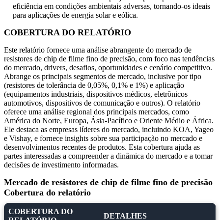
eficiência em condições ambientais adversas, tornando-os ideais
para aplicações de energia solar e eólica.
COBERTURA DO RELATÓRIO
Este relatório fornece uma análise abrangente do mercado de
resistores de chip de filme fino de precisão, com foco nas tendências
do mercado, drivers, desafios, oportunidades e cenário competitivo.
Abrange os principais segmentos de mercado, inclusive por tipo
(resistores de tolerância de 0,05%, 0,1% e 1%) e aplicação
(equipamentos industriais, dispositivos médicos, eletrônicos
automotivos, dispositivos de comunicação e outros). O relatório
oferece uma análise regional dos principais mercados, como
América do Norte, Europa, Ásia-Pacífico e Oriente Médio e África.
Ele destaca as empresas líderes do mercado, incluindo KOA, Yageo
e Vishay, e fornece insights sobre sua participação no mercado e
desenvolvimentos recentes de produtos. Esta cobertura ajuda as
partes interessadas a compreender a dinâmica do mercado e a tomar
decisões de investimento informadas.
Mercado de resistores de chip de filme fino de precisão
Cobertura do relatório
COBERTURA DO
DETALHES