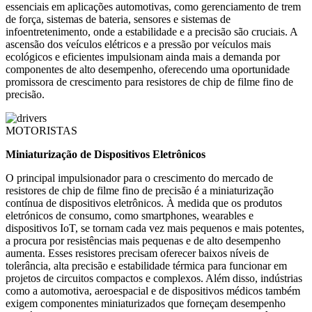
essenciais em aplicações automotivas, como gerenciamento de trem
de força, sistemas de bateria, sensores e sistemas de
infoentretenimento, onde a estabilidade e a precisão são cruciais. A
ascensão dos veículos elétricos e a pressão por veículos mais
ecológicos e eficientes impulsionam ainda mais a demanda por
componentes de alto desempenho, oferecendo uma oportunidade
promissora de crescimento para resistores de chip de filme fino de
precisão.
MOTORISTAS
Miniaturização de Dispositivos Eletrônicos
O principal impulsionador para o crescimento do mercado de
resistores de chip de filme fino de precisão é a miniaturização
contínua de dispositivos eletrônicos. À medida que os produtos
eletrónicos de consumo, como smartphones, wearables e
dispositivos IoT, se tornam cada vez mais pequenos e mais potentes,
a procura por resistências mais pequenas e de alto desempenho
aumenta. Esses resistores precisam oferecer baixos níveis de
tolerância, alta precisão e estabilidade térmica para funcionar em
projetos de circuitos compactos e complexos. Além disso, indústrias
como a automotiva, aeroespacial e de dispositivos médicos também
exigem componentes miniaturizados que forneçam desempenho