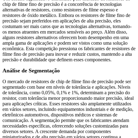
chip de filme fino de precisão é a concorrência de tecnologias
alternativas de resistores, como resistores de filme espesso e
resistores de óxido metálico. Embora os resistores de filme fino de
precisão sejam preferidos em aplicações de alta precisão, eles
costumam ser mais caros que as tecnologias alternativas, tornando-
os menos atraentes em mercados sensíveis ao preço. Além disso,
alguns resistores alternativos oferecem bom desempenho em uma
ampla gama de aplicações e podem ser vistos como uma solução
econômica. Esta competição pressiona os fabricantes de resistores de
filme fino de precisão para inovar e reduzir custos, mantendo a alta
precisão e durabilidade que definem esses componentes.
Análise de Segmentação
O mercado de resistores de chip de filme fino de precisão pode ser
segmentado com base em níveis de tolerância e aplicações. Níveis
de tolerância, como 0,05%, 0,1% e 1%, determinam a precisão do
resistor, com tolerância menor proporcionando maior precisão, ideal
para aplicações críticas. Esses resistores são amplamente utilizados
em vários setores, incluindo equipamentos industriais e de medição,
eletrônicos automotivos, dispositivos médicos e sistemas de
comunicação. A segmentação permite que os fabricantes atendam
necessidades específicas, oferecendo soluções customizadas para
diversos setores. A crescente demanda por componentes
miniaturizados e de alta precisão em vários setores continua a