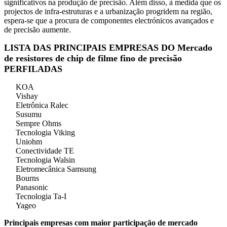
significativos na produção de precisão. Além disso, à medida que os
projectos de infra-estruturas e a urbanização progridem na região,
espera-se que a procura de componentes electrónicos avançados e
de precisão aumente.
LISTA DAS PRINCIPAIS EMPRESAS DO Mercado
de resistores de chip de filme fino de precisão
PERFILADAS
KOA
Vishay
Eletrônica Ralec
Susumu
Sempre Ohms
Tecnologia Viking
Uniohm
Conectividade TE
Tecnologia Walsin
Eletromecânica Samsung
Bourns
Panasonic
Tecnologia Ta-I
Yageo
Principais empresas com maior participação de mercado