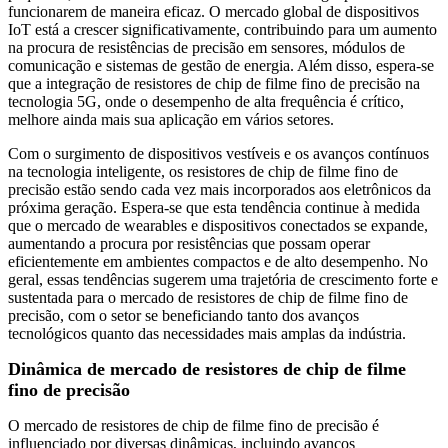
funcionarem de maneira eficaz. O mercado global de dispositivos
IoT está a crescer significativamente, contribuindo para um aumento
na procura de resistências de precisão em sensores, módulos de
comunicação e sistemas de gestão de energia. Além disso, espera-se
que a integração de resistores de chip de filme fino de precisão na
tecnologia 5G, onde o desempenho de alta frequência é crítico,
melhore ainda mais sua aplicação em vários setores.
Com o surgimento de dispositivos vestíveis e os avanços contínuos
na tecnologia inteligente, os resistores de chip de filme fino de
precisão estão sendo cada vez mais incorporados aos eletrônicos da
próxima geração. Espera-se que esta tendência continue à medida
que o mercado de wearables e dispositivos conectados se expande,
aumentando a procura por resistências que possam operar
eficientemente em ambientes compactos e de alto desempenho. No
geral, essas tendências sugerem uma trajetória de crescimento forte e
sustentada para o mercado de resistores de chip de filme fino de
precisão, com o setor se beneficiando tanto dos avanços
tecnológicos quanto das necessidades mais amplas da indústria.
Dinâmica de mercado de resistores de chip de filme
fino de precisão
O mercado de resistores de chip de filme fino de precisão é
influenciado por diversas dinâmicas, incluindo avanços