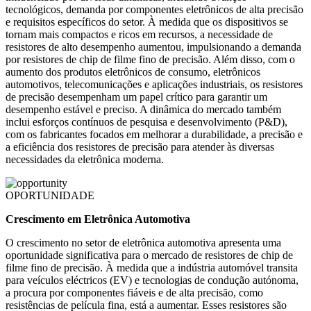
tecnológicos, demanda por componentes eletrônicos de alta precisão
e requisitos específicos do setor. À medida que os dispositivos se
tornam mais compactos e ricos em recursos, a necessidade de
resistores de alto desempenho aumentou, impulsionando a demanda
por resistores de chip de filme fino de precisão. Além disso, com o
aumento dos produtos eletrônicos de consumo, eletrônicos
automotivos, telecomunicações e aplicações industriais, os resistores
de precisão desempenham um papel crítico para garantir um
desempenho estável e preciso. A dinâmica do mercado também
inclui esforços contínuos de pesquisa e desenvolvimento (P&D),
com os fabricantes focados em melhorar a durabilidade, a precisão e
a eficiência dos resistores de precisão para atender às diversas
necessidades da eletrônica moderna.
OPORTUNIDADE
Crescimento em Eletrônica Automotiva
O crescimento no setor de eletrônica automotiva apresenta uma
oportunidade significativa para o mercado de resistores de chip de
filme fino de precisão. À medida que a indústria automóvel transita
para veículos eléctricos (EV) e tecnologias de condução autónoma,
a procura por componentes fiáveis ​​e de alta precisão, como
resistências de película fina, está a aumentar. Esses resistores são