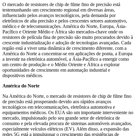
O mercado de resistores de chip de filme fino de precisão está
testemunhando um crescimento regional em diversas áreas,
influenciado pelos avanços tecnológicos, pela demanda por
eletrônicos de alta precisão e pelos crescentes setores automotivo,
médico e de telecomunicações. América do Norte, Europa, Ásia-
Pacífico e Oriente Médio e África são mercados-chave onde os
resistores de película fina de precisão são muito procurados devido à
crescente industrialização e adoção de tecnologias avançadas. Cada
região está a viver uma dinâmica de crescimento diferente, com a
América do Norte a concentrar-se em aplicações de ponta, a Europa
a investir na eletrónica automóvel, a Ásia-Pacífico a emergir como
um centro de produção e o Médio Oriente e África a explorar
oportunidades de crescimento em automação industrial e
dispositivos médicos.
América do Norte
Na América do Norte, o mercado de resistores de chip de filme fino
de precisão está prosperando devido aos rápidos avanços
tecnológicos em telecomunicações, eletrônica automotiva e
equipamentos médicos. Os EUA são um importante interveniente no
mercado, impulsionado pelo seu grande setor de eletrónica de
consumo e pela elevada procura de sistemas automóveis avançados,
especialmente veículos elétricos (EV). Além disso, a expansão das
redes 5G está a impulsionar o crescimento das resistências de