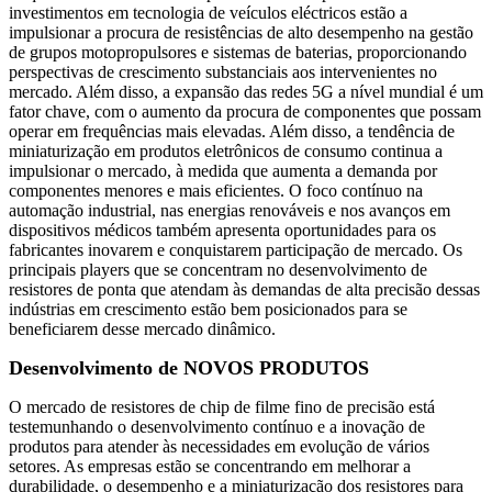
investimentos em tecnologia de veículos eléctricos estão a
impulsionar a procura de resistências de alto desempenho na gestão
de grupos motopropulsores e sistemas de baterias, proporcionando
perspectivas de crescimento substanciais aos intervenientes no
mercado. Além disso, a expansão das redes 5G a nível mundial é um
fator chave, com o aumento da procura de componentes que possam
operar em frequências mais elevadas. Além disso, a tendência de
miniaturização em produtos eletrônicos de consumo continua a
impulsionar o mercado, à medida que aumenta a demanda por
componentes menores e mais eficientes. O foco contínuo na
automação industrial, nas energias renováveis ​​e nos avanços em
dispositivos médicos também apresenta oportunidades para os
fabricantes inovarem e conquistarem participação de mercado. Os
principais players que se concentram no desenvolvimento de
resistores de ponta que atendam às demandas de alta precisão dessas
indústrias em crescimento estão bem posicionados para se
beneficiarem desse mercado dinâmico.
Desenvolvimento de NOVOS PRODUTOS
O mercado de resistores de chip de filme fino de precisão está
testemunhando o desenvolvimento contínuo e a inovação de
produtos para atender às necessidades em evolução de vários
setores. As empresas estão se concentrando em melhorar a
durabilidade, o desempenho e a miniaturização dos resistores para