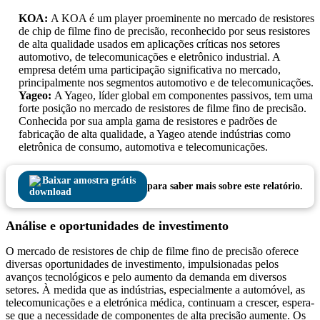
KOA:
A KOA é um player proeminente no mercado de resistores
de chip de filme fino de precisão, reconhecido por seus resistores
de alta qualidade usados ​​em aplicações críticas nos setores
automotivo, de telecomunicações e eletrônico industrial. A
empresa detém uma participação significativa no mercado,
principalmente nos segmentos automotivo e de telecomunicações.
Yageo:
A Yageo, líder global em componentes passivos, tem uma
forte posição no mercado de resistores de filme fino de precisão.
Conhecida por sua ampla gama de resistores e padrões de
fabricação de alta qualidade, a Yageo atende indústrias como
eletrônica de consumo, automotiva e telecomunicações.
Baixar amostra grátis
para saber mais sobre este relatório.
Análise e oportunidades de investimento
O mercado de resistores de chip de filme fino de precisão oferece
diversas oportunidades de investimento, impulsionadas pelos
avanços tecnológicos e pelo aumento da demanda em diversos
setores. À medida que as indústrias, especialmente a automóvel, as
telecomunicações e a eletrónica médica, continuam a crescer, espera-
se que a necessidade de componentes de alta precisão aumente. Os