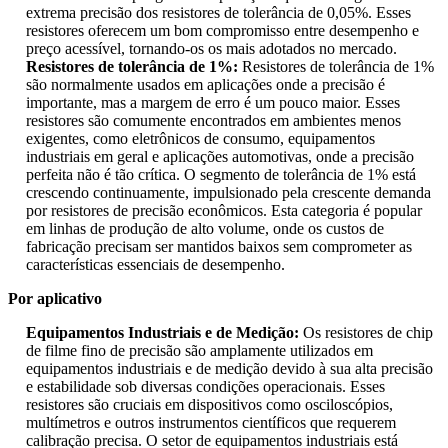
extrema precisão dos resistores de tolerância de 0,05%. Esses
resistores oferecem um bom compromisso entre desempenho e
preço acessível, tornando-os os mais adotados no mercado.
Resistores de tolerância de 1%:
Resistores de tolerância de 1%
são normalmente usados ​​em aplicações onde a precisão é
importante, mas a margem de erro é um pouco maior. Esses
resistores são comumente encontrados em ambientes menos
exigentes, como eletrônicos de consumo, equipamentos
industriais em geral e aplicações automotivas, onde a precisão
perfeita não é tão crítica. O segmento de tolerância de 1% está
crescendo continuamente, impulsionado pela crescente demanda
por resistores de precisão econômicos. Esta categoria é popular
em linhas de produção de alto volume, onde os custos de
fabricação precisam ser mantidos baixos sem comprometer as
características essenciais de desempenho.
Por aplicativo
Equipamentos Industriais e de Medição:
Os resistores de chip
de filme fino de precisão são amplamente utilizados em
equipamentos industriais e de medição devido à sua alta precisão
e estabilidade sob diversas condições operacionais. Esses
resistores são cruciais em dispositivos como osciloscópios,
multímetros e outros instrumentos científicos que requerem
calibração precisa. O setor de equipamentos industriais está