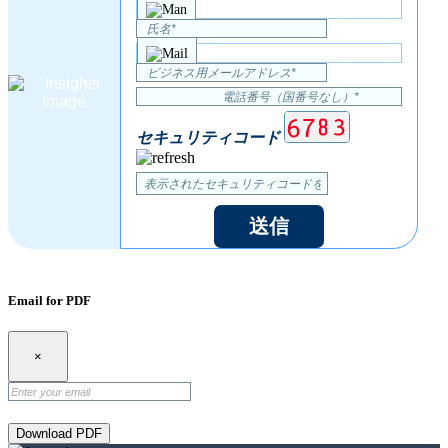
セキュリティコード
送信
Email for PDF
×
Download PDF