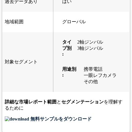
過去データあり
はい
地域範囲
グローバル
タイ
2軸ジンバル
プ別
3軸ジンバル
:
対象セグメント
用途別
携帯電話
:
一眼レフカメラ
その他
詳細な市場レポート範囲
と
セグメンテーション
を理解す
るために
無料サンプルをダウンロード