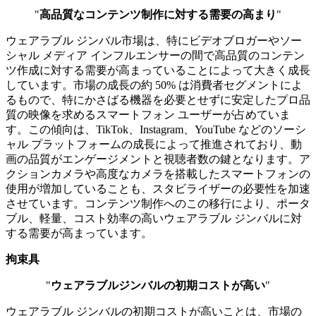
"
高品質なコンテンツ制作に対する需要の高まり
"
ウェアラブル ジンバル市場は、特にビデオブロガーやソー
シャル メディア インフルエンサーの間で高品質のコンテン
ツ作成に対する需要が高まっていることによって大きく成長
しています。市場の成長の約 50% は消費者セグメントによ
るもので、特にかさばる機器を必要とせずに安定したプロ品
質の映像を求めるスマートフォン ユーザーが占めていま
す。この傾向は、TikTok、Instagram、YouTube などのソーシ
ャル プラットフォームの成長によって推進されており、動
画の品質がエンゲージメントと視聴者数の鍵となります。ア
クションカメラや高度なカメラを搭載したスマートフォンの
使用が増加していることも、スタビライザーの必要性を加速
させています。コンテンツ制作へのこの移行により、ポータ
ブル、軽量、コスト効率の高いウェアラブル ジンバルに対
する需要が高まっています。
拘束具
"
ウェアラブルジンバルの初期コストが高い
"
ウェアラブル ジンバルの初期コストが高いことは、市場の