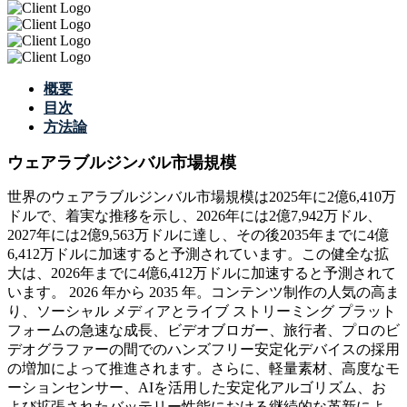
概要
目次
方法論
ウェアラブルジンバル市場規模
世界のウェアラブルジンバル市場規模は2025年に2億6,410万
ドルで、着実な推移を示し、2026年には2億7,942万ドル、
2027年には2億9,563万ドルに達し、その後2035年までに4億
6,412万ドルに加速すると予測されています。この健全な拡
大は、2026年までに4億6,412万ドルに加速すると予測されて
います。 2026 年から 2035 年。コンテンツ制作の人気の高ま
り、ソーシャル メディアとライブ ストリーミング プラット
フォームの急速な成長、ビデオブロガー、旅行者、プロのビ
デオグラファーの間でのハンズフリー安定化デバイスの採用
の増加によって推進されます。さらに、軽量素材、高度なモ
ーションセンサー、AIを活用した安定化アルゴリズム、お
よび拡張されたバッテリー性能における継続的な革新によ