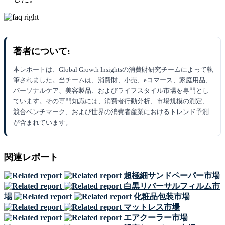
著者について:
本レポートは、Global Growth Insightsの消費財研究チームによって執
筆されました。当チームは、消費財、小売、eコマース、家庭用品、
パーソナルケア、美容製品、およびライフスタイル市場を専門とし
ています。その専門知識には、消費者行動分析、市場規模の測定、
競合ベンチマーク、および世界の消費者産業におけるトレンド予測
が含まれています。
関連レポート
超極細サンドペーパー市場
白黒リバーサルフィルム市
場
化粧品包装市場
マットレス市場
エアクーラー市場