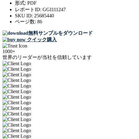
形式:
PDF
レポートID:
GGI111247
SKU ID:
25685440
ページ数:
86
無料サンプルをダウンロード
クイック購入
1000+
世界のリーダーが当社を信頼しています