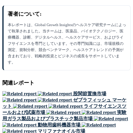
著者について:
本レポートは、Global Growth Insightsのヘルスケア研究チームによっ
て執筆されました。当チームは、医薬品、バイオテクノロジー、医
療機器、診断、デジタルヘルス、ヘルスケアサービス、およびライ
フサイエンスを専門としています。その専門知識には、市場規模の
測定、規制分析、競合ベンチマーク、ヘルスケアトレンドの予測が
含まれており、戦略的投資とビジネスの成長をサポートしていま
す。
関連レポート
股関節置換市場
ゼブラフィッシュ マーケ
ット
ライフサイエンスツ
ールおよび試薬市場
実験
用ガラス製品およびプラスチック製品市場
動物用歯科機器市場
マリファナオイル市場