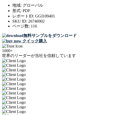
地域:
グローバル
形式:
PDF
レポートID:
GGI109401
SKU ID:
26746902
ページ数:
116
無料サンプルをダウンロード
クイック購入
1000+
世界のリーダーが当社を信頼しています