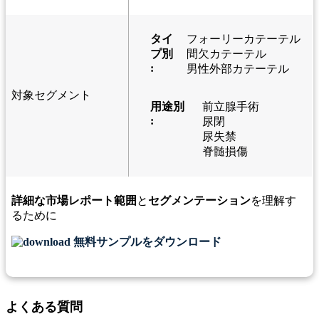
タイ
フォーリーカテーテル
プ別
間欠カテーテル
:
男性外部カテーテル
対象セグメント
用途別
前立腺手術
:
尿閉
尿失禁
脊髄損傷
詳細な市場レポート範囲
と
セグメンテーション
を理解す
るために
無料サンプルをダウンロード
よくある質問