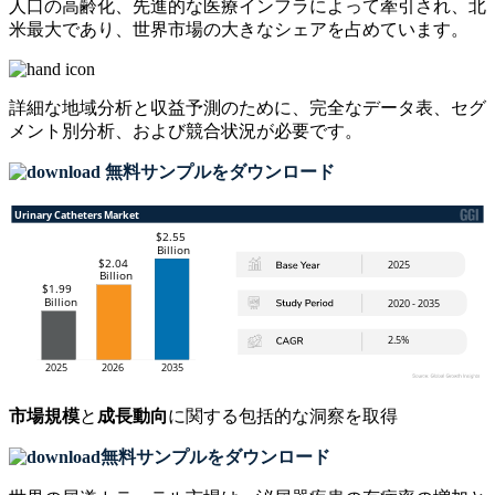
人口の高齢化、先進的な医療インフラによって牽引され、北
米最大であり、世界市場の大きなシェアを占めています。
詳細な地域分析と収益予測のために、
完全なデータ表、セグ
メント別分析、および競合状況
が必要です。
無料サンプルをダウンロード
市場規模
と
成長動向
に関する包括的な洞察を取得
無料サンプルをダウンロード