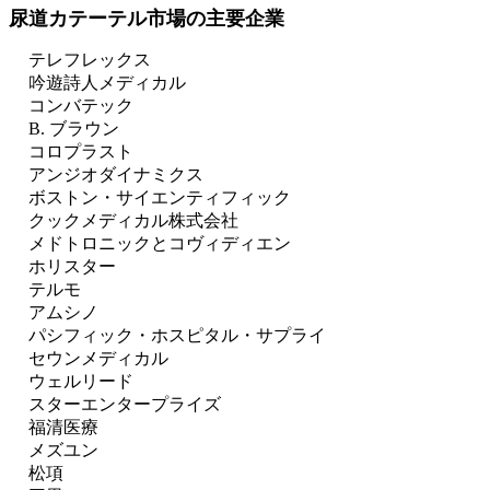
尿道カテーテル市場の主要企業
テレフレックス
吟遊詩人メディカル
コンバテック
B. ブラウン
コロプラスト
アンジオダイナミクス
ボストン・サイエンティフィック
クックメディカル株式会社
メドトロニックとコヴィディエン
ホリスター
テルモ
アムシノ
パシフィック・ホスピタル・サプライ
セウンメディカル
ウェルリード
スターエンタープライズ
福清医療
メズユン
松項