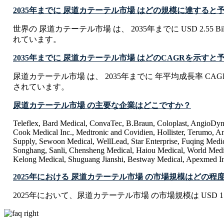
2035年までに 尿道カテーテル市場 はどの規模に達する
世界の 尿道カテーテル市場 は、 2035年までに USD 2.55 Bi
れています。
2035年までに 尿道カテーテル市場 はどのCAGRを示す
尿道カテーテル市場 は、 2035年までに 年平均成長率 CAGR
されています。
尿道カテーテル市場 の主要な企業はどこですか？
Teleflex, Bard Medical, ConvaTec, B.Braun, Coloplast, AngioDyna
Cook Medical Inc., Medtronic and Covidien, Hollister, Terumo, Am
Supply, Sewoon Medical, WellLead, Star Enterprise, Fuqing Medi
Songhang, Sanli, Chensheng Medical, Haiou Medical, World Medi
Kelong Medical, Shuguang Jianshi, Bestway Medical, Apexmed In
2025年における 尿道カテーテル市場 の市場規模はどの程
2025年において、尿道カテーテル市場 の市場規模は USD 1.99 