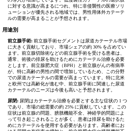
に対する意識が高まるにつれ、特に非侵襲性の医療ソリ
ューションが優先される地域では、男性用体外カテーテ
ルの需要が高まることが予想されます。
用途別
前立腺手術:
前立腺手術セグメントは尿道カテーテル市場
に大きく貢献しており、市場シェアの約 30% を占めてい
ます。前立腺切除術などの前立腺手術を受ける患者は、
通常、術後の排尿を助けるためにカテーテル治療を必要
とします。前立腺肥大症（BPH）と前立腺がんの有病率
が、特に高齢の男性の間で増加しているため、この分野
での尿道カテーテルの需要が高まっています。特に北米
と欧州では高齢化が進む中、前立腺手術に関連した尿道
カテーテルのニーズは今後も高いと予想されます。
尿閉:
尿閉はカテーテル治療を必要とする主な症状の 1 つ
であり、市場の総需要の約 25% に貢献しています。この
症状は前立腺の問題、膀胱機能不全、神経学的問題によ
って引き起こされることが多く、患者は排尿を助けるた
めにカテーテルを使用する必要があります。高齢者にお