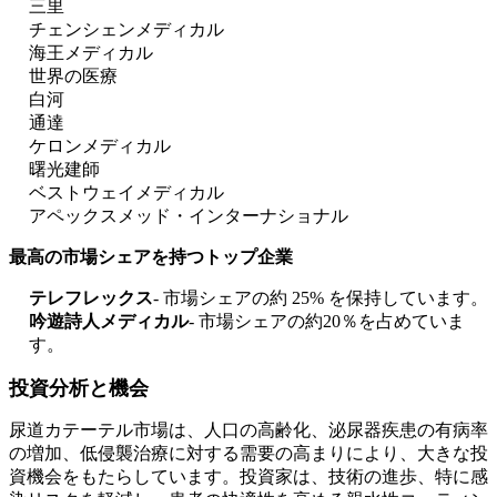
三里
チェンシェンメディカル
海王メディカル
世界の医療
白河
通達
ケロンメディカル
曙光建師
ベストウェイメディカル
アペックスメッド・インターナショナル
最高の市場シェアを持つトップ企業
テレフレックス
- 市場シェアの約 25% を保持しています。
吟遊詩人メディカル
- 市場シェアの約20％を占めていま
す。
投資分析と機会
尿道カテーテル市場は、人口の高齢化、泌尿器疾患の有病率
の増加、低侵襲治療に対する需要の高まりにより、大きな投
資機会をもたらしています。投資家は、技術の進歩、特に感