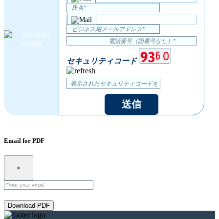
セキュリティコード
送信
Email for PDF
×
Download PDF