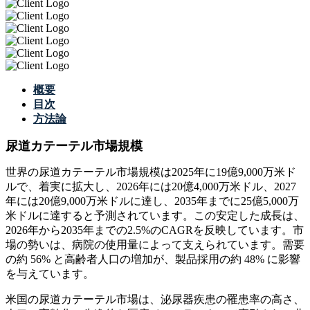
概要
目次
方法論
尿道カテーテル市場規模
世界の尿道カテーテル市場規模は2025年に19億9,000万米ド
ルで、着実に拡大し、2026年には20億4,000万米ドル、2027
年には20億9,000万米ドルに達し、2035年までに25億5,000万
米ドルに達すると予測されています。この安定した成長は、
2026年から2035年までの2.5%のCAGRを反映しています。市
場の勢いは、病院の使用量によって支えられています。需要
の約 56% と高齢者人口の増加が、製品採用の約 48% に影響
を与えています。
米国の尿道カテーテル市場は、泌尿器疾患の罹患率の高さ、