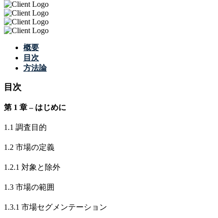
概要
目次
方法論
目次
第 1 章 – はじめに
1.1 調査目的
1.2 市場の定義
1.2.1 対象と除外
1.3 市場の範囲
1.3.1 市場セグメンテーション