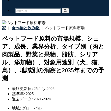
家
|
食べ物と飲み物
|
ペットフード原料市場
ペットフード原料の市場規模、シェ
ア、成長、業界分析、タイプ別（肉と
肉製品、野菜と果物、脂肪、シリア
ル、添加物）、対象用途別（犬、猫、
鳥）、地域別の洞察と2035年までの予
測
最終更新日:
25-July-2026
基準年:
2025
過去データ:
2021-2024
地域:
グローバル