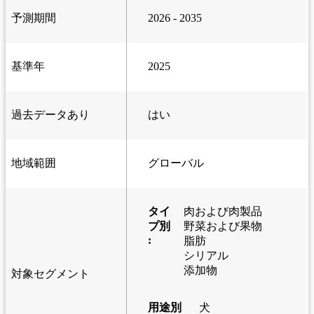
予測期間
2026 - 2035
基準年
2025
過去データあり
はい
地域範囲
グローバル
タイ
肉および肉製品
プ別
野菜および果物
:
脂肪
シリアル
添加物
対象セグメント
用途別
犬