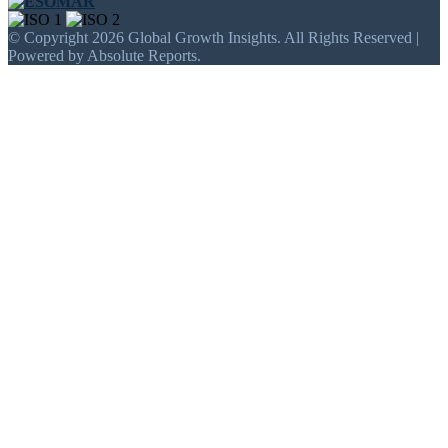
© Copyright 2026 Global Growth Insights. All Rights Reserved |
Powered by Absolute Reports.