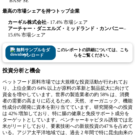
BASF SE
最高の市場シェアを持つトップ企業
カーギル株式会社
– 17.4% 市場シェア
アーチャー・ダニエルズ・ミッドランド・カンパニー
–
15.6% 市場シェア
無料サンプルをダ
このレポートの詳細については、こち
ウンロード
らをご覧ください。
投資分析と機会
ペットフード原料市場では大規模な投資活動が行われてお
り、上位企業の 64% 以上が原料の革新と製品拡大に向けて
資金を増やしています。世界の製造業者の約 58% は、消費
者の需要の高まりに応えるため、天然、オーガニック、機能
性成分の開発に資本を割り当てています。研究開発への投資
は 42% 増加しており、特に腸の健康と免疫サポート成分を
ターゲットとしています。ベンチャーキャピタル誘致では北
米がリードしており、要素技術への新規投資の47％を占めて
いる。アジア太平洋地域では、過去 2 年間で特に昆虫由来の