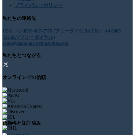
プライバシーポリシー
私たちの連絡先
USA : +1 (855) 467-7775 (フリーダイヤル)
UK : +44 8085
022397 (フリーダイヤル)
sales@globalgrowthinsights.com
私たちとつながる
オンラインでの信頼
信頼性と認証済み