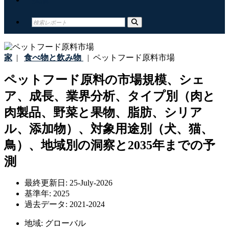
家
|
食べ物と飲み物
|
ペットフード原料市場
ペットフード原料の市場規模、シェ
ア、成長、業界分析、タイプ別（肉と
肉製品、野菜と果物、脂肪、シリア
ル、添加物）、対象用途別（犬、猫、
鳥）、地域別の洞察と2035年までの予
測
最終更新日:
25-July-2026
基準年:
2025
過去データ:
2021-2024
地域:
グローバル