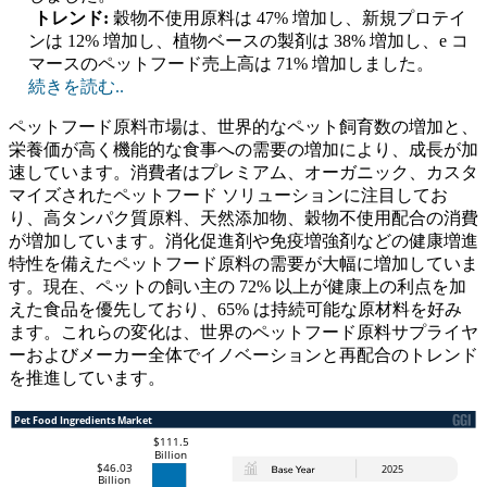
トレンド:
穀物不使用原料は 47% 増加し、新規プロテイ
ンは 12% 増加し、植物ベースの製剤は 38% 増加し、e コ
マースのペットフード売上高は 71% 増加しました。
続きを読む..
ペットフード原料市場は、世界的なペット飼育数の増加と、
栄養価が高く機能的な食事への需要の増加により、成長が加
速しています。消費者はプレミアム、オーガニック、カスタ
マイズされたペットフード ソリューションに注目してお
り、高タンパク質原料、天然添加物、穀物不使用配合の消費
が増加しています。消化促進剤や免疫増強剤などの健康増進
特性を備えたペットフード原料の需要が大幅に増加していま
す。現在、ペットの飼い主の 72% 以上が健康上の利点を加
えた食品を優先しており、65% は持続可能な原材料を好み
ます。これらの変化は、世界のペットフード原料サプライヤ
ーおよびメーカー全体でイノベーションと再配合のトレンド
を推進しています。