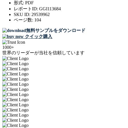
形式:
PDF
レポートID:
GGI113684
SKU ID:
29539962
ページ数:
104
無料サンプルをダウンロード
クイック購入
1000+
世界のリーダーが当社を信頼しています