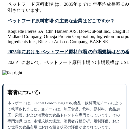
ペットフード原料市場 は、2035年までに 年平均成長率 CAGR
測されています。
ペットフード原料市場 の主要な企業はどこですか？
Roquette Freres SA, Chr. Hansen A/S, DowDuPont Inc., Cargill In
Midland Company, Omega Protein Corporation, Ingredion Incorpor
Ingredients Inc., Bluestar Adisseo Company, BASF SE
2025年における ペットフード原料市場 の市場規模はどの
2025年において、ペットフード原料市場 の市場規模は USD 41.7
著者について:
本レポートは、Global Growth Insightsの食品・飲料研究チームによっ
て執筆されました。当チームは、加工食品、飲料、原材料、食品加
工、栄養、および消費者の食品トレンドを専門としています。その
専門知識には、市場規模の測定、消費者行動分析、規制評価、およ
び世界の食品市場における競合状況の評価が含まれています。