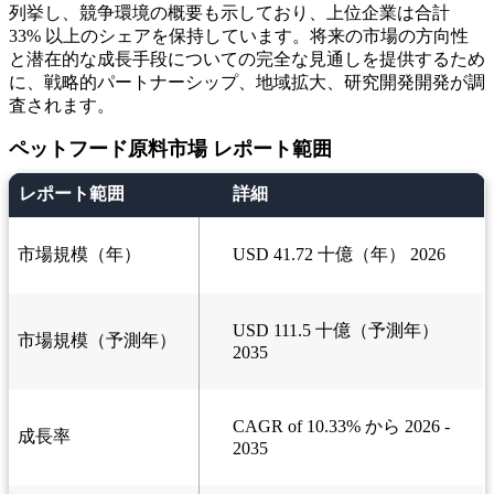
列挙し、競争環境の概要も示しており、上位企業は合計
33% 以上のシェアを保持しています。将来の市場の方向性
と潜在的な成長手段についての完全な見通しを提供するため
に、戦略的パートナーシップ、地域拡大、研究開発開発が調
査されます。
ペットフード原料市場 レポート範囲
レポート範囲
詳細
市場規模（年）
USD 41.72 十億（年） 2026
USD 111.5 十億（予測年）
市場規模（予測年）
2035
CAGR of 10.33% から 2026 -
成長率
2035