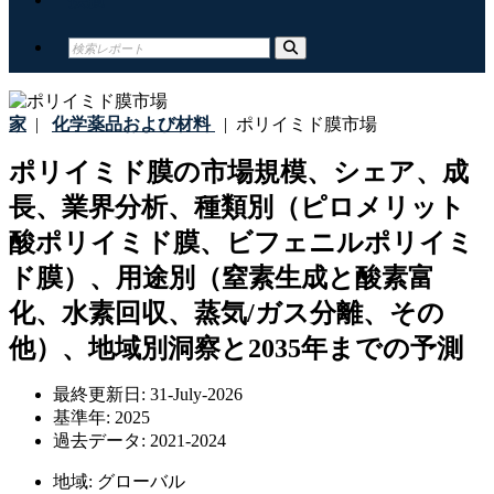
家
|
化学薬品および材料
|
ポリイミド膜市場
ポリイミド膜の市場規模、シェア、成
長、業界分析、種類別（ピロメリット
酸ポリイミド膜、ビフェニルポリイミ
ド膜）、用途別（窒素生成と酸素富
化、水素回収、蒸気/ガス分離、その
他）、地域別洞察と2035年までの予測
最終更新日:
31-July-2026
基準年:
2025
過去データ:
2021-2024
地域:
グローバル