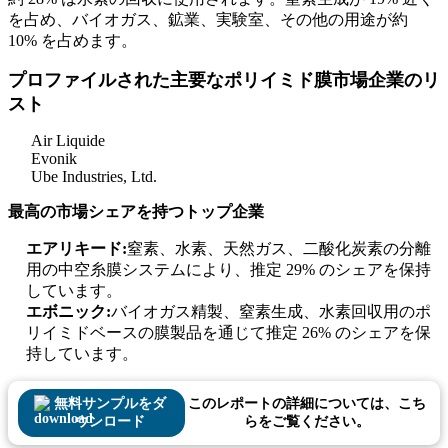
を占め、バイオガス、鉱業、実験室、その他の用途が約
10% を占めます。
プロファイルされた主要なポリイミド膜市場企業のリ
スト
Air Liquide
Evonik
Ube Industries, Ltd.
最高の市場シェアを持つトップ企業
エアリキード:
窒素、水素、天然ガス、二酸化炭素の分離
用の中空糸膜システムにより、推定 29% のシェアを保持
しています。
エボニック:
バイオガス精製、窒素生成、水素回収用のポ
リイミドベースの膜製品を通じて推定 26% のシェアを保
持しています。
無料サンプルをダ
このレポートの詳細については、こち
ウンロード
らをご覧ください。