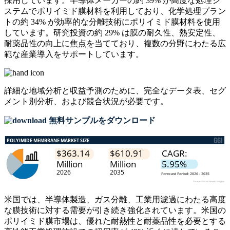
採用しています。半導体メーカーの約 39% が高度な処理シ
ステムでポリイミド膜材料を利用しており、化学処理プラン
トの約 34% が効率的な分離技術にポリイミド膜材料を使用
しています。研究投資の約 29% は膜の耐久性、熱安定性、
耐薬品性の向上に焦点を当てており、複数の分野にわたる広
範な産業導入をサポートしています。
詳細な地域分析と収益予測のために、
完全なデータ表、セグ
メント別分析、および競合状況
が必要です。
無料サンプルをダウンロード
米国では、半導体製造、ガス分離、工業用濾過にわたる高度
な膜技術に対する需要が引き続き強化されています。米国の
ポリイミド膜市場は、優れた耐熱性と耐薬品性を必要とする