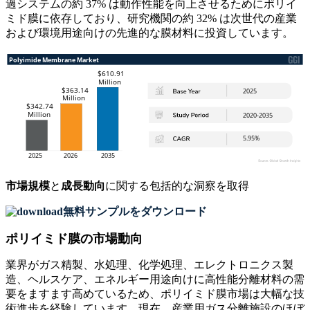
過システムの約 37% は動作性能を向上させるためにポリイ
ミド膜に依存しており、研究機関の約 32% は次世代の産業
および環境用途向けの先進的な膜材料に投資しています。
市場規模
と
成長動向
に関する包括的な洞察を取得
無料サンプルをダウンロード
ポリイミド膜の市場動向
業界がガス精製、水処理、化学処理、エレクトロニクス製
造、ヘルスケア、エネルギー用途向けに高性能分離材料の需
要をますます高めているため、ポリイミド膜市場は大幅な技
術進歩を経験しています。現在、産業用ガス分離施設のほぼ