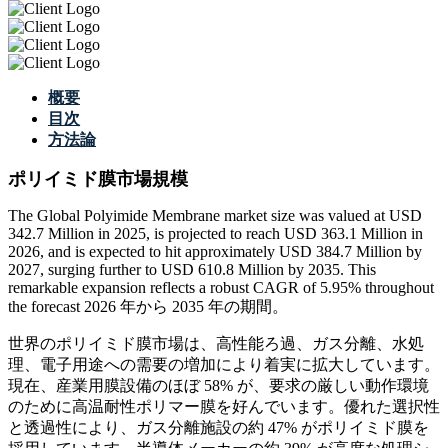
概要
目次
方法論
ポリイミド膜市場規模
The Global Polyimide Membrane market size was valued at USD
342.7 Million in 2025, is projected to reach USD 363.1 Million in
2026, and is expected to hit approximately USD 384.7 Million by
2027, surging further to USD 610.8 Million by 2035. This
remarkable expansion reflects a robust CAGR of 5.95% throughout
the forecast 2026 年から 2035 年の期間。
世界のポリイミド膜市場は、高性能ろ過、ガス分離、水処
理、電子用途への需要の増加により着実に拡大しています。
現在、産業用膜設備のほぼ 58% が、要求の厳しい動作環境
のために高温耐性ポリマー膜を好んでいます。優れた選択性
と透過性により、ガス分離施設の約 47% がポリイミド膜を