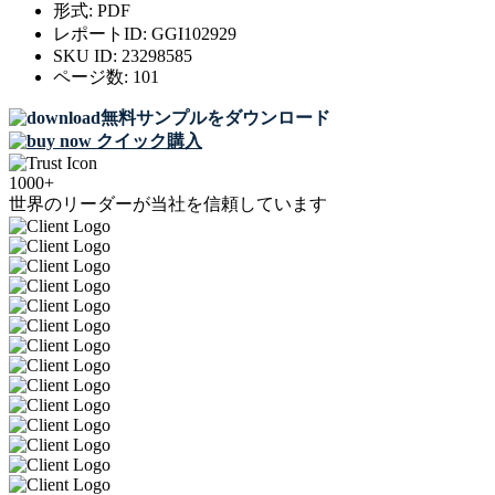
形式:
PDF
レポートID:
GGI102929
SKU ID:
23298585
ページ数:
101
無料サンプルをダウンロード
クイック購入
1000+
世界のリーダーが当社を信頼しています