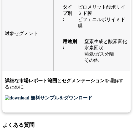
タイ
ピロメリット酸ポリイ
プ別
ミド膜
:
ビフェニルポリイミド
膜
対象セグメント
用途別
窒素生成と酸素富化
:
水素回収
蒸気/ガス分離
その他
詳細な市場レポート範囲
と
セグメンテーション
を理解す
るために
無料サンプルをダウンロード
よくある質問