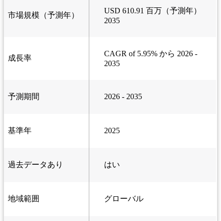
USD 610.91 百万（予測年）
市場規模（予測年）
2035
CAGR of 5.95% から 2026 -
成長率
2035
予測期間
2026 - 2035
基準年
2025
過去データあり
はい
地域範囲
グローバル