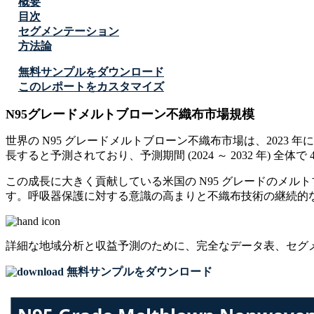
概要
目次
セグメンテーション
方法論
無料サンプルをダウンロード
このレポートをカスタマイズ
N95グレードメルトブローン不織布市場規模
世界の N95 グレードメルトブローン不織布市場は、2023 年に 2 億
長すると予測されており、予測期間 (2024 ～ 2032 年) 全体で 
この成長に大きく貢献している米国の N95 グレードのメ
す。呼吸器保護に対する意識の高まりと不織布技術の継続的
詳細な地域分析と収益予測のために、
完全なデータ表、セグ
無料サンプルをダウンロード