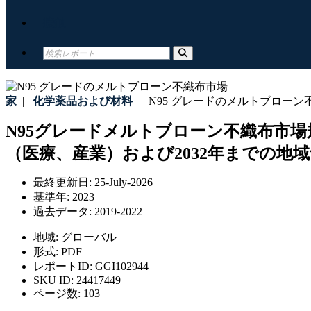
接触
家
|
化学薬品および材料
|
N95 グレードのメルトブローン
N95グレードメルトブローン不織布市場規
（医療、産業）および2032年までの地
最終更新日:
25-July-2026
基準年:
2023
過去データ:
2019-2022
地域:
グローバル
形式:
PDF
レポートID:
GGI102944
SKU ID:
24417449
ページ数:
103