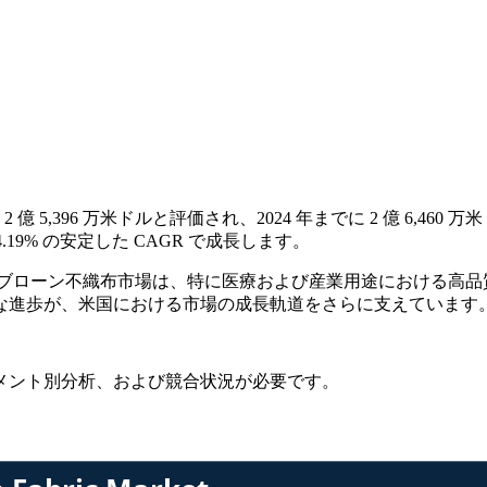
 5,396 万米ドルと評価され、2024 年までに 2 億 6,460 万米
4.19% の安定した CAGR で成長します。
ルトブローン不織布市場は、特に医療および産業用途における高
な進歩が、米国における市場の成長軌道をさらに支えています
メント別分析、および競合状況
が必要です。