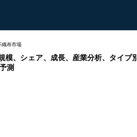
不織布市場
模、シェア、成長、産業分析、タイプ別（50
域予測