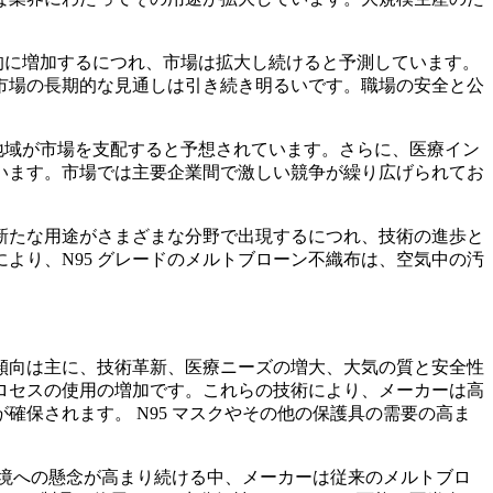
的に増加するにつれ、市場は拡大し続けると予測しています。
市場の長期的な見通しは引き続き明るいです。職場の安全と公
地域が市場を支配すると予想されています。さらに、医療イン
います。市場では主要企業間で激しい競争が繰り広げられてお
の新たな用途がさまざまな分野で出現するにつれ、技術の進歩と
より、N95 グレードのメルトブローン不織布は、空気中の汚
の傾向は主に、技術革新、医療ニーズの増大、大気の質と安全性
プロセスの使用の増加です。これらの技術により、メーカーは高
保されます。 N95 マスクやその他の保護具の需要の高ま
環境への懸念が高まり続ける中、メーカーは従来のメルトブロ