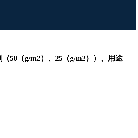
（g/m2）、25（g/m2））、用途