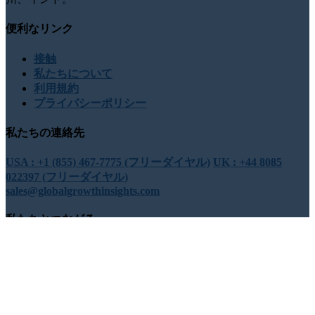
便利なリンク
接触
私たちについて
利用規約
プライバシーポリシー
私たちの連絡先
USA : +1 (855) 467-7775 (フリーダイヤル)
UK : +44 8085
022397 (フリーダイヤル)
sales@globalgrowthinsights.com
私たちとつながる
オンラインでの信頼