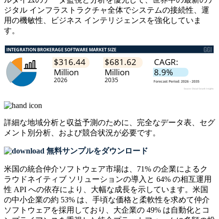
ジタル インフラストラクチャ全体でシステムの接続性、運
用の機敏性、ビジネス インテリジェンスを強化していま
す。
詳細な地域分析と収益予測のために、
完全なデータ表、セグ
メント別分析、および競合状況
が必要です。
無料サンプルをダウンロード
米国の統合仲介ソフトウェア市場は、71% の企業によるク
ラウドネイティブ ソリューションの導入と 64% の相互運用
性 API への依存により、大幅な成長を示しています。米国
の中小企業の約 53% は、手頃な価格と柔軟性を求めて仲介
ソフトウェアを採用しており、大企業の 49% は自動化とコ