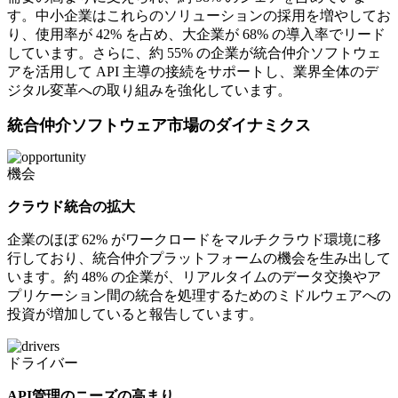
す。中小企業はこれらのソリューションの採用を増やしてお
り、使用率が 42% を占め、大企業が 68% の導入率でリード
しています。さらに、約 55% の企業が統合仲介ソフトウェ
アを活用して API 主導の接続をサポートし、業界全体のデ
ジタル変革への取り組みを強化しています。
統合仲介ソフトウェア市場のダイナミクス
機会
クラウド統合の拡大
企業のほぼ 62% がワークロードをマルチクラウド環境に移
行しており、統合仲介プラットフォームの機会を生み出して
います。約 48% の企業が、リアルタイムのデータ交換やア
プリケーション間の統合を処理するためのミドルウェアへの
投資が増加していると報告しています。
ドライバー
API管理のニーズの高まり