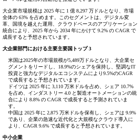
大企業市場規模は 2025 年に 1 億 8,297 万ドルとなり、市場
全体の 63% を占めます。このセグメントは、デジタル変
革、国境を越えた運用、クラウドベースのアプリケーション
統合により、2025 年から 2034 年にかけて 9.2% の CAGR で
成長すると予想されています。
大企業部門における主要主要国トップ 3
米国は2025年の市場規模が5,489万ドルとなり、大企業セ
グメントをリードし、18.9%のシェアを保持し、堅調なIT
投資と強力なデジタルエコシステムにより9.5%のCAGR
で成長すると予想されています。
ドイツは 2025 年に 3,110 万米ドルを占め、シェア 10.7%
を占め、インダストリー 4.0 と製造オートメーションの統
合により 8.8% の CAGR で成長すると予測されていま
す。
中国は 2025 年に 2,875 万米ドルを保有し、シェアは 9.9%
であり、企業の急速な近代化と大規模なクラウド導入に
より、CAGR 9.6% で成長すると予想されています。
中小企業