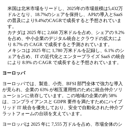
米国は北米市場をリードし、2025年の市場規模は5,432万
ドルとなり、18.7%のシェアを保持し、APIの導入とSaaS
の普及により9.4%のCAGRで成長すると予想されていま
す。
カナダは 2025 年に 2,668 万米ドルを占め、シェアの 9.2%
を占め、中小企業のデジタル統合とクラウドの拡大によ
り 8.7% の CAGR で成長すると予測されています。
メキシコは 2025 年に 1,780 万米ドルを記録し、6.1% のシ
ェアを占め、IT の近代化とエンタープライズ SaaS の統合
により 8.9% の CAGR で成長すると予想されています。
ヨーロッパ
ヨーロッパでは、製造、小売、BFSI 部門全体で強力な導入
が見られ、企業の 63% が相互運用性のために統合仲介ソリ
ューションに依存しています。この地域の企業の約 58%
は、コンプライアンスと GDPR 要件を満たすためにハイブ
リッド IT 統合を優先しており、安全で自動化された仲介プ
ラットフォームの台頭を支えています。
ヨーロッパは 2025 年に 7,555 万ドルを占め、市場全体のシ