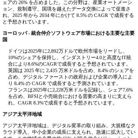
ェアの 26% を占めました。この分野は、産業オートメーシ
ョン、規制遵守、国境を越えたデータ交換によって促進さ
れ、2025 年から 2034 年にかけて 8.5% の CAGR で成長する
と予想されています。
ヨーロッパ - 統合仲介ソフトウェア市場における主要な主要
国
ドイツは2025年に2,892万ドルで欧州市場をリードし、
10%のシェアを保持し、インダストリー4.0と高度なIT統
合により8.6%のCAGRで成長すると予想されています。
英国は 2025 年に 2,435 万米ドルを占め、8.4% のシェアを
占め、デジタル ファーストの政府および企業の導入によ
り 8.4% の CAGR で成長すると予測されています。
フランスは2025年に2,228万米ドルを記録し、シェア7.6%
を占め、BFSIと小売統合における需要の高まりに支えら
れ、CAGR 8.3%で成長すると予想されています。
アジア太平洋地域
アジア太平洋地域は、デジタル変革の取り組み、大規模なク
ラウド導入、中小企業の成長に支えられ、急速に拡大してい