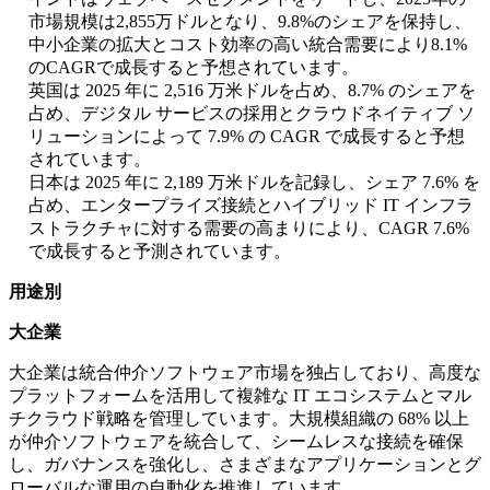
市場規模は2,855万ドルとなり、9.8%のシェアを保持し、
中小企業の拡大とコスト効率の高い統合需要により8.1%
のCAGRで成長すると予想されています。
英国は 2025 年に 2,516 万米ドルを占め、8.7% のシェアを
占め、デジタル サービスの採用とクラウドネイティブ ソ
リューションによって 7.9% の CAGR で成長すると予想
されています。
日本は 2025 年に 2,189 万米ドルを記録し、シェア 7.6% を
占め、エンタープライズ接続とハイブリッド IT インフラ
ストラクチャに対する需要の高まりにより、CAGR 7.6%
で成長すると予測されています。
用途別
大企業
大企業は統合仲介ソフトウェア市場を独占しており、高度な
プラットフォームを活用して複雑な IT エコシステムとマル
チクラウド戦略を管理しています。大規模組織の 68% 以上
が仲介ソフトウェアを統合して、シームレスな接続を確保
し、ガバナンスを強化し、さまざまなアプリケーションとグ
ローバルな運用の自動化を推進しています。