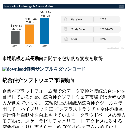
市場規模
と
成長動向
に関する包括的な洞察を取得
無料サンプルをダウンロード
統合仲介ソフトウェア市場動向
企業がプラットフォーム間でのデータ交換と接続の合理化を
目指しているため、統合仲介ソフトウェア市場では大幅な導
入が進んでいます。 65% 以上の組織が統合仲介ツールを使
用して、ハイブリッド IT インフラストラクチャ全体の相互
運用性と自動化を向上させています。クラウドベースの導入
モデルは、スケーラビリティとリモート アクセスに対する
需要の高まりに支えられ、約 58% のシェアを占めていま