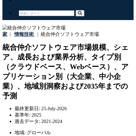
家
|
情報技術
|
統合仲介ソフトウェア市場
統合仲介ソフトウェア市場規模、シェ
ア、成長および業界分析、タイプ別
（クラウドベース、Webベース）、ア
プリケーション別（大企業、中小企
業）、地域別洞察および2035年までの
予測
最終更新日:
25-July-2026
基準年:
2025
過去データ:
2021-2024
地域:
グローバル