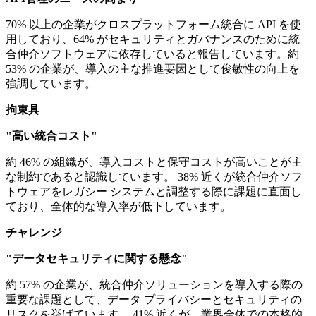
70% 以上の企業がクロスプラットフォーム統合に API を使
用しており、64% がセキュリティとガバナンスのために統
合仲介ソフトウェアに依存していると報告しています。約
53% の企業が、導入の主な推進要因として俊敏性の向上を
強調しています。
拘束具
"高い統合コスト"
約 46% の組織が、導入コストと保守コストが高いことが主
な制約であると認識しています。 38% 近くが統合仲介ソフ
トウェアをレガシー システムと調整する際に課題に直面し
ており、全体的な導入率が低下しています。
チャレンジ
"データセキュリティに関する懸念"
約 57% の企業が、統合仲介ソリューションを導入する際の
重要な課題として、データ プライバシーとセキュリティの
リスクを挙げています。 41% 近くが、業界全体での本格的