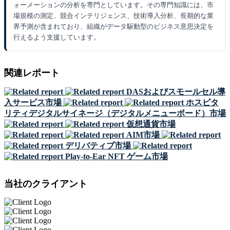
ォーメーションの分析を専門としています。その専門知識には、市
場規模の測定、競合インテリジェンス、技術導入分析、長期的な業
界予測が含まれており、組織がデータ駆動型のビジネス意思決定を
行えるよう支援しています。
関連レポート
DASおよびスモールセル導
入サービス市場
ホスピタ
リティデジタルサイネージ（デジタルメニューボード）市場
仮想通貨市場
AIM市場
デリバティブ市場
Play-to-Ear NFT ゲーム市場
当社のクライアント