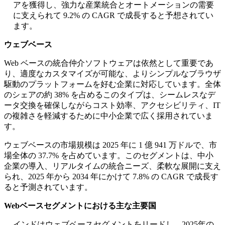
アを獲得し、強力な産業統合とオートメーションの需要
に支えられて 9.2% の CAGR で成長すると予想されてい
ます。
ウェブベース
Web ベースの統合仲介ソフトウェアは依然として重要であ
り、適度なカスタマイズが可能な、よりシンプルなブラウザ
駆動のプラットフォームを好む企業に対応しています。全体
のシェアの約 38% を占めるこのタイプは、シームレスなデ
ータ交換を確保しながらコスト効率、アクセシビリティ、IT
の複雑さを軽減するために中小企業で広く採用されていま
す。
ウェブベースの市場規模は 2025 年に 1 億 941 万ドルで、市
場全体の 37.7% を占めています。このセグメントは、中小
企業の導入、リアルタイムの統合ニーズ、柔軟な展開に支え
られ、2025 年から 2034 年にかけて 7.8% の CAGR で成長す
ると予測されています。
Webベースセグメントにおける主な主要国
インドはウェブベースセグメントをリードし、2025年の