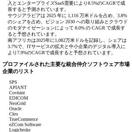
入とエンタープライズSaaS需要により8.5%のCAGRで成
長すると予測されています。
サウジアラビアは 2025 年に 1,116 万米ドルを占め、3.8%
のシェアを占め、ビジョン 2030 への取り組みとクラウド
のモダナイゼーションによって 8.0% の CAGR で成長す
ると予想されています。
南アフリカは2025年に1,082万米ドルを記録し、シェアは
3.7%で、ITサービスの拡大と中​​小企業のデジタル導入に
より7.9%のCAGRで成長すると予想されています。
プロファイルされた主要な統合仲介ソフトウェア市場
企業のリスト
SPS
APIANT
Covisint
EDICOM
NeoGrid
Oracle
Cleo
TrueCommerce
eZCom Software
Logicbroke