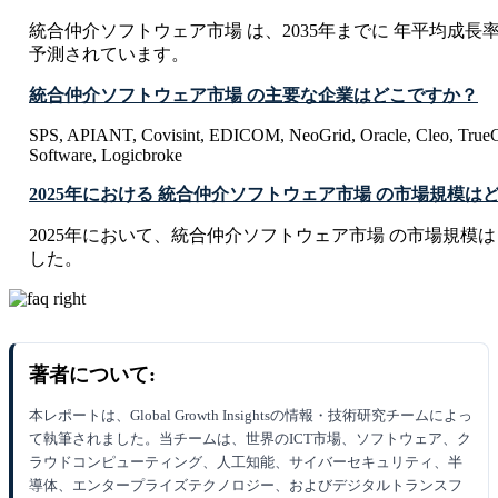
統合仲介ソフトウェア市場 は、2035年までに 年平均成長率 C
予測されています。
統合仲介ソフトウェア市場 の主要な企業はどこですか？
SPS, APIANT, Covisint, EDICOM, NeoGrid, Oracle, Cleo, Tru
Software, Logicbroke
2025年における 統合仲介ソフトウェア市場 の市場規模は
2025年において、統合仲介ソフトウェア市場 の市場規模は USD 29
した。
著者について:
本レポートは、Global Growth Insightsの情報・技術研究チームによっ
て執筆されました。当チームは、世界のICT市場、ソフトウェア、ク
ラウドコンピューティング、人工知能、サイバーセキュリティ、半
導体、エンタープライズテクノロジー、およびデジタルトランスフ