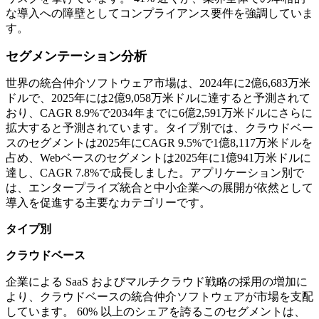
な導入への障壁としてコンプライアンス要件を強調していま
す。
セグメンテーション分析
世界の統合仲介ソフトウェア市場は、2024年に2億6,683万米
ドルで、2025年には2億9,058万米ドルに達すると予測されて
おり、CAGR 8.9%で2034年までに6億2,591万米ドルにさらに
拡大すると予測されています。タイプ別では、クラウドベー
スのセグメントは2025年にCAGR 9.5%で1億8,117万米ドルを
占め、Webベースのセグメントは2025年に1億941万米ドルに
達し、CAGR 7.8%で成長しました。アプリケーション別で
は、エンタープライズ統合と中小企業への展開が依然として
導入を促進する主要なカテゴリーです。
タイプ別
クラウドベース
企業による SaaS およびマルチクラウド戦略の採用の増加に
より、クラウドベースの統合仲介ソフトウェアが市場を支配
しています。 60% 以上のシェアを誇るこのセグメントは、