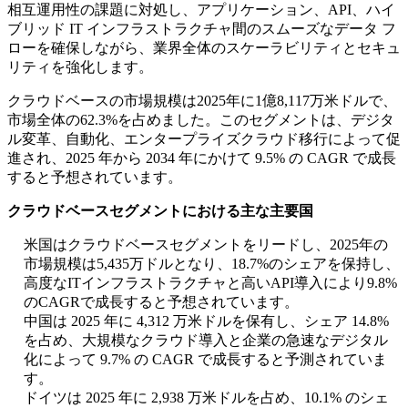
相互運用性の課題に対処し、アプリケーション、API、ハイ
ブリッド IT インフラストラクチャ間のスムーズなデータ フ
ローを確保しながら、業界全体のスケーラビリティとセキュ
リティを強化します。
クラウドベースの市場規模は2025年に1億8,117万米ドルで、
市場全体の62.3%を占めました。このセグメントは、デジタ
ル変革、自動化、エンタープライズクラウド移行によって促
進され、2025 年から 2034 年にかけて 9.5% の CAGR で成長
すると予想されています。
クラウドベースセグメントにおける主な主要国
米国はクラウドベースセグメントをリードし、2025年の
市場規模は5,435万ドルとなり、18.7%のシェアを保持し、
高度なITインフラストラクチャと高いAPI導入により9.8%
のCAGRで成長すると予想されています。
中国は 2025 年に 4,312 万米ドルを保有し、シェア 14.8%
を占め、大規模なクラウド導入と企業の急速なデジタル
化によって 9.7% の CAGR で成長すると予測されていま
す。
ドイツは 2025 年に 2,938 万米ドルを占め、10.1% のシェ