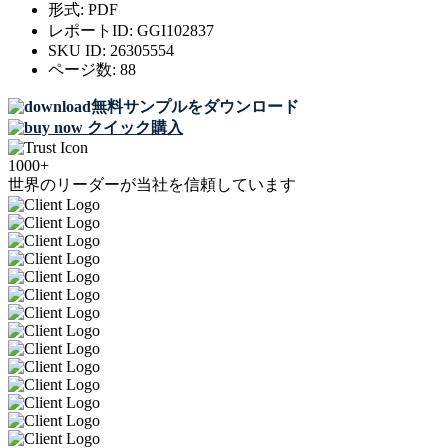
形式:
PDF
レポートID:
GGI102837
SKU ID:
26305554
ページ数:
88
無料サンプルをダウンロード
クイック購入
1000+
世界のリーダーが当社を信頼しています