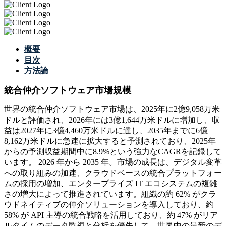
概要
目次
方法論
統合仲介ソフトウェア市場規模
世界の統合仲介ソフトウェア市場は、2025年に2億9,058万米
ドルと評価され、2026年には3億1,644万米ドルに増加し、収
益は2027年に3億4,460万米ドルに達し、2035年までに6億
8,162万米ドルに急速に拡大すると予測されており、2025年
からの予測収益期間中に8.9%という強力なCAGRを記録して
います。 2026 年から 2035 年。市場の成長は、デジタル変革
への取り組みの加速、クラウドベースの統合プラットフォー
ムの採用の増加、エンタープライズ IT エコシステムの複雑
さの増大によって推進されています。組織の約 62% がクラ
ウドネイティブの仲介ソリューションを導入しており、約
58% が API 主導の統合戦略を活用しており、約 47% がリア
ルタイムのデータ監視と分析を優先して、世界中の最新のデ