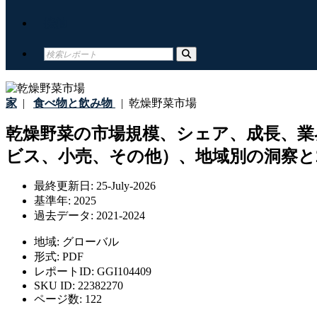
接触
家
|
食べ物と飲み物
|
乾燥野菜市場
乾燥野菜の市場規模、シェア、成長、業
ビス、小売、その他）、地域別の洞察と2
最終更新日:
25-July-2026
基準年:
2025
過去データ:
2021-2024
地域:
グローバル
形式:
PDF
レポートID:
GGI104409
SKU ID:
22382270
ページ数:
122