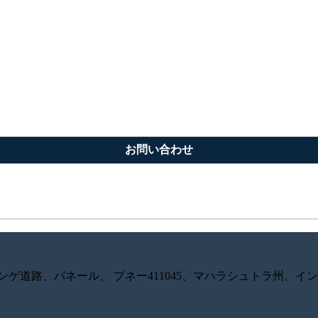
お問い合わせ
ンゲ道路、バネール、 プネー411045、マハラシュトラ州、イ