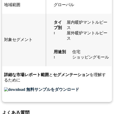
地域範囲
グローバル
タイ
屋内暖炉マントルピー
プ別
ス
:
屋外暖炉マントルピー
ス
対象セグメント
用途別
住宅
:
ショッピングモール
詳細な市場レポート範囲
と
セグメンテーション
を理解す
るために
無料サンプルをダウンロード
よくある質問