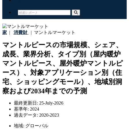
家
|
消費財
|
マントルマーケット
マントルピースの市場規模、シェア、
成長、業界分析、タイプ別（屋内暖炉
マントルピース、屋外暖炉マントルピ
ース）、対象アプリケーション別（住
宅、ショッピングモール）、地域別洞
察および2034年までの予測
最終更新日:
25-July-2026
基準年:
2024
過去データ:
2020-2023
地域:
グローバル