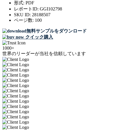
形式:
PDF
レポートID:
GGI102798
SKU ID:
28188507
ページ数:
100
無料サンプルをダウンロード
クイック購入
1000+
世界のリーダーが当社を信頼しています