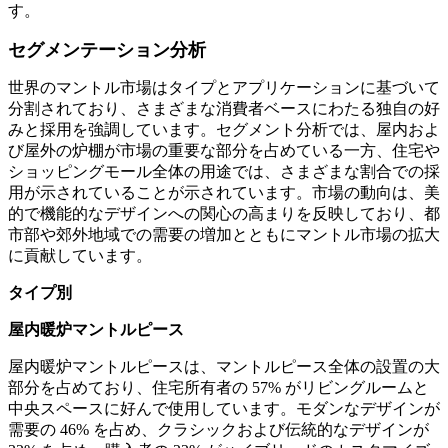
す。
セグメンテーション分析
世界のマントル市場はタイプとアプリケーションに基づいて
分割されており、さまざまな消費者ベースにわたる独自の好
みと採用を強調しています。セグメント分析では、屋内およ
び屋外の炉棚が市場の重要な部分を占めている一方、住宅や
ショッピングモール全体の用途では、さまざまな割合での採
用が示されていることが示されています。市場の動向は、美
的で機能的なデザインへの関心の高まりを反映しており、都
市部や郊外地域での需要の増加とともにマントル市場の拡大
に貢献しています。
タイプ別
屋内暖炉マントルピース
屋内暖炉マントルピースは、マントルピース全体の設置の大
部分を占めており、住宅所有者の 57% がリビングルームと
中央スペースに好んで使用しています。モダンなデザインが
需要の 46% を占め、クラシックおよび伝統的なデザインが