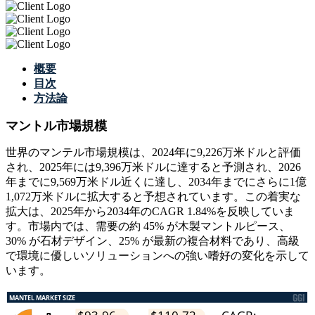
概要
目次
方法論
マントル市場規模
世界のマンテル市場規模は、2024年に9,226万米ドルと評価
され、2025年には9,396万米ドルに達すると予測され、2026
年までに9,569万米ドル近くに達し、2034年までにさらに1億
1,072万米ドルに拡大すると予想されています。この着実な
拡大は、2025年から2034年のCAGR 1.84%を反映していま
す。市場内では、需要の約 45% が木製マントルピース、
30% が石材デザイン、25% が最新の複合材料であり、高級
で環境に優しいソリューションへの強い嗜好の変化を示して
います。