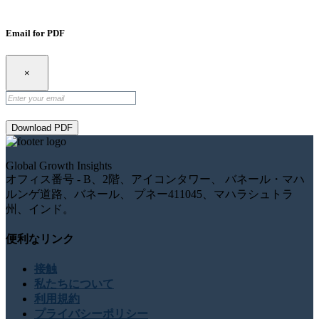
Email for PDF
×
Download PDF
Global Growth Insights
オフィス番号 - B、2階、アイコンタワー、 バネール・マハ
ルンゲ道路、バネール、 プネー411045、マハラシュトラ
州、インド。
便利なリンク
接触
私たちについて
利用規約
プライバシーポリシー