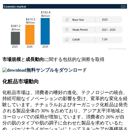
市場規模
と
成長動向
に関する包括的な洞察を取得
無料サンプルをダウンロード
化粧品市場動向
化粧品市場は、消費者の嗜好の進化、テクノロジーの統合、
持続可能なイノベーションの影響を受け、変革的な変化を経
験しています。ナチュラルおよびオーガニック化粧品は発売
される製品全体の 30% を占めており、アジア太平洋地域と
ヨーロッパでの採用が増加しています。消費者の 26% が自
分の肌のタイプや肌の調子に合わせた製品を求めているた
め、パーソナライゼーションによってスキンケアが再構築さ