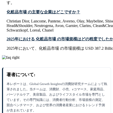
す。
化粧品市場 の主要な企業はどこですか？
Christian Dior, Lancome, Pantene, Aveeno, Olay, Maybeline, Shise
Head&Shoulder, Neutrogena, Avon, Garnier, Clarins, Clean&Clear
Schwarzkopf, Loreal, Chanel
2025年における 化粧品市場 の市場規模はどの程度でした
2025年において、化粧品市場 の市場規模は USD 387.2 Bill
著者について:
本レポートは、Global Growth Insightsの消費財研究チームによって執
筆されました。当チームは、消費財、小売、eコマース、家庭用品、
パーソナルケア、美容製品、およびライフスタイル市場を専門とし
ています。その専門知識には、消費者行動分析、市場規模の測定、
競合ベンチマーク、および世界の消費者産業におけるトレンド予測
が含まれています。