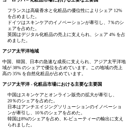
フランスは高級香水と化粧品の優位性によりシェア 12%
を占めました。
ドイツはスキンケアのイノベーションが牽引し、7％のシ
ェアを占めた。
英国はデジタル化粧品の売上に支えられ、シェア 4% を占
めました。
アジア太平洋地域
中国、韓国、日本の急速な成長に支えられ、アジア太平洋地
域が 38% のシェアで優位を占めています。この地域の売上
高の 35% を自然化粧品が占めています。
アジア太平洋 - 化粧品市場における主要な主要国
中国はスキンケアとオンライン販売の拡大が牽引し、
20％のシェアを占めた。
日本はアンチエイジングソリューションのイノベーショ
ンが牽引し、10％のシェアを占めた。
韓国は8%のシェアを占め、K-ビューティーの輸出に支え
られました。