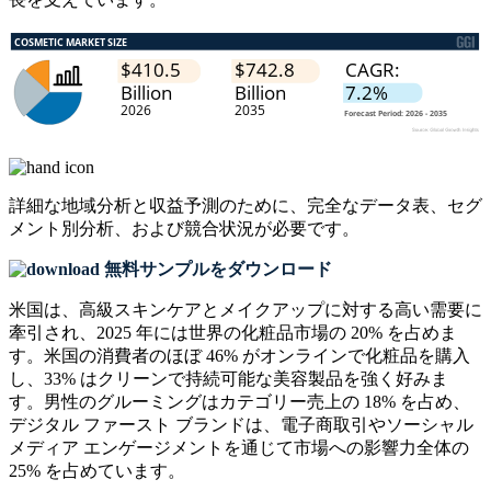
詳細な地域分析と収益予測のために、
完全なデータ表、セグ
メント別分析、および競合状況
が必要です。
無料サンプルをダウンロード
米国は、高級スキンケアとメイクアップに対する高い需要に
牽引され、2025 年には世界の化粧品市場の 20% を占めま
す。米国の消費者のほぼ 46% がオンラインで化粧品を購入
し、33% はクリーンで持続可能な美容製品を強く好みま
す。男性のグルーミングはカテゴリー売上の 18% を占め、
デジタル ファースト ブランドは、電子商取引やソーシャル
メディア エンゲージメントを通じて市場への影響力全体の
25% を占めています。