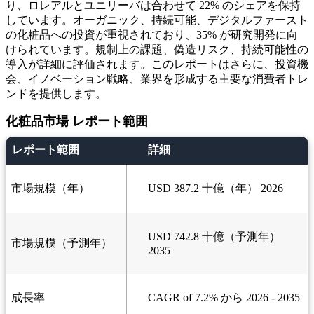
り、ロレアルとユニリーバは合わせて 22% のシェアを保持
しています。オーガニック、持続可能、デジタルファースト
の化粧品への投資が重視されており、35% が研究開発に向
けられています。規制上の課題、偽造リスク、持続可能性の
導入が詳細に評価されます。このレポートはさらに、投資機
会、イノベーション戦略、業界を形成する主要な消費者トレ
ンドを提供します。
化粧品市場 レポート範囲
レポート範囲
詳細
市場規模（年）
USD 387.2 十億（年） 2026
USD 742.8 十億（予測年）
市場規模（予測年）
2035
成長率
CAGR of 7.2% から 2026 - 2035