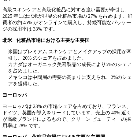
高級スキンケアと高級化粧品に対する強い需要が牽引し、
2025 年には北米が世界の化粧品市場の 27% を占めます。消
費者の約 45% がオンラインで購入し、持続可能なパッケー
ジの採用率は 33% です。
北米 - 化粧品市場における主要な主要国
米国はプレミアム スキンケアとメイクアップの採用が牽
引し、20% のシェアを占めました。
カナダはオーガニック美容製品の成長により5%のシェア
を占めました。
メキシコは中間層の需要の高まりに支えられ、2%のシェ
アを獲得した。
ヨーロッパ
ヨーロッパは 23% の市場シェアを占めており、フランス、
ドイツ、英国が導入をリードしています。売上の 40% 近く
が高級ブランドによるもので、クリーン ビューティーの採
用率は 28% です。
ヨーロッパ – 化粧品市場における主要な主要国