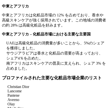
中東とアフリカ
中東とアフリカは化粧品市場の 12% を占めており、香水や
高級スキンケアが強く採用されています。この地域の消費者
の約 28% は高級化粧品を好みます。
中東とアフリカ – 化粧品市場における主要な主要国
UAEは高級化粧品の消費量が多いことから、5%のシェア
を獲得しました。
サウジアラビアは香水と化粧品の需要が高まっており、
シェア4％を占めた。
南アフリカはスキンケアの普及に支えられ、シェア 3% を
占めました。
プロファイルされた主要な化粧品市場企業のリスト
Christian Dior
Lancome
Pantene
Aveeno
Olay