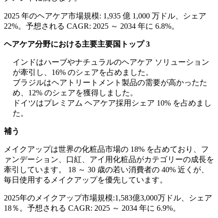
2025 年のヘアケア市場規模: 1,935 億 1,000 万ドル、シェア
22%。予想される CAGR: 2025 ～ 2034 年に 6.8%。
ヘアケア分野における主要主要国トップ 3
インドはハーブやナチュラルのヘアケア ソリューション
が牽引し、16% のシェアを占めました。
ブラジルはヘアトリートメント製品の需要が高かったた
め、12% のシェアを獲得しました。
ドイツはプレミアム ヘアケア採用シェア 10% を占めまし
た。
補う
メイクアップは世界の化粧品市場の 18% を占めており、フ
ァンデーション、口紅、アイ用化粧品がカテゴリーの成長を
牽引しています。 18 ～ 30 歳の若い消費者の 40% 近くが、
毎日使用するメイクアップを優先しています。
2025年のメイクアップ市場規模:1,583億3,000万ドル、シェア
18％。予想される CAGR: 2025 ～ 2034 年に 6.9%。