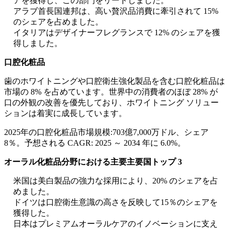
アを獲得し、この部門をリードしました。
アラブ首長国連邦は、高い贅沢品消費に牽引されて 15%
のシェアを占めました。
イタリアはデザイナーフレグランスで 12% のシェアを獲
得しました。
口腔化粧品
歯のホワイトニングや口腔衛生強化製品を含む口腔化粧品は
市場の 8% を占めています。世界中の消費者のほぼ 28% が
口の外観の改善を優先しており、ホワイトニング ソリュー
ションは着実に成長しています。
2025年の口腔化粧品市場規模:703億7,000万ドル、シェア
8％。予想される CAGR: 2025 ～ 2034 年に 6.0%。
オーラル化粧品分野における主要主要国トップ 3
米国は美白製品の強力な採用により、20% のシェアを占
めました。
ドイツは口腔衛生意識の高さを反映して15％のシェアを
獲得した。
日本はプレミアムオーラルケアのイノベーションに支え