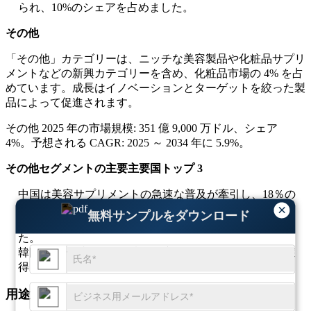
られ、10%のシェアを占めました。
その他
「その他」カテゴリーは、ニッチな美容製品や化粧品サプリ
メントなどの新興カテゴリーを含め、化粧品市場の 4% を占
めています。成長はイノベーションとターゲットを絞った製
品によって促進されます。
その他 2025 年の市場規模: 351 億 9,000 万ドル、シェア
4%。予想される CAGR: 2025 ～ 2034 年に 5.9%。
その他セグメントの主要主要国トップ 3
中国は美容サプリメントの急速な普及が牽引し、18％の
×
シェアを占めた。
無料サンプルをダウンロード
米国はニッチな美容需要が高く、15％のシェアを占め
た。
韓国はハイブリッド化粧品が牽引し、10％のシェアを獲
得した。
用途別