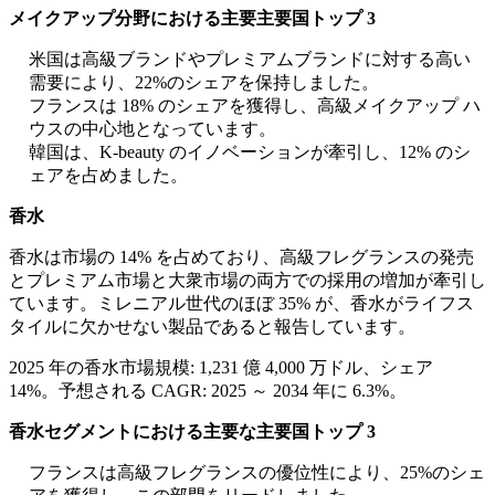
メイクアップ分野における主要主要国トップ 3
米国は高級ブランドやプレミアムブランドに対する高い
需要により、22%のシェアを保持しました。
フランスは 18% のシェアを獲得し、高級メイクアップ ハ
ウスの中心地となっています。
韓国は、K-beauty のイノベーションが牽引し、12% のシ
ェアを占めました。
香水
香水は市場の 14% を占めており、高級フレグランスの発売
とプレミアム市場と大衆市場の両方での採用の増加が牽引し
ています。ミレニアル世代のほぼ 35% が、香水がライフス
タイルに欠かせない製品であると報告しています。
2025 年の香水市場規模: 1,231 億 4,000 万ドル、シェア
14%。予想される CAGR: 2025 ～ 2034 年に 6.3%。
香水セグメントにおける主要な主要国トップ 3
フランスは高級フレグランスの優位性により、25%のシェ