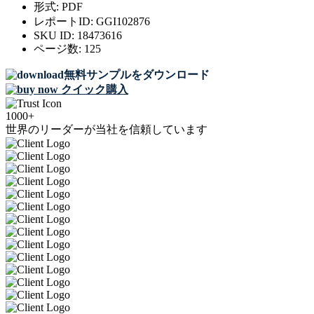
形式:
PDF
レポートID:
GGI102876
SKU ID:
18473616
ページ数:
125
無料サンプルをダウンロード
クイック購入
1000+
世界のリーダーが当社を信頼しています