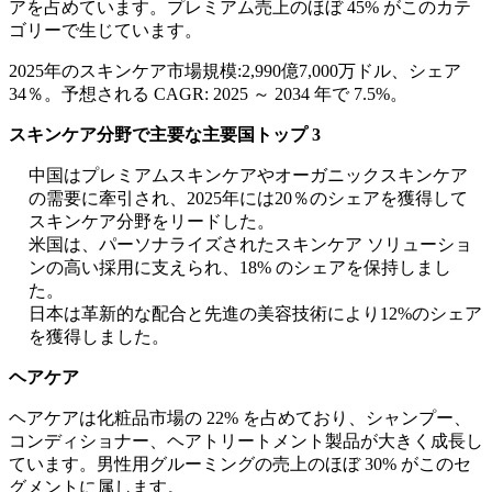
アを占めています。プレミアム売上のほぼ 45% がこのカテ
ゴリーで生じています。
2025年のスキンケア市場規模:2,990億7,000万ドル、シェア
34％。予想される CAGR: 2025 ～ 2034 年で 7.5%。
スキンケア分野で主要な主要国トップ 3
中国はプレミアムスキンケアやオーガニックスキンケア
の需要に牽引され、2025年には20％のシェアを獲得して
スキンケア分野をリードした。
米国は、パーソナライズされたスキンケア ソリューショ
ンの高い採用に支えられ、18% のシェアを保持しまし
た。
日本は革新的な配合と先進の美容技術により12%のシェア
を獲得しました。
ヘアケア
ヘアケアは化粧品市場の 22% を占めており、シャンプー、
コンディショナー、ヘアトリートメント製品が大きく成長し
ています。男性用グルーミングの売上のほぼ 30% がこのセ
グメントに属します。