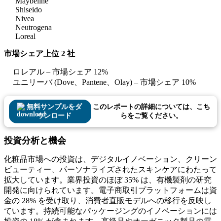
Maybeline
Shiseido
Nivea
Neutrogena
Loreal
市場シェア上位 2 社
ロレアル – 市場シェア 12%
ユニリーバ (Dove、Pantene、Olay) – 市場シェア 10%
無料サンプルをダ
このレポートの詳細については、こち
ウンロード
らをご覧ください。
投資分析と機会
化粧品市場への投資は、デジタルイノベーション、クリーン
ビューティー、パーソナライズされたスキンケアにわたって
拡大しています。業界投資のほぼ 35% は、有機製剤の研究
開発に向けられています。電子商取引プラットフォームは資
金の 28% を受け取り、消費者直販モデルへの移行を反映し
ています。持続可能なパッケージングのイノベーションには