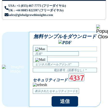
USA : +1 (855) 467-7775 (フリーダイヤル)
UK : +44 8085 022397 (フリーダイヤル)
sales@globalgrowthinsights.com
無料サンプルをダウンロード
セキュリティコード
送信