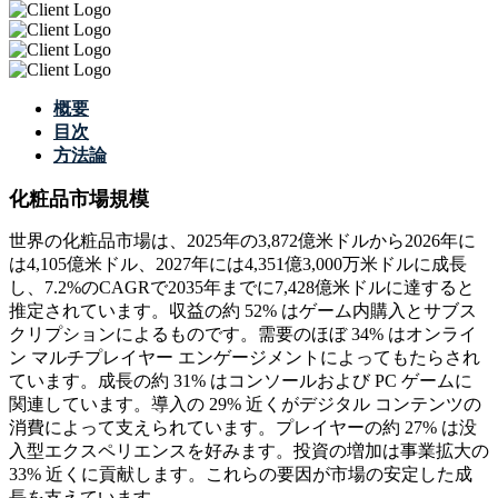
概要
目次
方法論
化粧品市場規模
世界の化粧品市場は、2025年の3,872億米ドルから2026年に
は4,105億米ドル、2027年には4,351億3,000万米ドルに成長
し、7.2%のCAGRで2035年までに7,428億米ドルに達すると
推定されています。収益の約 52% はゲーム内購入とサブス
クリプションによるものです。需要のほぼ 34% はオンライ
ン マルチプレイヤー エンゲージメントによってもたらされ
ています。成長の約 31% はコンソールおよび PC ゲームに
関連しています。導入の 29% 近くがデジタル コンテンツの
消費によって支えられています。プレイヤーの約 27% は没
入型エクスペリエンスを好みます。投資の増加は事業拡大の
33% 近くに貢献します。これらの要因が市場の安定した成
長を支えています。