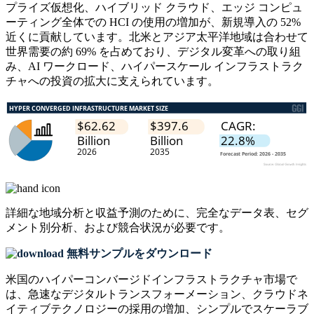
プライズ仮想化、ハイブリッド クラウド、エッジ コンピュ
ーティング全体での HCI の使用の増加が、新規導入の 52%
近くに貢献しています。北米とアジア太平洋地域は合わせて
世界需要の約 69% を占めており、デジタル変革への取り組
み、AI ワークロード、ハイパースケール インフラストラク
チャへの投資の拡大に支えられています。
詳細な地域分析と収益予測のために、
完全なデータ表、セグ
メント別分析、および競合状況
が必要です。
無料サンプルをダウンロード
米国のハイパーコンバージドインフラストラクチャ市場で
は、急速なデジタルトランスフォーメーション、クラウドネ
イティブテクノロジーの採用の増加、シンプルでスケーラブ