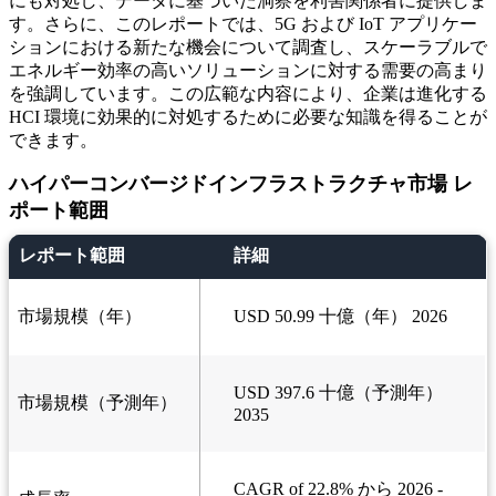
にも対処し、データに基づいた洞察を利害関係者に提供しま
す。さらに、このレポートでは、5G および IoT アプリケー
ションにおける新たな機会について調査し、スケーラブルで
エネルギー効率の高いソリューションに対する需要の高まり
を強調しています。この広範な内容により、企業は進化する
HCI 環境に効果的に対処するために必要な知識を得ることが
できます。
ハイパーコンバージドインフラストラクチャ市場 レ
ポート範囲
レポート範囲
詳細
市場規模（年）
USD 50.99 十億（年） 2026
USD 397.6 十億（予測年）
市場規模（予測年）
2035
CAGR of 22.8% から 2026 -