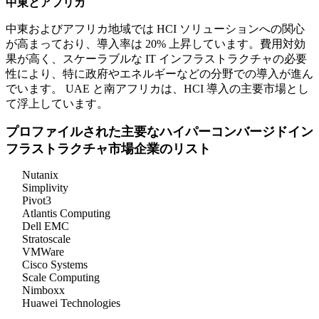
中東とアフリカ
中東およびアフリカ地域では HCI ソリューションへの関心
が高まっており、導入率は 20% 上昇しています。費用対効
果が高く、スケーラブルな IT インフラストラクチャの必要
性により、特に政府やエネルギーなどの分野での導入が進ん
でいます。 UAE と南アフリカは、HCI 導入の主要市場とし
て浮上しています。
プロファイルされた主要なハイパーコンバージドイン
フラストラクチャ市場企業のリスト
Nutanix
Simplivity
Pivot3
Atlantis Computing
Dell EMC
Stratoscale
VMWare
Cisco Systems
Scale Computing
Nimboxx
Huawei Technologies