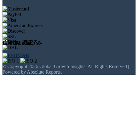
信頼性と認証済み
© Copyright 2026 Global Growth Insights. All Rights Reserved |
Powered by Absolute Reports.