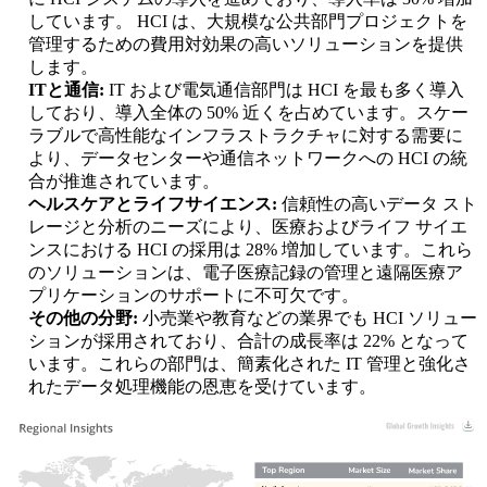
しています。 HCI は、大規模な公共部門プロジェクトを
管理するための費用対効果の高いソリューションを提供
します。
ITと通信:
IT および電気通信部門は HCI を最も多く導入
しており、導入全体の 50% 近くを占めています。スケー
ラブルで高性能なインフラストラクチャに対する需要に
より、データセンターや通信ネットワークへの HCI の統
合が推進されています。
ヘルスケアとライフサイエンス:
信頼性の高いデータ スト
レージと分析のニーズにより、医療およびライフ サイエ
ンスにおける HCI の採用は 28% 増加しています。これら
のソリューションは、電子医療記録の管理と遠隔医療ア
プリケーションのサポートに不可欠です。
その他の分野:
小売業や教育などの業界でも HCI ソリュー
ションが採用されており、合計の成長率は 22% となって
います。これらの部門は、簡素化された IT 管理と強化さ
れたデータ処理機能の恩恵を受けています。