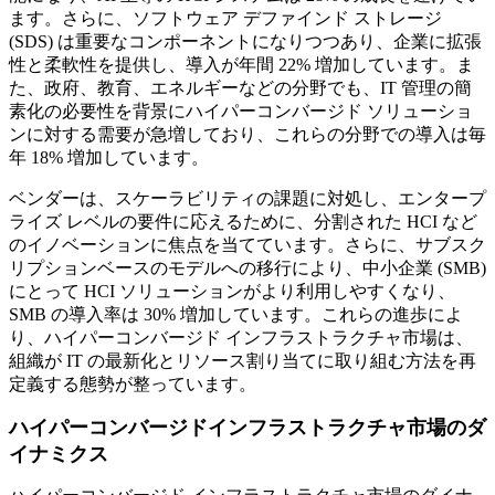
ます。さらに、ソフトウェア デファインド ストレージ
(SDS) は重要なコンポーネントになりつつあり、企業に拡張
性と柔軟性を提供し、導入が年間 22% 増加しています。ま
た、政府、教育、エネルギーなどの分野でも、IT 管理の簡
素化の必要性を背景にハイパーコンバージド ソリューショ
ンに対する需要が急増しており、これらの分野での導入は毎
年 18% 増加しています。
ベンダーは、スケーラビリティの課題に対処し、エンタープ
ライズ レベルの要件に応えるために、分割された HCI など
のイノベーションに焦点を当てています。さらに、サブスク
リプションベースのモデルへの移行により、中小企業 (SMB)
にとって HCI ソリューションがより利用しやすくなり、
SMB の導入率は 30% 増加しています。これらの進歩によ
り、ハイパーコンバージド インフラストラクチャ市場は、
組織が IT の最新化とリソース割り当てに取り組む方法を再
定義する態勢が整っています。
ハイパーコンバージドインフラストラクチャ市場のダ
イナミクス