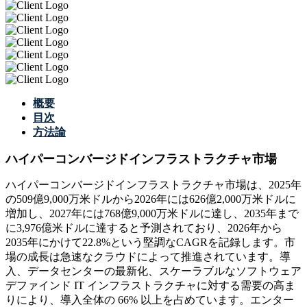
概要
目次
方法論
ハイパーコンバージドインフラストラクチャ市場
ハイパーコンバージドインフラストラクチャ市場は、2025年
の509億9,000万米ドルから2026年には626億2,000万米ドルに
増加し、2027年には768億9,000万米ドルに達し、2035年まで
に3,976億米ドルに達すると予測されており、2026年から
2035年にかけて22.8%という堅調なCAGRを記録します。市
場の成長は急速なクラウドによって推進されています。導
入、データセンターの最新化、スケーラブルなソフトウェア
デファインド IT インフラストラクチャに対する需要の高ま
りにより、導入全体の 66% 以上を占めています。エンター