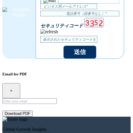
セキュリティコード
送信
Email for PDF
×
Download PDF
Global Growth Insights