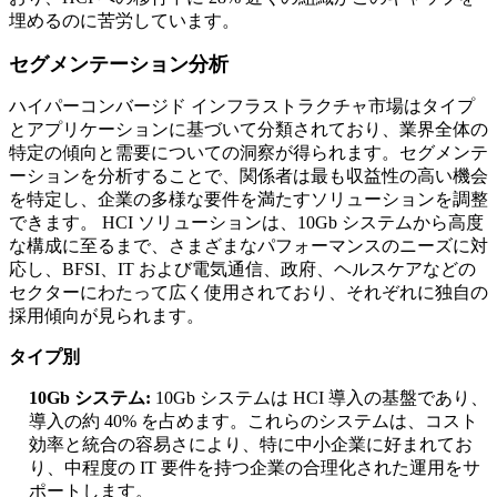
埋めるのに苦労しています。
セグメンテーション分析
ハイパーコンバージド インフラストラクチャ市場はタイプ
とアプリケーションに基づいて分類されており、業界全体の
特定の傾向と需要についての洞察が得られます。セグメンテ
ーションを分析することで、関係者は最も収益性の高い機会
を特定し、企業の多様な要件を満たすソリューションを調整
できます。 HCI ソリューションは、10Gb システムから高度
な構成に至るまで、さまざまなパフォーマンスのニーズに対
応し、BFSI、IT および電気通信、政府、ヘルスケアなどの
セクターにわたって広く使用されており、それぞれに独自の
採用傾向が見られます。
タイプ別
10Gb システム:
10Gb システムは HCI 導入の基盤であり、
導入の約 40% を占めます。これらのシステムは、コスト
効率と統合の容易さにより、特に中小企業に好まれてお
り、中程度の IT 要件を持つ企業の合理化された運用をサ
ポートします。