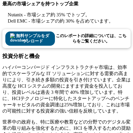
最高の市場シェアを持つトップ企業
Nutanix - 市場シェア約 35% でトップ。
Dell EMC - 市場シェアの約 30% を占めています。
無料サンプルをダ
このレポートの詳細については、こち
ウンロード
らをご覧ください。
投資分析と機会
ハイパーコンバージド インフラストラクチャ市場は、効率
的でスケーラブルな IT ソリューションに対する需要の高ま
りにより、引き続き多額の投資を引き付けています。企業は
高度な HCI システムの開発にますます資金を投入してお
り、投資レベルは過去 3 年間で 40% 増加しています。特
に、HCIテクノロジーに特化したスタートアップへのベンチ
ャーキャピタルの資金調達は25%増加しており、これは市場
の可能性に対する投資家の強い信頼を反映しています。
世界中の政府も、特に医療や教育などの分野でのデジタル変
革の取り組みを強化するために、HCI を導入するための奨励