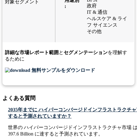
用途別
対象セグメント
政府
:
IT & 通信
ヘルスケア & ライ
フ サイエンス
その他
詳細な市場レポート範囲
と
セグメンテーション
を理解す
るために
無料サンプルをダウンロード
よくある質問
2035年までに ハイパーコンバージドインフラストラクチ
すると予測されていますか？
世界の ハイパーコンバージドインフラストラクチャ市場 は、2
397.6 Billion に達すると予測されています。