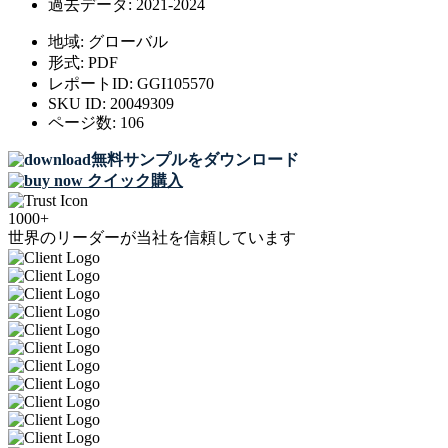
過去データ:
2021-2024
地域:
グローバル
形式:
PDF
レポートID:
GGI105570
SKU ID:
20049309
ページ数:
106
無料サンプルをダウンロード
クイック購入
1000+
世界のリーダーが当社を信頼しています