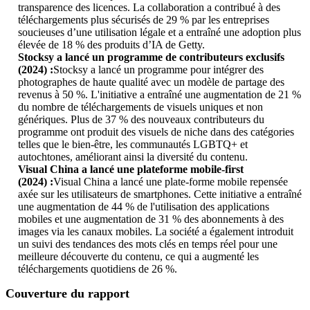
transparence des licences. La collaboration a contribué à des
téléchargements plus sécurisés de 29 % par les entreprises
soucieuses d’une utilisation légale et a entraîné une adoption plus
élevée de 18 % des produits d’IA de Getty.
Stocksy a lancé un programme de contributeurs exclusifs
(2024) :
Stocksy a lancé un programme pour intégrer des
photographes de haute qualité avec un modèle de partage des
revenus à 50 %. L'initiative a entraîné une augmentation de 21 %
du nombre de téléchargements de visuels uniques et non
génériques. Plus de 37 % des nouveaux contributeurs du
programme ont produit des visuels de niche dans des catégories
telles que le bien-être, les communautés LGBTQ+ et
autochtones, améliorant ainsi la diversité du contenu.
Visual China a lancé une plateforme mobile-first
(2024) :
Visual China a lancé une plate-forme mobile repensée
axée sur les utilisateurs de smartphones. Cette initiative a entraîné
une augmentation de 44 % de l'utilisation des applications
mobiles et une augmentation de 31 % des abonnements à des
images via les canaux mobiles. La société a également introduit
un suivi des tendances des mots clés en temps réel pour une
meilleure découverte du contenu, ce qui a augmenté les
téléchargements quotidiens de 26 %.
Couverture du rapport