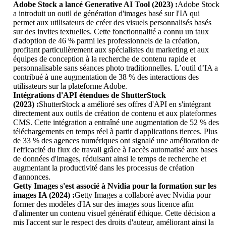
Adobe Stock a lancé Generative AI Tool (2023) :
Adobe Stock
a introduit un outil de génération d'images basé sur l'IA qui
permet aux utilisateurs de créer des visuels personnalisés basés
sur des invites textuelles. Cette fonctionnalité a connu un taux
d'adoption de 46 % parmi les professionnels de la création,
profitant particulièrement aux spécialistes du marketing et aux
équipes de conception à la recherche de contenu rapide et
personnalisable sans séances photo traditionnelles. L’outil d’IA a
contribué à une augmentation de 38 % des interactions des
utilisateurs sur la plateforme Adobe.
Intégrations d'API étendues de ShutterStock
(2023) :
ShutterStock a amélioré ses offres d'API en s'intégrant
directement aux outils de création de contenu et aux plateformes
CMS. Cette intégration a entraîné une augmentation de 52 % des
téléchargements en temps réel à partir d'applications tierces. Plus
de 33 % des agences numériques ont signalé une amélioration de
l'efficacité du flux de travail grâce à l'accès automatisé aux bases
de données d'images, réduisant ainsi le temps de recherche et
augmentant la productivité dans les processus de création
d'annonces.
Getty Images s'est associé à Nvidia pour la formation sur les
images IA (2024) :
Getty Images a collaboré avec Nvidia pour
former des modèles d'IA sur des images sous licence afin
d'alimenter un contenu visuel génératif éthique. Cette décision a
mis l'accent sur le respect des droits d'auteur, améliorant ainsi la