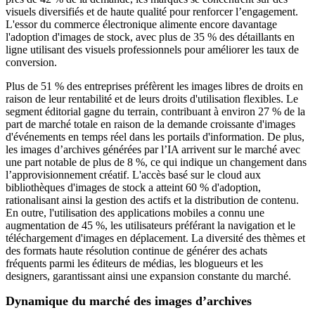
visuels diversifiés et de haute qualité pour renforcer l’engagement.
L'essor du commerce électronique alimente encore davantage
l'adoption d'images de stock, avec plus de 35 % des détaillants en
ligne utilisant des visuels professionnels pour améliorer les taux de
conversion.
Plus de 51 % des entreprises préfèrent les images libres de droits en
raison de leur rentabilité et de leurs droits d'utilisation flexibles. Le
segment éditorial gagne du terrain, contribuant à environ 27 % de la
part de marché totale en raison de la demande croissante d'images
d'événements en temps réel dans les portails d'information. De plus,
les images d’archives générées par l’IA arrivent sur le marché avec
une part notable de plus de 8 %, ce qui indique un changement dans
l’approvisionnement créatif. L'accès basé sur le cloud aux
bibliothèques d'images de stock a atteint 60 % d'adoption,
rationalisant ainsi la gestion des actifs et la distribution de contenu.
En outre, l'utilisation des applications mobiles a connu une
augmentation de 45 %, les utilisateurs préférant la navigation et le
téléchargement d'images en déplacement. La diversité des thèmes et
des formats haute résolution continue de générer des achats
fréquents parmi les éditeurs de médias, les blogueurs et les
designers, garantissant ainsi une expansion constante du marché.
Dynamique du marché des images d’archives