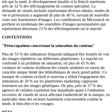
tels que la santé, le développement durable et la fintech représente
près de 32 % des téléchargements de contenu spécialisé. La
demande de visuels inclusifs représentant diverses ethnies, modes de
vie et professions a augmenté de plus de 40 %, ouvrant de nouvelles
voies aux fournisseurs d'images. Les contributeurs de Microstock en
profitent en produisant des ensembles d'images personnalisées qui
représentent désormais 23 % des téléchargements sur le marché.
CONTENTIONS
"Préoccupations concernant la saturation du contenu"
Plus de 53 % des utilisateurs fréquents indiquent être frustrés de voir
des images répétitives sur différentes plateformes. Le marché est
confronté à un problème de saturation, où plus de 45 % des
créateurs de contenu réutilisent des visuels similaires en raison du
caractère unique limité des bibliothèques de stock grand public. Ce
manque de contenu exclusif et nouveau a réduit l'engagement des
utilisateurs de 29 % sur les plateformes marketing s'appuyant
fortement sur des images génériques. De plus, près de 37 % des
agences de création expriment leur inquiétude quant à l'utilisation
excessive de visuels de stock affectant l'authenticité de la marque, en
particulier dans des secteurs hautement concurrentiels comme la
mode, le bien-être et les voyages.