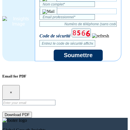
Code de sécurité
Soumettre
Email for PDF
×
Download PDF