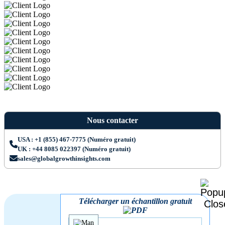
Nous contacter
USA : +1 (855) 467-7775 (Numéro gratuit)
UK : +44 8085 022397 (Numéro gratuit)
sales@globalgrowthinsights.com
Télécharger un échantillon gratuit