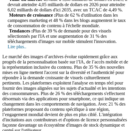
devrait atteindre 4,05 milliards de dollars en 2026 pour atteindre
6,02 milliards de dollars d'ici 2035, avec un TCAC de 4,49 %.
Moteurs de croissance :
Plus de 62 % d'utilisation dans les
campagnes marketing et 48 % dans les blogs augmentent le taux
de consommation de contenu à l'échelle mondiale.
Tendances :
Plus de 39 % de demande pour des visuels
sélectionnés par l'IA et une augmentation de 31 % des
téléchargements d'images sur mobile stimulent l'innovation.
Lire plus..
Le marché des images d’archives évolue rapidement grâce aux
progrès de la personnalisation basée sur l’IA, de l’accès mobile et de
la représentation inclusive du contenu. Plus de 35 % des nouvelles
mises en ligne mettent l'accent sur la diversité et l'authenticité pour
répondre à la demande croissante de visuels culturellement
pertinents. Les plateformes exploitent l'analyse en temps réel pour
fournir des images alignées sur les sujets d'actualité et les intentions
des consommateurs. Plus de 26 % des téléchargements s'effectuent
désormais via des applications pour smartphone, ce qui indique un
changement dans les comportements de navigation. Avec 21 % des
plateformes proposant du contenu spécifique à une région,
l’engagement mondial devient de plus en plus ciblé. L'intégration
d'incitations aux contributeurs et d'options de licence personnalisées
façonne davantage un écosystème d'images de stock dynamique et
centré sur l'utilisateur.