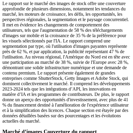
Le rapport sur le marché des images de stock offre une couverture
approfondie de plusieurs dimensions, notamment les tendances du
marché, les moteurs de croissance, les défis, les opportunités, les
perspectives régionales, la segmentation et le paysage concurrentiel.
Il met en évidence les changements de comportement des
utilisateurs, tels que l'augmentation de 58 % des téléchargements
d'images sur mobile et la croissance de 35 % de la préférence pour
les visuels sélectionnés par l'IA. Le rapport comprend une
segmentation par type, où l'utilisation d'images payantes représente
près de 62 %, et par application, la publicité représentant 47 % de
l'utilisation. Au niveau régional, l'Amérique du Nord est en tête avec
une participation au marché de 38 %, suivie de l'Europe avec 28 %,
démontrant une solide infrastructure numérique et une demande de
contenu premium. Le rapport présente également de grandes
entreprises comme ShutterStock, Getty Images et Adobe Stock, qui
dominent collectivement le marché. Il comprend les développements
2023-2024 tels que les intégrations d’API, les innovations en
matière d’IA et les programmes de contributeurs. De plus, le rapport
donne un aperçu des opportunités d'investissement, avec plus de 41
% du financement destiné à l'amélioration de l'expérience utilisateur
et à la simplification des licences. Chaque section est étayée par des
données détaillées basées sur des pourcentages et les évolutions
actuelles du marché.
Marché d’images Couverture du rapport