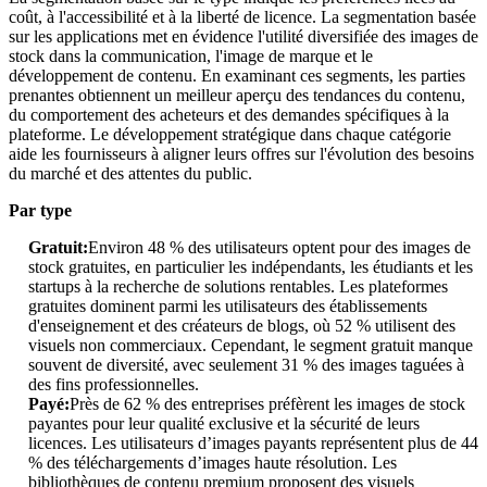
coût, à l'accessibilité et à la liberté de licence. La segmentation basée
sur les applications met en évidence l'utilité diversifiée des images de
stock dans la communication, l'image de marque et le
développement de contenu. En examinant ces segments, les parties
prenantes obtiennent un meilleur aperçu des tendances du contenu,
du comportement des acheteurs et des demandes spécifiques à la
plateforme. Le développement stratégique dans chaque catégorie
aide les fournisseurs à aligner leurs offres sur l'évolution des besoins
du marché et des attentes du public.
Par type
Gratuit:
Environ 48 % des utilisateurs optent pour des images de
stock gratuites, en particulier les indépendants, les étudiants et les
startups à la recherche de solutions rentables. Les plateformes
gratuites dominent parmi les utilisateurs des établissements
d'enseignement et des créateurs de blogs, où 52 % utilisent des
visuels non commerciaux. Cependant, le segment gratuit manque
souvent de diversité, avec seulement 31 % des images taguées à
des fins professionnelles.
Payé:
Près de 62 % des entreprises préfèrent les images de stock
payantes pour leur qualité exclusive et la sécurité de leurs
licences. Les utilisateurs d’images payants représentent plus de 44
% des téléchargements d’images haute résolution. Les
bibliothèques de contenu premium proposent des visuels