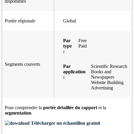
disponibles
Portée régionale
Global
Par
Free
type
Paid
:
Segments couverts
Par
Scientific Research
application
Books and
:
Newspapers
Website Building
Advertising
Pour comprendre la
portée détaillée du rapport
et la
segmentation
Télécharger un échantillon gratuit