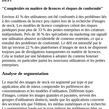
DÉFI
"Complexités en matière de licences et risques de conformité"
Environ 41 % des utilisateurs ont été confrontés à des problèmes liés
à des conditions de licence peu claires lors de la recherche d'images
de stock. Les modèles de licence complexes créent des risques
juridiques pour plus de 33 % des petites entreprises et des créateurs
indépendants. Près de 36 % des spécialistes du marketing ont signalé
une utilisation abusive accidentelle de contenus restreints, ce qui a
entraîné des problèmes de conformité. Le défi est intensifié par le
fait qu’environ 22 % des plateformes d’images de stock ne disposent
toujours pas de divulgations transparentes en matière de licences.
Cela se traduit par une hésitation à adopter du contenu boursier
premium, en particulier parmi les nouveaux utilisateurs et les petites
entreprises.
Analyse de segmentation
Le marché des images de stock est segmenté par type et par
application afin de mieux comprendre les préférences des
consommateurs et les modèles d’utilisation. Différents types
d'images, comme les images gratuites et payantes, servent des
groupes d'utilisateurs distincts, tandis que les applications couvrent
des secteurs tels que l'édition, les médias numériques et la recherche.
La segmentation basée sur le type indique les préférences liées au