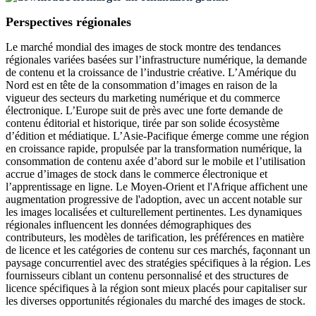
Perspectives régionales
Le marché mondial des images de stock montre des tendances
régionales variées basées sur l’infrastructure numérique, la demande
de contenu et la croissance de l’industrie créative. L’Amérique du
Nord est en tête de la consommation d’images en raison de la
vigueur des secteurs du marketing numérique et du commerce
électronique. L’Europe suit de près avec une forte demande de
contenu éditorial et historique, tirée par son solide écosystème
d’édition et médiatique. L’Asie-Pacifique émerge comme une région
en croissance rapide, propulsée par la transformation numérique, la
consommation de contenu axée d’abord sur le mobile et l’utilisation
accrue d’images de stock dans le commerce électronique et
l’apprentissage en ligne. Le Moyen-Orient et l'Afrique affichent une
augmentation progressive de l'adoption, avec un accent notable sur
les images localisées et culturellement pertinentes. Les dynamiques
régionales influencent les données démographiques des
contributeurs, les modèles de tarification, les préférences en matière
de licence et les catégories de contenu sur ces marchés, façonnant un
paysage concurrentiel avec des stratégies spécifiques à la région. Les
fournisseurs ciblant un contenu personnalisé et des structures de
licence spécifiques à la région sont mieux placés pour capitaliser sur
les diverses opportunités régionales du marché des images de stock.