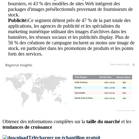
boursiers, et 43 % des modèles de sites Web intègrent des
packages d'images présélectionnés provenant de fournisseurs de
stock.
Publicité:
Ce segment détient près de 47 % de la part totale des
applications, les agences de publicité et les spécialistes du
marketing numérique utilisant des images d'archives dans les
bannières, les réseaux sociaux et les publicités display. Plus de
56 % des créations de campagne incluent au moins une image de
stock, en particulier dans les promotions de produits et les points
forts des services.
USD 1.54 Bn
38%
USD 1.13 Bn
28%
USD 0.97 Bn
24%
USD 0.41 Bn
10%
Obtenez des informations complètes sur la
taille du marché
et les
tendances de croissance
Télécharger un échantillon gratuit