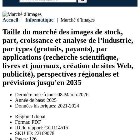
Accueil
|
Informatique
|
Marché d’images
Taille du marché des images de stock,
part, croissance et analyse de l’industrie,
par types (gratuits, payants), par
applications (recherche scientifique,
livres et journaux, création de sites Web,
publicité), perspectives régionales et
prévisions jusqu’en 2035
Dernière mise à jour:
08-March-2026
Année de base:
2025
Données historiques:
2021-2024
Région:
Global
Format:
PDF
ID du rapport:
GGI114515
SKU ID:
22169078
Pages:
126