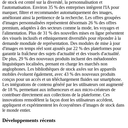
de stock est centré sur la diversité, la personnalisation et
l'automatisation. Environ 35 % des entreprises intègrent l'IA pour
marquer, filtrer et recommander automatiquement des images,
améliorant ainsi la pertinence de la recherche. Les offres groupées
d'images personnalisées représentent désormais 26 % des offres
premium, adaptées à des secteurs comme la mode, les voyages et
l'alimentation. Plus de 31 % des nouvelles mises en ligne présentent
des visuels inclusifs et ethniquement diversifiés pour répondre à la
demande mondiale de représentation. Des modules de mise à jour
d'images en temps réel sont ajoutés par 22 % des plateformes pour
garantir la fraîcheur des sujets d'actualité et des visuels d'actualité.
De plus, 29 % des nouveaux produits incluent des métadonnées
linguistiques localisées, prenant en charge les marchés non
anglophones. Les bibliothèques de stock axées sur les appareils
mobiles évoluent également, avec 43 % des nouveaux produits
conçus pour un accès et un téléchargement fluides sur smartphone.
Les intégrations de contenu généré par les utilisateurs ont augmenté
de 18 %, permettant aux influenceurs et aux micro-créateurs de
contribuer directement aux collections de la plateforme. Ces
innovations remodèlent la façon dont les utilisateurs accèdent,
appliquent et expérimentent les écosystèmes d’images de stock dans
le monde entier.
Développements récents