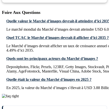
Foire Aux Questions
Quelle valeur le Marché d’images devrait-il atteindre d’ici 203
Le marché mondial du Marché d’images devrait atteindre USD 6.02
Quel TCAC le Marché d’images devrait-il afficher d’ici 2035 ?
Le Marché d’images devrait afficher un taux de croissance annu
4.49% d’ici 2035.
Quels sont les principaux acteurs du Marché d’images ?
Depositphotos, Flickr, Pexels, 123RF, Getty Images, Stockvault, P
Alamy, AgeFotostock, Masterfile, Visual China, Adobe Stock, Sto
Quelle était la valeur du Marché d’images en 2025 ?
En 2025, la valeur du Marché d’images s’élevait à USD 3.88 Billi