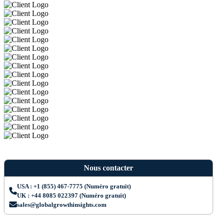
Nous contacter
USA : +1 (855) 467-7775 (Numéro gratuit)
UK : +44 8085 022397 (Numéro gratuit)
sales@globalgrowthinsights.com