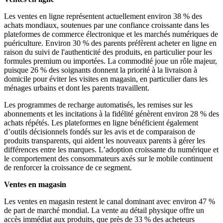
Les ventes en ligne représentent actuellement environ 38 % des
achats mondiaux, soutenues par une confiance croissante dans les
plateformes de commerce électronique et les marchés numériques de
puériculture. Environ 30 % des parents préfèrent acheter en ligne en
raison du suivi de l'authenticité des produits, en particulier pour les
formules premium ou importées. La commodité joue un rôle majeur,
puisque 26 % des soignants donnent la priorité à la livraison à
domicile pour éviter les visites en magasin, en particulier dans les
ménages urbains et dont les parents travaillent.
Les programmes de recharge automatisés, les remises sur les
abonnements et les incitations à la fidélité génèrent environ 28 % des
achats répétés. Les plateformes en ligne bénéficient également
d’outils décisionnels fondés sur les avis et de comparaison de
produits transparents, qui aident les nouveaux parents à gérer les
différences entre les marques. L’adoption croissante du numérique et
le comportement des consommateurs axés sur le mobile continuent
de renforcer la croissance de ce segment.
Ventes en magasin
Les ventes en magasin restent le canal dominant avec environ 47 %
de part de marché mondial. La vente au détail physique offre un
accès immédiat aux produits, que près de 33 % des acheteurs