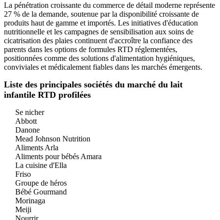
La pénétration croissante du commerce de détail moderne représente
27 % de la demande, soutenue par la disponibilité croissante de
produits haut de gamme et importés. Les initiatives d'éducation
nutritionnelle et les campagnes de sensibilisation aux soins de
cicatrisation des plaies continuent d'accroître la confiance des
parents dans les options de formules RTD réglementées,
positionnées comme des solutions d'alimentation hygiéniques,
conviviales et médicalement fiables dans les marchés émergents.
Liste des principales sociétés du marché du lait
infantile RTD profilées
Se nicher
Abbott
Danone
Mead Johnson Nutrition
Aliments Arla
Aliments pour bébés Amara
La cuisine d'Ella
Friso
Groupe de héros
Bébé Gourmand
Morinaga
Meiji
Nourrir