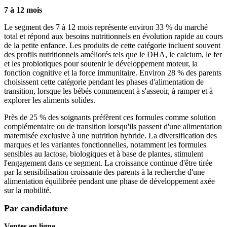
7 à 12 mois
Le segment des 7 à 12 mois représente environ 33 % du marché
total et répond aux besoins nutritionnels en évolution rapide au cours
de la petite enfance. Les produits de cette catégorie incluent souvent
des profils nutritionnels améliorés tels que le DHA, le calcium, le fer
et les probiotiques pour soutenir le développement moteur, la
fonction cognitive et la force immunitaire. Environ 28 % des parents
choisissent cette catégorie pendant les phases d'alimentation de
transition, lorsque les bébés commencent à s'asseoir, à ramper et à
explorer les aliments solides.
Près de 25 % des soignants préfèrent ces formules comme solution
complémentaire ou de transition lorsqu'ils passent d'une alimentation
maternisée exclusive à une nutrition hybride. La diversification des
marques et les variantes fonctionnelles, notamment les formules
sensibles au lactose, biologiques et à base de plantes, stimulent
l'engagement dans ce segment. La croissance continue d'être tirée
par la sensibilisation croissante des parents à la recherche d'une
alimentation équilibrée pendant une phase de développement axée
sur la mobilité.
Par candidature
Ventes en ligne