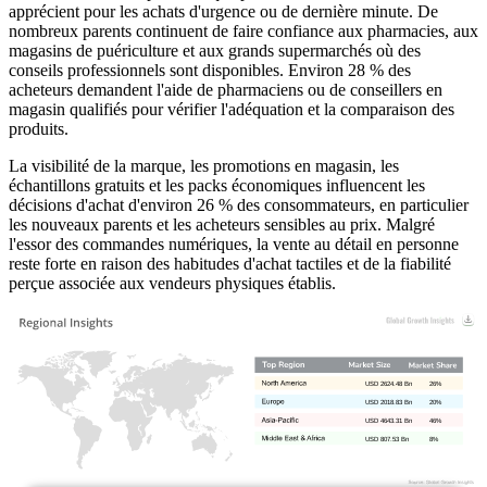
apprécient pour les achats d'urgence ou de dernière minute. De
nombreux parents continuent de faire confiance aux pharmacies, aux
magasins de puériculture et aux grands supermarchés où des
conseils professionnels sont disponibles. Environ 28 % des
acheteurs demandent l'aide de pharmaciens ou de conseillers en
magasin qualifiés pour vérifier l'adéquation et la comparaison des
produits.
La visibilité de la marque, les promotions en magasin, les
échantillons gratuits et les packs économiques influencent les
décisions d'achat d'environ 26 % des consommateurs, en particulier
les nouveaux parents et les acheteurs sensibles au prix. Malgré
l'essor des commandes numériques, la vente au détail en personne
reste forte en raison des habitudes d'achat tactiles et de la fiabilité
perçue associée aux vendeurs physiques établis.
USD 2624.48 Bn
26%
USD 2018.83 Bn
20%
USD 4643.31 Bn
46%
USD 807.53 Bn
8%