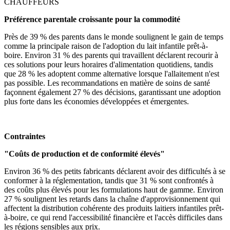
CHAUFFEURS
Préférence parentale croissante pour la commodité
Près de 39 % des parents dans le monde soulignent le gain de temps
comme la principale raison de l'adoption du lait infantile prêt-à-
boire. Environ 31 % des parents qui travaillent déclarent recourir à
ces solutions pour leurs horaires d'alimentation quotidiens, tandis
que 28 % les adoptent comme alternative lorsque l'allaitement n'est
pas possible. Les recommandations en matière de soins de santé
façonnent également 27 % des décisions, garantissant une adoption
plus forte dans les économies développées et émergentes.
Contraintes
"Coûts de production et de conformité élevés"
Environ 36 % des petits fabricants déclarent avoir des difficultés à se
conformer à la réglementation, tandis que 31 % sont confrontés à
des coûts plus élevés pour les formulations haut de gamme. Environ
27 % soulignent les retards dans la chaîne d'approvisionnement qui
affectent la distribution cohérente des produits laitiers infantiles prêt-
à-boire, ce qui rend l'accessibilité financière et l'accès difficiles dans
les régions sensibles aux prix.