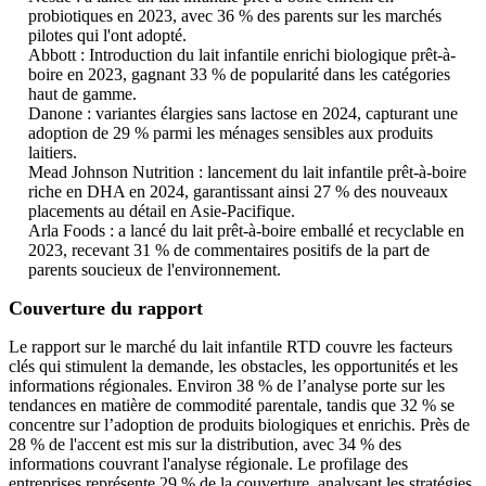
probiotiques en 2023, avec 36 % des parents sur les marchés
pilotes qui l'ont adopté.
Abbott : Introduction du lait infantile enrichi biologique prêt-à-
boire en 2023, gagnant 33 % de popularité dans les catégories
haut de gamme.
Danone : variantes élargies sans lactose en 2024, capturant une
adoption de 29 % parmi les ménages sensibles aux produits
laitiers.
Mead Johnson Nutrition : lancement du lait infantile prêt-à-boire
riche en DHA en 2024, garantissant ainsi 27 % des nouveaux
placements au détail en Asie-Pacifique.
Arla Foods : a lancé du lait prêt-à-boire emballé et recyclable en
2023, recevant 31 % de commentaires positifs de la part de
parents soucieux de l'environnement.
Couverture du rapport
Le rapport sur le marché du lait infantile RTD couvre les facteurs
clés qui stimulent la demande, les obstacles, les opportunités et les
informations régionales. Environ 38 % de l’analyse porte sur les
tendances en matière de commodité parentale, tandis que 32 % se
concentre sur l’adoption de produits biologiques et enrichis. Près de
28 % de l'accent est mis sur la distribution, avec 34 % des
informations couvrant l'analyse régionale. Le profilage des
entreprises représente 29 % de la couverture, analysant les stratégies