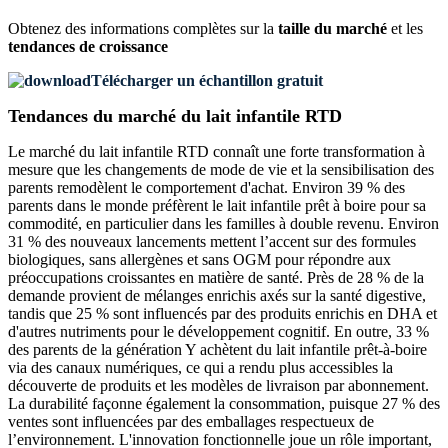
Obtenez des informations complètes sur la
taille du marché
et les
tendances de croissance
Télécharger un échantillon gratuit
Tendances du marché du lait infantile RTD
Le marché du lait infantile RTD connaît une forte transformation à
mesure que les changements de mode de vie et la sensibilisation des
parents remodèlent le comportement d'achat. Environ 39 % des
parents dans le monde préfèrent le lait infantile prêt à boire pour sa
commodité, en particulier dans les familles à double revenu. Environ
31 % des nouveaux lancements mettent l’accent sur des formules
biologiques, sans allergènes et sans OGM pour répondre aux
préoccupations croissantes en matière de santé. Près de 28 % de la
demande provient de mélanges enrichis axés sur la santé digestive,
tandis que 25 % sont influencés par des produits enrichis en DHA et
d'autres nutriments pour le développement cognitif. En outre, 33 %
des parents de la génération Y achètent du lait infantile prêt-à-boire
via des canaux numériques, ce qui a rendu plus accessibles la
découverte de produits et les modèles de livraison par abonnement.
La durabilité façonne également la consommation, puisque 27 % des
ventes sont influencées par des emballages respectueux de
l’environnement. L'innovation fonctionnelle joue un rôle important,