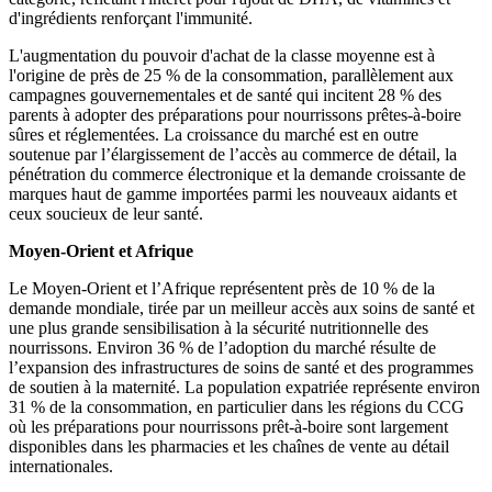
d'ingrédients renforçant l'immunité.
L'augmentation du pouvoir d'achat de la classe moyenne est à
l'origine de près de 25 % de la consommation, parallèlement aux
campagnes gouvernementales et de santé qui incitent 28 % des
parents à adopter des préparations pour nourrissons prêtes-à-boire
sûres et réglementées. La croissance du marché est en outre
soutenue par l’élargissement de l’accès au commerce de détail, la
pénétration du commerce électronique et la demande croissante de
marques haut de gamme importées parmi les nouveaux aidants et
ceux soucieux de leur santé.
Moyen-Orient et Afrique
Le Moyen-Orient et l’Afrique représentent près de 10 % de la
demande mondiale, tirée par un meilleur accès aux soins de santé et
une plus grande sensibilisation à la sécurité nutritionnelle des
nourrissons. Environ 36 % de l’adoption du marché résulte de
l’expansion des infrastructures de soins de santé et des programmes
de soutien à la maternité. La population expatriée représente environ
31 % de la consommation, en particulier dans les régions du CCG
où les préparations pour nourrissons prêt-à-boire sont largement
disponibles dans les pharmacies et les chaînes de vente au détail
internationales.