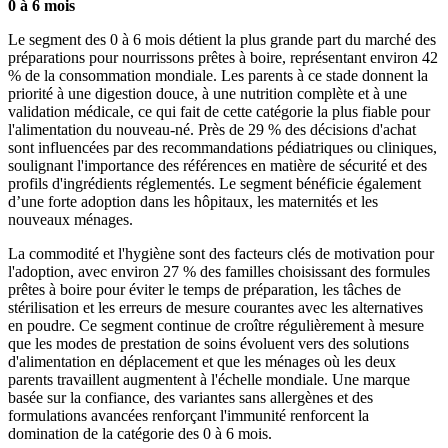
0 à 6 mois
Le segment des 0 à 6 mois détient la plus grande part du marché des
préparations pour nourrissons prêtes à boire, représentant environ 42
% de la consommation mondiale. Les parents à ce stade donnent la
priorité à une digestion douce, à une nutrition complète et à une
validation médicale, ce qui fait de cette catégorie la plus fiable pour
l'alimentation du nouveau-né. Près de 29 % des décisions d'achat
sont influencées par des recommandations pédiatriques ou cliniques,
soulignant l'importance des références en matière de sécurité et des
profils d'ingrédients réglementés. Le segment bénéficie également
d’une forte adoption dans les hôpitaux, les maternités et les
nouveaux ménages.
La commodité et l'hygiène sont des facteurs clés de motivation pour
l'adoption, avec environ 27 % des familles choisissant des formules
prêtes à boire pour éviter le temps de préparation, les tâches de
stérilisation et les erreurs de mesure courantes avec les alternatives
en poudre. Ce segment continue de croître régulièrement à mesure
que les modes de prestation de soins évoluent vers des solutions
d'alimentation en déplacement et que les ménages où les deux
parents travaillent augmentent à l'échelle mondiale. Une marque
basée sur la confiance, des variantes sans allergènes et des
formulations avancées renforçant l'immunité renforcent la
domination de la catégorie des 0 à 6 mois.