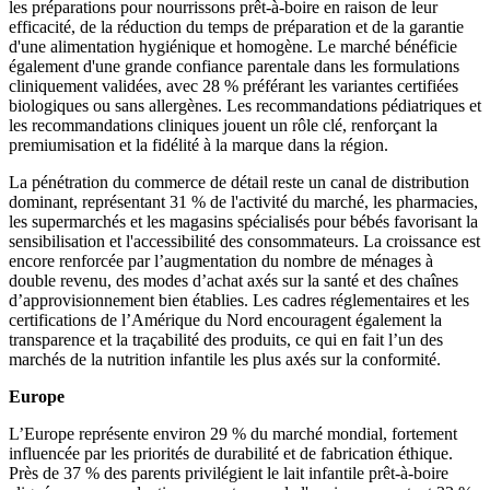
les préparations pour nourrissons prêt-à-boire en raison de leur
efficacité, de la réduction du temps de préparation et de la garantie
d'une alimentation hygiénique et homogène. Le marché bénéficie
également d'une grande confiance parentale dans les formulations
cliniquement validées, avec 28 % préférant les variantes certifiées
biologiques ou sans allergènes. Les recommandations pédiatriques et
les recommandations cliniques jouent un rôle clé, renforçant la
premiumisation et la fidélité à la marque dans la région.
La pénétration du commerce de détail reste un canal de distribution
dominant, représentant 31 % de l'activité du marché, les pharmacies,
les supermarchés et les magasins spécialisés pour bébés favorisant la
sensibilisation et l'accessibilité des consommateurs. La croissance est
encore renforcée par l’augmentation du nombre de ménages à
double revenu, des modes d’achat axés sur la santé et des chaînes
d’approvisionnement bien établies. Les cadres réglementaires et les
certifications de l’Amérique du Nord encouragent également la
transparence et la traçabilité des produits, ce qui en fait l’un des
marchés de la nutrition infantile les plus axés sur la conformité.
Europe
L’Europe représente environ 29 % du marché mondial, fortement
influencée par les priorités de durabilité et de fabrication éthique.
Près de 37 % des parents privilégient le lait infantile prêt-à-boire