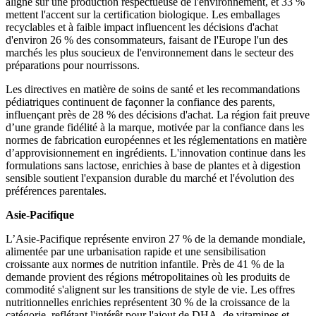
aligné sur une production respectueuse de l'environnement, et 33 %
mettent l'accent sur la certification biologique. Les emballages
recyclables et à faible impact influencent les décisions d'achat
d'environ 26 % des consommateurs, faisant de l'Europe l'un des
marchés les plus soucieux de l'environnement dans le secteur des
préparations pour nourrissons.
Les directives en matière de soins de santé et les recommandations
pédiatriques continuent de façonner la confiance des parents,
influençant près de 28 % des décisions d'achat. La région fait preuve
d’une grande fidélité à la marque, motivée par la confiance dans les
normes de fabrication européennes et les réglementations en matière
d’approvisionnement en ingrédients. L'innovation continue dans les
formulations sans lactose, enrichies à base de plantes et à digestion
sensible soutient l'expansion durable du marché et l'évolution des
préférences parentales.
Asie-Pacifique
L’Asie-Pacifique représente environ 27 % de la demande mondiale,
alimentée par une urbanisation rapide et une sensibilisation
croissante aux normes de nutrition infantile. Près de 41 % de la
demande provient des régions métropolitaines où les produits de
commodité s'alignent sur les transitions de style de vie. Les offres
nutritionnelles enrichies représentent 30 % de la croissance de la
catégorie, reflétant l'intérêt pour l'ajout de DHA, de vitamines et