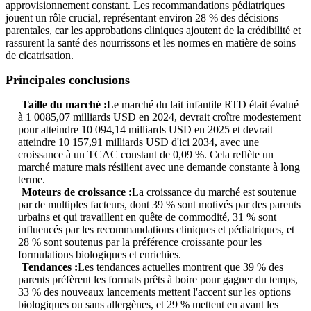
approvisionnement constant. Les recommandations pédiatriques
jouent un rôle crucial, représentant environ 28 % des décisions
parentales, car les approbations cliniques ajoutent de la crédibilité et
rassurent la santé des nourrissons et les normes en matière de soins
de cicatrisation.
Principales conclusions
Taille du marché :
Le marché du lait infantile RTD était évalué
à 1 0085,07 milliards USD en 2024, devrait croître modestement
pour atteindre 10 094,14 milliards USD en 2025 et devrait
atteindre 10 157,91 milliards USD d'ici 2034, avec une
croissance à un TCAC constant de 0,09 %. Cela reflète un
marché mature mais résilient avec une demande constante à long
terme.
Moteurs de croissance :
La croissance du marché est soutenue
par de multiples facteurs, dont 39 % sont motivés par des parents
urbains et qui travaillent en quête de commodité, 31 % sont
influencés par les recommandations cliniques et pédiatriques, et
28 % sont soutenus par la préférence croissante pour les
formulations biologiques et enrichies.
Tendances :
Les tendances actuelles montrent que 39 % des
parents préfèrent les formats prêts à boire pour gagner du temps,
33 % des nouveaux lancements mettent l'accent sur les options
biologiques ou sans allergènes, et 29 % mettent en avant les