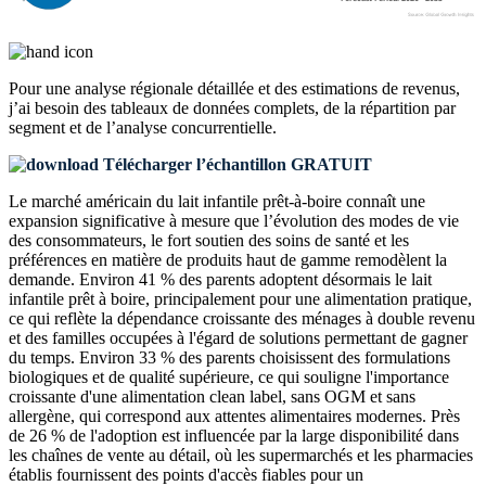
Pour une analyse régionale détaillée et des estimations de revenus,
j’ai besoin des
tableaux de données complets, de la répartition par
segment et de l’analyse concurrentielle
.
Télécharger l’échantillon GRATUIT
Le marché américain du lait infantile prêt-à-boire connaît une
expansion significative à mesure que l’évolution des modes de vie
des consommateurs, le fort soutien des soins de santé et les
préférences en matière de produits haut de gamme remodèlent la
demande. Environ 41 % des parents adoptent désormais le lait
infantile prêt à boire, principalement pour une alimentation pratique,
ce qui reflète la dépendance croissante des ménages à double revenu
et des familles occupées à l'égard de solutions permettant de gagner
du temps. Environ 33 % des parents choisissent des formulations
biologiques et de qualité supérieure, ce qui souligne l'importance
croissante d'une alimentation clean label, sans OGM et sans
allergène, qui correspond aux attentes alimentaires modernes. Près
de 26 % de l'adoption est influencée par la large disponibilité dans
les chaînes de vente au détail, où les supermarchés et les pharmacies
établis fournissent des points d'accès fiables pour un