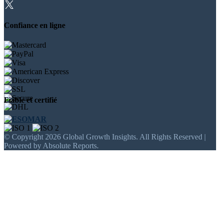
Confiance en ligne
Fiable et certifié
© Copyright 2026 Global Growth Insights. All Rights Reserved |
Powered by Absolute Reports.