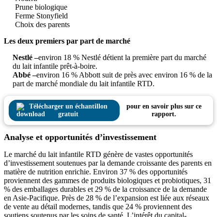
Prune biologique
Ferme Stonyfield
Choix des parents
Les deux premiers par part de marché
Nestlé –
environ 18 % Nestlé détient la première part du marché
du lait infantile prêt-à-boire.
Abbé –
environ 16 % Abbott suit de près avec environ 16 % de la
part de marché mondiale du lait infantile RTD.
Télécharger un échantillon
pour en savoir plus sur ce
gratuit
rapport.
Analyse et opportunités d’investissement
Le marché du lait infantile RTD génère de vastes opportunités
d’investissement soutenues par la demande croissante des parents en
matière de nutrition enrichie. Environ 37 % des opportunités
proviennent des gammes de produits biologiques et probiotiques, 31
% des emballages durables et 29 % de la croissance de la demande
en Asie-Pacifique. Près de 28 % de l’expansion est liée aux réseaux
de vente au détail modernes, tandis que 24 % proviennent des
soutiens soutenus par les soins de santé. L’intérêt du capital-