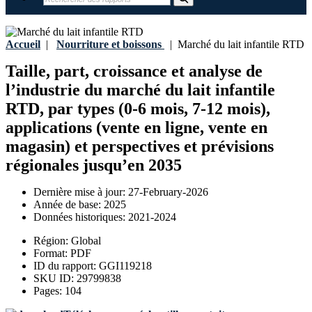
Accueil
|
Nourriture et boissons
|
Marché du lait infantile RTD
Taille, part, croissance et analyse de
l’industrie du marché du lait infantile
RTD, par types (0-6 mois, 7-12 mois),
applications (vente en ligne, vente en
magasin) et perspectives et prévisions
régionales jusqu’en 2035
Dernière mise à jour:
27-February-2026
Année de base:
2025
Données historiques:
2021-2024
Région:
Global
Format:
PDF
ID du rapport:
GGI119218
SKU ID:
29799838
Pages:
104