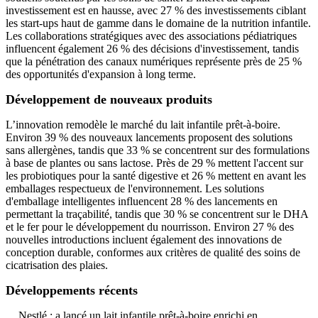
investissement est en hausse, avec 27 % des investissements ciblant
les start-ups haut de gamme dans le domaine de la nutrition infantile.
Les collaborations stratégiques avec des associations pédiatriques
influencent également 26 % des décisions d'investissement, tandis
que la pénétration des canaux numériques représente près de 25 %
des opportunités d'expansion à long terme.
Développement de nouveaux produits
L’innovation remodèle le marché du lait infantile prêt-à-boire.
Environ 39 % des nouveaux lancements proposent des solutions
sans allergènes, tandis que 33 % se concentrent sur des formulations
à base de plantes ou sans lactose. Près de 29 % mettent l'accent sur
les probiotiques pour la santé digestive et 26 % mettent en avant les
emballages respectueux de l'environnement. Les solutions
d'emballage intelligentes influencent 28 % des lancements en
permettant la traçabilité, tandis que 30 % se concentrent sur le DHA
et le fer pour le développement du nourrisson. Environ 27 % des
nouvelles introductions incluent également des innovations de
conception durable, conformes aux critères de qualité des soins de
cicatrisation des plaies.
Développements récents
Nestlé : a lancé un lait infantile prêt-à-boire enrichi en