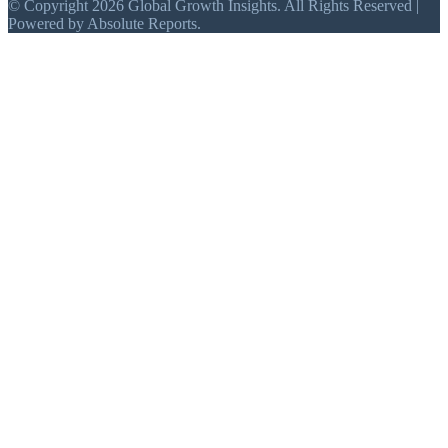
© Copyright 2026 Global Growth Insights. All Rights Reserved |
Powered by Absolute Reports.