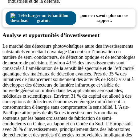
industriels et de la défense.
Télécharger un échantillon
pour en savoir plus sur ce
gratuit
rapport.
Analyse et opportunités d’investissement
Le marché des détecteurs photovoltaïques attire des investissements
substantiels en mettant davantage l’accent sur l’innovation en
matière de semi-conducteurs, de détection optique et de technologies
de mesure de précision. Environ 43 % des investissements sont
consacrés à l’amélioration de la sensibilité spectrale et de l’efficacité
quantique des matériaux de détection avancés. Près de 35 % des
initiatives de financement soutiennent des activités de R&D visant à
développer des détecteurs de lumière infrarouge et visible de
nouvelle génération utilisés dans les applications aérospatiales,
médicales et scientifiques. Environ 31 % du capital est alloué à des
conceptions de détecteurs économes en énergie qui réduisent la
consommation d'énergie sans compromettre la sensibilité. L’Asie-
Pacifique attire près de 46 % des investissements mondiaux,
soutenus par les bases croissantes de fabrication de semi-
conducteurs en Chine, au Japon et en Corée du Sud. L'Europe suit
avec 28 % d'investissements, principalement dans des laboratoires
de recherche et des projets d'énergies renouvelables impliquant des