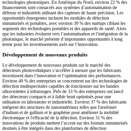
technologies photoniques. En Amérique du Nord, environ 22 % des
financements sont consacrés aux systèmes d’automatisation de
défense et industriels utilisant des capteurs de haute précision. Les
opportunités émergentes incluent les modules de détection
miniaturisés et portables, avec environ 39 % des startups ciblant les
segments des technologies portables et des appareils de santé. Alors
que les industries évoluent vers l’automatisation et l’intégration de la
photonique, le marché présente d’importantes opportunités à long
terme pour les investissements axés sur l’innovation.
Développement de nouveaux produits
Le développement de nouveaux produits sur le marché des
détecteurs photovoltaïques s’accélère à mesure que les fabricants
investissent dans l’innovation et l’optimisation des performances.
Environ 49 % des entreprises se concentrent sur des technologies de
détection multispectrales capables de fonctionner sur les bandes
ultraviolettes à infrarouges. Près de 33 % des entreprises ont lancé
des détecteurs compacts et à faible bruit optimisés pour une
utilisation en laboratoire et industrielle. Environ 37 % des fabricants
intègrent des structures de nanomatériaux telles que l'arséniure
d'indium et de gallium et le graphène pour améliorer la mobilité
électronique et l'efficacité de la détection. Environ 31 % des
innovations de produits mettent l’accent sur des formats miniaturisés
destinés à être intégrés dans des plateformes de détection