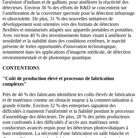
l'arséniure d'indium et de gallium, pour améliorer la réactivité des
détecteurs. Environ 36 % des efforts de R&D se concentrent sur
l’amélioration de la couverture spectrale pour la détection infrarouge
et ultraviolette. De plus, 31 % des nouvelles initiatives de
développement sont orientées vers des formats de détecteurs
flexibles et miniaturisés adaptés aux appareils portables et portables.
Avec environ 40 % des investissements futurs visant à améliorer la
sensibilité et la stabilité dans des conditions extrêmes, le marché
présente de fortes opportunités d'innovation technologique,
notamment dans les applications d'imagerie médicale, de détection
environnementale et de photonique quantique.
CONTENTIONS
"Coût de production élevé et processus de fabrication
complexes"
Près de 46 % des fabricants identifient les coûts élevés de fabrication
et de matériaux comme un obstacle majeur à la commercialisation à
grande échelle. Environ 32 % des entreprises signalent des
difficultés à maintenir l'uniformité et la fiabilité pendant le processus
d'assemblage des détecteurs. De plus, 28 % des petits producteurs
sont confrontés à des difficultés d’accès aux matériaux semi-
conducteurs avancés requis pour les détecteurs photovoltaïques à
haut rendement. La nécessité d'une fabrication en salle blanche et