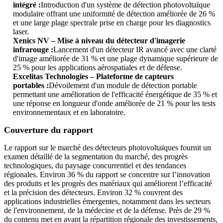
intégré :
Introduction d'un système de détection photovoltaïque
modulaire offrant une uniformité de détection améliorée de 26 %
et une large plage spectrale prise en charge pour les diagnostics
laser.
Xenics NV – Mise à niveau du détecteur d'imagerie
infrarouge :
Lancement d'un détecteur IR avancé avec une clarté
d'image améliorée de 31 % et une plage dynamique supérieure de
25 % pour les applications aérospatiales et de défense.
Excelitas Technologies – Plateforme de capteurs
portables :
Dévoilement d'un module de détection portable
permettant une amélioration de l'efficacité énergétique de 35 % et
une réponse en longueur d'onde améliorée de 21 % pour les tests
environnementaux et en laboratoire.
Couverture du rapport
Le rapport sur le marché des détecteurs photovoltaïques fournit un
examen détaillé de la segmentation du marché, des progrès
technologiques, du paysage concurrentiel et des tendances
régionales. Environ 36 % du rapport se concentre sur l’innovation
des produits et les progrès des matériaux qui améliorent l’efficacité
et la précision des détecteurs. Environ 32 % couvrent des
applications industrielles émergentes, notamment dans les secteurs
de l'environnement, de la médecine et de la défense. Près de 29 %
du contenu met en avant la répartition régionale des investissements,