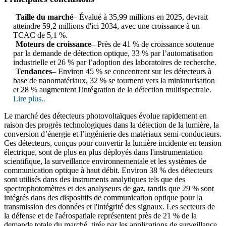
Taille du marché
– Évalué à 35,99 millions en 2025, devrait
atteindre 59,2 millions d'ici 2034, avec une croissance à un
TCAC de 5,1 %.
Moteurs de croissance
– Près de 41 % de croissance soutenue
par la demande de détection optique, 33 % par l’automatisation
industrielle et 26 % par l’adoption des laboratoires de recherche.
Tendances
– Environ 45 % se concentrent sur les détecteurs à
base de nanomatériaux, 32 % se tournent vers la miniaturisation
et 28 % augmentent l'intégration de la détection multispectrale.
Lire plus..
Le marché des détecteurs photovoltaïques évolue rapidement en
raison des progrès technologiques dans la détection de la lumière, la
conversion d’énergie et l’ingénierie des matériaux semi-conducteurs.
Ces détecteurs, conçus pour convertir la lumière incidente en tension
électrique, sont de plus en plus déployés dans l'instrumentation
scientifique, la surveillance environnementale et les systèmes de
communication optique à haut débit. Environ 38 % des détecteurs
sont utilisés dans des instruments analytiques tels que des
spectrophotomètres et des analyseurs de gaz, tandis que 29 % sont
intégrés dans des dispositifs de communication optique pour la
transmission des données et l'intégrité des signaux. Les secteurs de
la défense et de l'aérospatiale représentent près de 21 % de la
demande totale du marché, tirée par les applications de surveillance,