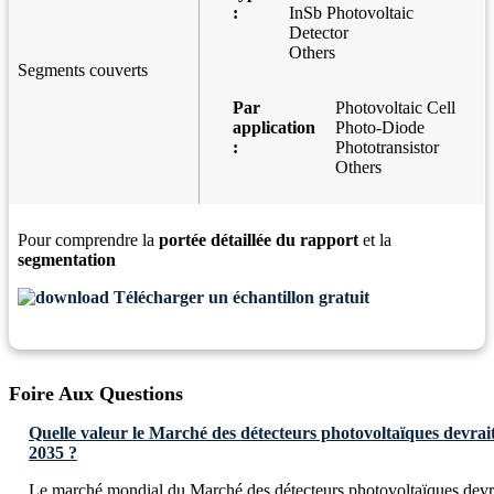
:
InSb Photovoltaic
Detector
Others
Segments couverts
Par
Photovoltaic Cell
application
Photo-Diode
:
Phototransistor
Others
Pour comprendre la
portée détaillée du rapport
et la
segmentation
Télécharger un échantillon gratuit
Foire Aux Questions
Quelle valeur le Marché des détecteurs photovoltaïques devrait-
2035 ?
Le marché mondial du Marché des détecteurs photovoltaïques devr