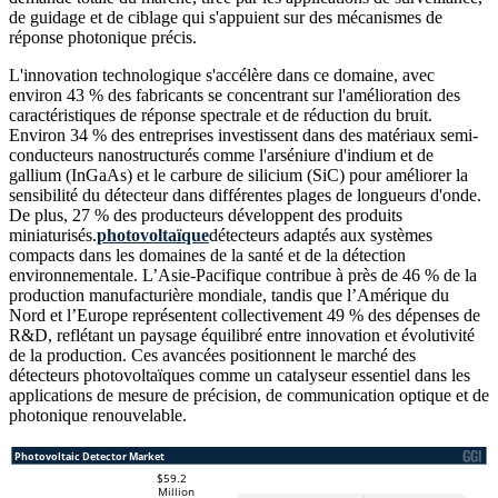
de guidage et de ciblage qui s'appuient sur des mécanismes de
réponse photonique précis.
L'innovation technologique s'accélère dans ce domaine, avec
environ 43 % des fabricants se concentrant sur l'amélioration des
caractéristiques de réponse spectrale et de réduction du bruit.
Environ 34 % des entreprises investissent dans des matériaux semi-
conducteurs nanostructurés comme l'arséniure d'indium et de
gallium (InGaAs) et le carbure de silicium (SiC) pour améliorer la
sensibilité du détecteur dans différentes plages de longueurs d'onde.
De plus, 27 % des producteurs développent des produits
miniaturisés.
photovoltaïque
détecteurs adaptés aux systèmes
compacts dans les domaines de la santé et de la détection
environnementale. L’Asie-Pacifique contribue à près de 46 % de la
production manufacturière mondiale, tandis que l’Amérique du
Nord et l’Europe représentent collectivement 49 % des dépenses de
R&D, reflétant un paysage équilibré entre innovation et évolutivité
de la production. Ces avancées positionnent le marché des
détecteurs photovoltaïques comme un catalyseur essentiel dans les
applications de mesure de précision, de communication optique et de
photonique renouvelable.