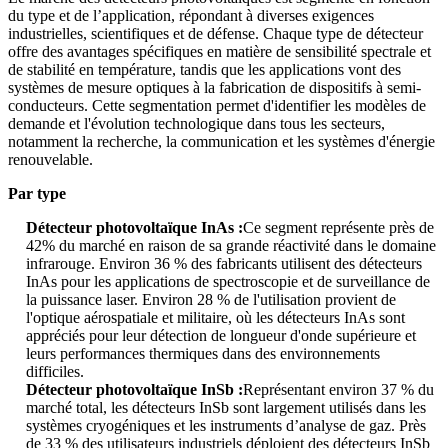
du type et de l’application, répondant à diverses exigences
industrielles, scientifiques et de défense. Chaque type de détecteur
offre des avantages spécifiques en matière de sensibilité spectrale et
de stabilité en température, tandis que les applications vont des
systèmes de mesure optiques à la fabrication de dispositifs à semi-
conducteurs. Cette segmentation permet d'identifier les modèles de
demande et l'évolution technologique dans tous les secteurs,
notamment la recherche, la communication et les systèmes d'énergie
renouvelable.
Par type
Détecteur photovoltaïque InAs :
Ce segment représente près de
42% du marché en raison de sa grande réactivité dans le domaine
infrarouge. Environ 36 % des fabricants utilisent des détecteurs
InAs pour les applications de spectroscopie et de surveillance de
la puissance laser. Environ 28 % de l'utilisation provient de
l'optique aérospatiale et militaire, où les détecteurs InAs sont
appréciés pour leur détection de longueur d'onde supérieure et
leurs performances thermiques dans des environnements
difficiles.
Détecteur photovoltaïque InSb :
Représentant environ 37 % du
marché total, les détecteurs InSb sont largement utilisés dans les
systèmes cryogéniques et les instruments d’analyse de gaz. Près
de 33 % des utilisateurs industriels déploient des détecteurs InSb