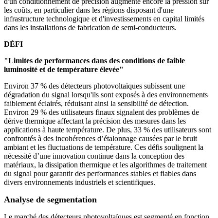
d'un conditionnement de précision augmente encore la pression sur
les coûts, en particulier dans les régions disposant d'une
infrastructure technologique et d'investissements en capital limités
dans les installations de fabrication de semi-conducteurs.
DÉFI
"Limites de performances dans des conditions de faible
luminosité et de température élevée"
Environ 37 % des détecteurs photovoltaïques subissent une
dégradation du signal lorsqu'ils sont exposés à des environnements
faiblement éclairés, réduisant ainsi la sensibilité de détection.
Environ 29 % des utilisateurs finaux signalent des problèmes de
dérive thermique affectant la précision des mesures dans les
applications à haute température. De plus, 33 % des utilisateurs sont
confrontés à des incohérences d’étalonnage causées par le bruit
ambiant et les fluctuations de température. Ces défis soulignent la
nécessité d’une innovation continue dans la conception des
matériaux, la dissipation thermique et les algorithmes de traitement
du signal pour garantir des performances stables et fiables dans
divers environnements industriels et scientifiques.
Analyse de segmentation
Le marché des détecteurs photovoltaïques est segmenté en fonction