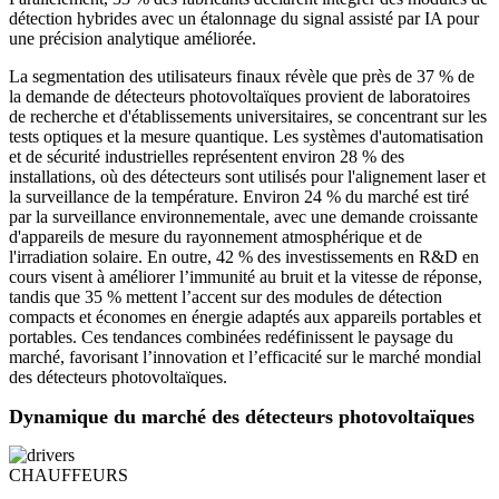
détection hybrides avec un étalonnage du signal assisté par IA pour
une précision analytique améliorée.
La segmentation des utilisateurs finaux révèle que près de 37 % de
la demande de détecteurs photovoltaïques provient de laboratoires
de recherche et d'établissements universitaires, se concentrant sur les
tests optiques et la mesure quantique. Les systèmes d'automatisation
et de sécurité industrielles représentent environ 28 % des
installations, où des détecteurs sont utilisés pour l'alignement laser et
la surveillance de la température. Environ 24 % du marché est tiré
par la surveillance environnementale, avec une demande croissante
d'appareils de mesure du rayonnement atmosphérique et de
l'irradiation solaire. En outre, 42 % des investissements en R&D en
cours visent à améliorer l’immunité au bruit et la vitesse de réponse,
tandis que 35 % mettent l’accent sur des modules de détection
compacts et économes en énergie adaptés aux appareils portables et
portables. Ces tendances combinées redéfinissent le paysage du
marché, favorisant l’innovation et l’efficacité sur le marché mondial
des détecteurs photovoltaïques.
Dynamique du marché des détecteurs photovoltaïques
CHAUFFEURS