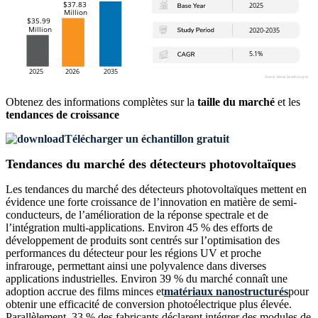
Obtenez des informations complètes sur la
taille du marché
et les
tendances de croissance
Télécharger un échantillon gratuit
Tendances du marché des détecteurs photovoltaïques
Les tendances du marché des détecteurs photovoltaïques mettent en
évidence une forte croissance de l’innovation en matière de semi-
conducteurs, de l’amélioration de la réponse spectrale et de
l’intégration multi-applications. Environ 45 % des efforts de
développement de produits sont centrés sur l’optimisation des
performances du détecteur pour les régions UV et proche
infrarouge, permettant ainsi une polyvalence dans diverses
applications industrielles. Environ 39 % du marché connaît une
adoption accrue des films minces et
matériaux nanostructurés
pour
obtenir une efficacité de conversion photoélectrique plus élevée.
Parallèlement, 33 % des fabricants déclarent intégrer des modules de