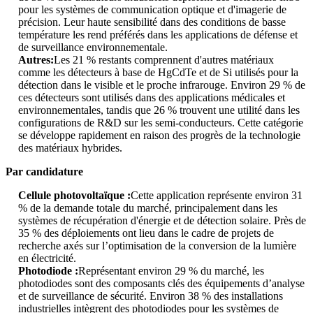
pour les systèmes de communication optique et d'imagerie de
précision. Leur haute sensibilité dans des conditions de basse
température les rend préférés dans les applications de défense et
de surveillance environnementale.
Autres:
Les 21 % restants comprennent d'autres matériaux
comme les détecteurs à base de HgCdTe et de Si utilisés pour la
détection dans le visible et le proche infrarouge. Environ 29 % de
ces détecteurs sont utilisés dans des applications médicales et
environnementales, tandis que 26 % trouvent une utilité dans les
configurations de R&D sur les semi-conducteurs. Cette catégorie
se développe rapidement en raison des progrès de la technologie
des matériaux hybrides.
Par candidature
Cellule photovoltaïque :
Cette application représente environ 31
% de la demande totale du marché, principalement dans les
systèmes de récupération d'énergie et de détection solaire. Près de
35 % des déploiements ont lieu dans le cadre de projets de
recherche axés sur l’optimisation de la conversion de la lumière
en électricité.
Photodiode :
Représentant environ 29 % du marché, les
photodiodes sont des composants clés des équipements d’analyse
et de surveillance de sécurité. Environ 38 % des installations
industrielles intègrent des photodiodes pour les systèmes de