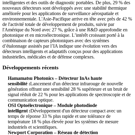
intelligentes et des outils de diagnostic portables. De plus, 29 % des
nouveaux détecteurs sont développés avec une stabilité thermique
améliorée pour les applications de surveillance aérospatiale et
environnementale. L'Asie-Pacifique arrive en tête avec près de 42 %
de l'activité totale de développement de produits, suivie par
l'Amérique du Nord avec 27 %, grâce à une R&D approfondie en
photonique et en microélectronique. L’intérêt croissant porté à la
combinaison de capteurs photoniques avec des systèmes
d’étalonnage assistés par l’IA indique une évolution vers des
détecteurs intelligents et adaptatifs conçus pour des applications
industrielles, médicales et de défense complexes.
Développements récents
Hamamatsu Photonics – Détecteur InAs haute
sensibilité :
Lancement d'un détecteur infrarouge de nouvelle
génération offrant une sensibilité 28 % supérieure et un bruit de
signal réduit de 22 % pour les applications de spectroscopie et de
communication optique.
OSI Optoélectronique – Module photodiode
intelligent :
Développement d'un détecteur compact avec un
temps de réponse 33 % plus rapide et une tolérance de
température 18 % plus élevée pour les systèmes de mesure
industriels et scientifiques.
Newport Corporation – Réseau de détection