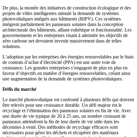
De plus, la montée des initiatives de construction écologique et des
projets de villes intelligentes stimule la demande de systèmes
photovoltaïques intégrés aux bâtiments (BIPV). Ces systèmes
intègrent parfaitement les panneaux solaires dans la conception
architecturale des bâtiments, alliant esthétique et fonctionnalité. Les
gouvernements et les entreprises visant à atteindre les objectifs de
zéro carbone net devraient investir massivement dans de telles
solutions.
L’adoption par les entreprises des énergies renouvelables par le biais
de contrats d’achat d’électricité (PPA) est une autre voie de
croissance. Les grandes entreprises s’engagent de plus en plus en
faveur d’objectifs en matière d’énergies renouvelables, créant ainsi
une augmentation de la demande de systèmes photovoltaïques.
Défis du marché
Le marché photovoltaïque est confronté à plusieurs défis qui doivent
être relevés pour une croissance durable. Un défi majeur est le
recyclage et l’élimination des panneaux solaires en fin de vie. Avec
une durée de vie typique de 20 à 25 ans, un nombre croissant de
panneaux atteindront la fin de leur durée de vie utile dans les
décennies à venir. Des méthodes de recyclage efficaces sont
nécessaires pour gérer les déchets et récupérer des matériaux