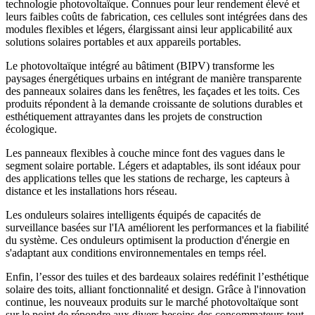
technologie photovoltaïque. Connues pour leur rendement élevé et
leurs faibles coûts de fabrication, ces cellules sont intégrées dans des
modules flexibles et légers, élargissant ainsi leur applicabilité aux
solutions solaires portables et aux appareils portables.
Le photovoltaïque intégré au bâtiment (BIPV) transforme les
paysages énergétiques urbains en intégrant de manière transparente
des panneaux solaires dans les fenêtres, les façades et les toits. Ces
produits répondent à la demande croissante de solutions durables et
esthétiquement attrayantes dans les projets de construction
écologique.
Les panneaux flexibles à couche mince font des vagues dans le
segment solaire portable. Légers et adaptables, ils sont idéaux pour
des applications telles que les stations de recharge, les capteurs à
distance et les installations hors réseau.
Les onduleurs solaires intelligents équipés de capacités de
surveillance basées sur l'IA améliorent les performances et la fiabilité
du système. Ces onduleurs optimisent la production d'énergie en
s'adaptant aux conditions environnementales en temps réel.
Enfin, l’essor des tuiles et des bardeaux solaires redéfinit l’esthétique
solaire des toits, alliant fonctionnalité et design. Grâce à l'innovation
continue, les nouveaux produits sur le marché photovoltaïque sont
sur le point de répondre aux divers besoins des consommateurs tout