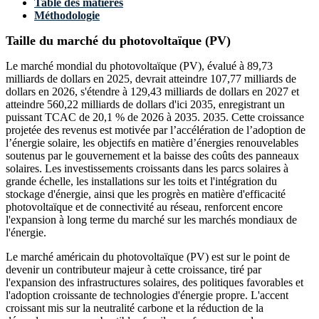
Table des matières
Méthodologie
Taille du marché du photovoltaïque (PV)
Le marché mondial du photovoltaïque (PV), évalué à 89,73
milliards de dollars en 2025, devrait atteindre 107,77 milliards de
dollars en 2026, s'étendre à 129,43 milliards de dollars en 2027 et
atteindre 560,22 milliards de dollars d'ici 2035, enregistrant un
puissant TCAC de 20,1 % de 2026 à 2035. 2035. Cette croissance
projetée des revenus est motivée par l’accélération de l’adoption de
l’énergie solaire, les objectifs en matière d’énergies renouvelables
soutenus par le gouvernement et la baisse des coûts des panneaux
solaires. Les investissements croissants dans les parcs solaires à
grande échelle, les installations sur les toits et l'intégration du
stockage d'énergie, ainsi que les progrès en matière d'efficacité
photovoltaïque et de connectivité au réseau, renforcent encore
l'expansion à long terme du marché sur les marchés mondiaux de
l'énergie.
Le marché américain du photovoltaïque (PV) est sur le point de
devenir un contributeur majeur à cette croissance, tiré par
l'expansion des infrastructures solaires, des politiques favorables et
l'adoption croissante de technologies d'énergie propre. L'accent
croissant mis sur la neutralité carbone et la réduction de la