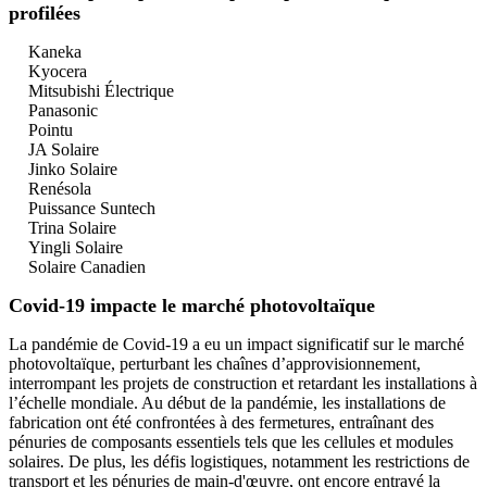
profilées
Kaneka
Kyocera
Mitsubishi Électrique
Panasonic
Pointu
JA Solaire
Jinko Solaire
Renésola
Puissance Suntech
Trina Solaire
Yingli Solaire
Solaire Canadien
Covid-19 impacte le marché photovoltaïque
La pandémie de Covid-19 a eu un impact significatif sur le marché
photovoltaïque, perturbant les chaînes d’approvisionnement,
interrompant les projets de construction et retardant les installations à
l’échelle mondiale. Au début de la pandémie, les installations de
fabrication ont été confrontées à des fermetures, entraînant des
pénuries de composants essentiels tels que les cellules et modules
solaires. De plus, les défis logistiques, notamment les restrictions de
transport et les pénuries de main-d'œuvre, ont encore entravé la