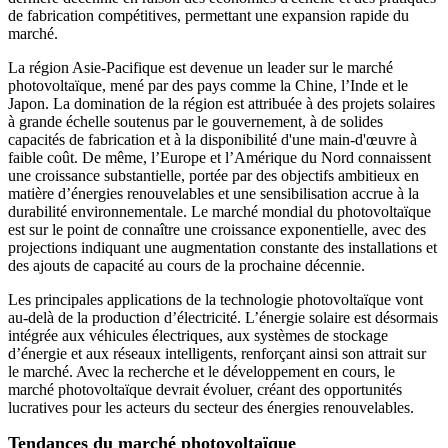
de fabrication compétitives, permettant une expansion rapide du
marché.
La région Asie-Pacifique est devenue un leader sur le marché
photovoltaïque, mené par des pays comme la Chine, l’Inde et le
Japon. La domination de la région est attribuée à des projets solaires
à grande échelle soutenus par le gouvernement, à de solides
capacités de fabrication et à la disponibilité d'une main-d'œuvre à
faible coût. De même, l’Europe et l’Amérique du Nord connaissent
une croissance substantielle, portée par des objectifs ambitieux en
matière d’énergies renouvelables et une sensibilisation accrue à la
durabilité environnementale. Le marché mondial du photovoltaïque
est sur le point de connaître une croissance exponentielle, avec des
projections indiquant une augmentation constante des installations et
des ajouts de capacité au cours de la prochaine décennie.
Les principales applications de la technologie photovoltaïque vont
au-delà de la production d’électricité. L’énergie solaire est désormais
intégrée aux véhicules électriques, aux systèmes de stockage
d’énergie et aux réseaux intelligents, renforçant ainsi son attrait sur
le marché. Avec la recherche et le développement en cours, le
marché photovoltaïque devrait évoluer, créant des opportunités
lucratives pour les acteurs du secteur des énergies renouvelables.
Tendances du marché photovoltaïque