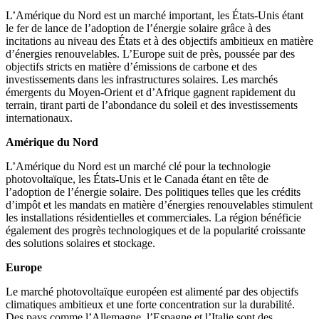
L’Amérique du Nord est un marché important, les États-Unis étant
le fer de lance de l’adoption de l’énergie solaire grâce à des
incitations au niveau des États et à des objectifs ambitieux en matière
d’énergies renouvelables. L’Europe suit de près, poussée par des
objectifs stricts en matière d’émissions de carbone et des
investissements dans les infrastructures solaires. Les marchés
émergents du Moyen-Orient et d’Afrique gagnent rapidement du
terrain, tirant parti de l’abondance du soleil et des investissements
internationaux.
Amérique du Nord
L’Amérique du Nord est un marché clé pour la technologie
photovoltaïque, les États-Unis et le Canada étant en tête de
l’adoption de l’énergie solaire. Des politiques telles que les crédits
d’impôt et les mandats en matière d’énergies renouvelables stimulent
les installations résidentielles et commerciales. La région bénéficie
également des progrès technologiques et de la popularité croissante
des solutions solaires et stockage.
Europe
Le marché photovoltaïque européen est alimenté par des objectifs
climatiques ambitieux et une forte concentration sur la durabilité.
Des pays comme l’Allemagne, l’Espagne et l’Italie sont des