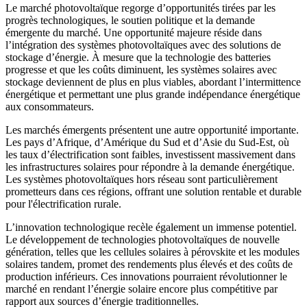
Le marché photovoltaïque regorge d’opportunités tirées par les
progrès technologiques, le soutien politique et la demande
émergente du marché. Une opportunité majeure réside dans
l’intégration des systèmes photovoltaïques avec des solutions de
stockage d’énergie. À mesure que la technologie des batteries
progresse et que les coûts diminuent, les systèmes solaires avec
stockage deviennent de plus en plus viables, abordant l’intermittence
énergétique et permettant une plus grande indépendance énergétique
aux consommateurs.
Les marchés émergents présentent une autre opportunité importante.
Les pays d’Afrique, d’Amérique du Sud et d’Asie du Sud-Est, où
les taux d’électrification sont faibles, investissent massivement dans
les infrastructures solaires pour répondre à la demande énergétique.
Les systèmes photovoltaïques hors réseau sont particulièrement
prometteurs dans ces régions, offrant une solution rentable et durable
pour l'électrification rurale.
L’innovation technologique recèle également un immense potentiel.
Le développement de technologies photovoltaïques de nouvelle
génération, telles que les cellules solaires à pérovskite et les modules
solaires tandem, promet des rendements plus élevés et des coûts de
production inférieurs. Ces innovations pourraient révolutionner le
marché en rendant l’énergie solaire encore plus compétitive par
rapport aux sources d’énergie traditionnelles.