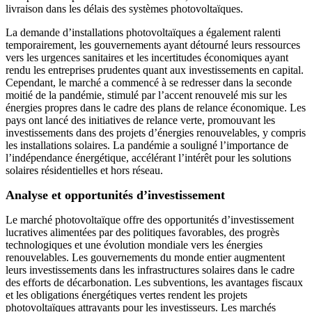
livraison dans les délais des systèmes photovoltaïques.
La demande d’installations photovoltaïques a également ralenti
temporairement, les gouvernements ayant détourné leurs ressources
vers les urgences sanitaires et les incertitudes économiques ayant
rendu les entreprises prudentes quant aux investissements en capital.
Cependant, le marché a commencé à se redresser dans la seconde
moitié de la pandémie, stimulé par l’accent renouvelé mis sur les
énergies propres dans le cadre des plans de relance économique. Les
pays ont lancé des initiatives de relance verte, promouvant les
investissements dans des projets d’énergies renouvelables, y compris
les installations solaires. La pandémie a souligné l’importance de
l’indépendance énergétique, accélérant l’intérêt pour les solutions
solaires résidentielles et hors réseau.
Analyse et opportunités d’investissement
Le marché photovoltaïque offre des opportunités d’investissement
lucratives alimentées par des politiques favorables, des progrès
technologiques et une évolution mondiale vers les énergies
renouvelables. Les gouvernements du monde entier augmentent
leurs investissements dans les infrastructures solaires dans le cadre
des efforts de décarbonation. Les subventions, les avantages fiscaux
et les obligations énergétiques vertes rendent les projets
photovoltaïques attrayants pour les investisseurs. Les marchés