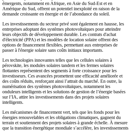
émergents, notamment en Afrique, en Asie du Sud-Est et en
Amérique du Sud, offrent un potentiel inexploité en raison de la
demande croissante en énergie et de l’abondance du soleil.
Les investissements du secteur privé sont également en hausse, les
entreprises adoptant des systèmes photovoltaïques pour atteindre
leurs objectifs de développement durable. Les contrats d'achat
d'électricité (PPA) et les modèles de location solaire offrent des
options de financement flexibles, permettant aux entreprises de
passer à l'énergie solaire sans coûts initiaux importants.
Les technologies innovantes telles que les cellules solaires à
pérovskite, les modules solaires tandem et les fermes solaires
flottantes représentent des segments à forte croissance pour les
investisseurs. Ces avancées promettent une efficacité améliorée et
des coûts réduits, renforçant ainsi l’attrait du marché. En outre, la
numérisation des systèmes photovoltaïques, notamment les
onduleurs intelligents et les solutions de gestion de l’énergie basées
sur l’IA, attire les investissements dans des projets solaires
intelligents.
Les mécanismes de financement vert, tels que les fonds pour les
énergies renouvelables et les obligations climatiques, gagnent du
terrain et soutiennent des projets solaires à grande échelle. À mesure
que la transition énergétique mondiale s’accélère, les investissements