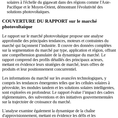
solaires à l'échelle du gigawatt dans des régions comme l'Asie-
Pacifique et le Moyen-Orient, démontrant l'évolutivité des
solutions photovoltaïques.
COUVERTURE DU RAPPORT sur le marché
photovoltaïque
Le rapport sur le marché photovoltaïque propose une analyse
approfondie des principales tendances, moteurs et contraintes du
marché qui façonnent l’industrie. Il couvre des données complètes
sur la segmentation du marché par type, application et région, offrant
une compréhension granulaire de la dynamique du marché. Le
rapport comprend des profils détaillés des principaux acteurs,
mettant en évidence leurs stratégies de marché, leurs offres de
produits et leur positionnement concurrentiel.
Les informations du marché sur les avancées technologiques, y
compris les tendances émergentes telles que les cellules solaires à
pérovskite, les modules tandem et les solutions solaires intelligentes,
sont explorées en profondeur. Le rapport évalue l’impact des cadres
réglementaires, des subventions et des initiatives gouvernementales
sur la trajectoire de croissance du marché.
L'analyse examine également la dynamique de la chaîne
d'approvisionnement, mettant en évidence les défis et les