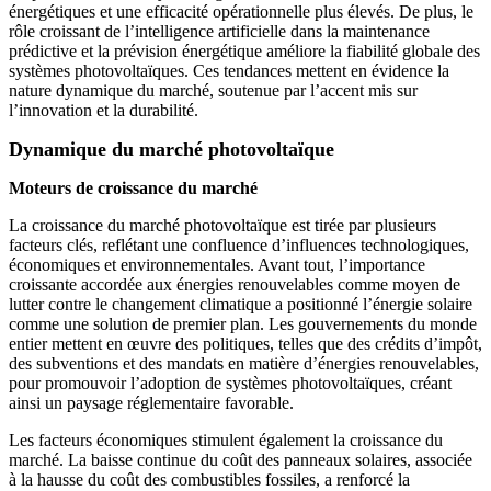
énergétiques et une efficacité opérationnelle plus élevés. De plus, le
rôle croissant de l’intelligence artificielle dans la maintenance
prédictive et la prévision énergétique améliore la fiabilité globale des
systèmes photovoltaïques. Ces tendances mettent en évidence la
nature dynamique du marché, soutenue par l’accent mis sur
l’innovation et la durabilité.
Dynamique du marché photovoltaïque
Moteurs de croissance du marché
La croissance du marché photovoltaïque est tirée par plusieurs
facteurs clés, reflétant une confluence d’influences technologiques,
économiques et environnementales. Avant tout, l’importance
croissante accordée aux énergies renouvelables comme moyen de
lutter contre le changement climatique a positionné l’énergie solaire
comme une solution de premier plan. Les gouvernements du monde
entier mettent en œuvre des politiques, telles que des crédits d’impôt,
des subventions et des mandats en matière d’énergies renouvelables,
pour promouvoir l’adoption de systèmes photovoltaïques, créant
ainsi un paysage réglementaire favorable.
Les facteurs économiques stimulent également la croissance du
marché. La baisse continue du coût des panneaux solaires, associée
à la hausse du coût des combustibles fossiles, a renforcé la