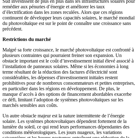
Sud investissent de plus en plus dans les infrastructures solaires pour
remédier aux pénuries d’énergie et améliorer les taux
d’électrification dans les zones reculées. Alors que ces régions
continuent de développer leurs capacités solaires, le marché mondial
du photovoltaïque est sur le point de connaître une croissance sans
précédent.
Restrictions du marché
Malgré sa forte croissance, le marché photovoltaïque est confronté à
plusieurs contraintes qui pourraient freiner son expansion. Un
obstacle important est le coût d’investissement initial élevé associé à
l’installation de panneaux solaires. Même si les économies à long
terme résultant de la réduction des factures d'électricité sont
considérables, les dépenses d'investissement initiales restent
prohibitives pour de nombreux consommateurs et petites entreprises,
en particulier dans les régions en développement. De plus, le
manque d’accès à des options de financement abordables exacerbe
ce défi, limitant l’adoption de systèmes photovoltaïques sur les
marchés sensibles aux coûts.
Un autre obstacle majeur est la nature intermittente de l’énergie
solaire. Les systèmes photovoltaïques dépendent fortement de la
lumière du soleil, ce qui rend leurs performances dépendantes des
conditions météorologiques. Les jours nuageux, les variations
saisonnières et les heures nocturnes entraînent une réduction de la