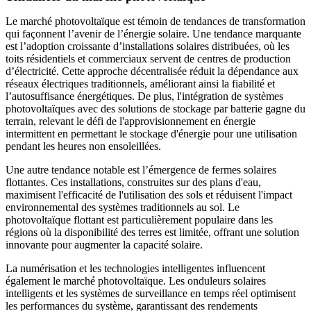
Le marché photovoltaïque est témoin de tendances de transformation
qui façonnent l’avenir de l’énergie solaire. Une tendance marquante
est l’adoption croissante d’installations solaires distribuées, où les
toits résidentiels et commerciaux servent de centres de production
d’électricité. Cette approche décentralisée réduit la dépendance aux
réseaux électriques traditionnels, améliorant ainsi la fiabilité et
l’autosuffisance énergétiques. De plus, l'intégration de systèmes
photovoltaïques avec des solutions de stockage par batterie gagne du
terrain, relevant le défi de l'approvisionnement en énergie
intermittent en permettant le stockage d'énergie pour une utilisation
pendant les heures non ensoleillées.
Une autre tendance notable est l’émergence de fermes solaires
flottantes. Ces installations, construites sur des plans d'eau,
maximisent l'efficacité de l'utilisation des sols et réduisent l'impact
environnemental des systèmes traditionnels au sol. Le
photovoltaïque flottant est particulièrement populaire dans les
régions où la disponibilité des terres est limitée, offrant une solution
innovante pour augmenter la capacité solaire.
La numérisation et les technologies intelligentes influencent
également le marché photovoltaïque. Les onduleurs solaires
intelligents et les systèmes de surveillance en temps réel optimisent
les performances du système, garantissant des rendements