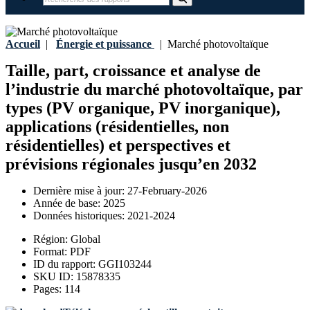
Accueil
|
Énergie et puissance
|
Marché photovoltaïque
Taille, part, croissance et analyse de
l’industrie du marché photovoltaïque, par
types (PV organique, PV inorganique),
applications (résidentielles, non
résidentielles) et perspectives et
prévisions régionales jusqu’en 2032
Dernière mise à jour:
27-February-2026
Année de base:
2025
Données historiques:
2021-2024
Région:
Global
Format:
PDF
ID du rapport:
GGI103244
SKU ID:
15878335
Pages:
114