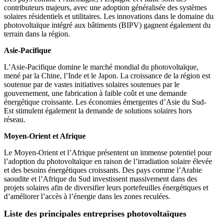
contributeurs majeurs, avec une adoption généralisée des systèmes
solaires résidentiels et utilitaires. Les innovations dans le domaine du
photovoltaïque intégré aux bâtiments (BIPV) gagnent également du
terrain dans la région.
Asie-Pacifique
L’Asie-Pacifique domine le marché mondial du photovoltaïque,
mené par la Chine, l’Inde et le Japon. La croissance de la région est
soutenue par de vastes initiatives solaires soutenues par le
gouvernement, une fabrication à faible coût et une demande
énergétique croissante. Les économies émergentes d’Asie du Sud-
Est stimulent également la demande de solutions solaires hors
réseau.
Moyen-Orient et Afrique
Le Moyen-Orient et l’Afrique présentent un immense potentiel pour
l’adoption du photovoltaïque en raison de l’irradiation solaire élevée
et des besoins énergétiques croissants. Des pays comme l’Arabie
saoudite et l’Afrique du Sud investissent massivement dans des
projets solaires afin de diversifier leurs portefeuilles énergétiques et
d’améliorer l’accès à l’énergie dans les zones reculées.
Liste des principales entreprises photovoltaïques