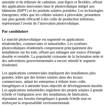
amorphe et du tellurure de cadmium, sont légers et flexibles, offrant
des applications innovantes dans le photovoltaïque intégré aux
bâtiments (BIPV) et les produits solaires portables. Les technologies
émergentes, telles que les cellules solaires à pérovskite, promettent
une plus grande efficacité à des coûts de production inférieurs,
représentant l’avenir de l’innovation photovoltaïque.
Par candidature
Le marché photovoltaïque est segmenté en applications
résidentielles, commerciales et industrielles. Les systèmes
photovoltaïques résidentiels comprennent principalement des
installations sur les toits, offrant aux ménages une source d'énergie
durable et rentable. La popularité croissante de la facturation nette et
des subventions gouvernementales a encore stimulé le segment
résidentiel.
Les applications commerciales impliquent des installations plus
grandes, telles que des fermes solaires dans des locaux
commerciaux, aidant les entreprises à réduire leurs coûts
énergétiques et à atteindre leurs objectifs de développement durable.
Les applications industrielles englobent des projets solaires à grande
échelle et l'intégration avec des installations de fabrication,
répondant aux besoins énergétiques à grande échelle tout en
renforçant la responsabilité environnementale.