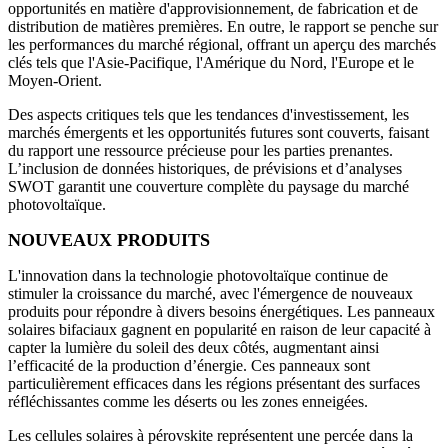
opportunités en matière d'approvisionnement, de fabrication et de
distribution de matières premières. En outre, le rapport se penche sur
les performances du marché régional, offrant un aperçu des marchés
clés tels que l'Asie-Pacifique, l'Amérique du Nord, l'Europe et le
Moyen-Orient.
Des aspects critiques tels que les tendances d'investissement, les
marchés émergents et les opportunités futures sont couverts, faisant
du rapport une ressource précieuse pour les parties prenantes.
L’inclusion de données historiques, de prévisions et d’analyses
SWOT garantit une couverture complète du paysage du marché
photovoltaïque.
NOUVEAUX PRODUITS
L'innovation dans la technologie photovoltaïque continue de
stimuler la croissance du marché, avec l'émergence de nouveaux
produits pour répondre à divers besoins énergétiques. Les panneaux
solaires bifaciaux gagnent en popularité en raison de leur capacité à
capter la lumière du soleil des deux côtés, augmentant ainsi
l’efficacité de la production d’énergie. Ces panneaux sont
particulièrement efficaces dans les régions présentant des surfaces
réfléchissantes comme les déserts ou les zones enneigées.
Les cellules solaires à pérovskite représentent une percée dans la