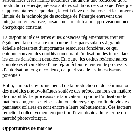
production d'énergie, nécessitant des solutions de stockage d'énergie
supplémentaires. Cependant, le coût élevé des batteries et les progrès
limités de la technologie de stockage de l’énergie entravent une
intégration généralisée, posant ainsi un défi à un approvisionnement
énergétique constant.
La disponibilité des terres et les obstacles réglementaires freinent
également la croissance du marché. Les parcs solaires à grande
échelle nécessitent d’importantes ressources foncières, ce qui
entraîne souvent des conflits concernant l’utilisation des terres dans
les zones densément peuplées. En outre, les cadres réglementaires
complexes et variables d’une région à l’autre rendent le processus
d’autorisation long et coûteux, ce qui dissuade les investisseurs
potentiels.
Enfin, l'impact environnemental de la production et de l'élimination
des modules photovoltaïques soulève des préoccupations en matière
de durabilité. Le processus de fabrication implique l’utilisation de
matières dangereuses et les solutions de recyclage en fin de vie des
panneaux solaires en sont encore à leurs balbutiements. Ces facteurs
remettent collectivement en question l’évolutivité à long terme du
marché photovoltaïque.
Opportunités de marché