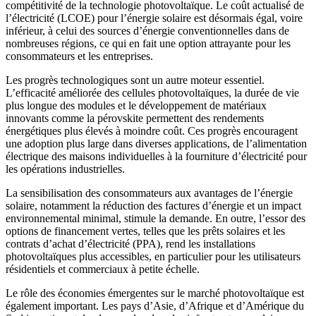
compétitivité de la technologie photovoltaïque. Le coût actualisé de
l’électricité (LCOE) pour l’énergie solaire est désormais égal, voire
inférieur, à celui des sources d’énergie conventionnelles dans de
nombreuses régions, ce qui en fait une option attrayante pour les
consommateurs et les entreprises.
Les progrès technologiques sont un autre moteur essentiel.
L’efficacité améliorée des cellules photovoltaïques, la durée de vie
plus longue des modules et le développement de matériaux
innovants comme la pérovskite permettent des rendements
énergétiques plus élevés à moindre coût. Ces progrès encouragent
une adoption plus large dans diverses applications, de l’alimentation
électrique des maisons individuelles à la fourniture d’électricité pour
les opérations industrielles.
La sensibilisation des consommateurs aux avantages de l’énergie
solaire, notamment la réduction des factures d’énergie et un impact
environnemental minimal, stimule la demande. En outre, l’essor des
options de financement vertes, telles que les prêts solaires et les
contrats d’achat d’électricité (PPA), rend les installations
photovoltaïques plus accessibles, en particulier pour les utilisateurs
résidentiels et commerciaux à petite échelle.
Le rôle des économies émergentes sur le marché photovoltaïque est
également important. Les pays d’Asie, d’Afrique et d’Amérique du