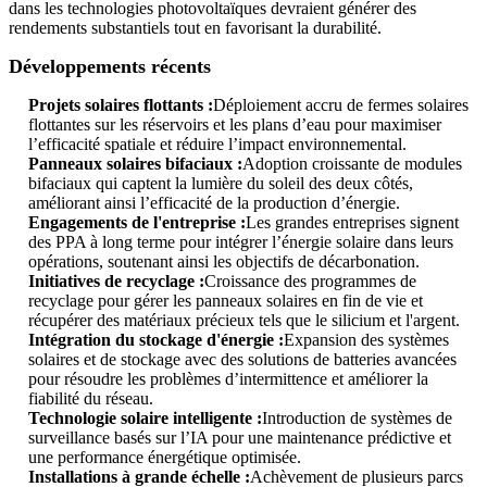
dans les technologies photovoltaïques devraient générer des
rendements substantiels tout en favorisant la durabilité.
Développements récents
Projets solaires flottants :
Déploiement accru de fermes solaires
flottantes sur les réservoirs et les plans d’eau pour maximiser
l’efficacité spatiale et réduire l’impact environnemental.
Panneaux solaires bifaciaux :
Adoption croissante de modules
bifaciaux qui captent la lumière du soleil des deux côtés,
améliorant ainsi l’efficacité de la production d’énergie.
Engagements de l'entreprise :
Les grandes entreprises signent
des PPA à long terme pour intégrer l’énergie solaire dans leurs
opérations, soutenant ainsi les objectifs de décarbonation.
Initiatives de recyclage :
Croissance des programmes de
recyclage pour gérer les panneaux solaires en fin de vie et
récupérer des matériaux précieux tels que le silicium et l'argent.
Intégration du stockage d'énergie :
Expansion des systèmes
solaires et de stockage avec des solutions de batteries avancées
pour résoudre les problèmes d’intermittence et améliorer la
fiabilité du réseau.
Technologie solaire intelligente :
Introduction de systèmes de
surveillance basés sur l’IA pour une maintenance prédictive et
une performance énergétique optimisée.
Installations à grande échelle :
Achèvement de plusieurs parcs