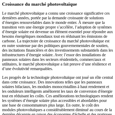
Croissance du marché photovoltaïque
Le marché photovoltaïque a connu une croissance significative ces
dernières années, portée par la demande croissante de solutions
d’énergies renouvelables dans le monde entier. À mesure que la
transition vers une énergie propre s’accélère, l’adoption de systèmes
d’énergie solaire est devenue un élément essentiel pour répondre aux
besoins énergétiques mondiaux tout en réduisant les émissions de
carbone. La trajectoire de croissance du marché photovoltaïque est
en outre soutenue par des politiques gouvernementales de soutien,
des incitations financières et des investissements substantiels dans les
infrastructures d’énergie solaire. Avec l’essor des installations de
panneaux solaires dans les secteurs résidentiels, commerciaux et
utilitaires, le marché photovoltaïque a fait preuve d’une résilience et
d’une évolutivité remarquables.
Les progrès de la technologie photovoltaïque ont joué un rôle central
dans cette croissance. Des innovations telles que les panneaux
solaires bifaciaux, les modules monocristallins à haut rendement et
les onduleurs intelligents améliorent les taux de conversion d'énergie
tout en réduisant les coûts. Ces améliorations technologiques rendent
les systèmes d’énergie solaire plus accessibles et abordables pour
une base de consommateurs plus large. En outre, le coût des
modules photovoltaïques a considérablement diminué au cours de la
dernière décennie en raison des économies d'échelle et des pratiques