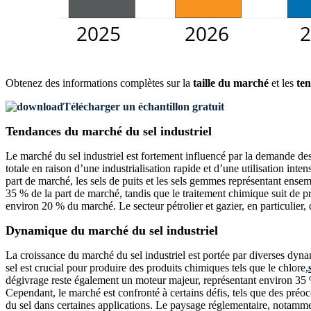
Obtenez des informations complètes sur la
taille du marché
et les
ten
Télécharger un échantillon gratuit
Tendances du marché du sel industriel
Le marché du sel industriel est fortement influencé par la demande de
totale en raison d’une industrialisation rapide et d’une utilisation int
part de marché, les sels de puits et les sels gemmes représentant ense
35 % de la part de marché, tandis que le traitement chimique suit de près
environ 20 % du marché. Le secteur pétrolier et gazier, en particulier, 
Dynamique du marché du sel industriel
La croissance du marché du sel industriel est portée par diverses dy
sel est crucial pour produire des produits chimiques tels que le chlore,
dégivrage reste également un moteur majeur, représentant environ 35 % 
Cependant, le marché est confronté à certains défis, tels que des préoc
du sel dans certaines applications. Le paysage réglementaire, notammen