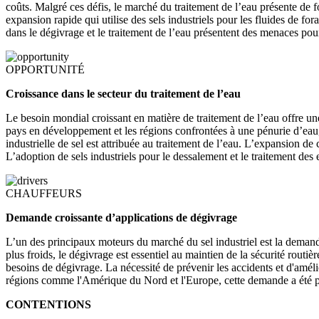
coûts. Malgré ces défis, le marché du traitement de l’eau présente de f
expansion rapide qui utilise des sels industriels pour les fluides de for
dans le dégivrage et le traitement de l’eau présentent des menaces pou
OPPORTUNITÉ
Croissance dans le secteur du traitement de l’eau
Le besoin mondial croissant en matière de traitement de l’eau offre u
pays en développement et les régions confrontées à une pénurie d’eau, 
industrielle de sel est attribuée au traitement de l’eau. L’expansion d
L’adoption de sels industriels pour le dessalement et le traitement des
CHAUFFEURS
Demande croissante d’applications de dégivrage
L’un des principaux moteurs du marché du sel industriel est la demande
plus froids, le dégivrage est essentiel au maintien de la sécurité rout
besoins de dégivrage. La nécessité de prévenir les accidents et d'amélio
régions comme l'Amérique du Nord et l'Europe, cette demande a été pa
CONTENTIONS