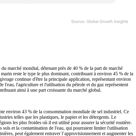
te du marché mondial, détenant près de 40 % de la part de marché
el marin reste le type le plus dominant, contribuant à environ 45 % de la
ivrage continue d'être la principale application, représentant environ
l'eau, l'agriculture et l'utilisation du pétrole et du gaz représentent
ntribuant ainsi à une part croissante du marché global.
ente environ 43 % de la consommation mondiale de sel industriel. Ce
stries telles que les plastiques, le papier et les détergents. Le
 les plus froides où il est utilisé pour assurer la sécurité routière.
ls et la contamination de l'eau, qui pourraient limiter l'utilisation
minières, peut également entraver l’approvisionnement et augmenter les