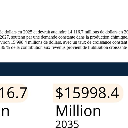
de dollars en 2025 et devrait atteindre 14 116,7 millions de dollars en 
 2027, soutenu par une demande constante dans la production chimique, l'u
environ 15 998,4 millions de dollars, avec un taux de croissance const
e 36 % de la contribution aux revenus provient de l’utilisation croissant