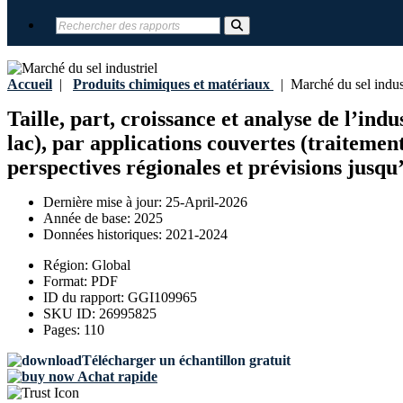
Accueil
|
Produits chimiques et matériaux
|
Marché du sel indust
Taille, part, croissance et analyse de l’indu
lac), par applications couvertes (traitement
perspectives régionales et prévisions jusqu
Dernière mise à jour:
25-April-2026
Année de base:
2025
Données historiques:
2021-2024
Région:
Global
Format:
PDF
ID du rapport:
GGI109965
SKU ID:
26995825
Pages:
110
Télécharger un échantillon gratuit
Achat rapide