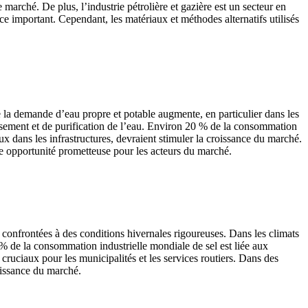
marché. De plus, l’industrie pétrolière et gazière est un secteur en
ance important. Cependant, les matériaux et méthodes alternatifs utilisés
e la demande d’eau propre et potable augmente, en particulier dans les
issement et de purification de l’eau. Environ 20 % de la consommation
ux dans les infrastructures, devraient stimuler la croissance du marché.
une opportunité prometteuse pour les acteurs du marché.
 confrontées à des conditions hivernales rigoureuses. Dans les climats
5 % de la consommation industrielle mondiale de sel est liée aux
s cruciaux pour les municipalités et les services routiers. Dans des
oissance du marché.