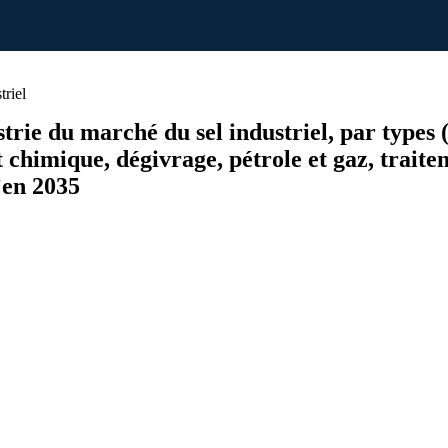
riel
strie du marché du sel industriel, par types (
 chimique, dégivrage, pétrole et gaz, traitem
’en 2035