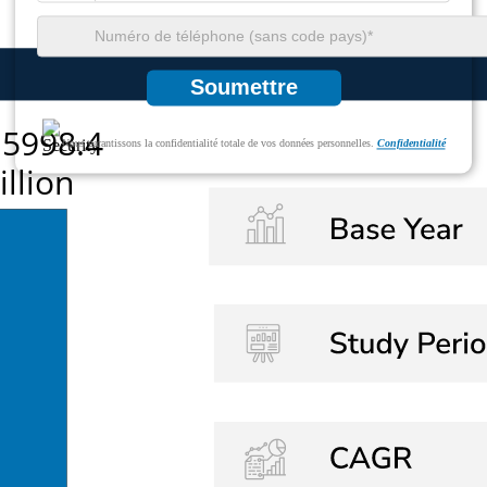
Soumettre
Nous garantissons la confidentialité totale de vos données personnelles.
Confidentialité