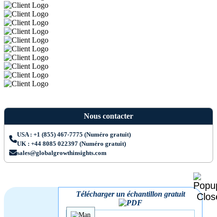
Nous contacter
USA : +1 (855) 467-7775 (Numéro gratuit)
UK : +44 8085 022397 (Numéro gratuit)
sales@globalgrowthinsights.com
Télécharger un échantillon gratuit