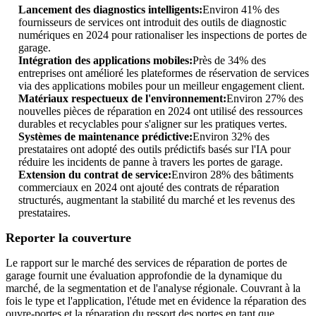
Lancement des diagnostics intelligents:
Environ 41% des
fournisseurs de services ont introduit des outils de diagnostic
numériques en 2024 pour rationaliser les inspections de portes de
garage.
Intégration des applications mobiles:
Près de 34% des
entreprises ont amélioré les plateformes de réservation de services
via des applications mobiles pour un meilleur engagement client.
Matériaux respectueux de l'environnement:
Environ 27% des
nouvelles pièces de réparation en 2024 ont utilisé des ressources
durables et recyclables pour s'aligner sur les pratiques vertes.
Systèmes de maintenance prédictive:
Environ 32% des
prestataires ont adopté des outils prédictifs basés sur l'IA pour
réduire les incidents de panne à travers les portes de garage.
Extension du contrat de service:
Environ 28% des bâtiments
commerciaux en 2024 ont ajouté des contrats de réparation
structurés, augmentant la stabilité du marché et les revenus des
prestataires.
Reporter la couverture
Le rapport sur le marché des services de réparation de portes de
garage fournit une évaluation approfondie de la dynamique du
marché, de la segmentation et de l'analyse régionale. Couvrant à la
fois le type et l'application, l'étude met en évidence la réparation des
ouvre-portes et la réparation du ressort des portes en tant que