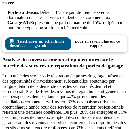
élevée
Porte au-dessus:
Détient 18% de part de marché avec la
domination dans les services résidentiels et commerciaux.
Garage A1:
Représente une part de marché de 15%, dirigée par
une forte expansion sur le marché américain.
Télécharger un échantillon
pour en savoir plus sur ce
gratuit
rapport.
Analyse des investissements et opportunités sur le
marché des services de réparation de portes de garage
Le marché des services de réparation de portes de garage présente
des opportunités d'investissement substantielles, soutenues par
l'augmentation de la demande dans les secteurs résidentiel et
commercial. Près de 46% des revenus de réparation sont générés par
les ménages résidentiels, tandis que 42% proviennent des
installations commerciales. Environ 37% des maisons urbaines
optent chaque année pour des services de réparation professionnels,
reflétant une demande cohérente. De plus, 28% des entrepôts et 31%
des complexes de bureaux adoptent des contrats de maintenance,
garantissant des revenus de services récurrents. Les opportunités des
investisseurs sont encore renforcées, car 33% des clients préfèrent