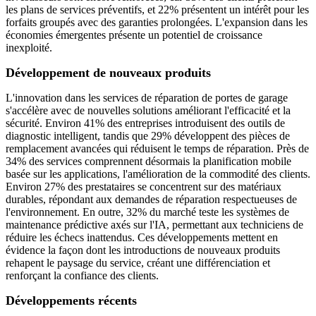
les plans de services préventifs, et 22% présentent un intérêt pour les
forfaits groupés avec des garanties prolongées. L'expansion dans les
économies émergentes présente un potentiel de croissance
inexploité.
Développement de nouveaux produits
L'innovation dans les services de réparation de portes de garage
s'accélère avec de nouvelles solutions améliorant l'efficacité et la
sécurité. Environ 41% des entreprises introduisent des outils de
diagnostic intelligent, tandis que 29% développent des pièces de
remplacement avancées qui réduisent le temps de réparation. Près de
34% des services comprennent désormais la planification mobile
basée sur les applications, l'amélioration de la commodité des clients.
Environ 27% des prestataires se concentrent sur des matériaux
durables, répondant aux demandes de réparation respectueuses de
l'environnement. En outre, 32% du marché teste les systèmes de
maintenance prédictive axés sur l'IA, permettant aux techniciens de
réduire les échecs inattendus. Ces développements mettent en
évidence la façon dont les introductions de nouveaux produits
rehapent le paysage du service, créant une différenciation et
renforçant la confiance des clients.
Développements récents