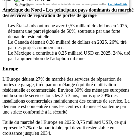
Nous garantissons la confidentialité totale de vos données personnelles.
Confidentialité
Amérique du Nord - Les principaux pays dominants du marché
des services de réparation de portes de garage
Les États-Unis ont mené avec 0,53 milliard de dollars en 2025,
détenant une part régionale de 50%, soutenue par une forte
demande résidentielle.
Le Canada détenait 0,28 milliard de dollars en 2025, 26%, tiré
par des projets commerciaux.
Le Mexique a contribué à 0,25 milliard USD en 2025, 24%, tiré
par l'augmentation de l'adoption urbaine.
Europe
L'Europe détient 27% du marché des services de réparation de
portes de garage, tirée par un mélange équilibré d'utilisation
résidentielle et commerciale. Environ 39% des ménages européens
ont besoin de services tous les 2 à 3 ans, tandis que 29% des
installations commerciales maintiennent des contrats de service. La
demande est concentrée dans les centres urbaines et soutenue par
une stricte conformité à la sécurité.
Taille du marché de l'Europe en 2025: 0,75 milliard USD, ce qui
représente 27% de la part totale, qui devrait rester stable en
croissance jusqu'en 2034.