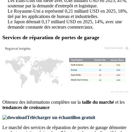
Les États-Unis ont mené avec 0,48 milliard USD en 2025, 41%,
soutenue par la demande d'entrepôt et logistique.
Le Royaume-Uni a représenté 0,21 milliard USD en 2025, 18%,
tiré par les applications de bureau et industrielles.
Le Japon détenait 0,17 milliard USD en 2025, 14%, avec une
demande constante des secteurs commerciaux.
Services de réparation de portes de garage
XX
XX%
XX
XX%
XX
XX%
XX
XX%
Obtenez des informations complètes sur la
taille du marché
et les
tendances de croissance
Télécharger un échantillon gratuit
Le marché des services de réparation de portes de garage démontre