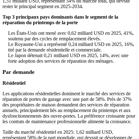
1,51 milliard USD, représentant 54% du marché total, qui devrait
rester le principal segment en 2025-2034.
Top 3 principaux pays dominants dans le segment de la
réparation du printemps de la porte
Les États-Unis ont mené avec 0,62 milliard USD en 2025, 41%,
soutenu par des cycles de remplacement élevés.
Le Royaume-Uni a représenté 0,24 milliard USD en 2025, 16%,
tiré par la demande résidentielle et commerciale.
Le Japon détenait 0,21 milliard USD en 2025, 14%, avec une
forte adoption des services de réparation des ménages.
Par demande
Résidentiel
Les applications résidentielles dominent le marché des services de
réparation de portes de garage avec une part de 58%. Près de 37%
des propriétaires de maison demandent des services de réparation
annuels, principalement liés au remplacement du printemps et aux
dysfonctionnements des ouvre-portes. La préférence croissante pour
les contrats de maintenance professionnelle alimente la croissance.
Taille du marché résidentiel en 2025: 1,62 milliard USD,
représentant 58% de la part mondiale, qui devrait se développer de