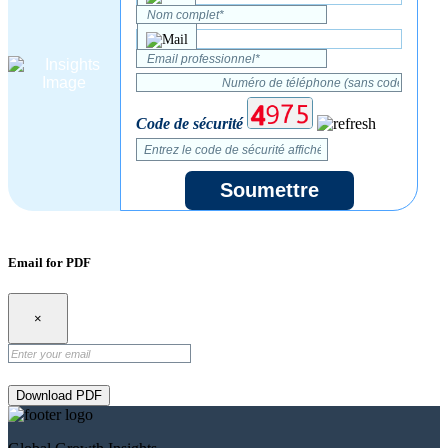
Code de sécurité
Soumettre
Email for PDF
×
Download PDF