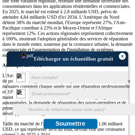
une forte variation régionale, reflétant une demande diversifiée des
consommateurs dans les applications résidentielles et commerciales.
En 2025, le marché est estimé à 2,8 milliards USD, prévu de
atteindre 4,84 milliards USD d'ici 2034. L'Amérique du Nord
détient 38% du marché mondial, l'Europe représente 27%, l'Asie-
Pacifique contribue à 23% et le Moyen-Orient et l'Afrique
représentent 12%. Ces actions régionales représentent collectivement
à 100%, montrant l'adoption généralisée des services de réparation
dans le monde entier, soutenue par la croissance urbaine, la demande
commerciale et l'augmentation de l'installation de systèmes
automatisés.
×
Télécharger un échantillon gratuit
Amérique du Nord
L'Amérique du Nord domine le marché des services de réparation
de portes de garage avec 38% de la part mondiale. Près de 41% des
ménages comptent chaque année sur une réparation professionnelle
et 33% des propriétés commerciales déclarent des besoins de
maintenance récurrents. Avec 44% des portes de garage
automatisées, la demande de réparation des ouvre-premières et de
printemps est cohérente, soutenue par l'expansion urbaine et le
développement du logement.
Soumettre
Taille du marché de l'Amérique du Nord en 2025: 1,06 milliard
USD, ce qui représente 38% du total, devrait voir une croissance
soutenue de 2025 à 2034.