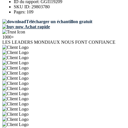
ID du rapport:
GGI119209
SKU ID:
29803780
Pages:
109
Télécharger un échantillon gratuit
Achat rapide
1000+
LES LEADERS MONDIAUX NOUS FONT CONFIANCE