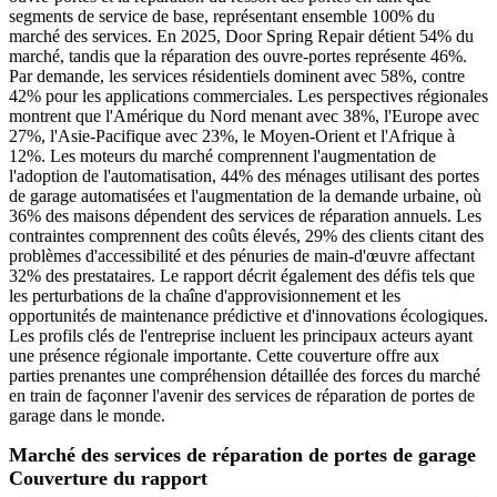
segments de service de base, représentant ensemble 100% du
marché des services. En 2025, Door Spring Repair détient 54% du
marché, tandis que la réparation des ouvre-portes représente 46%.
Par demande, les services résidentiels dominent avec 58%, contre
42% pour les applications commerciales. Les perspectives régionales
montrent que l'Amérique du Nord menant avec 38%, l'Europe avec
27%, l'Asie-Pacifique avec 23%, le Moyen-Orient et l'Afrique à
12%. Les moteurs du marché comprennent l'augmentation de
l'adoption de l'automatisation, 44% des ménages utilisant des portes
de garage automatisées et l'augmentation de la demande urbaine, où
36% des maisons dépendent des services de réparation annuels. Les
contraintes comprennent des coûts élevés, 29% des clients citant des
problèmes d'accessibilité et des pénuries de main-d'œuvre affectant
32% des prestataires. Le rapport décrit également des défis tels que
les perturbations de la chaîne d'approvisionnement et les
opportunités de maintenance prédictive et d'innovations écologiques.
Les profils clés de l'entreprise incluent les principaux acteurs ayant
une présence régionale importante. Cette couverture offre aux
parties prenantes une compréhension détaillée des forces du marché
en train de façonner l'avenir des services de réparation de portes de
garage dans le monde.
Marché des services de réparation de portes de garage
Couverture du rapport