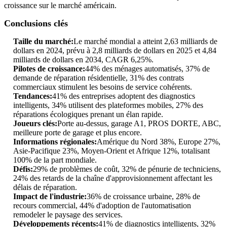
croissance sur le marché américain.
Conclusions clés
Taille du marché:
Le marché mondial a atteint 2,63 milliards de
dollars en 2024, prévu à 2,8 milliards de dollars en 2025 et 4,84
milliards de dollars en 2034, CAGR 6,25%.
Pilotes de croissance:
44% des ménages automatisés, 37% de
demande de réparation résidentielle, 31% des contrats
commerciaux stimulent les besoins de service cohérents.
Tendances:
41% des entreprises adoptent des diagnostics
intelligents, 34% utilisent des plateformes mobiles, 27% des
réparations écologiques prenant un élan rapide.
Joueurs clés:
Porte au-dessus, garage A1, PROS DORTE, ABC,
meilleure porte de garage et plus encore.
Informations régionales:
Amérique du Nord 38%, Europe 27%,
Asie-Pacifique 23%, Moyen-Orient et Afrique 12%, totalisant
100% de la part mondiale.
Défis:
29% de problèmes de coût, 32% de pénurie de techniciens,
24% des retards de la chaîne d'approvisionnement affectant les
délais de réparation.
Impact de l'industrie:
36% de croissance urbaine, 28% de
recours commercial, 44% d'adoption de l'automatisation
remodeler le paysage des services.
Développements récents:
41% de diagnostics intelligents, 32%