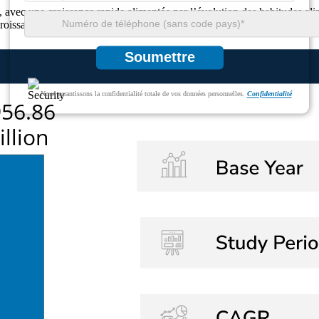
 avec une croissance rapide alimentée par l’évolution des habitudes ali
 croissants. Le secteur pharmaceutique contribue à environ 30 % de la 
Soumettre
Nous garantissons la confidentialité totale de vos données personnelles.
Confidentialité