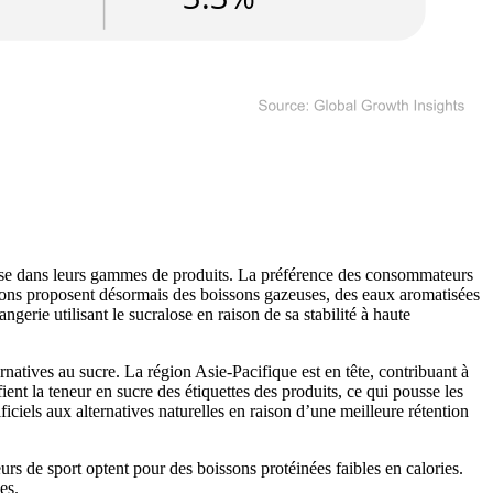
alose dans leurs gammes de produits. La préférence des consommateurs
ssons proposent désormais des boissons gazeuses, des eaux aromatisées
gerie utilisant le sucralose en raison de sa stabilité à haute
ives au sucre. La région Asie-Pacifique est en tête, contribuant à
 la teneur en sucre des étiquettes des produits, ce qui pousse les
ciels aux alternatives naturelles en raison d’une meilleure rétention
urs de sport optent pour des boissons protéinées faibles en calories.
es.