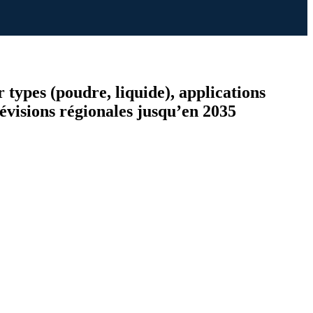
r types (poudre, liquide), applications
révisions régionales jusqu’en 2035