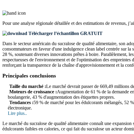
Pour une analyse régionale détaillée et des estimations de revenus, j’a
Télécharger l’échantillon GRATUIT
Dans le secteur américain du sucralose de qualité alimentaire, son adop
consommateurs en faveur d'une indulgence clean label centrée sur la s
28 %, soutenant diverses innovations prêtes à boire. Parallèlement, l
respectueuses de l'environnement et de l'optimisation des empreintes d
renforçant la transparence de la chaîne d'approvisionnement et la conf
Principales conclusions
Taille du marché :
Le marché devrait passer de 669,49 millions de
Moteurs de croissance :
Augmentation de 61 % de la demande en c
boulangerie, 43 % d'augmentation des étiquettes propres.
Tendances :
59 % de marché pour les édulcorants mélangés, 52 %
électronique.
Lire plus..
Le marché du sucralose de qualité alimentaire connaît une expansion s
édulcorants faibles en calories, ce qui fait du sucralose un acteur do