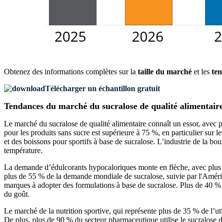
Obtenez des informations complètes sur la
taille du marché
et les
ten
Télécharger un échantillon gratuit
Tendances du marché du sucralose de qualité alimentair
Le marché du sucralose de qualité alimentaire connaît un essor, avec 
pour les produits sans sucre est supérieure à 75 %, en particulier su
et des boissons pour sportifs à base de sucralose. L’industrie de la bou
température.
La demande d’édulcorants hypocaloriques monte en flèche, avec plus 
plus de 55 % de la demande mondiale de sucralose, suivie par l'Améri
marques à adopter des formulations à base de sucralose. Plus de 40 % d
du goût.
Le marché de la nutrition sportive, qui représente plus de 35 % de l’ut
De plus, plus de 90 % du secteur pharmaceutique utilise le sucralose d