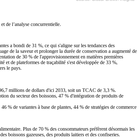
et de l’analyse concurrentielle
.
antes a bondi de 31 %, ce qui s'aligne sur les tendances des
quage de la saveur et prolonger la durée de conservation a augmenté de
gmentation de 30 % de l'approvisionnement en matières premières
té et de plateformes de traçabilité s'est développée de 33 %,
ers le pays.
96,7 millions de dollars d'ici 2033, soit un TCAC de 3,3 %.
on du secteur des boissons, 47 % d'intégration de produits de
46 % de variantes à base de plantes, 44 % de stratégies de commerce
oalimentaire. Plus de 70 % des consommateurs préfèrent désormais les
s boissons gazeuses, des produits laitiers et des confiseries.