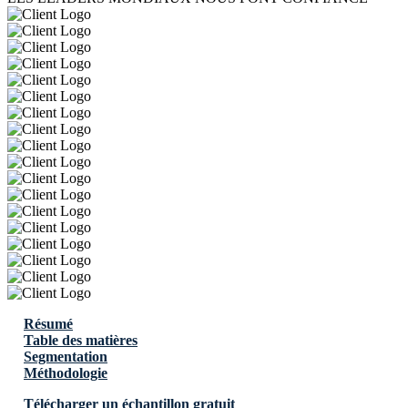
Résumé
Table des matières
Segmentation
Méthodologie
Télécharger un échantillon gratuit