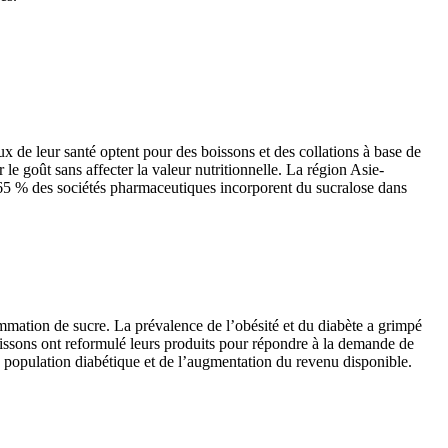
de leur santé optent pour des boissons et des collations à base de
e goût sans affecter la valeur nutritionnelle. La région Asie-
e 65 % des sociétés pharmaceutiques incorporent du sucralose dans
mation de sucre. La prévalence de l’obésité et du diabète a grimpé
oissons ont reformulé leurs produits pour répondre à la demande de
a population diabétique et de l’augmentation du revenu disponible.