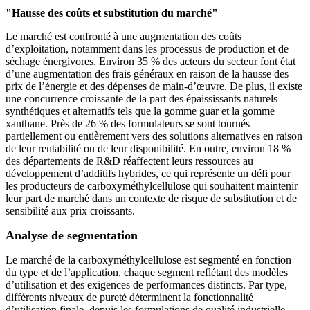
"Hausse des coûts et substitution du marché"
Le marché est confronté à une augmentation des coûts
d’exploitation, notamment dans les processus de production et de
séchage énergivores. Environ 35 % des acteurs du secteur font état
d’une augmentation des frais généraux en raison de la hausse des
prix de l’énergie et des dépenses de main-d’œuvre. De plus, il existe
une concurrence croissante de la part des épaississants naturels
synthétiques et alternatifs tels que la gomme guar et la gomme
xanthane. Près de 26 % des formulateurs se sont tournés
partiellement ou entièrement vers des solutions alternatives en raison
de leur rentabilité ou de leur disponibilité. En outre, environ 18 %
des départements de R&D réaffectent leurs ressources au
développement d’additifs hybrides, ce qui représente un défi pour
les producteurs de carboxyméthylcellulose qui souhaitent maintenir
leur part de marché dans un contexte de risque de substitution et de
sensibilité aux prix croissants.
Analyse de segmentation
Le marché de la carboxyméthylcellulose est segmenté en fonction
du type et de l’application, chaque segment reflétant des modèles
d’utilisation et des exigences de performances distincts. Par type,
différents niveaux de pureté déterminent la fonctionnalité
d’utilisation finale, depuis les formulations de qualité industrielle