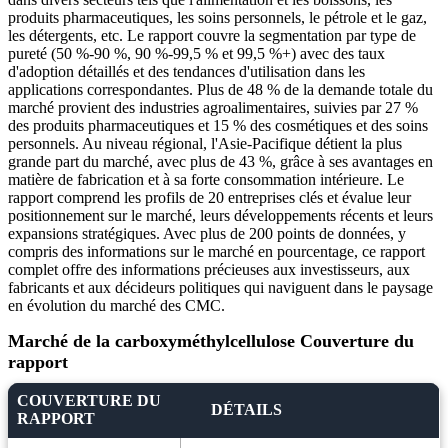
produits pharmaceutiques, les soins personnels, le pétrole et le gaz,
les détergents, etc. Le rapport couvre la segmentation par type de
pureté (50 %-90 %, 90 %-99,5 % et 99,5 %+) avec des taux
d'adoption détaillés et des tendances d'utilisation dans les
applications correspondantes. Plus de 48 % de la demande totale du
marché provient des industries agroalimentaires, suivies par 27 %
des produits pharmaceutiques et 15 % des cosmétiques et des soins
personnels. Au niveau régional, l'Asie-Pacifique détient la plus
grande part du marché, avec plus de 43 %, grâce à ses avantages en
matière de fabrication et à sa forte consommation intérieure. Le
rapport comprend les profils de 20 entreprises clés et évalue leur
positionnement sur le marché, leurs développements récents et leurs
expansions stratégiques. Avec plus de 200 points de données, y
compris des informations sur le marché en pourcentage, ce rapport
complet offre des informations précieuses aux investisseurs, aux
fabricants et aux décideurs politiques qui naviguent dans le paysage
en évolution du marché des CMC.
Marché de la carboxyméthylcellulose Couverture du
rapport
COUVERTURE DU
DÉTAILS
RAPPORT