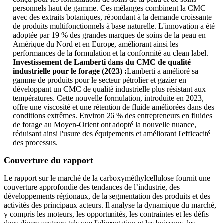
personnels haut de gamme. Ces mélanges combinent la CMC
avec des extraits botaniques, répondant à la demande croissante
de produits multifonctionnels à base naturelle. L'innovation a été
adoptée par 19 % des grandes marques de soins de la peau en
Amérique du Nord et en Europe, améliorant ainsi les
performances de la formulation et la conformité au clean label.
Investissement de Lamberti dans du CMC de qualité
industrielle pour le forage (2023) :
Lamberti a amélioré sa
gamme de produits pour le secteur pétrolier et gazier en
développant un CMC de qualité industrielle plus résistant aux
températures. Cette nouvelle formulation, introduite en 2023,
offre une viscosité et une rétention de fluide améliorées dans des
conditions extrêmes. Environ 26 % des entrepreneurs en fluides
de forage au Moyen-Orient ont adopté la nouvelle nuance,
réduisant ainsi l'usure des équipements et améliorant l'efficacité
des processus.
Couverture du rapport
Le rapport sur le marché de la carboxyméthylcellulose fournit une
couverture approfondie des tendances de l’industrie, des
développements régionaux, de la segmentation des produits et des
activités des principaux acteurs. Il analyse la dynamique du marché,
y compris les moteurs, les opportunités, les contraintes et les défis
dans divers secteurs tels que l'alimentation et les boissons, les