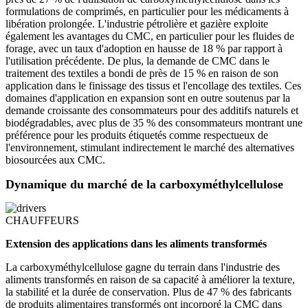
formulations de comprimés, en particulier pour les médicaments à
libération prolongée. L'industrie pétrolière et gazière exploite
également les avantages du CMC, en particulier pour les fluides de
forage, avec un taux d'adoption en hausse de 18 % par rapport à
l'utilisation précédente. De plus, la demande de CMC dans le
traitement des textiles a bondi de près de 15 % en raison de son
application dans le finissage des tissus et l'encollage des textiles. Ces
domaines d'application en expansion sont en outre soutenus par la
demande croissante des consommateurs pour des additifs naturels et
biodégradables, avec plus de 35 % des consommateurs montrant une
préférence pour les produits étiquetés comme respectueux de
l'environnement, stimulant indirectement le marché des alternatives
biosourcées aux CMC.
Dynamique du marché de la carboxyméthylcellulose
CHAUFFEURS
Extension des applications dans les aliments transformés
La carboxyméthylcellulose gagne du terrain dans l'industrie des
aliments transformés en raison de sa capacité à améliorer la texture,
la stabilité et la durée de conservation. Plus de 47 % des fabricants
de produits alimentaires transformés ont incorporé la CMC dans