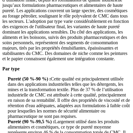
jusqu’aux formulations pharmaceutiques et alimentaires de haute
pureté. Les applications couvrent un large spectre, des cosmétiques
au forage pétrolier, soulignant le rôle polyvalent de CMC dans tous
les secteurs. L'adoption par type varie considérablement en fonction
des exigences de l'utilisateur final, les variantes de haute pureté
dominant les applications sensibles. Du côté des applications, les
aliments et les boissons, suivis des produits pharmaceutiques et des
soins personnels, représentent des segments de consommation
majeurs, tirés par les propriétés émulsifiantes, épaississantes et
stabilisantes du CMC. Des domaines de niche comme les peintures
et le papier connaissent également une intégration constante.
Par type
Pureté (50 %-90 %) :
Cette qualité est principalement utilisée
dans des applications industrielles telles que les détergents, les
mines et la transformation textile. Plus de 37 % de l’utilisation
industrielle de CMC est attribuée à cette qualité, principalement
en raison de sa rentabilité. Il offre des propriétés de viscosité et de
rétention d'eau adéquates, adaptées aux formulations à faible coût
pour lesquelles les normes de sécurité alimentaire ou
pharmaceutique ne sont pas requises.
Pureté (90 %-99,5 %) :
Largement utilisé dans les produits
alimentaires et cosmétiques, ce type de pureté moyenne
représente environ 46 % de la consommation totale de CMC. Il