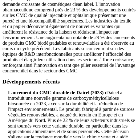
demande croissante de cosmétiques clean label. L'innovation
pharmaceutique comprend près de 23 % des développements centrés
sur les CMC de qualité injectable et ophtalmique présentant une
pureté et une biocompatibilité supérieures. Les industries du textile
et du papier découvrent également de nouvelles variantes qui
améliorent la résistance de la liaison et réduisent l'impact sur
l'environnement. Une augmentation notable de 29 % des lancements
de produits CMC biodégradables et renouvelables a été observée au
cours du cycle précédent. Les fabricants se concentrent sur des
équipes de R&D interfonctionnelles pour améliorer l’efficacité des
produits et élargir leur utilisation dans les secteurs à forte croissance,
renforçant ainsi l’innovation en tant que pilier essentiel de l’avantage
concurrentiel dans le secteur des CMC.
Développements récents
Lancement du CMC durable de Daicel (2023) :
Daicel a
introduit une nouvelle gamme de carboxyméthylcellulose
biosourcée en 2023, axée sur la durabilité et la réduction de
l'impact environnemental. Le produit, fabriqué à partir de sources
végétales renouvelables, a gagné du terrain en Europe et en
Amérique du Nord. Plus de 22 % de leurs acheteurs industriels se
sont tournés vers cette variante durable, en particulier dans les
applications alimentaires et de soins personnels. Cette décision
s'aligne sur la tendance mondiale vers la chimie verte et a aidé