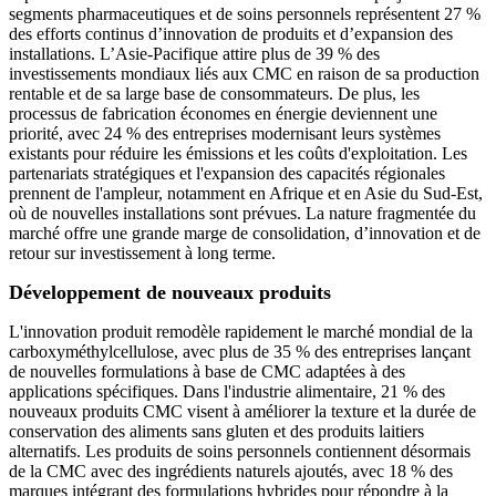
segments pharmaceutiques et de soins personnels représentent 27 %
des efforts continus d’innovation de produits et d’expansion des
installations. L’Asie-Pacifique attire plus de 39 % des
investissements mondiaux liés aux CMC en raison de sa production
rentable et de sa large base de consommateurs. De plus, les
processus de fabrication économes en énergie deviennent une
priorité, avec 24 % des entreprises modernisant leurs systèmes
existants pour réduire les émissions et les coûts d'exploitation. Les
partenariats stratégiques et l'expansion des capacités régionales
prennent de l'ampleur, notamment en Afrique et en Asie du Sud-Est,
où de nouvelles installations sont prévues. La nature fragmentée du
marché offre une grande marge de consolidation, d’innovation et de
retour sur investissement à long terme.
Développement de nouveaux produits
L'innovation produit remodèle rapidement le marché mondial de la
carboxyméthylcellulose, avec plus de 35 % des entreprises lançant
de nouvelles formulations à base de CMC adaptées à des
applications spécifiques. Dans l'industrie alimentaire, 21 % des
nouveaux produits CMC visent à améliorer la texture et la durée de
conservation des aliments sans gluten et des produits laitiers
alternatifs. Les produits de soins personnels contiennent désormais
de la CMC avec des ingrédients naturels ajoutés, avec 18 % des
marques intégrant des formulations hybrides pour répondre à la