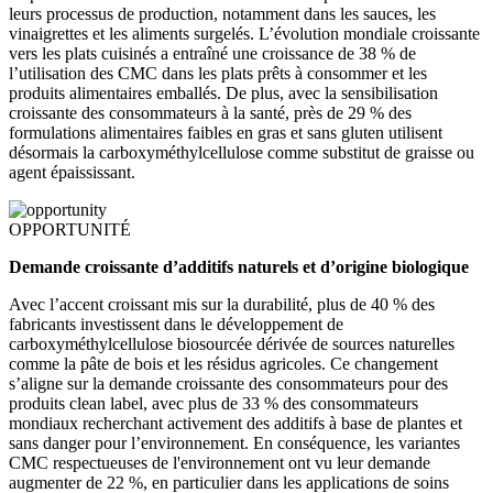
leurs processus de production, notamment dans les sauces, les
vinaigrettes et les aliments surgelés. L’évolution mondiale croissante
vers les plats cuisinés a entraîné une croissance de 38 % de
l’utilisation des CMC dans les plats prêts à consommer et les
produits alimentaires emballés. De plus, avec la sensibilisation
croissante des consommateurs à la santé, près de 29 % des
formulations alimentaires faibles en gras et sans gluten utilisent
désormais la carboxyméthylcellulose comme substitut de graisse ou
agent épaississant.
OPPORTUNITÉ
Demande croissante d’additifs naturels et d’origine biologique
Avec l’accent croissant mis sur la durabilité, plus de 40 % des
fabricants investissent dans le développement de
carboxyméthylcellulose biosourcée dérivée de sources naturelles
comme la pâte de bois et les résidus agricoles. Ce changement
s’aligne sur la demande croissante des consommateurs pour des
produits clean label, avec plus de 33 % des consommateurs
mondiaux recherchant activement des additifs à base de plantes et
sans danger pour l’environnement. En conséquence, les variantes
CMC respectueuses de l'environnement ont vu leur demande
augmenter de 22 %, en particulier dans les applications de soins