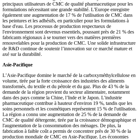
principaux utilisateurs de CMC de qualité pharmaceutique pour les
formulations nécessitant une grande stabilité. L'Europe enregistre
également une augmentation de 17 % de l'utilisation de CMC dans
les peintures et les adhésifs, en particulier pour les formulations à
base d'eau. Les processus de production respectueux de
l'environnement sont devenus essentiels, poussant près de 21 % des
fabricants régionaux à se tourner vers des matières premières
renouvelables pour la production de CMC. Une solide infrastructure
de R&D continue de soutenir l’innovation sur ce marché mature et
axé sur la durabilité.
Asie-Pacifique
L’Asie-Pacifique domine le marché de la carboxyméthylcellulose en
volume, tirée par la forte croissance des industries des aliments
transformés, du textile et du pétrole et du gaz. Plus de 43 % de la
demande de la région provient du secteur alimentaire, notamment
dans des pays comme la Chine, l’Inde et le Japon. L'industrie
pharmaceutique contribue à hauteur d'environ 19 %, tandis que les
soins personnels et les cosmétiques représentent 15 % de l'utilisation.
La région a connu une augmentation de 25 % de la demande de
CMC de qualité détergente, tirée par la croissance démographique et
l'augmentation de la consommation des ménages. De plus, la
fabrication à faible coût a permis de concentrer près de 30 % de la
production mondiale de CMC en Asie-Pacifique. Les économies