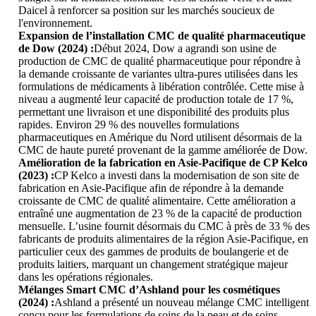
Daicel à renforcer sa position sur les marchés soucieux de
l'environnement.
Expansion de l’installation CMC de qualité pharmaceutique
de Dow (2024) :
Début 2024, Dow a agrandi son usine de
production de CMC de qualité pharmaceutique pour répondre à
la demande croissante de variantes ultra-pures utilisées dans les
formulations de médicaments à libération contrôlée. Cette mise à
niveau a augmenté leur capacité de production totale de 17 %,
permettant une livraison et une disponibilité des produits plus
rapides. Environ 29 % des nouvelles formulations
pharmaceutiques en Amérique du Nord utilisent désormais de la
CMC de haute pureté provenant de la gamme améliorée de Dow.
Amélioration de la fabrication en Asie-Pacifique de CP Kelco
(2023) :
CP Kelco a investi dans la modernisation de son site de
fabrication en Asie-Pacifique afin de répondre à la demande
croissante de CMC de qualité alimentaire. Cette amélioration a
entraîné une augmentation de 23 % de la capacité de production
mensuelle. L’usine fournit désormais du CMC à près de 33 % des
fabricants de produits alimentaires de la région Asie-Pacifique, en
particulier ceux des gammes de produits de boulangerie et de
produits laitiers, marquant un changement stratégique majeur
dans les opérations régionales.
Mélanges Smart CMC d’Ashland pour les cosmétiques
(2024) :
Ashland a présenté un nouveau mélange CMC intelligent
conçu pour les formulations de soins de la peau et de soins