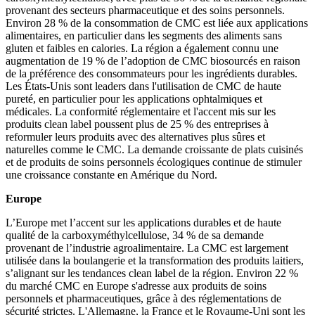
provenant des secteurs pharmaceutique et des soins personnels.
Environ 28 % de la consommation de CMC est liée aux applications
alimentaires, en particulier dans les segments des aliments sans
gluten et faibles en calories. La région a également connu une
augmentation de 19 % de l’adoption de CMC biosourcés en raison
de la préférence des consommateurs pour les ingrédients durables.
Les États-Unis sont leaders dans l'utilisation de CMC de haute
pureté, en particulier pour les applications ophtalmiques et
médicales. La conformité réglementaire et l'accent mis sur les
produits clean label poussent plus de 25 % des entreprises à
reformuler leurs produits avec des alternatives plus sûres et
naturelles comme le CMC. La demande croissante de plats cuisinés
et de produits de soins personnels écologiques continue de stimuler
une croissance constante en Amérique du Nord.
Europe
L’Europe met l’accent sur les applications durables et de haute
qualité de la carboxyméthylcellulose, 34 % de sa demande
provenant de l’industrie agroalimentaire. La CMC est largement
utilisée dans la boulangerie et la transformation des produits laitiers,
s’alignant sur les tendances clean label de la région. Environ 22 %
du marché CMC en Europe s'adresse aux produits de soins
personnels et pharmaceutiques, grâce à des réglementations de
sécurité strictes. L'Allemagne, la France et le Royaume-Uni sont les