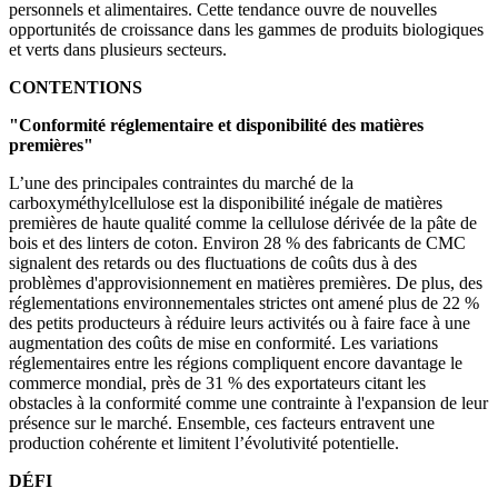
personnels et alimentaires. Cette tendance ouvre de nouvelles
opportunités de croissance dans les gammes de produits biologiques
et verts dans plusieurs secteurs.
CONTENTIONS
"Conformité réglementaire et disponibilité des matières
premières"
L’une des principales contraintes du marché de la
carboxyméthylcellulose est la disponibilité inégale de matières
premières de haute qualité comme la cellulose dérivée de la pâte de
bois et des linters de coton. Environ 28 % des fabricants de CMC
signalent des retards ou des fluctuations de coûts dus à des
problèmes d'approvisionnement en matières premières. De plus, des
réglementations environnementales strictes ont amené plus de 22 %
des petits producteurs à réduire leurs activités ou à faire face à une
augmentation des coûts de mise en conformité. Les variations
réglementaires entre les régions compliquent encore davantage le
commerce mondial, près de 31 % des exportateurs citant les
obstacles à la conformité comme une contrainte à l'expansion de leur
présence sur le marché. Ensemble, ces facteurs entravent une
production cohérente et limitent l’évolutivité potentielle.
DÉFI