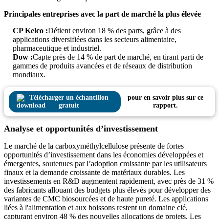
Principales entreprises avec la part de marché la plus élevée
CP Kelco :
Détient environ 18 % des parts, grâce à des
applications diversifiées dans les secteurs alimentaire,
pharmaceutique et industriel.
Dow :
Capte près de 14 % de part de marché, en tirant parti de
gammes de produits avancées et de réseaux de distribution
mondiaux.
Télécharger un échantillon
pour en savoir plus sur ce
gratuit
rapport.
Analyse et opportunités d’investissement
Le marché de la carboxyméthylcellulose présente de fortes
opportunités d’investissement dans les économies développées et
émergentes, soutenues par l’adoption croissante par les utilisateurs
finaux et la demande croissante de matériaux durables. Les
investissements en R&D augmentent rapidement, avec près de 31 %
des fabricants allouant des budgets plus élevés pour développer des
variantes de CMC biosourcées et de haute pureté. Les applications
liées à l'alimentation et aux boissons restent un domaine clé,
capturant environ 48 % des nouvelles allocations de projets. Les