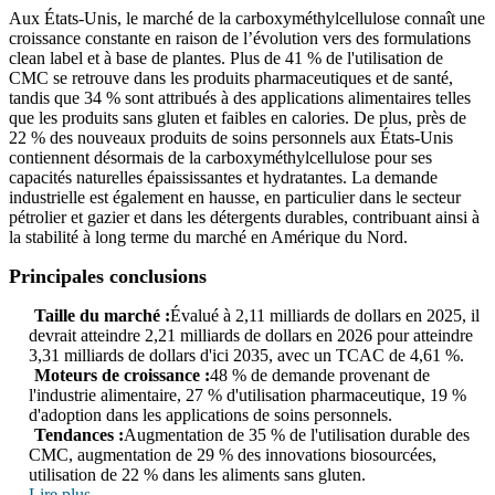
Aux États-Unis, le marché de la carboxyméthylcellulose connaît une
croissance constante en raison de l’évolution vers des formulations
clean label et à base de plantes. Plus de 41 % de l'utilisation de
CMC se retrouve dans les produits pharmaceutiques et de santé,
tandis que 34 % sont attribués à des applications alimentaires telles
que les produits sans gluten et faibles en calories. De plus, près de
22 % des nouveaux produits de soins personnels aux États-Unis
contiennent désormais de la carboxyméthylcellulose pour ses
capacités naturelles épaississantes et hydratantes. La demande
industrielle est également en hausse, en particulier dans le secteur
pétrolier et gazier et dans les détergents durables, contribuant ainsi à
la stabilité à long terme du marché en Amérique du Nord.
Principales conclusions
Taille du marché :
Évalué à 2,11 milliards de dollars en 2025, il
devrait atteindre 2,21 milliards de dollars en 2026 pour atteindre
3,31 milliards de dollars d'ici 2035, avec un TCAC de 4,61 %.
Moteurs de croissance :
48 % de demande provenant de
l'industrie alimentaire, 27 % d'utilisation pharmaceutique, 19 %
d'adoption dans les applications de soins personnels.
Tendances :
Augmentation de 35 % de l'utilisation durable des
CMC, augmentation de 29 % des innovations biosourcées,
utilisation de 22 % dans les aliments sans gluten.
Lire plus..