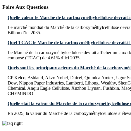
Foire Aux Questions
Quelle valeur le Marché de la carboxyméthylcellulose devrait-il
Le marché mondial du Marché de la carboxyméthylcellulose devrai
Billion d’ici 2035.
Quel TCAC le Marché de la carboxyméthylcellulose devrait-il a
Le Marché de la carboxyméthylcellulose devrait afficher un taux d
composé (TCAC) de 4.61% d’ici 2035.
Quels sont les principaux acteurs du Marché de la carboxyméth
CP Kelco, Ashland, Akzo Nobel, Daicel, Quimica Amtex, Ugur 
Dow, Nippon Paper Industries, Lamberti, Lihong, Wealthy, ShenG
Chemical, Anqiu Eagle Cellulose, Xuzhou Liyuan, Fushixin, M
CHEMINDO
Quelle était la valeur du Marché de la carboxyméthylcellulose 
En 2025, la valeur du Marché de la carboxyméthylcellulose s’éleva