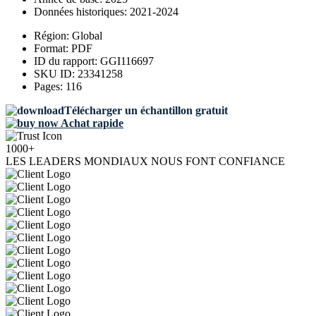
Données historiques:
2021-2024
Région:
Global
Format:
PDF
ID du rapport:
GGI116697
SKU ID:
23341258
Pages:
116
Télécharger un échantillon gratuit
Achat rapide
1000+
LES LEADERS MONDIAUX NOUS FONT CONFIANCE