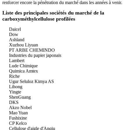
renforcer encore la pénétration du marché dans les années à venir.
Liste des principales sociétés du marché de la
carboxyméthylcellulose profilées
Daicel
Dow
Ashland
Xuzhou Liyuan
PT ARBE CHEMINDO
Industries du papier japonais
Lambert
Lude Chimique
Quimica Amtex
Riche
Ugur Seluloz Kimya AS
Lihong
Yingte
ShenGuang
DKS
Akzo Nobel
Mao Yuan
Fushixine
CP Kelco
Cellulose d'aigle d'Anqiu