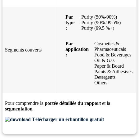
Par
Purity (50%-90%)
type
Purity (90%-99.5%)
:
Purity (99.5 %+)
Par
Cosmetics &
application
Pharmaceuticals
Segments couverts
:
Food & Beverages
Oil & Gas
Paper & Board
Paints & Adhesives
Detergents
Others
Pour comprendre la
portée détaillée du rapport
et la
segmentation
Télécharger un échantillon gratuit