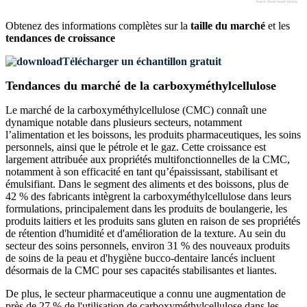
Obtenez des informations complètes sur la
taille du marché
et les
tendances de croissance
Télécharger un échantillon gratuit
Tendances du marché de la carboxyméthylcellulose
Le marché de la carboxyméthylcellulose (CMC) connaît une
dynamique notable dans plusieurs secteurs, notamment
l’alimentation et les boissons, les produits pharmaceutiques, les soins
personnels, ainsi que le pétrole et le gaz. Cette croissance est
largement attribuée aux propriétés multifonctionnelles de la CMC,
notamment à son efficacité en tant qu’épaississant, stabilisant et
émulsifiant. Dans le segment des aliments et des boissons, plus de
42 % des fabricants intègrent la carboxyméthylcellulose dans leurs
formulations, principalement dans les produits de boulangerie, les
produits laitiers et les produits sans gluten en raison de ses propriétés
de rétention d'humidité et d'amélioration de la texture. Au sein du
secteur des soins personnels, environ 31 % des nouveaux produits
de soins de la peau et d'hygiène bucco-dentaire lancés incluent
désormais de la CMC pour ses capacités stabilisantes et liantes.
De plus, le secteur pharmaceutique a connu une augmentation de
près de 27 % de l'utilisation de carboxyméthylcellulose dans les