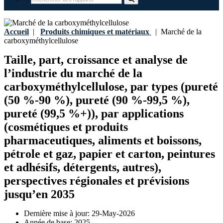
Accueil
|
Produits chimiques et matériaux
|
Marché de la
carboxyméthylcellulose
Taille, part, croissance et analyse de
l’industrie du marché de la
carboxyméthylcellulose, par types (pureté
(50 %-90 %), pureté (90 %-99,5 %),
pureté (99,5 %+)), par applications
(cosmétiques et produits
pharmaceutiques, aliments et boissons,
pétrole et gaz, papier et carton, peintures
et adhésifs, détergents, autres),
perspectives régionales et prévisions
jusqu’en 2035
Dernière mise à jour:
29-May-2026
Année de base:
2025