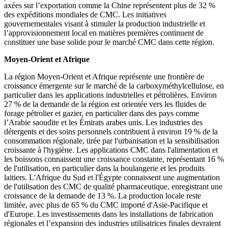
axées sur l’exportation comme la Chine représentent plus de 32 %
des expéditions mondiales de CMC. Les initiatives
gouvernementales visant à stimuler la production industrielle et
l’approvisionnement local en matières premières continuent de
constituer une base solide pour le marché CMC dans cette région.
Moyen-Orient et Afrique
La région Moyen-Orient et Afrique représente une frontière de
croissance émergente sur le marché de la carboxyméthylcellulose, en
particulier dans les applications industrielles et pétrolières. Environ
27 % de la demande de la région est orientée vers les fluides de
forage pétrolier et gazier, en particulier dans des pays comme
l’Arabie saoudite et les Émirats arabes unis. Les industries des
détergents et des soins personnels contribuent à environ 19 % de la
consommation régionale, tirée par l'urbanisation et la sensibilisation
croissante à l'hygiène. Les applications CMC dans l'alimentation et
les boissons connaissent une croissance constante, représentant 16 %
de l'utilisation, en particulier dans la boulangerie et les produits
laitiers. L'Afrique du Sud et l'Égypte connaissent une augmentation
de l'utilisation des CMC de qualité pharmaceutique, enregistrant une
croissance de la demande de 13 %. La production locale reste
limitée, avec plus de 65 % du CMC importé d'Asie-Pacifique et
d'Europe. Les investissements dans les installations de fabrication
régionales et l’expansion des industries utilisatrices finales devraient