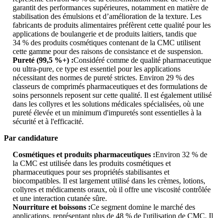
garantit des performances supérieures, notamment en matière de
stabilisation des émulsions et d’amélioration de la texture. Les
fabricants de produits alimentaires préfèrent cette qualité pour les
applications de boulangerie et de produits laitiers, tandis que
34 % des produits cosmétiques contenant de la CMC utilisent
cette gamme pour des raisons de consistance et de suspension.
Pureté (99,5 %+) :
Considéré comme de qualité pharmaceutique
ou ultra-pure, ce type est essentiel pour les applications
nécessitant des normes de pureté strictes. Environ 29 % des
classeurs de comprimés pharmaceutiques et des formulations de
soins personnels reposent sur cette qualité. Il est également utilisé
dans les collyres et les solutions médicales spécialisées, où une
pureté élevée et un minimum d'impuretés sont essentielles à la
sécurité et à l'efficacité.
Par candidature
Cosmétiques et produits pharmaceutiques :
Environ 32 % de
la CMC est utilisée dans les produits cosmétiques et
pharmaceutiques pour ses propriétés stabilisantes et
biocompatibles. Il est largement utilisé dans les crèmes, lotions,
collyres et médicaments oraux, où il offre une viscosité contrôlée
et une interaction cutanée sûre.
Nourriture et boissons :
Ce segment domine le marché des
applications, représentant plus de 48 % de l'utilisation de CMC. Il