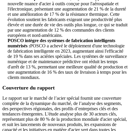
nouvelle nuance d'acier à outils conçue pour l'aérospatiale et
l'électronique, présentant une augmentation de 21 % de la dureté
et une amélioration de 17 % de la résistance thermique. Cette
évolution soutient les fabricants exigeant une productivité plus
élevée et une durée de vie des outils plus longue, ce qui se traduit
par une augmentation de 12 % des commandes des clients
européens et nord-américains.
POSCO intègre des systèmes de fabrication intelligents
numérisés :
POSCO a achevé le déploiement d'une technologie
de fabrication intelligente en 2023, augmentant ainsi l'efficacité
de 19 % dans ses aciéries spéciales. Les systèmes de surveillance
numérique et de maintenance prédictive ont réduit les temps
d'arrêt de 13 %, permettant une meilleure qualité de production et
une augmentation de 16 % des taux de livraison à temps pour les
clients mondiaux.
Couverture du rapport
Le rapport sur le marché de l’acier spécial fournit une couverture
complète de la dynamique du marché, de l’analyse des segments,
des perspectives régionales, des profils d’entreprises clés et des
tendances émergentes. L'étude analyse plus de 30 acteurs clés,
représentant plus de 80 % de la production mondiale d'acier spécial,
et suit les lancements de nouveaux produits, les expansions de
capacité et les initiatives en matière d'acier vert dans toutes les