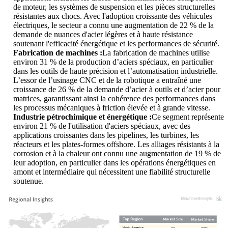
de moteur, les systèmes de suspension et les pièces structurelles
résistantes aux chocs. Avec l'adoption croissante des véhicules
électriques, le secteur a connu une augmentation de 22 % de la
demande de nuances d'acier légères et à haute résistance
soutenant l'efficacité énergétique et les performances de sécurité.
Fabrication de machines :
La fabrication de machines utilise
environ 31 % de la production d’aciers spéciaux, en particulier
dans les outils de haute précision et l’automatisation industrielle.
L’essor de l’usinage CNC et de la robotique a entraîné une
croissance de 26 % de la demande d’acier à outils et d’acier pour
matrices, garantissant ainsi la cohérence des performances dans
les processus mécaniques à friction élevée et à grande vitesse.
Industrie pétrochimique et énergétique :
Ce segment représente
environ 21 % de l'utilisation d'aciers spéciaux, avec des
applications croissantes dans les pipelines, les turbines, les
réacteurs et les plates-formes offshore. Les alliages résistants à la
corrosion et à la chaleur ont connu une augmentation de 19 % de
leur adoption, en particulier dans les opérations énergétiques en
amont et intermédiaire qui nécessitent une fiabilité structurelle
soutenue.
XX
XX%