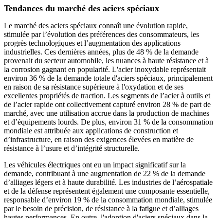
Tendances du marché des aciers spéciaux
Le marché des aciers spéciaux connaît une évolution rapide,
stimulée par l’évolution des préférences des consommateurs, les
progrès technologiques et l’augmentation des applications
industrielles. Ces dernières années, plus de 48 % de la demande
provenait du secteur automobile, les nuances à haute résistance et à
la corrosion gagnant en popularité. L'acier inoxydable représentait
environ 36 % de la demande totale d'aciers spéciaux, principalement
en raison de sa résistance supérieure à l'oxydation et de ses
excellentes propriétés de traction. Les segments de l’acier à outils et
de l’acier rapide ont collectivement capturé environ 28 % de part de
marché, avec une utilisation accrue dans la production de machines
et d’équipements lourds. De plus, environ 31 % de la consommation
mondiale est attribuée aux applications de construction et
d’infrastructure, en raison des exigences élevées en matière de
résistance à l’usure et d’intégrité structurelle.
Les véhicules électriques ont eu un impact significatif sur la
demande, contribuant à une augmentation de 22 % de la demande
d’alliages légers et à haute durabilité. Les industries de l’aérospatiale
et de la défense représentent également une composante essentielle,
responsable d’environ 19 % de la consommation mondiale, stimulée
par le besoin de précision, de résistance à la fatigue et d’alliages
hautes performances. En outre, l'adoption d'aciers spéciaux dans la