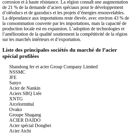
corrosion et à haute résistance. La région connaît une augmentation
de 21 % de la demande d’aciers spéciaux pour le développement
d’oléoducs et de gazoducs et les projets d’énergies renouvelables.
La dépendance aux importations reste élevée, avec environ 43 % de
la consommation couverte par les importations, mais la capacité de
production locale est en expansion. L’adoption de technologies et
l’amélioration de la qualité soutiennent la compétitivité de la région
sur les marchés intérieurs et d’exportation.
Liste des principales sociétés du marché de l’acier
spécial profilées
Shandong fer et acier Group Company Limited
NSSMC
JFE
Sanyo
Acier de Nankin
Aciers SBQ Ltée
XNTG
Arcelormittal
Ovako
Groupe Shagang
ACIER DAIDO
Acier spécial Dongbei
Acier Aichi