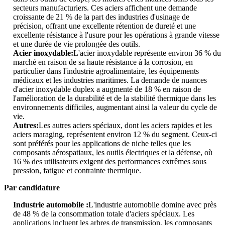
secteurs manufacturiers. Ces aciers affichent une demande
croissante de 21 % de la part des industries d'usinage de
précision, offrant une excellente rétention de dureté et une
excellente résistance à l'usure pour les opérations à grande vitesse
et une durée de vie prolongée des outils.
Acier inoxydable:
L'acier inoxydable représente environ 36 % du
marché en raison de sa haute résistance à la corrosion, en
particulier dans l'industrie agroalimentaire, les équipements
médicaux et les industries maritimes. La demande de nuances
d'acier inoxydable duplex a augmenté de 18 % en raison de
l'amélioration de la durabilité et de la stabilité thermique dans les
environnements difficiles, augmentant ainsi la valeur du cycle de
vie.
Autres:
Les autres aciers spéciaux, dont les aciers rapides et les
aciers maraging, représentent environ 12 % du segment. Ceux-ci
sont préférés pour les applications de niche telles que les
composants aérospatiaux, les outils électriques et la défense, où
16 % des utilisateurs exigent des performances extrêmes sous
pression, fatigue et contrainte thermique.
Par candidature
Industrie automobile :
L'industrie automobile domine avec près
de 48 % de la consommation totale d'aciers spéciaux. Les
applications incluent les arbres de transmission, les composants