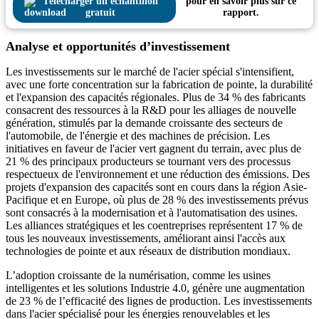
Télécharger un échantillon
pour en savoir plus sur ce
gratuit
rapport.
Analyse et opportunités d’investissement
Les investissements sur le marché de l'acier spécial s'intensifient,
avec une forte concentration sur la fabrication de pointe, la durabilité
et l'expansion des capacités régionales. Plus de 34 % des fabricants
consacrent des ressources à la R&D pour les alliages de nouvelle
génération, stimulés par la demande croissante des secteurs de
l'automobile, de l'énergie et des machines de précision. Les
initiatives en faveur de l'acier vert gagnent du terrain, avec plus de
21 % des principaux producteurs se tournant vers des processus
respectueux de l'environnement et une réduction des émissions. Des
projets d'expansion des capacités sont en cours dans la région Asie-
Pacifique et en Europe, où plus de 28 % des investissements prévus
sont consacrés à la modernisation et à l'automatisation des usines.
Les alliances stratégiques et les coentreprises représentent 17 % de
tous les nouveaux investissements, améliorant ainsi l'accès aux
technologies de pointe et aux réseaux de distribution mondiaux.
L’adoption croissante de la numérisation, comme les usines
intelligentes et les solutions Industrie 4.0, génère une augmentation
de 23 % de l’efficacité des lignes de production. Les investissements
dans l'acier spécialisé pour les énergies renouvelables et les