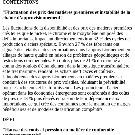
CONTENTIONS
"Fluctuation des prix des matières premières et instabilité de la
chaîne d’approvisionnement"
Les fluctuations de la disponibilité et des prix des matières premières
clés telles que le nickel, le chrome et le molybdène ont posé des
défis importants, impactant directement environ 32 % des cycles de
production d'aciers spéciaux. Environ 27 % des fabricants ont
signalé des retards et des perturbations dans l'approvisionnement en
alliages de haute qualité en raison de problèmes géopolitiques et de
restrictions commerciales. En outre, plus de 21 % du marché a
connu des goulots d'étranglement dans la logistique transfrontalière
et le fret maritime, rendant les achats inefficaces et coûteux.
L’incohérence des approvisionnements en matières premières a
conduit à des structures de prix volatiles, réduisant la prévisibilité
pour les acheteurs et les fournisseurs. Les producteurs d’acier
opérant dans les économies émergentes sont confrontés à des coûts
de près de 18 % plus élevés en raison de leur dépendance aux
importations, ce qui crée des contraintes pour le maintien de marges
bénéficiaires et de modèles de tarification compétitifs.
DÉFI
"Hausse des coûts et pression en matière de conformité