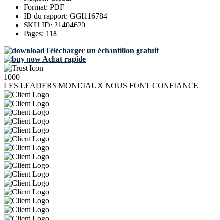
Format:
PDF
ID du rapport:
GGI116784
SKU ID:
21404620
Pages:
118
Télécharger un échantillon gratuit
Achat rapide
1000+
LES LEADERS MONDIAUX NOUS FONT CONFIANCE