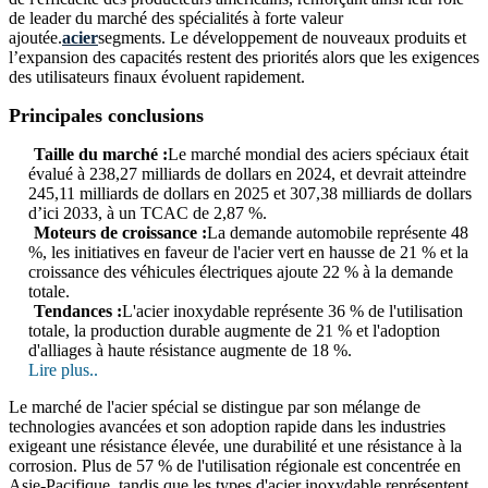
de leader du marché des spécialités à forte valeur
ajoutée.
acier
segments. Le développement de nouveaux produits et
l’expansion des capacités restent des priorités alors que les exigences
des utilisateurs finaux évoluent rapidement.
Principales conclusions
Taille du marché :
Le marché mondial des aciers spéciaux était
évalué à 238,27 milliards de dollars en 2024, et devrait atteindre
245,11 milliards de dollars en 2025 et 307,38 milliards de dollars
d’ici 2033, à un TCAC de 2,87 %.
Moteurs de croissance :
La demande automobile représente 48
%, les initiatives en faveur de l'acier vert en hausse de 21 % et la
croissance des véhicules électriques ajoute 22 % à la demande
totale.
Tendances :
L'acier inoxydable représente 36 % de l'utilisation
totale, la production durable augmente de 21 % et l'adoption
d'alliages à haute résistance augmente de 18 %.
Lire plus..
Le marché de l'acier spécial se distingue par son mélange de
technologies avancées et son adoption rapide dans les industries
exigeant une résistance élevée, une durabilité et une résistance à la
corrosion. Plus de 57 % de l'utilisation régionale est concentrée en
Asie-Pacifique, tandis que les types d'acier inoxydable représentent