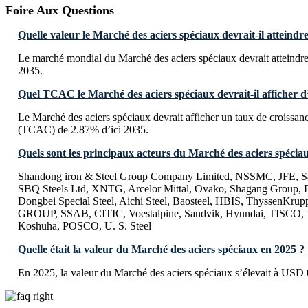
Foire Aux Questions
Quelle valeur le Marché des aciers spéciaux devrait-il atteindre
Le marché mondial du Marché des aciers spéciaux devrait atteindre
2035.
Quel TCAC le Marché des aciers spéciaux devrait-il afficher d’
Le Marché des aciers spéciaux devrait afficher un taux de croissa
(TCAC) de 2.87% d’ici 2035.
Quels sont les principaux acteurs du Marché des aciers spécia
Shandong iron & Steel Group Company Limited, NSSMC, JFE, Sa
SBQ Steels Ltd, XNTG, Arcelor Mittal, Ovako, Shagang Grou
Dongbei Special Steel, Aichi Steel, Baosteel, HBIS, Thysse
GROUP, SSAB, CITIC, Voestalpine, Sandvik, Hyundai, TISCO, 
Koshuha, POSCO, U. S. Steel
Quelle était la valeur du Marché des aciers spéciaux en 2025 ?
En 2025, la valeur du Marché des aciers spéciaux s’élevait à USD 