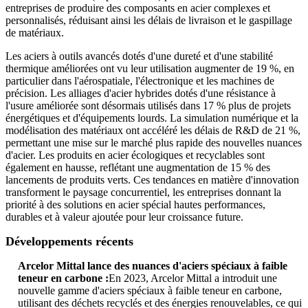
entreprises de produire des composants en acier complexes et
personnalisés, réduisant ainsi les délais de livraison et le gaspillage
de matériaux.
Les aciers à outils avancés dotés d'une dureté et d'une stabilité
thermique améliorées ont vu leur utilisation augmenter de 19 %, en
particulier dans l'aérospatiale, l'électronique et les machines de
précision. Les alliages d'acier hybrides dotés d'une résistance à
l'usure améliorée sont désormais utilisés dans 17 % plus de projets
énergétiques et d'équipements lourds. La simulation numérique et la
modélisation des matériaux ont accéléré les délais de R&D de 21 %,
permettant une mise sur le marché plus rapide des nouvelles nuances
d'acier. Les produits en acier écologiques et recyclables sont
également en hausse, reflétant une augmentation de 15 % des
lancements de produits verts. Ces tendances en matière d'innovation
transforment le paysage concurrentiel, les entreprises donnant la
priorité à des solutions en acier spécial hautes performances,
durables et à valeur ajoutée pour leur croissance future.
Développements récents
Arcelor Mittal lance des nuances d'aciers spéciaux à faible
teneur en carbone :
En 2023, Arcelor Mittal a introduit une
nouvelle gamme d'aciers spéciaux à faible teneur en carbone,
utilisant des déchets recyclés et des énergies renouvelables, ce qui