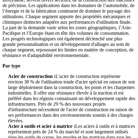
de précision. Les applications dans les domaines de l’automobile, de
l’énergie et de la fabrication continuent de dominer le paysage des
utilisations. Chaque segment apporte des propriétés mécaniques et
chimiques distinctes adaptées aux performances d'utilisation finale.
La part de la demande varie selon les zones géographiques, l’Asie-
Pacifique et l’Europe étant en tête des volumes de consommation.
Les progrès technologiques ont également déclenché une plus
grande personnalisation et un développement d'alliages au sein de
chaque segment, repoussant les limites en matière de conception, de
résistance et d'adaptabilité environnementale.
Par type
Acier de construction :
L'acier de construction représente
environ 38 % de l'utilisation totale d'acier spécial en raison de son
large déploiement dans la construction, les ponts et les charpentes
industrielles. Il offre une résistance élevée à la traction et est
préféré dans les régions connaissant un développement rapide des
infrastructures. Près de 29 % des nouveaux projets
d'infrastructure nécessitent de l'acier de construction en raison de
ses performances dans des environnements soumis à des charges
élevées.
Acier à outils et acier à matrice :
Les aciers à outils et à matrices
représentent près de 24 % du marché et sont largement utilisés
dans les outils de coupe, les moules et les matrices dans tous les