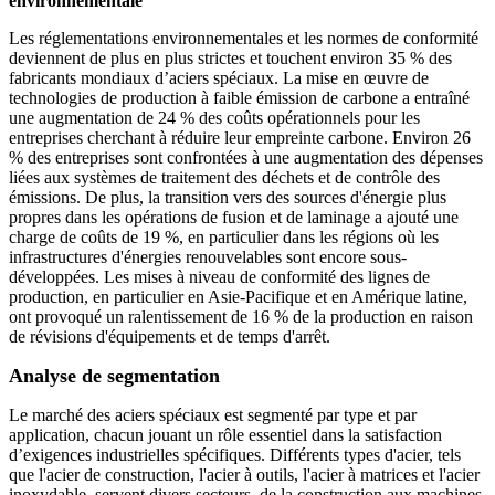
environnementale"
Les réglementations environnementales et les normes de conformité
deviennent de plus en plus strictes et touchent environ 35 % des
fabricants mondiaux d’aciers spéciaux. La mise en œuvre de
technologies de production à faible émission de carbone a entraîné
une augmentation de 24 % des coûts opérationnels pour les
entreprises cherchant à réduire leur empreinte carbone. Environ 26
% des entreprises sont confrontées à une augmentation des dépenses
liées aux systèmes de traitement des déchets et de contrôle des
émissions. De plus, la transition vers des sources d'énergie plus
propres dans les opérations de fusion et de laminage a ajouté une
charge de coûts de 19 %, en particulier dans les régions où les
infrastructures d'énergies renouvelables sont encore sous-
développées. Les mises à niveau de conformité des lignes de
production, en particulier en Asie-Pacifique et en Amérique latine,
ont provoqué un ralentissement de 16 % de la production en raison
de révisions d'équipements et de temps d'arrêt.
Analyse de segmentation
Le marché des aciers spéciaux est segmenté par type et par
application, chacun jouant un rôle essentiel dans la satisfaction
d’exigences industrielles spécifiques. Différents types d'acier, tels
que l'acier de construction, l'acier à outils, l'acier à matrices et l'acier
inoxydable, servent divers secteurs, de la construction aux machines