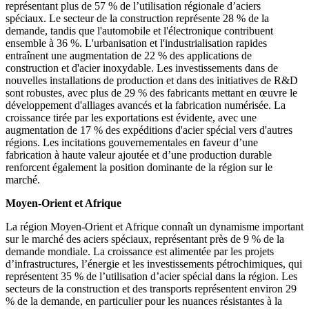
représentant plus de 57 % de l’utilisation régionale d’aciers
spéciaux. Le secteur de la construction représente 28 % de la
demande, tandis que l'automobile et l'électronique contribuent
ensemble à 36 %. L'urbanisation et l'industrialisation rapides
entraînent une augmentation de 22 % des applications de
construction et d'acier inoxydable. Les investissements dans de
nouvelles installations de production et dans des initiatives de R&D
sont robustes, avec plus de 29 % des fabricants mettant en œuvre le
développement d'alliages avancés et la fabrication numérisée. La
croissance tirée par les exportations est évidente, avec une
augmentation de 17 % des expéditions d'acier spécial vers d'autres
régions. Les incitations gouvernementales en faveur d’une
fabrication à haute valeur ajoutée et d’une production durable
renforcent également la position dominante de la région sur le
marché.
Moyen-Orient et Afrique
La région Moyen-Orient et Afrique connaît un dynamisme important
sur le marché des aciers spéciaux, représentant près de 9 % de la
demande mondiale. La croissance est alimentée par les projets
d’infrastructures, l’énergie et les investissements pétrochimiques, qui
représentent 35 % de l’utilisation d’acier spécial dans la région. Les
secteurs de la construction et des transports représentent environ 29
% de la demande, en particulier pour les nuances résistantes à la