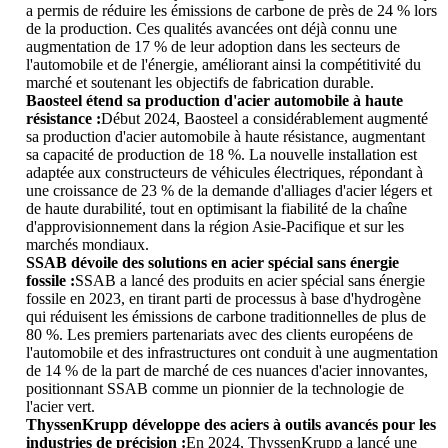
a permis de réduire les émissions de carbone de près de 24 % lors
de la production. Ces qualités avancées ont déjà connu une
augmentation de 17 % de leur adoption dans les secteurs de
l'automobile et de l'énergie, améliorant ainsi la compétitivité du
marché et soutenant les objectifs de fabrication durable.
Baosteel étend sa production d'acier automobile à haute
résistance :
Début 2024, Baosteel a considérablement augmenté
sa production d'acier automobile à haute résistance, augmentant
sa capacité de production de 18 %. La nouvelle installation est
adaptée aux constructeurs de véhicules électriques, répondant à
une croissance de 23 % de la demande d'alliages d'acier légers et
de haute durabilité, tout en optimisant la fiabilité de la chaîne
d'approvisionnement dans la région Asie-Pacifique et sur les
marchés mondiaux.
SSAB dévoile des solutions en acier spécial sans énergie
fossile :
SSAB a lancé des produits en acier spécial sans énergie
fossile en 2023, en tirant parti de processus à base d'hydrogène
qui réduisent les émissions de carbone traditionnelles de plus de
80 %. Les premiers partenariats avec des clients européens de
l'automobile et des infrastructures ont conduit à une augmentation
de 14 % de la part de marché de ces nuances d'acier innovantes,
positionnant SSAB comme un pionnier de la technologie de
l'acier vert.
ThyssenKrupp développe des aciers à outils avancés pour les
industries de précision :
En 2024, ThyssenKrupp a lancé une