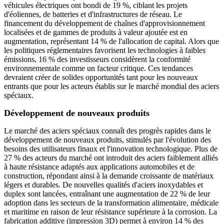
véhicules électriques ont bondi de 19 %, ciblant les projets
d'éoliennes, de batteries et d'infrastructures de réseau. Le
financement du développement de chaînes d'approvisionnement
localisées et de gammes de produits à valeur ajoutée est en
augmentation, représentant 14 % de l'allocation de capital. Alors que
les politiques réglementaires favorisent les technologies à faibles
émissions, 16 % des investisseurs considèrent la conformité
environnementale comme un facteur critique. Ces tendances
devraient créer de solides opportunités tant pour les nouveaux
entrants que pour les acteurs établis sur le marché mondial des aciers
spéciaux.
Développement de nouveaux produits
Le marché des aciers spéciaux connaît des progrès rapides dans le
développement de nouveaux produits, stimulés par l'évolution des
besoins des utilisateurs finaux et l'innovation technologique. Plus de
27 % des acteurs du marché ont introduit des aciers faiblement alliés
à haute résistance adaptés aux applications automobiles et de
construction, répondant ainsi à la demande croissante de matériaux
légers et durables. De nouvelles qualités d'aciers inoxydables et
duplex sont lancées, entraînant une augmentation de 22 % de leur
adoption dans les secteurs de la transformation alimentaire, médicale
et maritime en raison de leur résistance supérieure à la corrosion. La
fabrication additive (impression 3D) permet à environ 14 % des