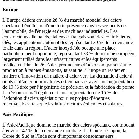
Europe
L'Europe détient environ 28 % du marché mondial des aciers
spéciaux, bénéficiant d'une forte présence dans les segments de
l'automobile, de l'énergie et des machines industrielles. Les
constructeurs allemands, italiens et français sont des contributeurs
clés, les applications automobiles représentant 39 % de la demande
totale dans la région. L'acier inoxydable occupe une place
particulièrement importante, représentant 33 % du marché européen,
largement utilisé dans les infrastructures et les équipements
médicaux. Plus de 26 % des producteurs d’acier sont passés à une
production à faibles émissions, faisant de l’Europe un leader en
matière d’innovation en matière d’acier vert. La demande d’acier à
outils et d’acier pour matrices est en hausse, avec une augmentation
de 19 % tirée par l’ingénierie de précision et la fabrication de pointe.
La région connaît également une augmentation de 15 % de
l’adoption d’aciers spéciaux pour les projets d’énergies
renouvelables, tels que les infrastructures éoliennes et solaires.
Asie-Pacifique
L'Asie-Pacifique domine le marché des aciers spéciaux, contribuant
à environ 42 % de la demande mondiale. La Chine, le Japon, la
Corée du Sud et l’Inde sont d’importants consommateurs,