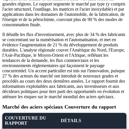
grandes régions. Le rapport segmente le marché par type (y compris
l'acier structurel, l'outillage, les matrices et l'acier inoxydable) et par
applications dans les domaines de l'automobile, de la fabrication, de
l'énergie et de la pétrochimie, couvrant plus de 90 % des modes de
consommation finale.
Il détaille les flux d'investissement, avec plus de 34 % des fabricants
se concentrant sur la numérisation et l'automatisation, et met en
évidence l'augmentation de 21 % du développement de produits
durables. L'analyse régionale couvre l'Amérique du Nord, l'Europe,
l'Asie-Pacifique, le Moyen-Orient et l'Afrique, reflétant les
tendances de la demande, les flux commerciaux et les
environnements réglementaires qui façonnent le paysage
concurrentiel. Un accent particulier est mis sur l'innovation, puisque
27 % des acteurs du marché ont introduit de nouveaux grades et
procédés au cours des deux dernières années. Le rapport fournit des
informations exploitables aux fabricants, aux investisseurs et aux
décideurs politiques pour tirer parti des opportunités en évolution et
atténuer les risques sur le marché mondial des aciers spéciaux.
Marché des aciers spéciaux Couverture du rapport
COUVERTURE DU
DÉTAILS
RAPPORT