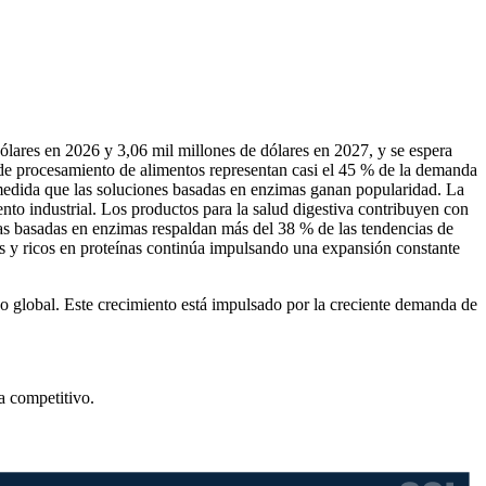
ólares en 2026 y 3,06 mil millones de dólares en 2027, y se espera
de procesamiento de alimentos representan casi el 45 % de la demanda
 medida que las soluciones basadas en enzimas ganan popularidad. La
nto industrial. Los productos para la salud digestiva contribuyen con
as basadas en enzimas respaldan más del 38 % de las tendencias de
s y ricos en proteínas continúa impulsando una expansión constante
o global. Este crecimiento está impulsado por la creciente demanda de
a competitivo
.