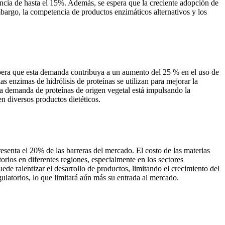
encia de hasta el 15%. Además, se espera que la creciente adopción de
bargo, la competencia de productos enzimáticos alternativos y los
spera que esta demanda contribuya a un aumento del 25 % en el uso de
 enzimas de hidrólisis de proteínas se utilizan para mejorar la
e la demanda de proteínas de origen vegetal está impulsando la
n diversos productos dietéticos.
resenta el 20% de las barreras del mercado. El costo de las materias
orios en diferentes regiones, especialmente en los sectores
ede ralentizar el desarrollo de productos, limitando el crecimiento del
atorios, lo que limitará aún más su entrada al mercado.