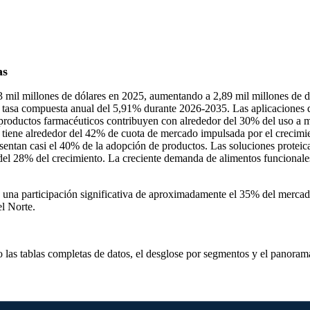
as
3 mil millones de dólares en 2025, aumentando a 2,89 mil millones de d
na tasa compuesta anual del 5,91% durante 2026-2035. Las aplicaciones 
os productos farmacéuticos contribuyen con alrededor del 30% del uso a
o tiene alrededor del 42% de cuota de mercado impulsada por el crecimie
sentan casi el 40% de la adopción de productos. Las soluciones proteic
del 28% del crecimiento. La creciente demanda de alimentos funcionale
e una participación significativa de aproximadamente el 35% del mercad
el Norte.
o las
tablas completas de datos, el desglose por segmentos y el panoram