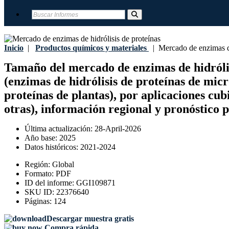
Inicio
|
Productos químicos y materiales
|
Mercado de enzimas de 
Tamaño del mercado de enzimas de hidrólisis
(enzimas de hidrólisis de proteínas de micr
proteínas de plantas), por aplicaciones cub
otras), información regional y pronóstico 
Última actualización:
28-April-2026
Año base:
2025
Datos históricos:
2021-2024
Región:
Global
Formato:
PDF
ID del informe:
GGI109871
SKU ID:
22376640
Páginas:
124
Descargar muestra gratis
Compra rápida