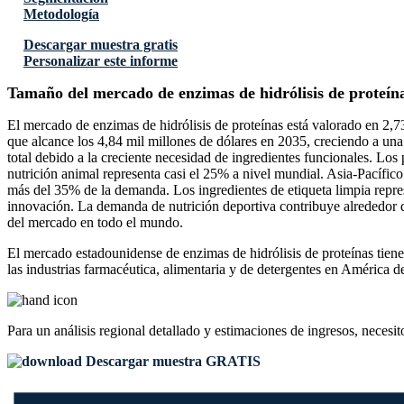
Metodología
Descargar muestra gratis
Personalizar este informe
Tamaño del mercado de enzimas de hidrólisis de proteín
El mercado de enzimas de hidrólisis de proteínas está valorado en 2,7
que alcance los 4,84 mil millones de dólares en 2035, creciendo a u
total debido a la creciente necesidad de ingredientes funcionales. L
nutrición animal representa casi el 25% a nivel mundial. Asia-Pacífic
más del 35% de la demanda. Los ingredientes de etiqueta limpia repre
innovación. La demanda de nutrición deportiva contribuye alrededor 
del mercado en todo el mundo.
El mercado estadounidense de enzimas de hidrólisis de proteínas tien
las industrias farmacéutica, alimentaria y de detergentes en América d
Para un análisis regional detallado y estimaciones de ingresos, necesit
Descargar muestra GRATIS