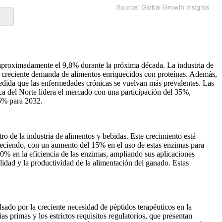
 aproximadamente el 9,8% durante la próxima década. La industria de
a creciente demanda de alimentos enriquecidos con proteínas. Además,
medida que las enfermedades crónicas se vuelvan más prevalentes. Las
a del Norte lidera el mercado con una participación del 35%,
25% para 2032.
 de la industria de alimentos y bebidas. Este crecimiento está
reciendo, con un aumento del 15% en el uso de estas enzimas para
10% en la eficiencia de las enzimas, ampliando sus aplicaciones
lidad y la productividad de la alimentación del ganado. Estas
ado por la creciente necesidad de péptidos terapéuticos en la
s primas y los estrictos requisitos regulatorios, que presentan