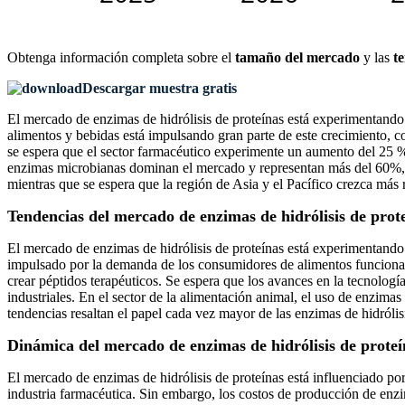
Obtenga información completa sobre el
tamaño del mercado
y las
t
Descargar muestra gratis
El mercado de enzimas de hidrólisis de proteínas está experimentand
alimentos y bebidas está impulsando gran parte de este crecimiento, 
se espera que el sector farmacéutico experimente un aumento del 25 %
enzimas microbianas dominan el mercado y representan más del 60%, de
mientras que se espera que la región de Asia y el Pacífico crezca má
Tendencias del mercado de enzimas de hidrólisis de prot
El mercado de enzimas de hidrólisis de proteínas está experimentando
impulsado por la demanda de los consumidores de alimentos funcionale
crear péptidos terapéuticos. Se espera que los avances en la tecnologí
industriales. En el sector de la alimentación animal, el uso de enzima
tendencias resaltan el papel cada vez mayor de las enzimas de hidrólisi
Dinámica del mercado de enzimas de hidrólisis de proteí
El mercado de enzimas de hidrólisis de proteínas está influenciado po
industria farmacéutica. Sin embargo, los costos de producción de enzim