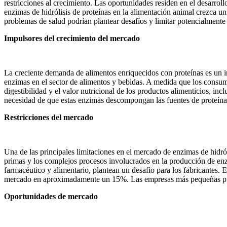
restricciones al crecimiento. Las oportunidades residen en el desarro
enzimas de hidrólisis de proteínas en la alimentación animal crezca 
problemas de salud podrían plantear desafíos y limitar potencialmente
Impulsores del crecimiento del mercado
La creciente demanda de alimentos enriquecidos con proteínas es un i
enzimas en el sector de alimentos y bebidas. A medida que los consumi
digestibilidad y el valor nutricional de los productos alimenticios, in
necesidad de que estas enzimas descompongan las fuentes de proteínas
Restricciones del mercado
Una de las principales limitaciones en el mercado de enzimas de hidról
primas y los complejos procesos involucrados en la producción de enzim
farmacéutico y alimentario, plantean un desafío para los fabricantes. 
mercado en aproximadamente un 15%. Las empresas más pequeñas pueden
Oportunidades de mercado