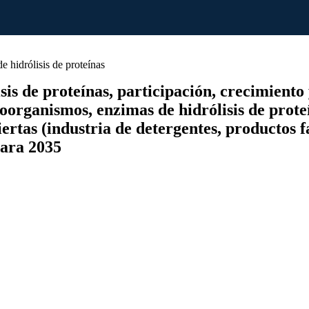
hidrólisis de proteínas
 de proteínas, participación, crecimiento y 
oorganismos, enzimas de hidrólisis de prote
iertas (industria de detergentes, productos 
para 2035