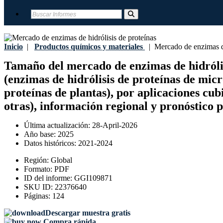
Inicio
|
Productos químicos y materiales
|
Mercado de enzimas de 
Tamaño del mercado de enzimas de hidrólisis
(enzimas de hidrólisis de proteínas de micr
proteínas de plantas), por aplicaciones cub
otras), información regional y pronóstico 
Última actualización:
28-April-2026
Año base:
2025
Datos históricos:
2021-2024
Región:
Global
Formato:
PDF
ID del informe:
GGI109871
SKU ID:
22376640
Páginas:
124
Descargar muestra gratis
Compra rápida