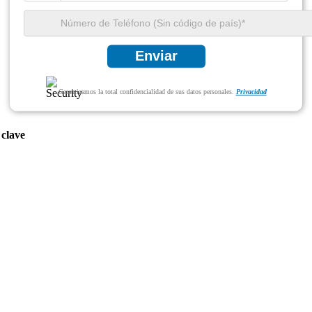
Enviar
Garantizamos la total confidencialidad de sus datos personales.
Privacidad
 clave