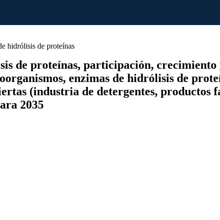
hidrólisis de proteínas
 de proteínas, participación, crecimiento y 
oorganismos, enzimas de hidrólisis de prote
iertas (industria de detergentes, productos 
para 2035