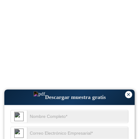
×
Descargar muestra gratis