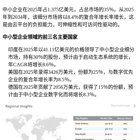
中小企业在2025年占1.375亿美元，占总市场的35％。从2025
年到2034年，该细分市场将以8.4％的复合年增长率增长，这
是由云平台的负担能力，可伸缩性和可访问性驱动的。
中小型企业领域的前三名主要国家
印度在2025年以41.11亿美元的价格领导了中小型企业细分
市场，持有30％的股份，预计由于启动生态系统的增长，
年CAGR将增长8.6％。
美国在2025年录得3426万美元，份额为25％，与数字优先
企业的复合年增长率为8.5％。
德国在2025年贡献了2056万美元，获得了15％的份额，预
计由于中小型企业数字化而将增长8.3％。
164.45 M
42%
105.72 M
27%
90.06 M
23%
31.32 M
8%