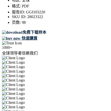
地区:
全球
格式:
PDF
报告ID:
GGI103220
SKU ID:
28023322
页数:
98
免费下载样本
快速購買
1000+
全球领导者信赖我们