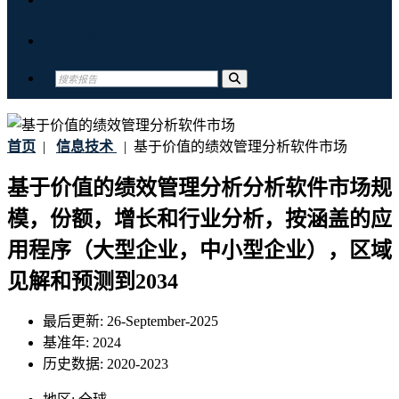
联系我们
首页
|
信息技术
|
基于价值的绩效管理分析软件市场
基于价值的绩效管理分析分析软件市场规
模，份额，增长和行业分析，按涵盖的应
用程序（大型企业，中小型企业），区域
见解和预测到2034
最后更新:
26-September-2025
基准年:
2024
历史数据:
2020-2023