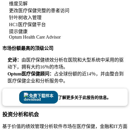
维度见解
更改医疗保健完整的患者访问
针叶树收入管理
HC1医疗保健平台
提示健康
Optum Health Care Advisor
市场份额最高的顶级公司
史诗：
由医疗保健绩效分析在医院和大型系统中采用的驱
动下，拥有大约16％的市场。
Optum医疗保健顾问：
占全球份额的近14％，并由整合到
医疗保健企业和分析服务中。
免费下载样本
了解更多关于此报告的信息。
投资分析和机会
基于价值的绩效管理分析软件市场在医疗保健，金融和IT方面