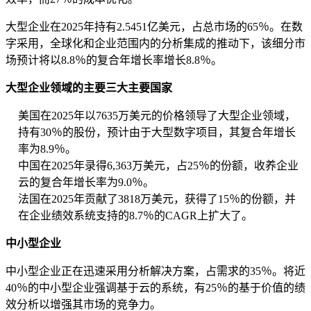
大型企业在2025年持有2.5451亿美元，占总市场的65％。在数
字采用，全球化和企业范围内的分析集成的推动下，该细分市
场预计将以8.8％的复合年增长率增长8.8％。
大型企业领域的主要三大主要国家
美国在2025年以7635万美元的价格领导了大型企业领域，
持有30％的股份，预计由于大型数字项目，其复合年增长
率为8.9％。
中国在2025年录得6,363万美元，占25％的份额，收养企业
云的复合年增长率为9.0％。
法国在2025年贡献了3818万美元，获得了15％的份额，并
在企业绩效系统支持的8.7％的CAGR上扩大了。
中小型企业
中小型企业正在迅速采用分析解决方案，占需求的35％。将近
40％的中小型企业强调基于云的系统，有25％的基于价值的绩
效分析以增强其市场的竞争力。