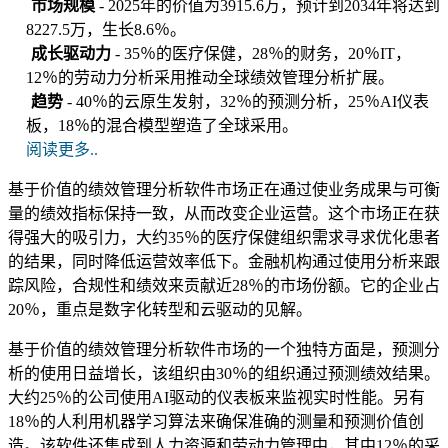
市场规模
- 2025年的价值为3915.6万，预计到2034年将达到
8227.5万，生长8.6％。
成长驱动力
- 35％的医疗保健，28％的财务，20％IT，
12％的劳动力分析采用推动全球绩效管理分析扩展。
趋势
- 40％的云原生发射，32％的预测分析，25％AI仪表
板，18％的混合模型塑造了全球采用。
阅读更多..
基于价值的绩效管理分析软件市场正在通过使业务成果与可衡
量的绩效指标保持一致，从而改变企业运营。这个市场正在获
得强大的吸引力，大约35％的医疗保健组织需求寻求优化患者
的结果，同时降低运营效率低下。金融机构通过使用分析来跟
踪风险，合规性和绩效来贡献近28％的市场份额。它的企业占
20％，重点是数字化转型和云驱动的见解。
基于价值的绩效管理分析软件市场的一个独特方面是，预测分
析的使用日益增长，该组织由30％的组织通过预测绩效结果。
大约25％的公司使用AI驱动的仪表板来监视实时性能。另有
18％的人利用机器学习算法来确保准确的测量和预测价值创
造。该软件还集成到人力资源和劳动力管理中，其中12％的采