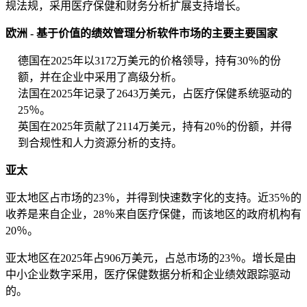
规法规，采用医疗保健和财务分析扩展支持增长。
欧洲 - 基于价值的绩效管理分析软件市场的主要主要国家
德国在2025年以3172万美元的价格领导，持有30％的份
额，并在企业中采用了高级分析。
法国在2025年记录了2643万美元，占医疗保健系统驱动的
25％。
英国在2025年贡献了2114万美元，持有20％的份额，并得
到合规性和人力资源分析的支持。
亚太
亚太地区占市场的23％，并得到快速数字化的支持。近35％的
收养是来自企业，28％来自医疗保健，而该地区的政府机构有
20％。
亚太地区在2025年占906万美元，占总市场的23％。增长是由
中小企业数字采用，医疗保健数据分析和企业绩效跟踪驱动
的。