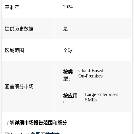
2024
基准年
提供历史数据
是
区域范围
全球
Cloud-Based
按类
On-Premises
型 :
涵盖细分市场
Large Enterprises
按应用
SMEs
:
了解
详细市场报告范围
和
细分