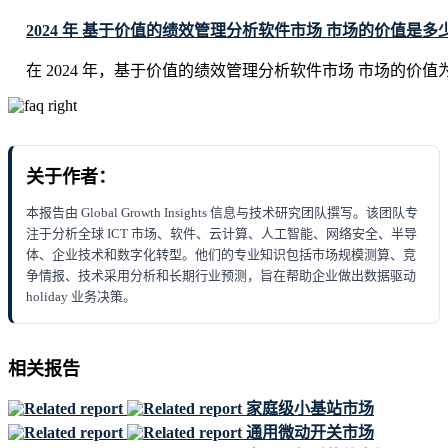
2024 年 基于价值的绩效管理分析软件市场 市场的价值是多
在 2024 年，基于价值的绩效管理分析软件市场 市场的价值为 USD 3
关于作者：
本报告由 Global Growth Insights 信息与技术研究团队撰写。该团队专
注于分析全球 ICT 市场、软件、云计算、人工智能、网络安全、半导
体、企业技术和数字化转型。他们的专业知识包括市场规模测算、竞
争情报、技术采用分析和长期行业预测，旨在帮助企业做出数据驱动
holiday 业务决策。
相关报告
家庭级小基站市场
通用微动开关市场