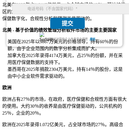
北美在2025年占1.6445亿美元，占全球市场的42％。预计该地
区的复合年增长率为8.5％，从2025年至2034年，这是由医疗
保健数字化，合规性分析和预测工具驱动的。
提交
北美 - 基于价值的绩效管理分析软件市场的主要主要国家
我们保证对您的个人信息完全保密.
隐私
美国在2025年以9867万美元的价格领导，持有60％的份
额，由于企业范围内的数字分析集成而扩大。
加拿大在2025年录得4174万美元，占25％的份额，并在采
用医疗保健数据的支持下。
墨西哥在2025年捐款2304万美元，持有14％的股份，这是
由中小企业软件需求驱动的。
欧洲
欧洲占有27％的市场，在政府，医疗保健和合规性方面有很大
的使用。大约30％的收养是由医疗保健驱动的，公共机构的
25％，企业的20％。
欧洲在2025年录得1.072亿美元，占全球市场的27％。高级合