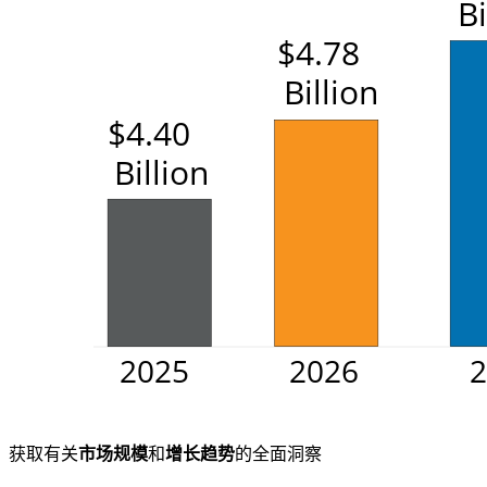
获取有关
市场规模
和
增长趋势
的全面洞察