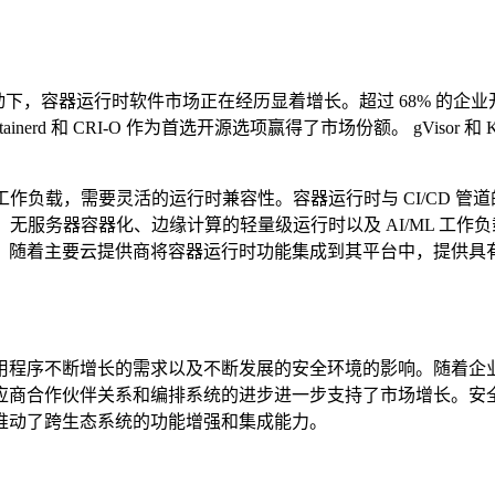
的推动下，容器运行时软件市场正在经历显着增长。超过 68% 的
inerd 和 CRI-O 作为首选开源选项赢得了市场份额。 gVisor 和
工作负载，需要灵活的运行时兼容性。容器运行时与 CI/CD 
。无服务器容器化、边缘计算的轻量级运行时以及 AI/ML 工
。随着主要云提供商将容器运行时功能集成到其平台中，提供具
用程序不断增长的需求以及不断发展的安全环境的影响。随着企
应商合作伙伴关系和编排系统的进步进一步支持了市场增长。安
推动了跨生态系统的功能增强和集成能力。