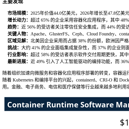
主要发现
市场规模：
2025年价值44.0亿美元，2026年增长至47.8亿
增长动力：
超过 65% 的企业采用容器化应用程序，其中 
趋势：
近 56% 的受访者关注零信任安全集成，而 44% 
关键人物：
Apache、GlusterFS、Ceph、Cloud Foundry、contai
区域见解：
北美因企业采用而占据 38% 的份额，欧洲因严格
挑战：
大约 41% 的企业面临集成复杂性，而 37% 的企
行业影响：
超过 58% 的受访者表示软件交付周期更快，其
最新进展：
近 49% 引入了人工智能驱动的编排功能，而 3
随着组织加速向微服务和容器化应用程序部署的转变，容器运
随着 Kubernetes 和编排平台的兴起，containerd、C
用。金融、电子商务、电信和医疗保健等行业越来越多地利用