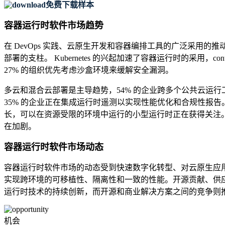
免费下载样本
容器运行时软件市场趋势
在 DevOps 实践、云原生开发和容器编排工具的广泛采用
部署的支柱。 Kubernetes 的兴起加速了容器运行时的采用，conta
27% 的组织优先考虑沙盒环境来缓解安全漏洞。
多云和混合云部署是主导趋势，54% 的企业跨多个公共云运行
35% 的企业正在集成运行时遥测以实现性能优化和合规性报告
长，可以在资源受限的环境中运行的小型运行时正在获得关注
在加剧。
容器运行时软件市场动态
容器运行时软件市场的动态受到快速数字化转型、对云原生应
实现跨环境的可移植性、隔离性和一致的性能。开源贡献、供
运行时技术的持续创新，而开源和商业解决方案之间的竞争则
机会