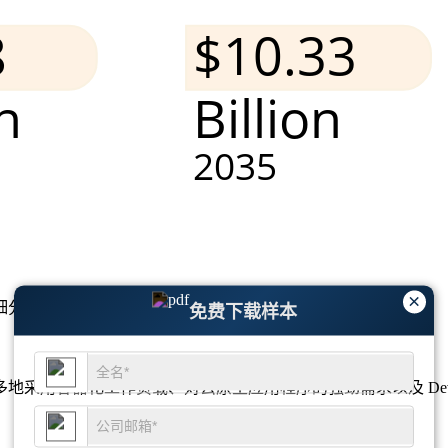
×
细分市场分析和竞争格局
。
免费下载样本
地采用容器化工作负载、对云原生应用程序的强劲需求以及 Dev