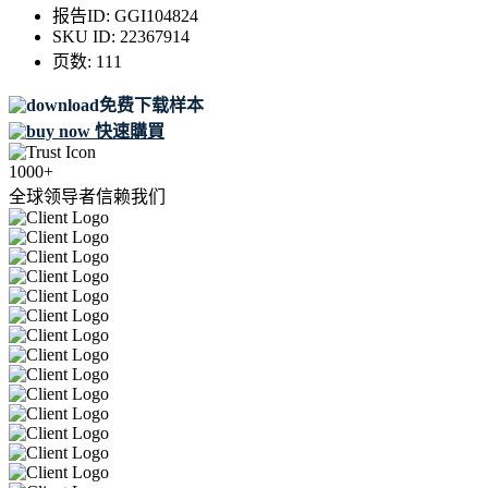
报告ID:
GGI104824
SKU ID:
22367914
页数:
111
免费下载样本
快速購買
1000+
全球领导者信赖我们