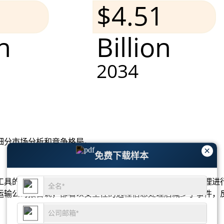
细分市场分析和竞争格局
。
×
免费下载样本
具的驱动的显着增长。近57％的美国车队使用远程信息处理进行
的运输公司报告说，部署以安全性的远程信息处理后减少了事件，