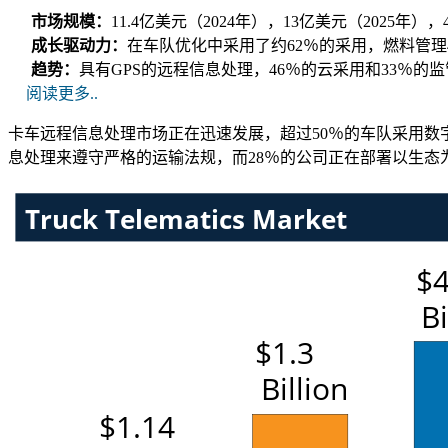
市场规模：
11.4亿美元（2024年），13亿美元（2025年）
成长驱动力：
在车队优化中采用了约62％的采用，燃料管理
趋势：
具有GPS的远程信息处理，46％的云采用和33％
阅读更多..
卡车远程信息处理市场正在迅速发展，超过50％的车队采用数
息处理来遵守严格的运输法规，而28％的公司正在部署以生