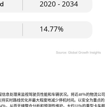
程信息处理来监视驾驶员性能和车辆状况。将近48％的物流公司
，支持实时路线优化并最大程度地减少停机时间。以安全为重点的
4％，从而无缝整合分析和预测性维护。大约33％的重型卡车舰