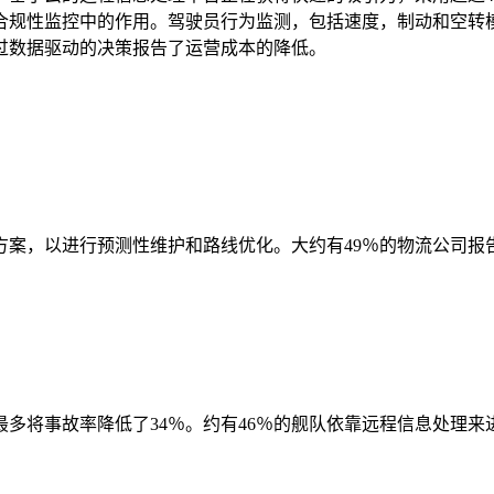
合规性监控中的作用。驾驶员行为监测，包括速度，制动和空转模
过数据驱动的决策报告了运营成本的降低。
方案，以进行预测性维护和路线优化。大约有49％的物流公司报
最多将事故率降低了34％。约有46％的舰队依靠远程信息处理来