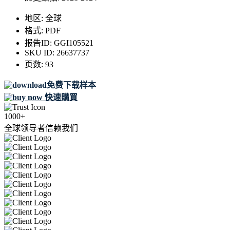
地区:
全球
格式:
PDF
报告ID:
GGI105521
SKU ID:
26637737
页数:
93
免费下载样本
快速購買
1000+
全球领导者信赖我们