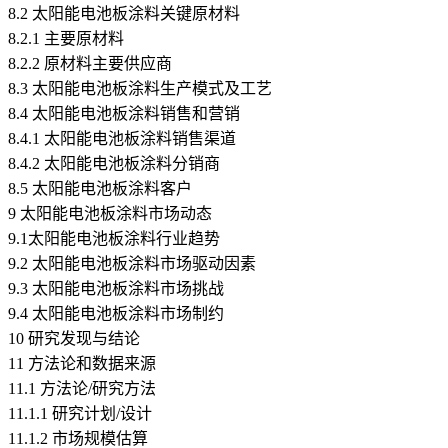
8.2 太阳能电池板涂料关键原材料
8.2.1 主要原材料
8.2.2 原材料主要供应商
8.3 太阳能电池板涂料生产模式及工艺
8.4 太阳能电池板涂料销售和营销
8.4.1 太阳能电池板涂料销售渠道
8.4.2 太阳能电池板涂料分销商
8.5 太阳能电池板涂料客户
9 太阳能电池板涂料市场动态
9.1太阳能电池板涂料行业趋势
9.2 太阳能电池板涂料市场驱动因素
9.3 太阳能电池板涂料市场挑战
9.4 太阳能电池板涂料市场制约
10 研究发现与结论
11 方法论和数据来源
11.1 方法论/研究方法
11.1.1 研究计划/设计
11.1.2 市场规模估算