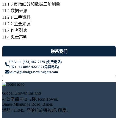
11.1.3 市场细分和数据三角测量
11.2 数据来源
11.2.1 二手资料
11.2.2 主要来源
11.3 作者列表
11.4 免责声明
联系我们
USA : +1 (855) 467-7775 (免费电话)
UK : +44 8085 022397 (免费电话)
sales@globalgrowthinsights.com
;
Global Growth Insights
办公室编号-B, 2楼, Icon Tower,
Baner-Mhalunge Road, Baner,
浦那 411045, 马哈拉施特拉邦, 印度。