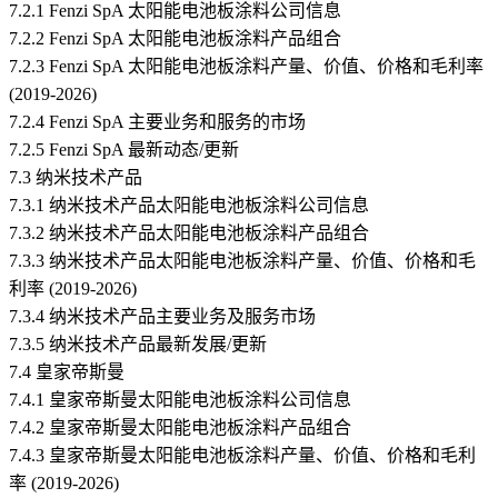
7.2.1 Fenzi SpA 太阳能电池板涂料公司信息
7.2.2 Fenzi SpA 太阳能电池板涂料产品组合
7.2.3 Fenzi SpA 太阳能电池板涂料产量、价值、价格和毛利率
(2019-2026)
7.2.4 Fenzi SpA 主要业务和服务的市场
7.2.5 Fenzi SpA 最新动态/更新
7.3 纳米技术产品
7.3.1 纳米技术产品太阳能电池板涂料公司信息
7.3.2 纳米技术产品太阳能电池板涂料产品组合
7.3.3 纳米技术产品太阳能电池板涂料产量、价值、价格和毛
利率 (2019-2026)
7.3.4 纳米技术产品主要业务及服务市场
7.3.5 纳米技术产品最新发展/更新
7.4 皇家帝斯曼
7.4.1 皇家帝斯曼太阳能电池板涂料公司信息
7.4.2 皇家帝斯曼太阳能电池板涂料产品组合
7.4.3 皇家帝斯曼太阳能电池板涂料产量、价值、价格和毛利
率 (2019-2026)