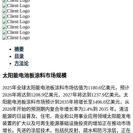
摘要
目录
方法论
太阳能电池板涂料市场规模
2025年全球太阳能电池板涂料市场估值为1180.6亿美元，预计
2026年将达到1208.9亿美元，2027年将达到1237.9亿美元。太
阳能电池板涂料市场预计到2035年将增长至1496.6亿美元，从
2026年开始的预测期内复合年增长率为2.4%到 2035 年。清洁
能源的日益普及、住宅、商业和公用事业应用领域太阳能发电
装置的扩大以及可再生能源基础设施投资的增加正在推动市场
增长。先进的涂层技术，包括抗反射、疏水和防污涂层，正在