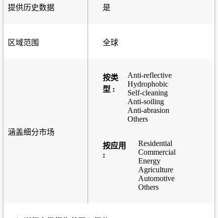
提供历史数据
是
区域范围
全球
Anti-reflective
按类
Hydrophobic
型 :
Self-cleaning
Anti-soiling
Anti-abrasion
Others
涵盖细分市场
Residential
按应用
Commercial
:
Energy
Agriculture
Automotive
Others