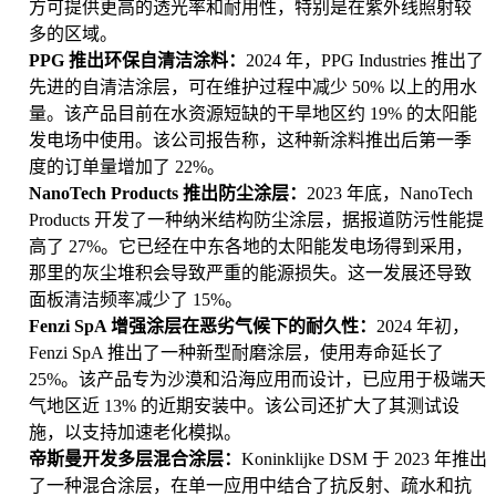
方可提供更高的透光率和耐用性，特别是在紫外线照射较
多的区域。
PPG 推出环保自清洁涂料：
2024 年，PPG Industries 推出了
先进的自清洁涂层，可在维护过程中减少 50% 以上的用水
量。该产品目前在水资源短缺的干旱地区约 19% 的太阳能
发电场中使用。该公司报告称，这种新涂料推出后第一季
度的订单量增加了 22%。
NanoTech Products 推出防尘涂层：
2023 年底，NanoTech
Products 开发了一种纳米结构防尘涂层，据报道防污性能提
高了 27%。它已经在中东各地的太阳能发电场得到采用，
那里的灰尘堆积会导致严重的能源损失。这一发展还导致
面板清洁频率减少了 15%。
Fenzi SpA 增强涂层在恶劣气候下的耐久性：
2024 年初，
Fenzi SpA 推出了一种新型耐磨涂层，使用寿命延长了
25%。该产品专为沙漠和沿海应用而设计，已应用于极端天
气地区近 13% 的近期安装中。该公司还扩大了其测试设
施，以支持加速老化模拟。
帝斯曼开发多层混合涂层：
Koninklijke DSM 于 2023 年推出
了一种混合涂层，在单一应用中结合了抗反射、疏水和抗