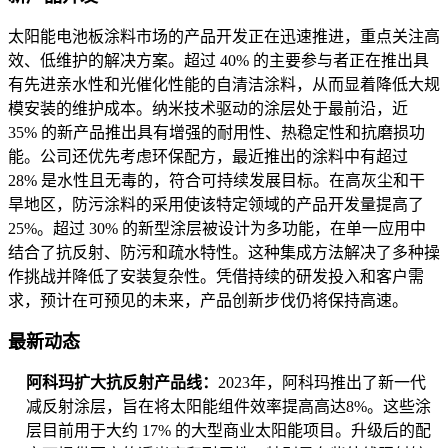
太阳能电池板涂料市场的产品开发正在迅速推进，重点关注高
效、低维护的解决方案。超过 40% 的主要参与者正在推出具
有先进亲水性和光催化性能的自清洁涂料，从而显着降低大规
模安装的维护成本。纳米技术驱动的涂层处于最前沿，近
35% 的新产品推出具有增强的耐用性、热稳定性和抗磨损功
能。公司还优先考虑环保配方，最近推出的涂料中有超过
28% 是水性且无毒的，符合可持续发展目标。在高灰尘和干
旱地区，防污涂料的采用使该特定领域的产品开发量提高了
25%。超过 30% 的新型涂层被设计为多功能，在单一应用中
结合了抗反射、防污和疏水特性。这种集成方法解决了多种操
作挑战并降低了安装复杂性。凭借持续的研发投入和客户需
求，预计在可预见的未来，产品创新步伐仍将保持高速。
最新动态
阿科玛扩大抗反射产品线：
2023年，阿科玛推出了新一代
减反射涂层，旨在将太阳能组件效率提高高达8%。这些涂
层目前用于大约 17% 的大型商业太阳能项目。升级后的配