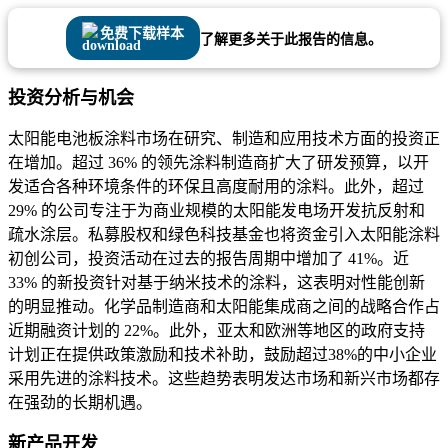
免费下载样本
了解更多关于此报告的信息。
投资分析与机会
太阳能电池板涂料市场在研究、制造和应用技术方面的投资正
在增加。超过 36% 的领先涂料制造商扩大了研发预算，以开
发适合各种环境条件的环保且高度耐用的涂料。此外，超过
29% 的公司专注于为商业规模的太阳能发电场开发抗反射和
疏水涂层。私募股权和绿色科技基金也将资金引入太阳能涂料
初创公司，投资活动在过去的报告周期中增加了 41%。近
33% 的新投资针对基于纳米技术的涂料，这表明对性能创新
的明显推动。化学品制造商和太阳能集成商之间的战略合作占
近期融资计划的 22%。此外，亚太和欧洲等地区的政府支持
计划正在提供政策激励和技术补助，鼓励超过38%的中小企业
采用先进的涂料技术。这些趋势表明发达市场和新兴市场都存
在强劲的长期机遇。
新产品开发