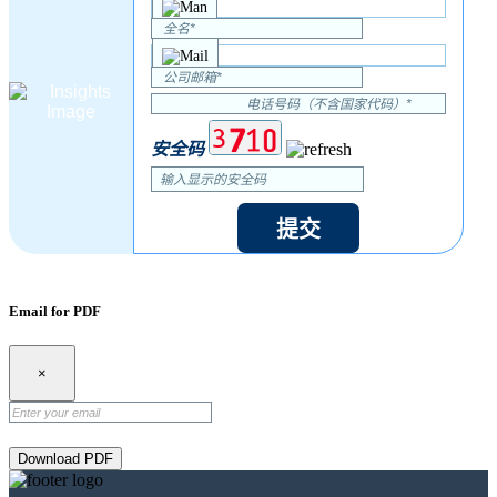
安全码
提交
Email for PDF
×
Download PDF