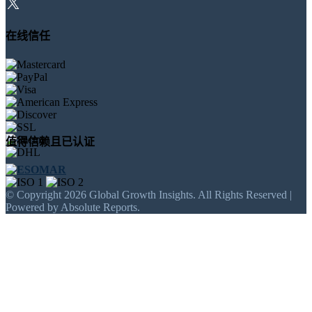
在线信任
值得信赖且已认证
© Copyright 2026 Global Growth Insights. All Rights Reserved |
Powered by Absolute Reports.