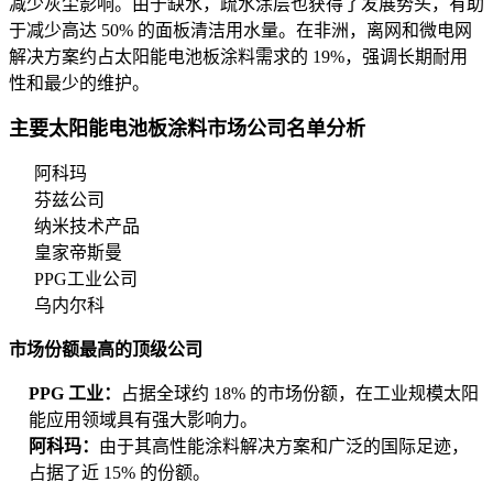
减少灰尘影响。由于缺水，疏水涂层也获得了发展势头，有助
于减少高达 50% 的面板清洁用水量。在非洲，离网和微电网
解决方案约占太阳能电池板涂料需求的 19%，强调长期耐用
性和最少的维护。
主要太阳能电池板涂料市场公司名单分析
阿科玛
芬兹公司
纳米技术产品
皇家帝斯曼
PPG工业公司
乌内尔科
市场份额最高的顶级公司
PPG 工业：
占据全球约 18% 的市场份额，在工业规模太阳
能应用领域具有强大影响力。
阿科玛：
由于其高性能涂料解决方案和广泛的国际足迹，
占据了近 15% 的份额。