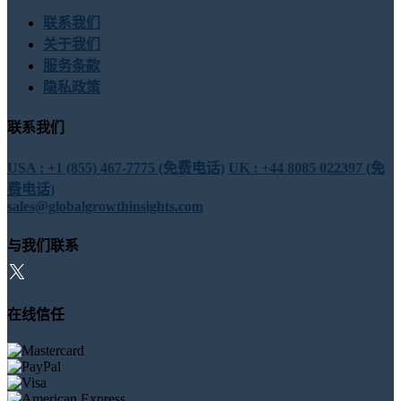
联系我们
关于我们
服务条款
隐私政策
联系我们
USA : +1 (855) 467-7775 (免费电话)
UK : +44 8085 022397 (免
费电话)
sales@globalgrowthinsights.com
与我们联系
在线信任