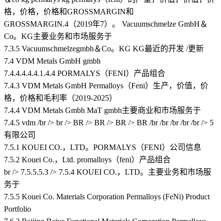
格，价格，价格和GROSSMARGIN和
GROSSMARGIN.4（2019年7）。 Vacuumschmelze GmbH＆
Co。KG主要业务和市场服务于
7.3.5 Vacuumschmelzegmbh＆Co。KG KG最近的开发 /更新
7.4 VDM Metals GmbH gmbh
7.4.4.4.4.4.1.4.4 PORMALYS（FENI）产品组合
7.4.3 VDM Metals GmbH Permalloys（Feni）生产，价值，价
格，价格和毛利率（2019-2025）
7.4.4 VDM Metals Gmbh MaT gmbh主要商业和市场服务于
7.4.5 vdm /br /> br /> BR /> BR /> BR /> BR /br /br /br /br /br /> 5
有限公司
7.5.1 KOUEI CO.，LTD。PORMALYS（FENI）公司信息
7.5.2 Kouei Co.，Ltd. promalloys（feni）产品组合
br /> 7.5.5.5.3 /> 7.5.4 KOUEI CO.，LTD。主要业务和市场服
务于
7.5.5 Kouei Co. Materials Corporation Permalloys (FeNi) Product
Portfolio