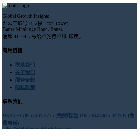
Global Growth Insights
办公室编号-B, 2楼, Icon Tower,
Baner-Mhalunge Road, Baner,
浦那 411045, 马哈拉施特拉邦, 印度。
有用链接
联系我们
关于我们
服务条款
隐私政策
联系我们
USA : +1 (855) 467-7775 (免费电话)
UK : +44 8085 022397 (免
费电话)
sales@globalgrowthinsights.com