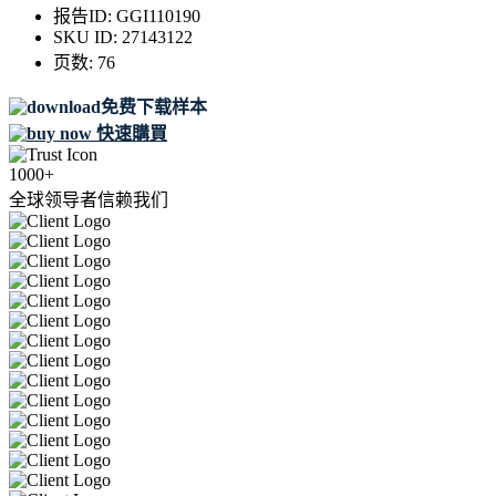
报告ID:
GGI110190
SKU ID:
27143122
页数:
76
免费下载样本
快速購買
1000+
全球领导者信赖我们