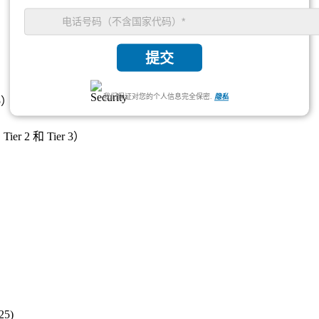
提交
我们保证对您的个人信息完全保密.
隐私
5）
2 和 Tier 3）
5)