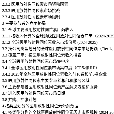
2.3.2 医用放射性同位素市场驱动因素
2.3.3 医用放射性同位素市场挑战
2.3.4 医用放射性同位素市场限制
3 主要参与者的竞争格局
3.1 全球主要医用放射性同位素厂商收入
3.1.1 按收入计算的全球顶级医用放射性同位素厂商（2024-202
3.1.2 全球医用放射性同位素收入市场份额 (2024-2025)
3.2 按公司类型划分的全球医用放射性同位素市场份额（Tier 1、Tier 
3.3 覆盖厂商：按医用放射性同位素收入排名
3.4 全球医用放射性同位素市场集中度
3.4.1 全球医用放射性同位素市场集中度（CR5和HHI）
3.4.2 2025年全球医用放射性同位素收入前10名和前5名企业
3.5 医用放射性同位素主要参与者总部和服务区域
3.6 主要参与者医用放射性同位素产品解决方案和服务
3.7 进入医用放射性同位素市场日期
3.8 并购、扩张计划
4 按类型划分的医用放射性同位素分解数据
4.1 按类型分列的全球医用放射性同位素历史市场规模 (2024-202