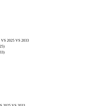
025 VS 2033
5)
3)
25 VS 2033