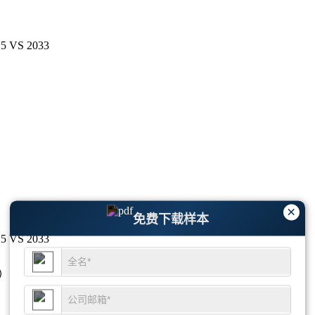
VS 2033
×
免费下载样本
VS 2033
3）