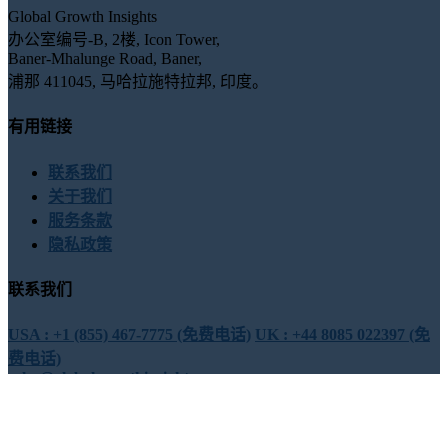
Global Growth Insights
办公室编号-B, 2楼, Icon Tower,
Baner-Mhalunge Road, Baner,
浦那 411045, 马哈拉施特拉邦, 印度。
有用链接
联系我们
关于我们
服务条款
隐私政策
联系我们
USA : +1 (855) 467-7775 (免费电话)
UK : +44 8085 022397 (免
费电话)
sales@globalgrowthinsights.com
与我们联系