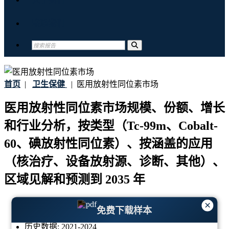
联系我们
首页
|
卫生保健
|
医用放射性同位素市场
医用放射性同位素市场规模、份额、增长
和行业分析，按类型（Tc-99m、Cobalt-
60、碘放射性同位素）、按涵盖的应用
（核治疗、设备放射源、诊断、其他）、
区域见解和预测到 2035 年
最后更新:
28-April-2026
×
免费下载样本
基准年:
2025
历史数据:
2021-2024