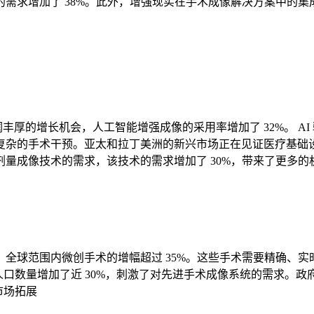
需求增加了 38%。此外，增强现实在手术成像解决方案中的集成
了利润丰厚的增长机会，人工智能增强成像的采用率增加了 32%。 
强了复杂的手术干预。亚太和拉丁美洲的新兴市场正在见证医疗基础
量成像技术的需求，该技术的需求增加了 30%，带来了更多的
全球范围内微创手术的增幅超过 35%。这些手术需要精确、实
口数量增加了近 30%，刺激了对先进手术成像系统的需求。政
市场拓展