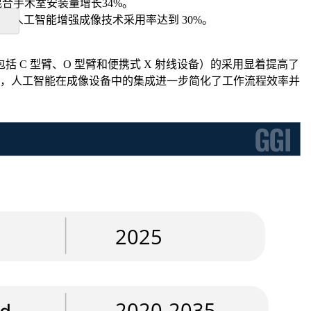
混合手术室安装量增长34%。
8%，人工智能增强成像技术采用率达到 30%。
C 型臂、O 型臂和便携式 X 射线设备）的采用显着提高了
外，人工智能在成像设备中的集成进一步简化了工作流程效率并