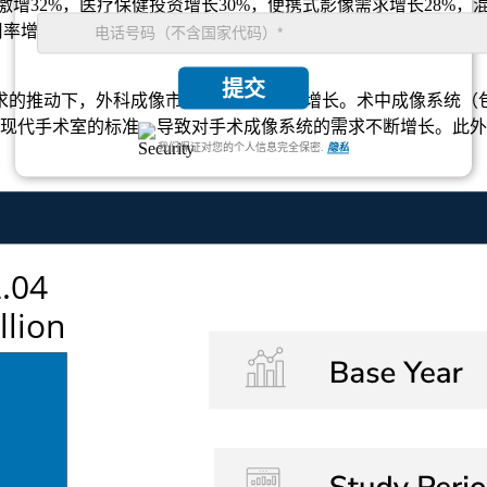
增32%，医疗保健投资增长30%，便携式影像需求增长28%，
率增长 40%，术中 3D 成像增长 32%，便携式成像系统增长 2
提交
推动下，外科成像市场正在经历大幅增长。术中成像系统（包括 
为现代手术室的标准，导致对手术成像系统的需求不断增长。此
我们保证对您的个人信息完全保密.
隐私