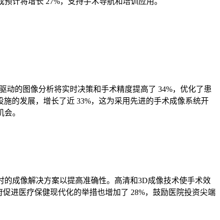
预计将增长 27%，支持手术导航和培训应用。
AI 驱动的图像分析将实时决策和手术精度提高了 34%，优化了患
设施的发展，增长了近 33%，这为采用先进的手术成像系统开
机会。
时的成像解决方案以提高准确性。高清和3D成像技术使手术效
府促进医疗保健现代化的举措也增加了 28%，鼓励医院投资尖端