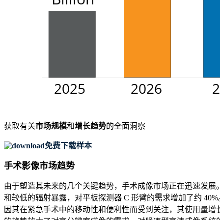
获取有关
市场规模
和
增长趋势
的全面洞察
免费下载样本
手术影像市场趋势
由于塑造其未来的几个关键趋势，手术成像市场正在迅速发展。
和较低的辐射暴露，对平板探测器 C 形臂的需求增加了约 40
因其在紧急手术中的移动性和便利性而受到关注，其使用量增长