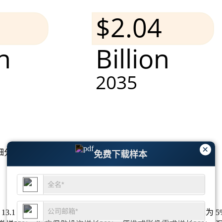
×
细分市场分析和竞争格局
。
免费下载样本
到 13.1 亿美元，到 2035 年将达到 20.4 亿美元，复合年增长率为 