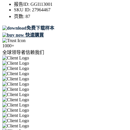
报告ID:
GGI113001
SKU ID:
27964467
页数:
87
免费下载样本
快速購買
1000+
全球领导者信赖我们