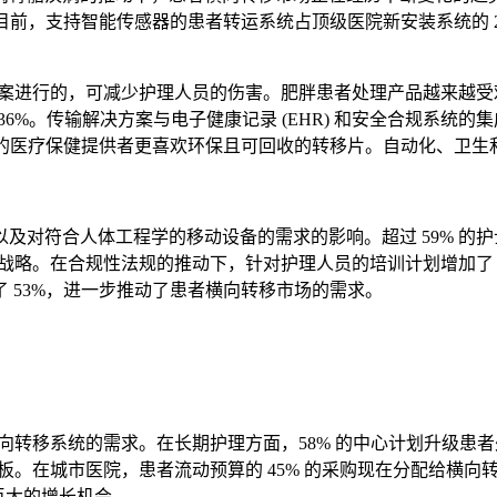
目前，支持智能传感器的患者转运系统占顶级医院新安装系统的 2
方案进行的，可减少护理人员的伤害。肥胖患者处理产品越来越受
%。传输解决方案与电子健康记录 (EHR) 和安全合规系统的集成提
 的医疗保健提供者更喜欢环保且可回收的转移片。自动化、卫
对符合人体工程学的移动设备的需求的影响。超过 59% 的护士
购战略。在合规性法规的推动下，针对护理人员的培训计划增加了 4
 53%，进一步推动了患者横向转移市场的需求。
横向转移系统的需求。在长期护理方面，58% 的中心计划升级患
移板。在城市医院，患者流动预算的 45% 的采购现在分配给横
巨大的增长机会。