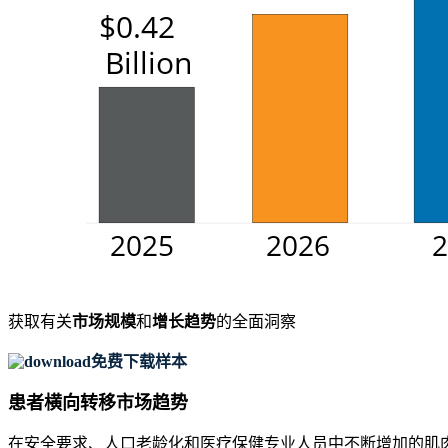
获取有关
市场规模
和
增长趋势
的全面洞察
免费下载样本
患者横向转移市场趋势
在安全要求、人口老龄化和医疗保健专业人员中不断增加的肌肉