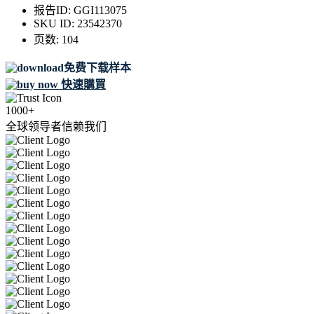
报告ID:
GGI113075
SKU ID:
23542370
页数:
104
免费下载样本
快速購買
1000+
全球领导者信赖我们