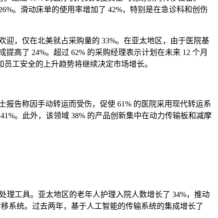
6%。滑动床单的使用率增加了 42%，特别是在急诊科和创伤
欢迎，仅在北美就占采购量的 33%。在亚太地区，由于医院基
高了 24%。超过 62% 的采购经理表示计划在未来 12 个月
生和员工安全的上升趋势将继续决定市场增长。
报告称因手动转运而受伤，促使 61% 的医院采用现代转运系
1%。此外，该领域 38% 的产品创新集中在动力传输板和减摩
者处理工具。亚太地区的老年人护理入院人数增长了 34%，推动
向转移系统。过去两年，基于人工智能的传输系统的集成增长了