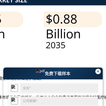
×
免费下载样本
细分市场分析和竞争格局
。
移市场正在稳步增长。有关工人安全和患者尊严的法规支持医疗