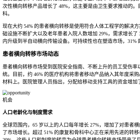
次性横向转移产品增长了 48%，这主要是由卫生要求推动的。
科。
现在大约 54% 的患者横向转移是使用符合人体工程学的解决
础设施不断扩大以及老年患者入院人数增加 29%，需求增长了 36
内升级到半自动横向传输设备。可持续性也在塑造市场，31%
患者横向转移市场动态
患者横向转移市场受到医院安全指南、不断上升的员工受伤率以及
统。目前，约 46% 的医疗机构将患者移动产品纳入其年度采
材料上。医院管理人员指出，分配给移动支持工具的资金增加了
机会
人口老龄化与制度需求
全球范围内，65 岁以上的人口每年增长 27%，增加了对患者
了市场增长。超过 51% 的康复和骨科中心正在采用先进的转
29%。这些人口和制度的转变为全球患者横向转移市场带来了