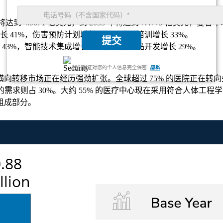
年将达到 4.0671 亿美元，到 2033 年将达到 7.4779 亿美元，复合
 41%，伤害预防计划增长 38%，员工培训增长 33%。
提交
43%，智能技术集成增长 36%，环保产品开发增长 29%。
我们保证对您的个人信息完全保密.
隐私
转移市场正在经历强劲扩张。全球超过 75% 的医院正在转向先
需求则占 30%。大约 55% 的医疗中心现在采用符合人体工程
组成部分。