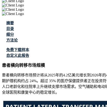
摘要
目录
细分
方法论
免费下载样本
自定义此报告
患者横向转移市场规模
患者横向转移市场预计将从2025年的4.2亿美元增长到2026年的4.
期护理机构约占 24%。超过 35% 的医疗保健提供者正在
人口老龄化和住院率上升继续支撑市场需求。空气辅助和电动
全球医院和康复中心的稳定增长。