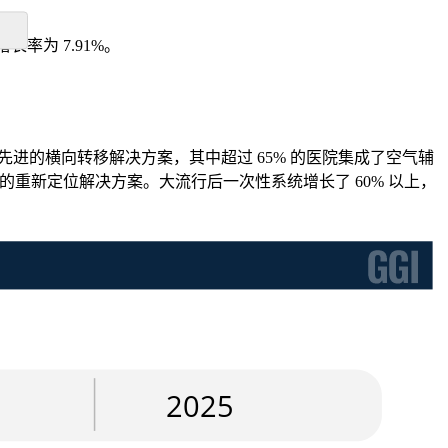
年增长率为 7.91%。
进的横向转移解决方案，其中超过 65% 的医院集成了空气辅
学的重新定位解决方案。大流行后一次性系统增长了 60% 以上，