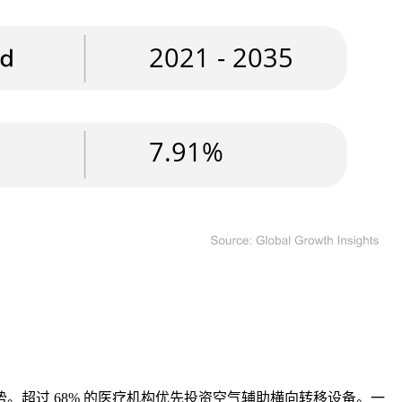
超过 68% 的医疗机构优先投资空气辅助横向转移设备。一