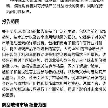
一种环保型防刮玻璃。这款新产品使用高达 20% 的回收材
料，满足消费者对可持续产品日益增长的需求，同时保持
高耐用性标准。
报告范围
关于防刮玻璃市场的报告涵盖了广泛的主题，包括当前的市场
趋势、技术进步以及各个应用和地区的细分。它提供了对关键
市场驱动因素的详细分析，包括消费电子和汽车等行业对耐
用、持久玻璃产品不断增长的需求。大约 40% 的市场增长归
因于智能手机和其他移动设备对防刮玻璃的需求不断增长。该
报告还探讨了区域趋势，强调北美和欧洲合计占全球市场份额
的近 50%。该报告重点关注竞争格局，深入了解康宁玻璃、
旭硝子和圣戈班等主要参与者的战略，以及新兴参与者及其产
品创新。此外，还全面涵盖了市场动态，例如新产品开发的机
会以及与原材料可用性和制造成本相关的挑战。总体而言，该
报告对防刮玻璃市场进行了全面分析，强调了影响其未来增长
的因素。
防刮玻璃市场 报告范围