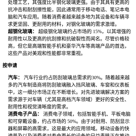
处理工艺，其强度比半钢化玻璃更强。由于其具有更高的
抗冲击和耐刮擦性能，因此通常用于移动电话、笔记本电
脑和汽车应用。随着消费者越来越多地为其设备和车辆寻
求更坚固、更耐用的材料，对钢化玻璃的需求激增。
超钢化玻璃：
超级钢化玻璃约占市场的 15%，以其增强的
耐用性以及更高的抗刮擦和抗破裂性而闻名。尽管价格较
高，但它是高端智能手机和豪华汽车等高端产品的首选，
这些产品对美观和性能都非常重视。
按申请
汽车：
汽车行业约占防刮玻璃总需求的30%。随着越来越
多的汽车制造商将防刮玻璃融入挡风玻璃、车窗和仪表板
中，这一细分市场正在不断增长。对先进玻璃解决方案的
需求源于对车辆（尤其是高档汽车领域）更好的安全性、
耐用性和视觉清晰度的需求。
消费电子产品：
消费电子领域，包括智能手机、平板电脑
和可穿戴设备，约占市场的 50%。由于对耐用、防刮显示
器和屏幕的高需求，这是最大的应用领域。移动设备的快
速普及以及消费者对寿命更长的设备的日益青睐正在推动