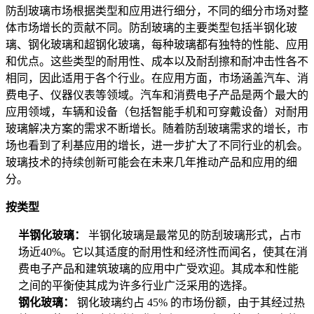
防刮玻璃市场根据类型和应用进行细分，不同的细分市场对整
体市场增长的贡献不同。防刮玻璃的主要类型包括半钢化玻
璃、钢化玻璃和超钢化玻璃，每种玻璃都有独特的性能、应用
和优点。这些类型的耐用性、成本以及耐刮擦和耐冲击性各不
相同，因此适用于各个行业。在应用方面，市场涵盖汽车、消
费电子、仪器仪表等领域。汽车和消费电子产品是两个最大的
应用领域，车辆和设备（包括智能手机和可穿戴设备）对耐用
玻璃解决方案的需求不断增长。随着防刮玻璃需求的增长，市
场也看到了利基应用的增长，进一步扩大了不同行业的机会。
玻璃技术的持续创新可能会在未来几年推动产品和应用的细
分。
按类型
半钢化玻璃：
半钢化玻璃是最常见的防刮玻璃形式，占市
场近40%。它以其适度的耐用性和经济性而闻名，使其在消
费电子产品和建筑玻璃的应用中广受欢迎。其成本和性能
之间的平衡使其成为许多行业广泛采用的选择。
钢化玻璃：
钢化玻璃约占 45% 的市场份额，由于其经过热