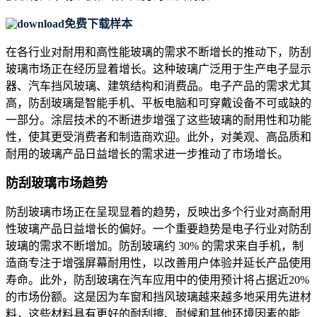
免费下载样本
在各行业对耐用和高性能玻璃的需求不断增长的推动下，防刮
玻璃市场正在经历显着增长。这种玻璃广泛用于生产电子显示
器、汽车挡风玻璃、建筑结构和消费品。电子产品的需求尤其
高，防刮玻璃是智能手机、平板电脑和可穿戴设备不可或缺的
一部分。涂层技术的不断进步增强了这些玻璃的耐用性和功能
性，使其更受消费者和制造商欢迎。此外，对美观、高品质和
耐用的玻璃产品日益增长的需求进一步推动了市场增长。
防刮玻璃市场趋势
防刮玻璃市场正在呈现显着的趋势，反映出多个行业对高耐用
性玻璃产品日益增长的偏好。一个重要趋势是电子行业对防刮
玻璃的需求不断增加。防刮玻璃约 30% 的需求来自手机，制
造商专注于增强屏幕耐用性，以改善用户体验并延长产品使用
寿命。此外，防刮玻璃在汽车应用中的使用预计将占据近20%
的市场份额。这是因为车窗和挡风玻璃越来越多地采用先进材
料，这些材料具有更好的耐刮擦、耐候和其他环境因素的能