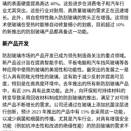
璃的表面硬度提高高达 40%。这些进步在消费电子和汽车行
业尤其突出，这些行业对耐用、高质量玻璃的需求正在迅速增
长。此外，将自愈特性融入防刮玻璃的势头正在增强。这项技
术使玻璃在受热时能够自动修复细小的划痕，目前超过 10%
的新推出的防刮玻璃产品都具备这一功能。
新产品开发
防刮玻璃市场的产品开发已成为领先制造商关注的重点领域。
新产品设计旨在提高智能手机、平板电脑和汽车挡风玻璃等各
种应用中使用的玻璃的美观性和功能性。最突出的发展之一是
引入具有防眩光特性的玻璃，这有助于减少反射并提高可见
度，特别是在高亮度环境中。去年推出的所有新防刮玻璃产品
中，有近 20% 具有此类功能。此外，向环保和可持续材料的
转变导致采用回收材料制成的防刮玻璃的推出，满足了对可持
续产品不断增长的需求。公司还通过在玻璃上添加抗菌涂层进
行创新，预计 2023 年推出的产品中有 15% 会采用这一功能，
以减少病菌和细菌的传播。尤其是汽车行业，对具有增强安全
功能（例如抗冲击性和改进的绝缘性能）的防刮玻璃的需求不