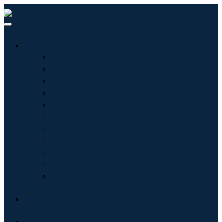
行业
信息技术
卫生保健
机械设备
汽车与运输
食品和饮料
能源与电力
航空航天与国防
农业
化学品与材料
建筑学
消费品
博客
关于我们