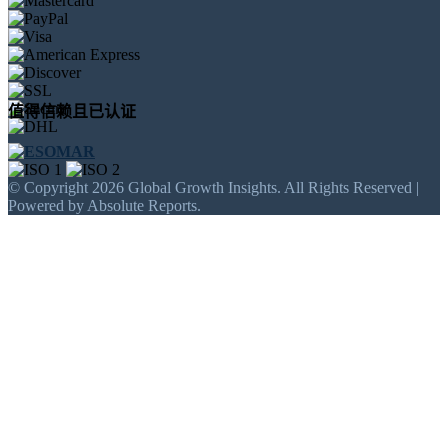
值得信赖且已认证
© Copyright 2026 Global Growth Insights. All Rights Reserved |
Powered by Absolute Reports.