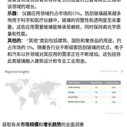
该领域的增长。
乐器：
仪器应用领域约占市场的15%。防刮玻璃越来越多
地用于科学和医疗仪器中，玻璃的完整性和透明度至关重
要。这些应用需要玻璃能够承受磨损，同时保持高光学质
量和性能。
其他的：
“其他”类别包括建筑、国防和奢侈品的用途，约
占市场的 5%。随着各行业不断探索防刮玻璃的优点，电子
和汽车以外领域对其应用的需求正在不断增加。这包括将
此类玻璃融入建筑设计和专业工业用途。
XX
XX%
XX
XX%
XX
XX%
XX
XX%
获取有关
市场规模
和
增长趋势
的全面洞察