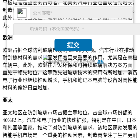
平板电脑是重要的贡献者。北美的汽车行业也呈现强劲增长，
制造商将防刮玻璃集成到挡风玻璃和车窗等各种车辆部件中。
此外，该地区见证了玻璃技术的进步，进一步提升了市场潜
力。
欧洲
提交
欧洲占据全球防刮玻璃市场约 25% 的份额。汽车行业在推动
耐刮擦材料的需求方面发挥着至关重要的作用，尤其是在高档
我们保证对您的个人信息完全保密.
隐私
车辆中。此外，欧洲在开发环保和可持续玻璃解决方案方面一
直处于领先地位，这导致先进玻璃技术的采用有所增加。消费
电子行业也继续推动增长，手机和笔记本电脑等设备对高性能
材料的偏好日益增加。
亚太
亚太地区在防刮玻璃市场占据主导地位，占全球市场份额的
40%以上。汽车和电子行业的快速扩张，特别是在中国、日本
和韩国等国家，推动了对防刮玻璃的需求。该地区蓬勃发展的
智能手机市场是一个重要的推动因素，制造商专注于生产更耐