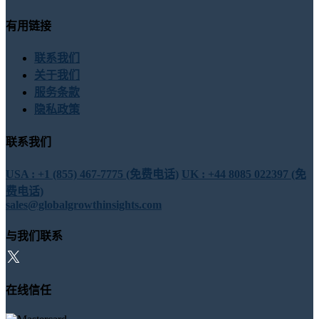
有用链接
联系我们
关于我们
服务条款
隐私政策
联系我们
USA : +1 (855) 467-7775 (免费电话)
UK : +44 8085 022397 (免
费电话)
sales@globalgrowthinsights.com
与我们联系
在线信任