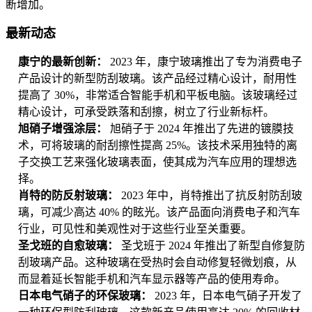
断增加。
最新动态
康宁的最新创新：
2023 年，康宁玻璃推出了专为消费电子
产品设计的新型防刮玻璃。该产品经过精心设计，耐用性
提高了 30%，非常适合智能手机和平板电脑。该玻璃经过
精心设计，可承受跌落和刮擦，树立了行业新标杆。
旭硝子增强涂层：
旭硝子于 2024 年推出了先进的镀膜技
术，可将玻璃的耐刮擦性提高 25%。该技术采用独特的离
子交换工艺来强化玻璃表面，使其成为汽车应用的理想选
择。
肖特的防反射玻璃：
2023 年中，肖特推出了抗反射防刮玻
璃，可减少高达 40% 的眩光。该产品面向消费电子和汽车
行业，可见性和美观性对于这些行业至关重要。
圣戈班的自愈玻璃：
圣戈班于 2024 年推出了新型自修复防
刮玻璃产品。这种玻璃在受热时会自动修复轻微划痕，从
而显着延长智能手机和汽车显示器等产品的使用寿命。
日本电气硝子的环保玻璃：
2023 年，日本电气硝子开发了