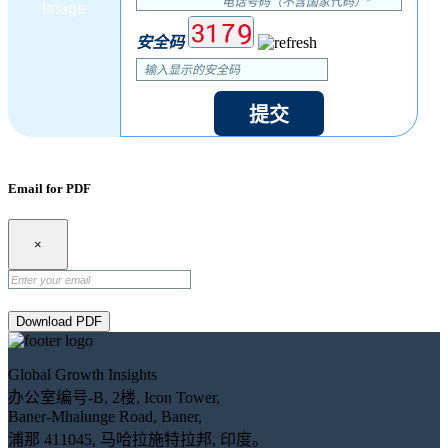
安全码
提交
Email for PDF
×
Download PDF
Global Growth Insights
办公室编号-B, 2楼, Icon Tower,
Baner-Mhalunge Road, Baner,
浦那 411045, 马哈拉施特拉邦, 印度。