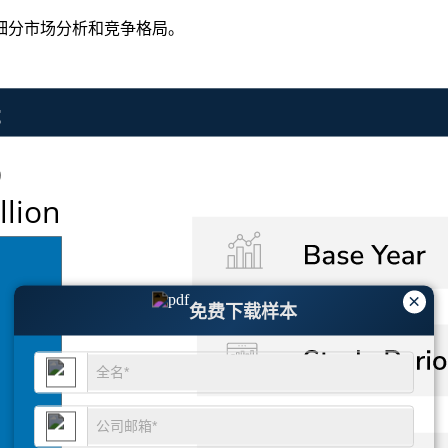
细分市场分析和竞争格局
。
×
免费下载样本