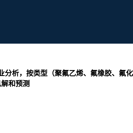
业分析，按类型（聚氟乙烯、氟橡胶、氟化
见解和预测