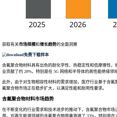
获取有关
市场规模
和
增长趋势
的全面洞察
免费下载样本
含氟聚合物材料具有出色的耐化学性、热稳定性和低摩擦性，使
业贡献了约 28%，特别是在 5G 网络和半导体的高性能绝缘领
此外，由于对生物相容性材料的需求增加，医疗行业基于含氟聚合
氟聚合物市场正在稳步扩大，以满足性能和耐用性要求。
含氟聚合物材料市场趋势
在不断变化的行业需求和技术进步的推动下，含氟聚合物市场正在
用。可再生能源领域的含氟聚合物用量激增了 33%，特别是