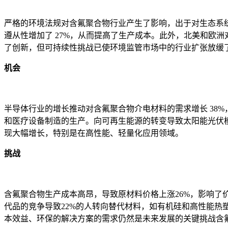
严格的环境法规对含氟聚合物行业产生了影响，出于对生态系统中
遵从性增加了 27%，从而提高了生产成本。此外，北美和欧洲对
了创新，但可持续性挑战已使环境监管市场中的行业扩张放缓了 
机会
半导体行业的增长推动对含氟聚合物介电材料的需求增长 38
和医疗设备制造的生产。向可再生能源的转变导致太阳能光伏模
现大幅增长，特别是在高性能、轻量化应用领域。
挑战
含氟聚合物生产成本高昂，导致原材料价格上涨26%，影响了
代品的竞争导致22%的人转向替代材料，如有机硅和高性能热
本效益、环保的解决方案的需求仍然是未来发展的关键挑战含