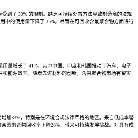
受到了 30% 的限制。缺乏可持续处置方法导致制造商的法规
应用中的使用量下降了 35%。尽管在可回收含氟聚合物方面进行
用量增长了 41%，其中中国、印度和韩国推动了汽车、电子
用性和能源效率。随着先进材料的创新，含氟聚合物市场有望实
增加33%，特别是在环境合规法律严格的地区。来自低成本替
含氟聚合物回收率下降28%，带来可持续发展挑战。对具有成