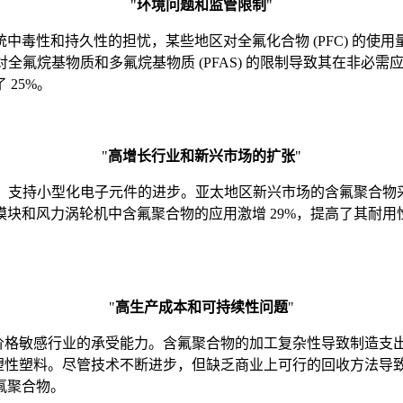
"
环境问题和监管限制
"
毒性和持久性的担忧，某些地区对全氟化合物 (PFC) 的使用量
全氟烷基物质和多氟烷基物质 (PFAS) 的限制导致其在非必需
25%。
"
高增长行业和新兴市场的扩张
"
%，支持小型化电子元件的进步。亚太地区新兴市场的含氟聚合物采
块和风力涡轮机中含氟聚合物的应用激增 29%，提高了其耐
"
高生产成本和可持续性问题
"
价格敏感行业的承受能力。含氟聚合物的加工复杂性导致制造支出
塑性塑料。尽管技术不断进步，但缺乏商业上可行的回收方法导致
氟聚合物。