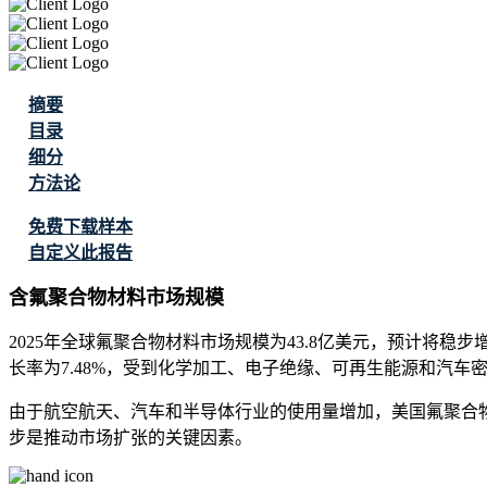
摘要
目录
细分
方法论
免费下载样本
自定义此报告
含氟聚合物材料市场规模
2025年全球氟聚合物材料市场规模为43.8亿美元，预计将稳步增长，
长率为7.48%，受到化学加工、电子绝缘、可再生能源和汽
由于航空航天、汽车和半导体行业的使用量增加，美国氟聚合
步是推动市场扩张的关键因素。