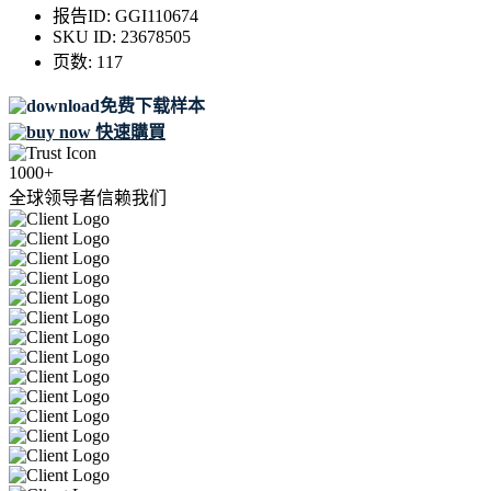
报告ID:
GGI110674
SKU ID:
23678505
页数:
117
免费下载样本
快速購買
1000+
全球领导者信赖我们