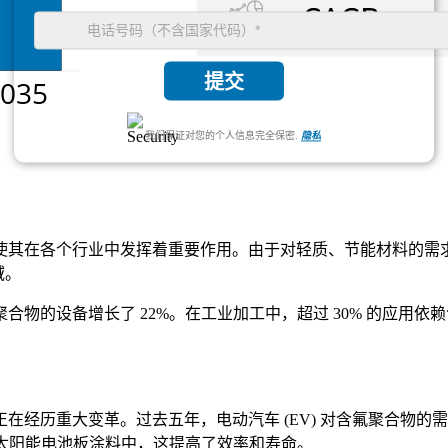
提交
我们保证对您的个人信息完全保密.
隐私
其在各个行业中发挥着重要作用。由于对轻质、节能材料的需求
域。
物的设备增长了 22%。在工业加工中，超过 30% 的应用
经历重大变革。过去五年，电动汽车 (EV) 对含氟聚合物的需
在太阳能电池板涂料中，这提高了效率和寿命。