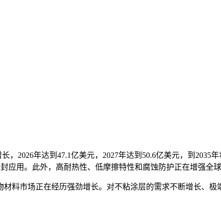
2026年达到47.1亿美元，2027年达到50.6亿美元，到203
车密封应用。此外，高耐热性、低摩擦特性和腐蚀防护正在增强全
物材料市场正在经历强劲增长。对不粘涂层的需求不断增长、极