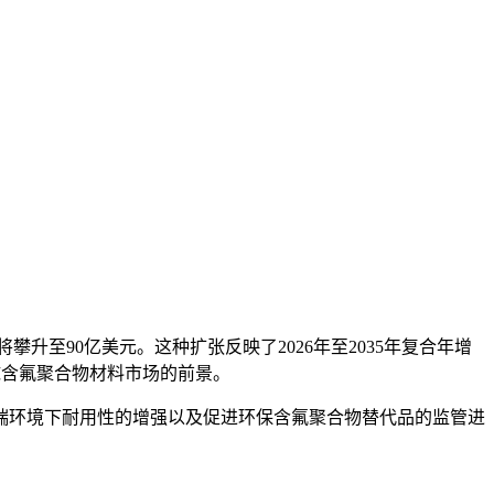
5年将攀升至90亿美元。这种扩张反映了2026年至2035年复合年增
球含氟聚合物材料市场的前景。
端环境下耐用性的增强以及促进环保含氟聚合物替代品的监管进